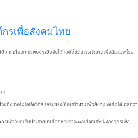
Green Cap.
Being Well
Green Cap.
Being Well
กรเพื่อสังคมไทย
ก้ปัญหาที่พวกเขาพอจะหยิบจับได้ แต่ก็ใช่ว่าการทำงานเพื่อสังคมจะโรย
หม่
จนถึงเทคโนโลยีดิจิทัล เสริมแรงให้คนทำงานเพื่อสังคมเติบโตได้ไกลกว่า
รเพื่อสังคมในประเทศไทยโดยหวังว่าจะตอบโจทย์ทั้งฝั่งองค์กรเพื่อ