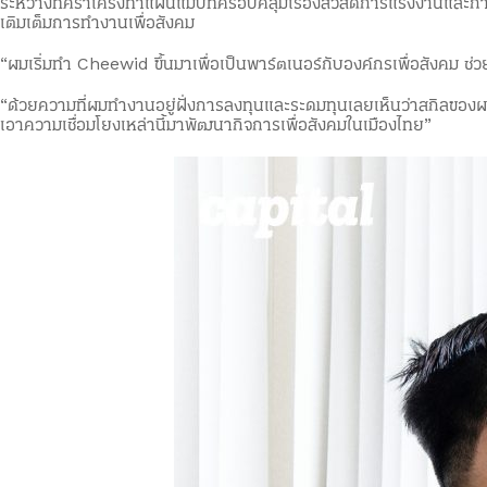
ระหว่างที่คร่ำเคร่งทำแผนแม่บทครอบคลุมเรื่องสวัสดิการแรงงานและการ
เติมเต็มการทำงานเพื่อสังคม
“ผมเริ่มทำ Cheewid ขึ้นมาเพื่อเป็นพาร์ตเนอร์กับองค์กรเพื่อสังคม ช่
“ด้วยความที่ผมทำงานอยู่ฝั่งการลงทุนและระดมทุนเลยเห็นว่าสกิลของผ
เอาความเชื่อมโยงเหล่านี้มาพัฒนากิจการเพื่อสังคมในเมืองไทย”