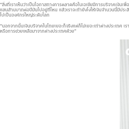
“สิ่งที่เราเห็นว่าเป็นโอกาสทางการตลาดคือในเอเชียมีการบริจาคเง
แสนล้านบาทต่อปีมันไปอยู่ที่ไหน แล้วเราจะทำยังไงให้เงินจำนวนนี้มีประ
ไปเป็นองค์กรใหญ่ระดับโลก
“นอกจากนั้นเงินบริจาคในไทยเยอะก็จริงแต่ก็ไม่เยอะเท่าต่างประเทศ เ
หรือการช่วยเหลือมาจากต่างประเทศด้วย”