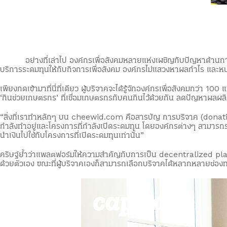
อย่างที่เล่าไป องค์กรเพื่อสังคมหลายแห่งเผชิญกับปัญหาด้านการเงิ
บริการระดมทุนให้กับกิจการเพื่อสังคม องค์กรไม่แสวงหาผลกำไร และหน
เพียงกดเข้ามาที่นี่ที่เดียว ผู้บริจาคจะได้รู้จักองค์กรเพื่อสังคมกว่า
‘กินช่วยเกษตรกร’ ที่เชื่อมเกษตรกรกับคนกินไว้ด้วยกัน ลดปัญหาผ
“สิ่งที่เราทำหลักๆ บน cheewid.com คือสารบัญ การบริจาค (donation d
กำลังทำอยู่และโครงการที่กำลังเปิดระดมทุน โดยองค์กรต่างๆ สามารถร
นำเงินไปใช้กับโครงการที่เปิดระดมทุนเท่านั้น”
คริษฐ์ย้ำว่าแพลตฟอร์มให้ความสำคัญกับการเป็น decentralized pla
ด้วยตัวเอง ขณะที่ผู้บริจาคเองก็สามารถเลือกบริจาคได้หลากหลายช่อง