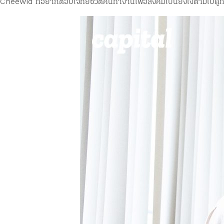
Cheewid ที่อยากตอบโจทย์ชีวิตคนทำงานเพื่อสังคมเป็นยังไงตามไปดูก