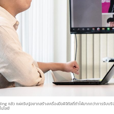
แล้ว แต่คริษฐ์อยากสร้างเครื่องมือดิจิทัลที่ทำได้มากกว่าการรับบริจา
คโนโลยี