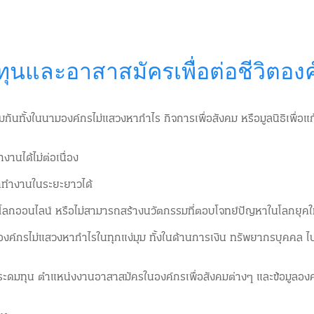
Insight
Working Culture
Issue
Insight
Working Culture
Issue
และอาสาสมัครเพื่อต่อชีวิตองค์
มกันทั้งในนามองค์กรไม่แสวงหากำไร กิจการเพื่อสังคม หรือมูลนิธิเพื่อแ
นได้ไม่ต่อเนื่อง
มาทำงานในระยะยาวได้
นบนโลกออนไลน์ หรือไม่สามารถสร้างนวัตกรรมที่ตอบโจทย์ปัญหาในโลกยุคใ
องค์กรไม่แสวงหากำไรในทุกแง่มุม ทั้งในด้านการเงิน ทรัพยากรบุคคล ไป
ะดมทุน ตำแหน่งงานอาสาสมัครในองค์กรเพื่อสังคมต่างๆ และข้อมูลองค์ก