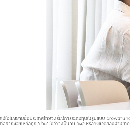
แม้ในโมงยามนั้นประเทศไทยจะเริ่มมีการระดมทุนในรูปแบบ crowdfunding 
ที่อยากช่วยเหลือทุก ‘ชีวิต’ ไม่ว่าจะเป็นคน สัตว์ หรือสิ่งแวดล้อมผ่านเท