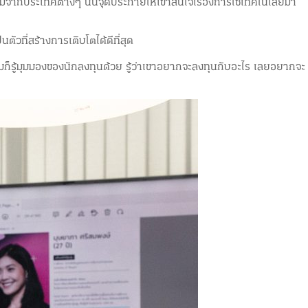
คมจากประเทศต่างๆ นั่นจุดประกายให้เขาสนใจเรื่องการใช้เทคโนโลยีมา
ัวที่สร้างการเติบโตได้ดีที่สุด
ก็รู้มุมมองของนักลงทุนด้วย รู้ว่าเขาอยากจะลงทุนกับอะไร เลยอยากจะ