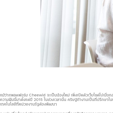
แม้ว่าแพลตฟอร์ม Cheewid จะเป็นน้องใหม่ เพิ่งเปิดตัวเว็บไซต์ไปเมื่อก
ความฝันนี้มาตั้งแต่ปี 2015 ในช่วงเวลานั้น คริษฐ์ทำงานเป็นที่ปรึกษ
เทคโนโลยีที่หน่วยงานรัฐต้องพัฒนา