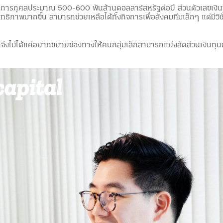
ินเพื่อการกุศลประมาณ 500-600 พันล้านดอลลาร์สหรัฐต่อปี ส่วนตัว
สิทธิภาพมากขึ้น สามารถช่วยเหลือได้ทั้งกิจการเพื่อสังคมทีมเล็กๆ แต่มี
ราจึงไม่ได้แค่อยากขยายช่องทางให้คนกลุ่มเล็กสามารถแย่งสัดส่วนเงิน