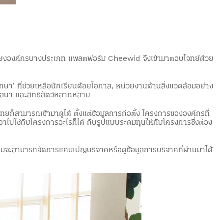
่เพียงองค์กรบางประเภท แพลตฟอร์ม Cheewid จึงเข้ามาตอบโจทย์ด้วย
ศึกษา’ ที่ช่วยเหลือนักเรียนด้อยโอกาส, หน่วยงานด้านสิ่งแวดล้อมอย่าง
าสนา และสิทธิสัตว์หลากหลาย
็สามารถเข้ามาดูได้ ตั้งแต่ข้อมูลการก่อตั้ง โครงการขององค์กรที่
ไปใช้กับโครงการอะไรก็ได้ กับรูปแบบระดมทุนให้กับโครงการซึ่งต้อง
มจะสามารถจัดการแคมเปญบริจาคหรือดูข้อมูลการบริจาคที่ผ่านมาได้