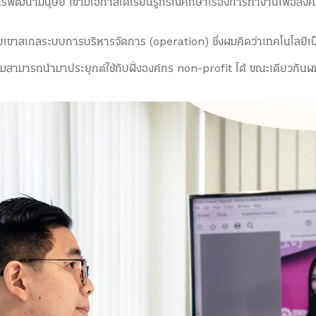
พัฒนามนุษย์ เขามีโอกาสได้เรียนรู้กรณีศึกษาเรื่องการทำงานเพื่อสัง
วยเขาสเกลระบบการบริหารจัดการ (operation) ซึ่งผมคิดว่าเทคโนโลยีเป็นต
มสามารถนำมาประยุกต์ใช้กับฝั่งองค์กร non-profit ได้ ขณะเดียวกันผม