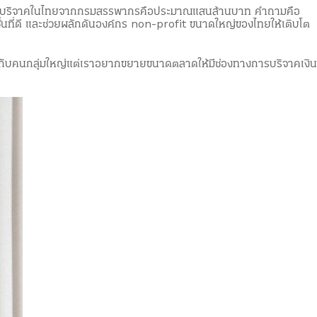
เลขเงินบริจาคในไทยจากกรมสรรพากรคือประมาณแสนล้านบาท คำถามคือ
วิชั่นที่ดี และช่วยผลักดันองค์กร non-profit ขนาดใหญ่ของไทยให้เติบโต
ทุนกับคนกลุ่มใหญ่แต่เราอยากขยายขนาดตลาดให้มีช่องทางการบริจาคเงิน