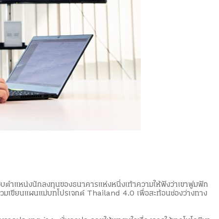
บตำแหน่งนักลงทุนของธนาคารแห่งหนึ่งเท้าความให้ฟังว่าเขาฟูมฟัก
าสร่วมเขียนแผนแม่บทโปรเจกต์ Thailand 4.0 เพื่อสะท้อนช่องว่างทาง