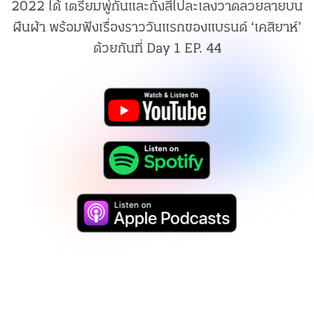
2022 ได้ เตรียมพู่กันและถังสีไปละเลงวาดลวยลายบน
ผืนผ้า พร้อมฟังเรื่องราววันแรกของแบรนด์ ‘เคสิยาห์’
ด้วยกันที่ Day 1 EP. 44