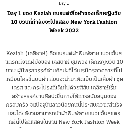
Day 1
Day 1 ของ Keziah แบรนด์เสื้อผ้าของเด็กหญิงวัย
10 ขวบที่กำลังจะไปแสดง New York Fashion
Week 2022
Keziah (เคสิยาห์) คือแบรนด์ผ้าพิมพ์ลายแนวแอ็บส
แตรกต์จากฝีมือของ เคสิยาห์ ชุมพวง เด็กหญิงวัย 10
ขวบ ผู้มีพรสวรรค์ด้านศิลปะที่ได้เนรมิตรลวดลายที่ไม่
เหมือนใครขึ้นบนผ้า ก่อนจะนำมาตัดเย็บเป็นเสื้อผ้า ชุด
เดรส และกระโปรงที่เต็มไปด้วยสีสัน เคสิยาห์เริ่ม
สร้างสรรค์งานศิลปะขึ้นภายใต้การสนับสนุนของ
ครอบครัว จนปัจจุบันสาวน้อยคนนี้ประสบความสำเร็จ
และโด่งดังจนสามารถนำผ้าพิมพ์ลายแนวแอ็บสแตร
กต์นี้ไปจัดแสดงในงาน New York Fashion Week