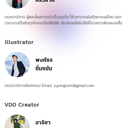
ศรีวิลาศ
บรรณาธิการ ผู้หลงใหลการเล่าเรื่องธุรกิจ ใช้เวลางานตีสนิทแบรนด์ไทย นอก
เวลางานเป็นนักธุรกิจออนไลน์ฝึกหัด จริงจังจนได้ดิบได้ดีในวงการห้องลองเสื้อ
Illustrator
พงศ์ธร
ยิ้มแย้ม
บรรณาธิการศิลปกรรม Email:
y.pongtorn@gmail.com
VDO Creator
อารียา