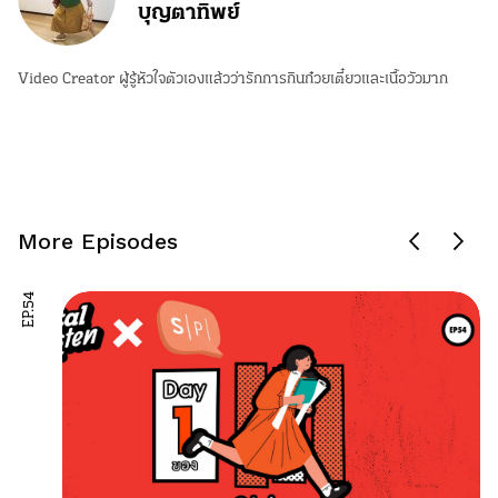
บุญตาทิพย์
Video Creator ผู้รู้หัวใจตัวเองแล้วว่ารักการกินก๋วยเตี๋ยวและเนื้อวัวมาก
More Episodes
EP.54