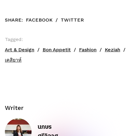
SHARE:
FACEBOOK
/
TWITTER
Tagged:
Art & Design
Bon Appetit
Fashion
Keziah
เคสิยาห์
Writer
นภษร