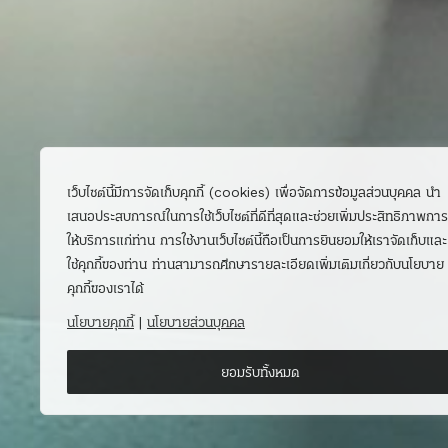
เว็บไซต์นี้มีการจัดเก็บคุกกี้ (cookies) เพื่อจัดการข้อมูลส่วนบุคคล นำ
เสนอประสบการณ์ในการใช้เว็บไซต์ที่ดีที่สุดและช่วยเพิ่มประสิทธิภาพการ
ให้บริการแก่ท่าน การใช้งานเว็บไซต์นี้ถือเป็นการยินยอมให้เราจัดเก็บและ
ใช้คุกกี้ของท่าน ท่านสามารถศึกษารายละเอียดเพิ่มเติมเกี่ยวกับนโยบาย
คุกกี้ของเราได้
นโยบายคุกกี้
|
นโยบายส่วนบุคคล
ยอมรับทั้งหมด