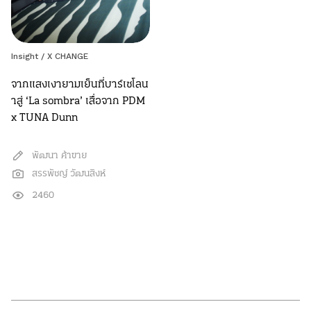
Insight / X CHANGE
จากแสงเงายามเย็นที่บาร์เซโลน
าสู่ ‘La sombra’ เสื่อจาก PDM
x TUNA Dunn
พัฒนา ค้าขาย
สรรพัชญ์ วัฒนสิงห์
2460