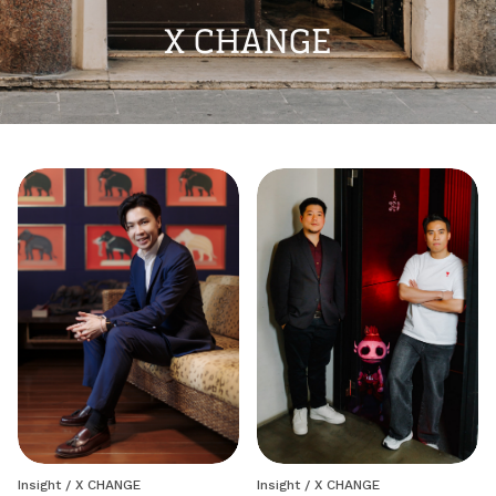
X CHANGE
Insight / X CHANGE
Insight / X CHANGE