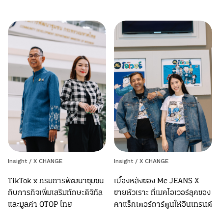
Insight / X CHANGE
Insight / X CHANGE
TikTok x กรมการพัฒนาชุมชน
เบื้องหลังของ Mc JEANS X
กับภารกิจเพิ่มเสริมทักษะดิจิทัล
ขายหัวเราะ ที่เมคโอเวอร์ลุคของ
และมูลค่า OTOP ไทย
คาแร็กเตอร์การ์ตูนให้อินเทรนด์