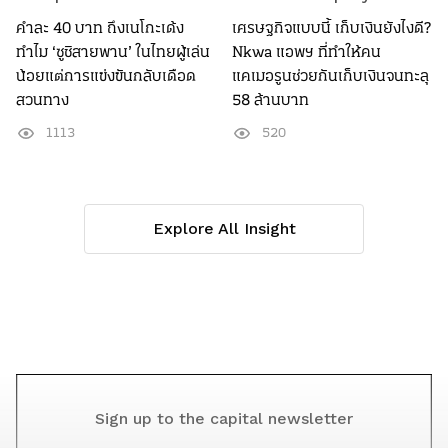
คำละ 40 บาท ถึงเนโกะเด้ง
เศรษฐกิจแบบนี้ เก็บเงินยังไงดี?
ทำไม ‘ซูชิสายพาน’ ในไทยผู้เล่น
Nkwa แอพฯ ที่ทำให้คน
น้อยแต่การแข่งขันกลับเดือด
แคเมอรูนช่วยกันเก็บเงินจนทะลุ
สวนทาง
58 ล้านบาท
1113
520
Explore All Insight
Sign up to the capital newsletter