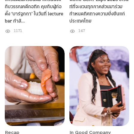
กับวรรณคดีกอทิก คุยกับผู้ก่อ
ท์ที่จะชวนทุกภาคส่วนมาร่วม
ตั้ง ‘บาร์ฐกถา’ ในวันที่ lecture
กำหนดทิศทางความยั่งยืนแก่
bar กำลั...
ประเทศไทย
1171
147
Recap
In Good Company