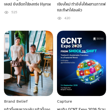
เดชน์ ยังเลือกใช้ลงแข่ง Hyrox
เชียงใหม่ ทำยังไงให้ผสานกาแฟ
และกีฬาได้ลงตัว
525
420
Brand Belief
Capture
แก้วนี้ผสมควอนตัม แก้วนั้นชง
พบกับ GCNT Expo 2026 อีเวน