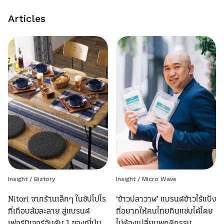
Articles
Insight
/
Biztory
Insight
/
Micro Wave
Nitori จากร้านเล็กๆ ในซัปโปโร
‘ข้าวปลาวาฬ’ แบรนด์ข้าวไร้แป้ง
ที่เกือบล้มละลาย สู่แบรนด์
ที่อยากให้คนไทยกินแซ่บได้โดย
เฟอร์นิเจอร์อันดับ 1 ของญี่ปุ่น
ไม่ต้องเปลี่ยนพฤติกรรม