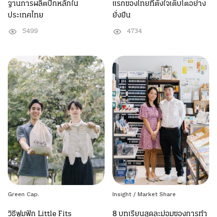
ฐานการผลิตปักหลักใน
แรกของไทยที่ตั้งใจเติบโตอย่าง
ประเทศไทย
ยั่งยืน
5499
4734
Green Cap.
Insight
/
Market Share
วิธีฟูมฟัก Little Fits
8 บทเรียนสุดละม่อมของการทำ