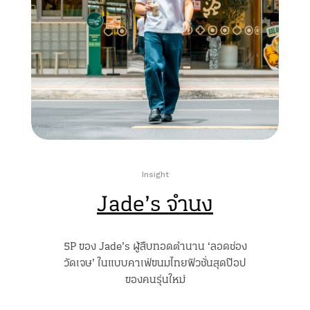
Insight
Jade’s จำนง
5P ของ Jade’s ผู้สืบทอดตำนาน ‘ลอดช่อง
วัดเจษ’ ในแบบคาเฟ่ขนมไทยฟิวชั่นสุดป๊อป
ของคนรุ่นใหม่