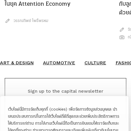
ในยุค Attention Economy
กับลู
ด้วย
วรรณทิพย์ โพธิ์พรหม
จ
ณ
ART & DESIGN
AUTOMOTIVE
CULTURE
FASHI
Sign up to the capital newsletter
YOUR EMAIL
เว็บไซต์นี้มีการจัดเก็บคุกกี้ (cookies) เพื่อจัดการข้อมูลส่วนบุคคล นำ
SUBMIT
เสนอประสบการณ์ในการใช้เว็บไซต์ที่ดีที่สุดและช่วยเพิ่มประสิทธิภาพการ
ให้บริการแก่ท่าน การใช้งานเว็บไซต์นี้ถือเป็นการยินยอมให้เราจัดเก็บและ
ใช้คุกกี้ของท่าน ท่านสามารถศึกษารายละเอียดเพิ่มเติมเกี่ยวกับนโยบาย