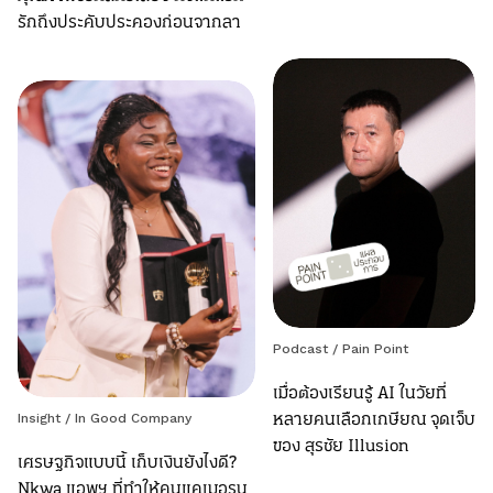
รักถึงประคับประคองก่อนจากลา
Podcast
/
Pain Point
เมื่อต้องเรียนรู้ AI ในวัยที่
หลายคนเลือกเกษียณ จุดเจ็บ
Insight
/
In Good Company
ของ สุรชัย Illusion
เศรษฐกิจแบบนี้ เก็บเงินยังไงดี?
Nkwa แอพฯ ที่ทำให้คนแคเมอรูน