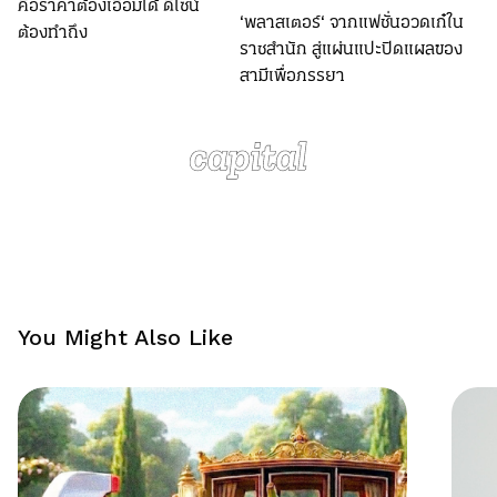
คือราคาต้องเอื้อมได้ ดีไซน์
‘พลาสเตอร์‘ จากแฟชั่นอวดเก๋ใน
ต้องทำถึง
ราชสำนัก สู่แผ่นแปะปิดแผลของ
สามีเพื่อภรรยา
You Might Also Like