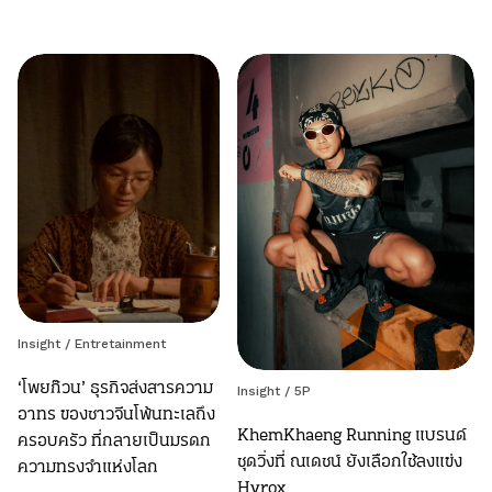
Insight
/
Entretainment
‘โพยก๊วน’ ธุรกิจส่งสารความ
Insight
/
5P
อาทร ของชาวจีนโพ้นทะเลถึง
KhemKhaeng Running แบรนด์
ครอบครัว ที่กลายเป็นมรดก
ชุดวิ่งที่ ณเดชน์ ยังเลือกใช้ลงแข่ง
ความทรงจำแห่งโลก
Hyrox