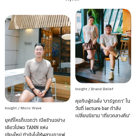
Insight
/
Brand Belief
คุยกับผู้ก่อตั้ง ‘บาร์ฐกถา’ ใน
วันที่ lecture bar กำลัง
Insight
/
Micro Wave
เปลี่ยนนิยาม ‘เที่ยวกลางคืน’
ยุคที่ใครก็บอกว่า เปิดร้านอย่าง
เดียวไม่พอ TANN แห่ง
เชียงใหม่ ทำยังไงให้ผสานกาแฟ