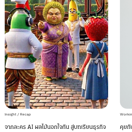
Insight
/
Recap
Workin
จากละคร AI ผลไม้นอกใจกัน สู่บทเรียนธุรกิจ
คุยก