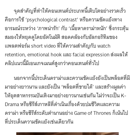
จุดสำคัญที่ทำให้คอนเทนต์ประเภทนี้เติบโตอย่างรวดเร็ว
คือการใช้ ‘psychological contrast’ หรือความขัดแย้งทาง
อารมณ์ระหว่าง ‘ภาพน่ารัก’ กับ ‘เนื้อหาดราม่าหนัก’ ซึ่งกระตุ้น
สมองให้หยุดดูโดยอัตโนมัติ สอดคล้องกับอัลกอริทึมของ
แพลตฟอร์ม short video ที่ให้ความสำคัญกับ watch
retention, emotional hook และ facial expression ส่งผลให้
คลิปแนวนี้มีเอนเกจเมนต์สูงกว่าคอนเทนต์ทั่วไป
นอกจากนี้ประเด็นดราม่าและความขัดแย้งยังเป็นพล็อตที่มี
มาอย่างยาวนาน และยังเป็น ‘พล็อตที่ขายได้’ และสร้างมูลค่า
ให้อุตสาหกรรมบันเทิงมาอย่างยาวนานเช่นกัน ไม่ว่าจะเป็น K-
Drama หรือซีรีส์เกาหลีที่ดำเนินเรื่องด้วยปมชีวิตและความ
ดราม่า หรือซีรีส์ระดับตำนานอย่าง Game of Thrones ก็เน้นไป
ที่ประเด็นความขัดแย้งเช่นเดียวกัน