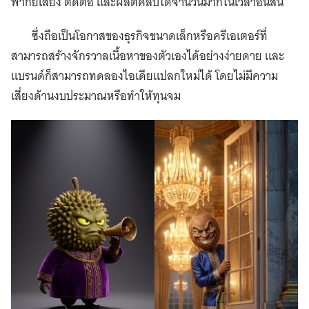
พากย์เสียง ตัดต่อ และผลิตคลิปได้จำนวนมากในเวลาอันสั้น
ซึ่งถือเป็นโอกาสของธุรกิจขนาดเล็กหรือครีเอเตอร์ที่
สามารถสร้างจักรวาลเนื้อหาของตัวเองได้อย่างง่ายดาย และ
แบรนด์ก็สามารถทดลองไอเดียแปลกใหม่ได้ โดยไม่มีความ
เสี่ยงด้านงบประมาณหรือทำให้ทุนจม