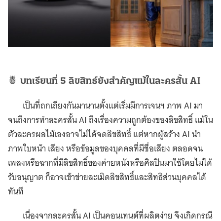
🍍
บทเรียนที่ 5 ลิขสิทธ์ยังสำคัญแม้ในละครสั้น AI
เป็นที่ถกเถียงกันมานานตั้งแต่เริ่มมีการเจนฯ ภาพ AI มา
จนถึงการทำละครสั้น AI ถึงเรื่องความถูกต้องของลิขสิทธิ์ แม้ใน
ตัวละครผลไม้เองอาจไม่ได้จดลิขสิทธิ์ แต่หากผู้สร้าง AI นำ
ภาพใบหน้า เสียง หรือข้อมูลของบุคคลที่มีชื่อเสียง ตลอดจน
เพลงหรือฉากที่มีลิขสิทธิ์ของค่ายหนังหรือศิลปินมาใช้โดยไม่ได้
รับอนุญาต ก็อาจเข้าข่ายละเมิดลิขสิทธิ์และสิทธิส่วนบุคคลได้
ทันที
เนื่องจากละครสั้น AI เป็นคอนเทนต์ที่ผลิตง่าย จึงเกิดกรณี