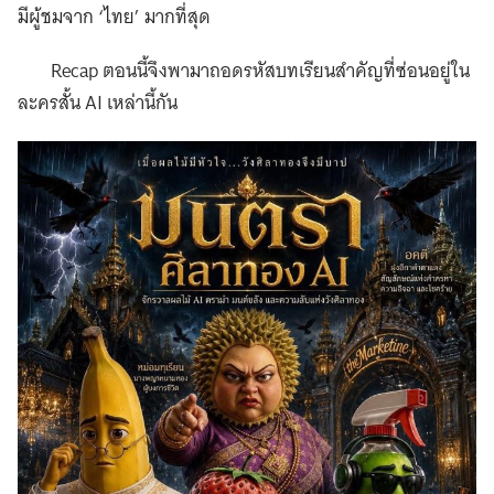
มีผู้ชมจาก ‘ไทย’ มากที่สุด
Recap ตอนนี้จึงพามาถอดรหัสบทเรียนสำคัญที่ซ่อนอยู่ใน
ละครสั้น AI เหล่านี้กัน