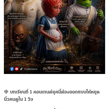
🍓
บทเรียนที่ 1 คอนเทนต์ยุคนี้ต้องออกแบบให้หยุด
นิ้วคนดูใน 1 วิฯ