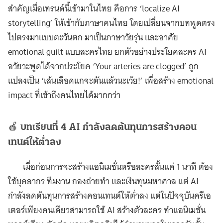
สำคัญเมื่อเทรนด์นี้เข้ามาในไทย คือการ ‘localize AI
storytelling’ ให้เข้ากับภาษาคนไทย โดยเปลี่ยนจากบทพูดตรง
ไปตรงมาแบบตะวันตก มาเป็นภาษาวัยรุ่น และอาศัย
emotional guilt แบบละครไทย ยกตัวอย่างประโยคละคร AI
อวัยวะพูดได้จากประโยค ‘Your arteries are clogged’ ถูก
แปลงเป็น ‘เส้นเลือดแกจะตันแล้วนะเว้ย!’ เพื่อสร้าง emotional
impact ที่เข้าถึงคนไทยได้มากกว่า
🍎
บทเรียนที่ 4 AI กำลังลดต้นทุนการสร้างคอน
เทนต์ให้ต่ำลง
เมื่อก่อนการจะสร้างแอนิเมชั่นหรือละครสั้นแค่ 1 นาที ต้อง
ใช้บุคลากร ทีมงาน กองถ่ายทำ และเงินทุนมหาศาล แต่ AI
กำลังลดต้นทุนการสร้างคอนเทนต์ให้ต่ำลง แต่ในปัจจุบันครีเอ
เตอร์เพียงคนเดียวสามารถใช้ AI สร้างตัวละคร ทำแอนิเมชั่น