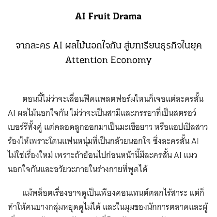
AI Fruit Drama
จากละคร AI ผลไม้นอกใจกัน สู่บทเรียนธุรกิจในยุค
Attention Economy
ตอนนี้ไม่ว่าจะเลื่อนฟีดแพลตฟอร์มไหนก็เจอแต่ละครสั้น
AI ผลไม้นอกใจกัน ไม่ว่าจะเป็นสามีและภรรยาที่เป็นสตรอว์
เบอร์รีทั้งคู่ แต่คลอดลูกออกมาเป็นมะเขือยาว หรือแอปเปิลสาว
ร้องไห้เพราะโดนแฟนหนุ่มที่เป็นกล้วยนอกใจ ซึ่งละครสั้น AI
ไม่ใช่เรื่องใหม่ เพราะถ้าย้อนไปก่อนหน้านี้มีละครสั้น AI แมว
นอกใจกันและอวัยวะภายในร่างกายที่พูดได้
แม้พล็อตเรื่องอาจดูเป็นเพียงคอนเทนต์ตลกไร้สาระ แต่ก็
ทำให้คนบางกลุ่มหยุดดูไม่ได้ และในมุมของนักการตลาดและผู้