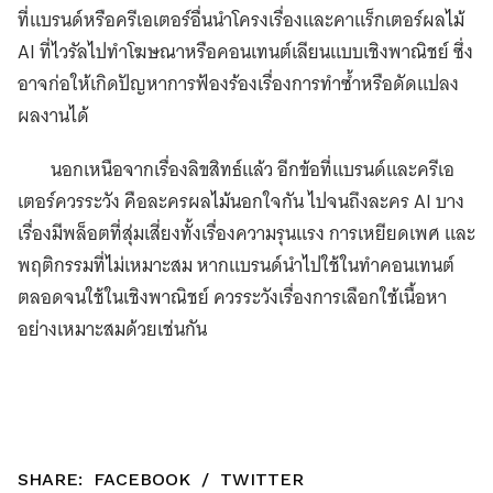
ที่แบรนด์หรือครีเอเตอร์อื่นนำโครงเรื่องและคาแร็กเตอร์ผลไม้
AI ที่ไวรัลไปทำโฆษณาหรือคอนเทนต์เลียนแบบเชิงพาณิชย์ ซึ่ง
อาจก่อให้เกิดปัญหาการฟ้องร้องเรื่องการทำซ้ำหรือดัดแปลง
ผลงานได้
นอกเหนือจากเรื่องลิขสิทธ์แล้ว อีกข้อที่แบรนด์และครีเอ
เตอร์ควรระวัง คือละครผลไม้นอกใจกัน ไปจนถึงละคร AI บาง
เรื่องมีพล็อตที่สุ่มเสี่ยงทั้งเรื่องความรุนแรง การเหยียดเพศ และ
พฤติกรรมที่ไม่เหมาะสม หากแบรนด์นำไปใช้ในทำคอนเทนต์
ตลอดจนใช้ในเชิงพาณิชย์ ควรระวังเรื่องการเลือกใช้เนื้อหา
อย่างเหมาะสมด้วยเช่นกัน
SHARE:
FACEBOOK
/
TWITTER