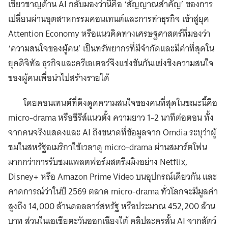
เชี่ยวชาญด้าน AI กลับมองว่านี่คือ ‘สัญญาณสำคัญ’ ของการ
เปลี่ยนผ่านอุตสาหกรรมคอนเทนต์และการทำธุรกิจ เข้าสู่ยุค
Attention Economy หรือแนวคิดทางเศรษฐศาสตร์ที่มองว่า
‘ความสนใจของผู้คน’ เป็นทรัพยากรที่มีจำกัดและมีค่าที่สุดใน
ยุคดิจิทัล ธุรกิจและครีเอเตอร์จึงแข่งขันกันแย่งชิงความสนใจ
ของผู้คนเพื่อนำไปสร้างรายได้
โดยคอนเทนต์ที่ดึงดูดความสนใจของคนที่สุดในขณะนี้คือ
micro-drama หรือซีรีส์แนวตั้ง ความยาว 1-2 นาทีต่อตอน ทั้ง
จากคนจริงแสดงและ AI ถึงขนาดที่ข้อมูลจาก Omdia ระบุว่าผู้
ชมในสหรัฐอเมริกาใช้เวลาดู micro-drama ผ่านสมาร์ตโฟน
มากกว่าการรับชมแพลตฟอร์มสตรีมมิงอย่าง Netflix,
Disney+ หรือ Amazon Prime Video บนอุปกรณ์เดียวกัน และ
คาดการณ์ว่าในปี 2569 ตลาด micro-drama ทั่วโลกจะมีมูลค่า
สูงถึง 14,000 ล้านดอลลาร์สหรัฐ หรือประมาณ 452,200 ล้าน
บาท ส่วนในเอเชียตะวันออกเฉียงใต้ คลิปละครสั้น AI จากสัตว์