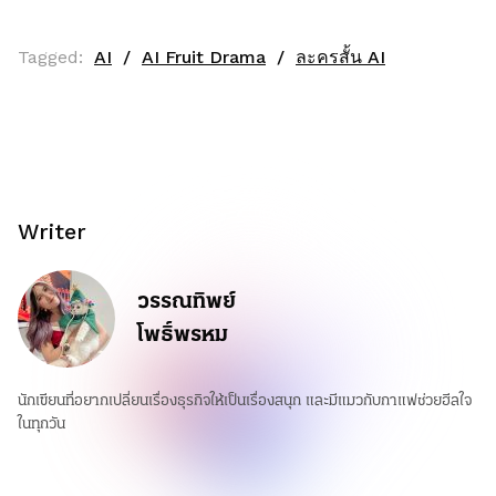
Tagged:
AI
AI Fruit Drama
ละครสั้น AI
Writer
วรรณทิพย์
โพธิ์พรหม
นักเขียนที่อยากเปลี่ยนเรื่องธุรกิจให้เป็นเรื่องสนุก และมีแมวกับกาแฟช่วยฮีลใจ
ในทุกวัน