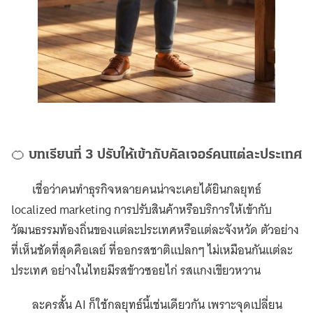
🍊
บทเรียนที่ 3 ปรับให้เข้ากับคัลเจอร์คนแต่ละประเทศ
เชื่อว่าคนทำธุรกิจหลายคนน่าจะเคยได้ยินกลยุทธ์
localized marketing การปรับสินค้าหรือบริการให้เข้ากับ
วัฒนธรรมท้องถิ่นของแต่ละประเทศหรือแต่ละจังหวัด ตัวอย่าง
ที่เห็นชัดที่สุดคือเลย์ ที่ออกรสชาติแปลกๆ ไม่เหมือนกันแต่ละ
ประเทศ อย่างในไทยมีรสข้าวซอยไก่ รสแกงเขียวหวาน
ละครสั้น AI ก็ใช้กลยุทธ์นี้เช่นเดียวกัน เพราะจุดเปลี่ยน