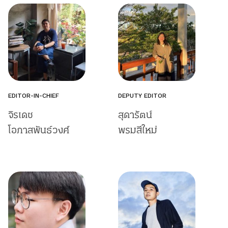
EDITOR-IN-CHIEF
DEPUTY EDITOR
จิรเดช
สุดารัตน์
โอภาสพันธ์วงศ์
พรมสีใหม่