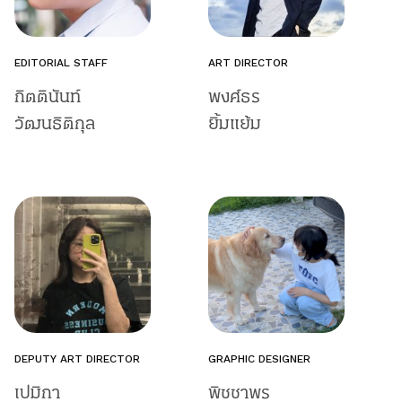
EDITORIAL STAFF
ART DIRECTOR
กิตตินันท์
พงศ์ธร
วัฒนธิติกุล
ยิ้มแย้ม
DEPUTY ART DIRECTOR
GRAPHIC DESIGNER
เปมิกา
พิชชาพร