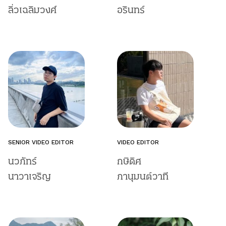
ลิ่วเฉลิมวงศ์
อรินทร์
SENIOR VIDEO EDITOR
VIDEO EDITOR
นวภัทร์
กษิดิศ
นาวาเจริญ
ภานุมนต์วาที