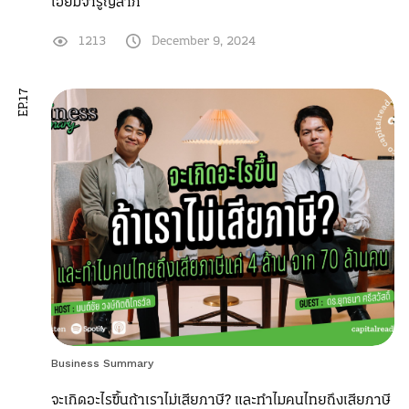
เอี่ยมจำรูญลาภ’
1213
December 9, 2024
EP.17
Business Summary
จะเกิดอะไรขึ้นถ้าเราไม่เสียภาษี? และทำไมคนไทยถึงเสียภาษี