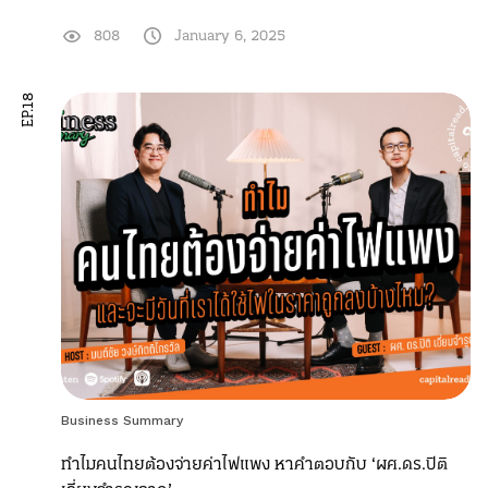
808
January 6, 2025
EP.18
Business Summary
ทำไมคนไทยต้องจ่ายค่าไฟแพง หาคำตอบกับ ‘ผศ.ดร.ปิติ