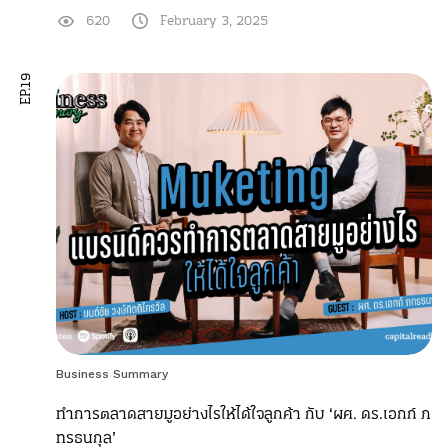
620
February 3, 2025
EP.19
Business Summary
ทำการตลาดสายมูอย่างไรให้ได้ใจลูกค้า กับ ‘ผศ. ดร.เอกก์ ภ
ทรธนกุล’