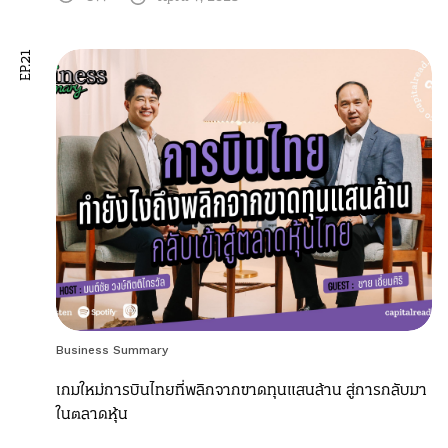
EP.21
Business Summary
เกมใหม่การบินไทยที่พลิกจากขาดทุนแสนล้าน สู่การกลับมา
ในตลาดหุ้น