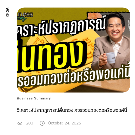
EP.26
Business Summary
วิเคราะห์ปรากฏการณ์ตื่นทอง ควรออมทองต่อหรือพอแค่นี้
200
October 24, 2025