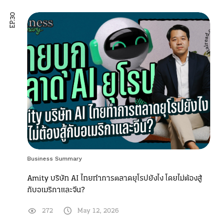
EP.30
Business Summary
Amity บริษัท AI ไทยทำการตลาดยุโรปยังไง โดยไม่ต้องสู้
กับอเมริกาและจีน?
272
May 12, 2026