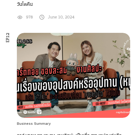
วันโตคืน
978
June 10, 2024
EP.12
Business Summary