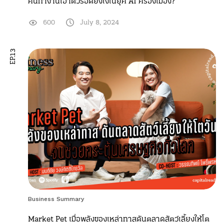
คนทำงานเอาตัวรอดยังไงในยุค AI ครองเมือง?
600
July 8, 2024
EP.13
Business Summary
Market Pet เมื่อพลังของเหล่าทาสดันตลาดสัตว์เลี้ยงให้โต