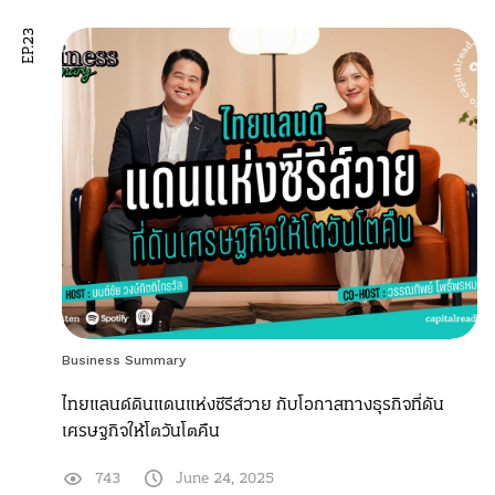
EP.23
Business Summary
ไทยแลนด์ดินแดนแห่งซีรีส์วาย กับโอกาสทางธุรกิจที่ดัน
เศรษฐกิจให้โตวันโตคืน
743
June 24, 2025