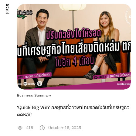
EP.25
Business Summary
‘Quick Big Win’ กลยุทธ์ที่อาจพาไทยรอดในวันที่เศรษฐกิจ
ติดหล่ม
418
October 16, 2025