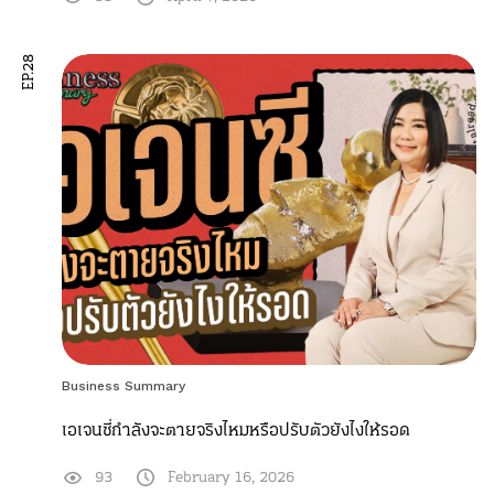
EP.28
Business Summary
เอเจนซี่กำลังจะตายจริงไหมหรือปรับตัวยังไงให้รอด
93
February 16, 2026