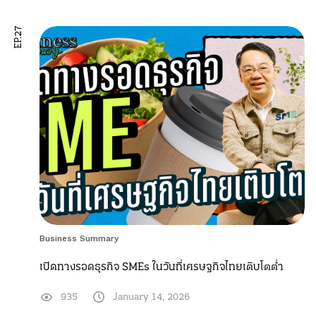
EP.27
Business Summary
เปิดทางรอดธุรกิจ SMEs ในวันที่เศรษฐกิจไทยเติบโตต่ำ
935
January 14, 2026