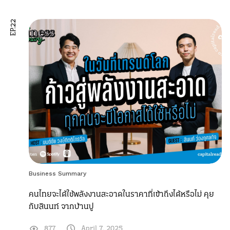
EP.22
Business Summary
คนไทยจะได้ใช้พลังงานสะอาดในราคาที่เข้าถึงได้หรือไม่ คุย
กับสินนท์ จากบ้านปู
877
April 7, 2025