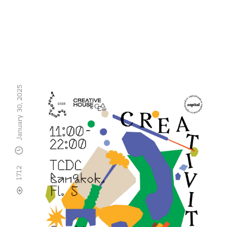
Events
ภารกิจพาธุรกิจไทยสู่เวทีโลก เมื่อความคิด
สร้างสรรค์และธุรกิจต้องเดินด้วยกัน
ฉัตรชนก ชัยวงค์
February 5, 2025