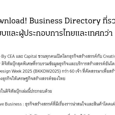
ve Excellence Awards 2024 : ผู้ประกอบการและนักสร้างสรรค์ที่กา
Creative Excellence Awards 2024