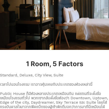
1 Room, 5 Factors
Standard, Deluxe, City View, Suite
เวลาไปนอนโรงแรม เราอาจคุ้นเคยกับประเภทของห้องเหล่านี้
Public House ก็มีห้องหลายประเภทเหมือนกัน แต่แทนที่จะตั้งชื่อ
เหมือนโรงแรมทั่วไป พวกเขากลับตั้งชื่อห้องว่า Downtown, Uptown,
Edge of the city, Daydreamer, Sky Terrace และ Suite โดยได้
แรงบันดาลใจมาจากฟีดแบ็กของผู้เข้าพักที่บอกว่าการมาที่นี่เหมือนได้