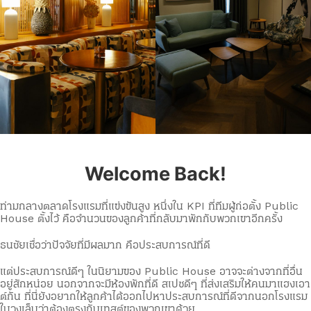
Welcome Back!
ท่ามกลางตลาดโรงแรมที่แข่งขันสูง หนึ่งใน KPI ที่ทีมผู้ก่อตั้ง Public
House ตั้งไว้ คือจำนวนของลูกค้าที่กลับมาพักกับพวกเขาอีกครั้ง
ธนชัยเชื่อว่าปัจจัยที่มีผลมาก คือประสบการณ์ที่ดี
แต่ประสบการณ์ดีๆ ในนิยามของ Public House อาจจะต่างจากที่อื่น
อยู่สักหน่อย นอกจากจะมีห้องพักที่ดี สเปซดีๆ ที่ส่งเสริมให้คนมาแฮงเอา
ต์กัน ที่นี่ยังอยากให้ลูกค้าได้ออกไปหาประสบการณ์ที่ดีจากนอกโรงแรม
ในวงเล็บว่าต้องตรงกับเทสต์ของพวกเขาด้วย