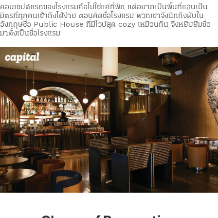
คอนเซปต์แรกของโรงแรมคือไม่ใช่แค่ที่พัก แต่อยากเป็นพื้นที่แสนเป็น
มิตรที่ทุกคนเข้าถึงได้ง่าย ตอนคิดชื่อโรงแรม พวกเขาจึงนึกถึงผับใน
อังกฤษชื่อ Public House ที่มีไวบ์สุด cozy เหมือนกัน จึงหยิบยืมชื่อ
มาตั้งเป็นชื่อโรงแรม