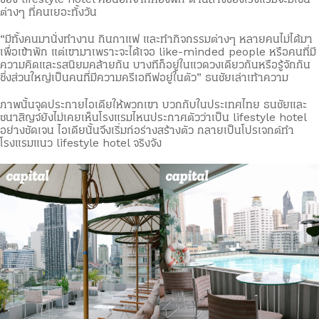
ต่างๆ ที่คนเยอะทั้งวัน
“มีทั้งคนมานั่งทำงาน กินกาแฟ และทำกิจกรรมต่างๆ หลายคนไม่ได้มา
เพื่อเข้าพัก แต่เขามาเพราะจะได้เจอ like-minded people หรือคนที่มี
ความคิดและรสนิยมคล้ายกัน บางทีก็อยู่ในแวดวงเดียวกันหรือรู้จักกัน
ซึ่งส่วนใหญ่เป็นคนที่มีความครีเอทีฟอยู่ในตัว” ธนชัยเล่าเท้าความ
ภาพนั้นจุดประกายไอเดียให้พวกเขา บวกกับในประเทศไทย ธนชัยและ
ชนาสิญจ์ยังไม่เคยเห็นโรงแรมไหนประกาศตัวว่าเป็น lifestyle hotel
อย่างชัดเจน ไอเดียนั้นจึงเริ่มก่อร่างสร้างตัว กลายเป็นโปรเจกต์ทำ
โรงแรมแนว lifestyle hotel จริงจัง