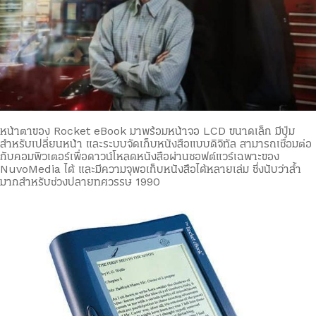
หน้าตาของ Rocket eBook มาพร้อมหน้าจอ LCD ขนาดเล็ก มีปุ่ม
สำหรับเปลี่ยนหน้า และระบบจัดเก็บหนังสือแบบดิจิทัล สามารถเชื่อมต่อ
กับคอมพิวเตอร์เพื่อดาวน์โหลดหนังสือผ่านซอฟต์แวร์เฉพาะของ
NuvoMedia ได้ และมีความจุพอเก็บหนังสือได้หลายเล่ม ซึ่งนับว่าล้ำ
มากสำหรับช่วงปลายทศวรรษ 1990