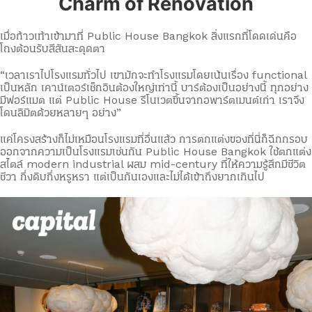
Charm of Renovation
เมื่อก้าวเท้าเข้ามาที่ Public House Bangkok สิ่งแรกที่โดดเด่นคือ
โถงต้อนรับสีสันสะดุดตา
“เวลาเราไปโรงแรมทั่วไป เขามักจะทำโรงแรมโดยเน้นเรื่อง functional
เป็นหลัก เคาน์เตอร์เช็กอินต้องใหญ่เท่านี้ บาร์ต้องเป็นอย่างนี้ ทุกอย่าง
มีฟอร์แมต แต่ Public House รีโนเวตขึ้นจากอพาร์ตเมนต์เก่า เราจึง
โดนลิมิตด้วยหลายๆ อย่าง”
แค่โครงสร้างก็ไม่เหมือนโรงแรมที่อื่นแล้ว การตกแต่งของที่นี่ก็ฉีกกรอบ
ออกจากความเป็นโรงแรมเช่นกัน Public House Bangkok ใช้ตกแต่ง
สไตล์ modern industrial ผสม mid-century ที่ให้ความรู้สึกมีชีวิต
ชีวา กึ่งดิบกึ่งหรูหรา แต่เป็นกันเองและไม่ได้เข้าถึงยากเกินไป