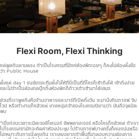
Flexi Room, Flexi Thinking
แต่พูดกันตามตรง ถ้าเป็นโรงแรมที่มีแค่ห้องพักเฉยๆ ก็คงไม่ต้องตั้งชื่อ
ว่า Public House
ตั้งแต่ day 1 ธนชัยและทีมตั้งใจให้ที่นี่เป็นที่ที่ใครก็เข้าถึงได้ เข้าถึงง่าย
และไม่จำเป็นต้องกดบุ๊กกิ้งห้องพักก็ก้าวเท้าเข้ามาได้เสมอ
ส่วนที่เราพูดถึงคือร้านอาหารและบาร์ที่เปิดทั้งวัน จะมานั่งกินกาแฟ จิบ
ไวน์ หรือทำงานก็แล้วแต่ ชายหนุ่มเจ้าของโรงแรมนิยามว่า มันคือจุดนัด
พบ
“เมื่อก่อนเวลาจะนัดเจอดีไซเนอร์ ซัพพลายเออร์ หรือใครก็แล้วแต่ ถ้าเรา
ไปโรงแรมเขามักจะคิดค่าห้องประชุม ไปร้านกาแฟบางครั้งก็คนแน่นหรือ
ไม่เหมาะกับการนั่งคุยกัน เราเลยอยากทำพื้นที่มาตอบความต้องการ