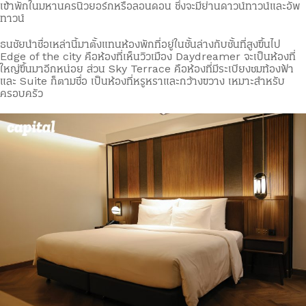
เข้าพักในมหานครนิวยอร์กหรือลอนดอน ซึ่งจะมีย่านดาวน์ทาวน์และอัพ
ทาวน์
ธนชัยนำชื่อเหล่านี้มาตั้งแทนห้องพักที่อยู่ในชั้นล่างกับชั้นที่สูงขึ้นไป
Edge of the city คือห้องที่เห็นวิวเมือง Daydreamer จะเป็นห้องที่
ใหญ่ขึ้นมาอีกหน่อย ส่วน Sky Terrace คือห้องที่มีระเบียงชมท้องฟ้า
และ Suite ก็ตามชื่อ เป็นห้องที่หรูหราและกว้างขวาง เหมาะสำหรับ
ครอบครัว