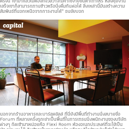
ตรงนี้ เข้ามาแล้วไม่ต้องกังวลว่าจะมีค่าใช้จ่ายขั้นต่ำเท่าไหร่ หลังคุยงาน
เสร็จเขาก็สามารถทานข้าวหรือนั่งดื่มกันต่อได้ สิ่งเหล่านี้มันสร้างความ
สัมพันธ์ที่นอกเหนือจากการงานได้” ธนชัยบอก
นอกจากร้านอาหารและบาร์สุดชิลล์ ที่นี่ยังมีพื้นที่ทำงานนั่งสบายชื่อ
Forum ที่หลายครั้งถูกเช่าเป็นพื้นที่ในการเทรนนิ่งพนักงานของบริษัท
ต่างๆ ถัดเข้ามาหน่อยคือ Flexi Room ห้องอเนกประสงค์ที่จะใช้เป็น