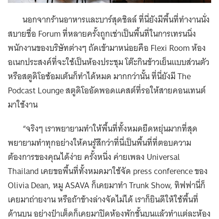
นอกจากร้านอาหารและบาร์สุดชิลล์ ที่นี่ยังมีพื้นที่ทำงานนั่ง
สบายชื่อ Forum ที่หลายครั้งถูกเช่าเป็นพื้นที่ในการเทรนนิ่ง
พนักงานของบริษัทต่างๆ ถัดเข้ามาหน่อยคือ Flexi Room ห้อง
อเนกประสงค์ที่จะใช้เป็นห้องประชุม โต๊ะกินข้าวเย็นแบบส่วนตัว
หรือสตูดิโอซ้อมเต้นก็ทำได้หมด มากกว่านั้น ที่นี่ยังมี The
Podcast Lounge สตูดิโออัดพอดแคสต์ที่รอให้สายคอนเทนต์
มาใช้งาน
“จริงๆ เราพยายามทำให้พื้นที่ทั้งหมดยืดหยุ่นมากที่สุด
พยายามทำทุกอย่างให้คนรู้สึกว่าที่นี่เป็นพื้นที่ที่ตอบความ
ต้องการของคุณได้ง่าย ครั้งหนึ่ง ค่ายเพลง Universal
Thailand เคยขอพื้นที่ทั้งหมดมาใช้จัด press conference ของ
Olivia Dean, หมู ASAVA ก็เคยมาทำ Trunk Show, ทิฟฟานี่ก็
เคยมาถ่ายงาน หรือถ้าข้างล่างจัดไม่ได้ เราก็ยินดีให้ใช้พื้นที่
ด้านบน อย่างป๋าเต็ดก็เคยมาปิดห้องพักชั้นบนแล้วทำแต่ละห้อง