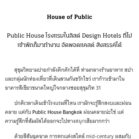
House of Public
Public House โรงแรมในลิสต์ Design Hotels ที่ไม่
เข้าพักก็มาทำงาน อัดพอดแคสต์ สังสรรค์ได้
สุขุมวิทยามบ่ายกำลังคึกคักได้ที่ ท่ามกลางร้านอาหาร สปา
และกลุ่มนักท่องเที่ยวที่เดินสวนกันขวักไขว่ เราก้าวเข้ามาใน
อาคารสีเขียวขนาดใหญ่ใจกลางซอยสุขุมวิท 31
ปกติเวลาเดินเข้าโรงแรมที่ไหน เรามักจะรู้สึกสงบและผ่อน
คลาย แต่กับ
Public House Bangkok
ผ่อนคลายน่ะใช่ แต่
ความรู้สึกที่สัมผัสได้ออกจะไปทาง
สนุก
เสียมากกว่า
ด้วยสีสันฉูดฉาด การตกแต่งสไตล์ mid-century ผสมกับ