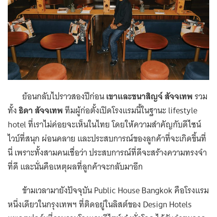
ย้อนกลับไปราวสองปีก่อน
เขาและชนาสิญจ์ สัจจเทพ
รวม
ทั้ง
ธิดา สัจจเทพ
ทีมผู้ก่อตั้งเปิดโรงแรมนี้ในฐานะ lifestyle
hotel ที่เราไม่ค่อยจะเห็นในไทย โดยให้ความสำคัญกับดีไซน์
ไวบ์ที่สนุก ผ่อนคลาย และประสบการณ์ของลูกค้าที่จะเกิดขึ้นที่
นี่ เพราะทั้งสามคนเชื่อว่า ประสบการณ์ที่ดีจะสร้างความทรงจำ
ที่ดี และนั่นคือเหตุผลที่ลูกค้าจะกลับมาอีก
ข้ามเวลามายังปัจจุบัน Public House Bangkok คือโรงแรม
หนึ่งเดียวในกรุงเทพฯ ที่ติดอยู่ในลิสต์ของ Design Hotels