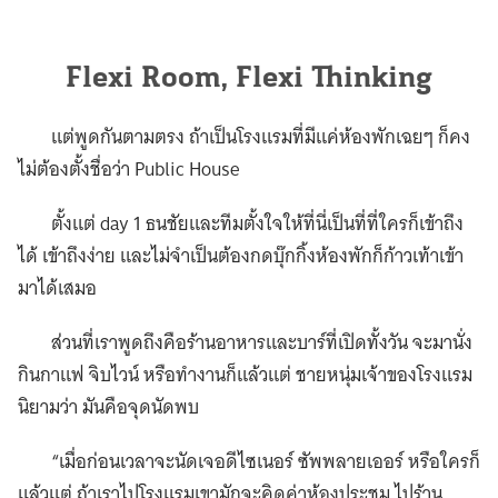
Flexi Room, Flexi Thinking
แต่พูดกันตามตรง ถ้าเป็นโรงแรมที่มีแค่ห้องพักเฉยๆ ก็คง
ไม่ต้องตั้งชื่อว่า Public House
ตั้งแต่ day 1 ธนชัยและทีมตั้งใจให้ที่นี่เป็นที่ที่ใครก็เข้าถึง
ได้ เข้าถึงง่าย และไม่จำเป็นต้องกดบุ๊กกิ้งห้องพักก็ก้าวเท้าเข้า
มาได้เสมอ
ส่วนที่เราพูดถึงคือร้านอาหารและบาร์ที่เปิดทั้งวัน จะมานั่ง
กินกาแฟ จิบไวน์ หรือทำงานก็แล้วแต่ ชายหนุ่มเจ้าของโรงแรม
นิยามว่า มันคือจุดนัดพบ
“เมื่อก่อนเวลาจะนัดเจอดีไซเนอร์ ซัพพลายเออร์ หรือใครก็
แล้วแต่ ถ้าเราไปโรงแรมเขามักจะคิดค่าห้องประชุม ไปร้าน