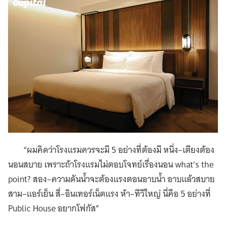
“ผมคิดว่าโรงแรมควรจะมี 5 อย่างที่ต้องมี หนึ่ง–เตียงต้อง
นอนสบาย เพราะถ้าโรงแรมไม่ตอบโจทย์เรื่องนอน what’s the
point? สอง–ความดันน้ำจะต้องแรงตอนอาบน้ำ อาบแล้วสบาย
สาม–แอร์เย็น สี่–อินเทอร์เน็ตแรง ห้า–ทีวีใหญ่ นี่คือ 5 อย่างที่
Public House อยากโฟกัส”