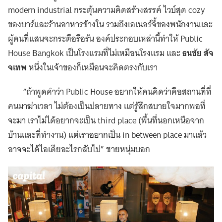
modern industrial กระตุ้นความคิดสร้างสรรค์ ไวบ์สุด cozy
ของบาร์และร้านอาหารข้างใน รวมถึงเอเนอร์จี้ของพนักงานและ
ผู้คนที่แสนจะกระตือรือร้น องค์ประกอบเหล่านี้ทำให้ Public
House Bangkok เป็นโรงแรมที่ไม่เหมือนโรงแรม และ
ธนชัย สัจ
จเทพ
หนึ่งในเจ้าของก็เหมือนจะคิดตรงกับเรา
“ถ้าพูดคำว่า Public House อยากให้คนคิดว่าคือสถานที่ที่
คนมาฆ่าเวลา ไม่ต้องเป็นปลายทาง แต่รู้สึกสบายใจมากพอที่
จะมา เราไม่ได้อยากจะเป็น third place (พื้นที่นอกเหนือจาก
บ้านและที่ทำงาน) แต่เราอยากเป็น in between place มาแล้ว
อาจจะได้ไอเดียอะไรกลับไป” ชายหนุ่มบอก