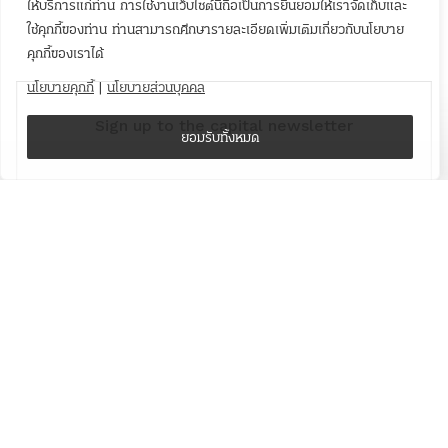
ให้บริการแก่ท่าน การใช้งานเว็บไซต์นี้ถือเป็นการยินยอมให้เราจัดเก็บและ
ใช้คุกกี้ของท่าน ท่านสามารถศึกษารายละเอียดเพิ่มเติมเกี่ยวกับนโยบาย
คุกกี้ของเราได้
นโยบายคุกกี้
|
นโยบายส่วนบุคคล
Sign up to the capital newsletter
ยอมรับทั้งหมด
YOUR EMAIL
SUBMIT
Facebook
Twitter
Instagram
Issue
About us
Contact
Terms & conditions
Privacy