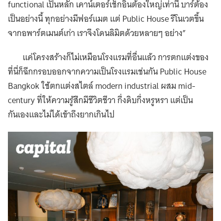
functional เป็นหลัก เคาน์เตอร์เช็กอินต้องใหญ่เท่านี้ บาร์ต้อง
เป็นอย่างนี้ ทุกอย่างมีฟอร์แมต แต่ Public House รีโนเวตขึ้น
จากอพาร์ตเมนต์เก่า เราจึงโดนลิมิตด้วยหลายๆ อย่าง”
แค่โครงสร้างก็ไม่เหมือนโรงแรมที่อื่นแล้ว การตกแต่งของ
ที่นี่ก็ฉีกกรอบออกจากความเป็นโรงแรมเช่นกัน Public House
Bangkok ใช้ตกแต่งสไตล์ modern industrial ผสม mid-
century ที่ให้ความรู้สึกมีชีวิตชีวา กึ่งดิบกึ่งหรูหรา แต่เป็น
กันเองและไม่ได้เข้าถึงยากเกินไป