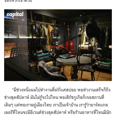
ของพวกเขาด้วย
“มีช่วงหนึ่งผมไปทำงานที่ฝรั่งเศสบ่อย พอทำงานเสร็จก็ถึง
ช่วงสุดสัปดาห์ มันไม่รู้จะไปไหน พอเสิร์ชกูเกิลก็เจอสถานที่
เดิมๆ แต่พอเราอยู่เมืองไทย เราเป็นเจ้าบ้าน เรารู้ว่าอาร์ตแกล
เลอรีที่ไหนจะมีอีเวนต์ช่วงสุดสัปดาห์ หรือร้านอาหารที่ไหนมีนัก