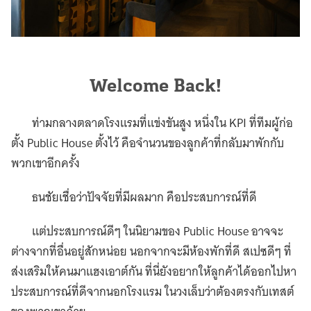
Welcome Back!
ท่ามกลางตลาดโรงแรมที่แข่งขันสูง หนึ่งใน KPI ที่ทีมผู้ก่อ
ตั้ง Public House ตั้งไว้ คือจำนวนของลูกค้าที่กลับมาพักกับ
พวกเขาอีกครั้ง
ธนชัยเชื่อว่าปัจจัยที่มีผลมาก คือประสบการณ์ที่ดี
แต่ประสบการณ์ดีๆ ในนิยามของ Public House อาจจะ
ต่างจากที่อื่นอยู่สักหน่อย นอกจากจะมีห้องพักที่ดี สเปซดีๆ ที่
ส่งเสริมให้คนมาแฮงเอาต์กัน ที่นี่ยังอยากให้ลูกค้าได้ออกไปหา
ประสบการณ์ที่ดีจากนอกโรงแรม ในวงเล็บว่าต้องตรงกับเทสต์