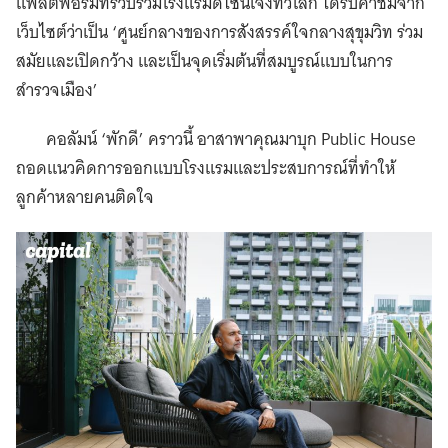
แพลตฟอร์มที่รวบรวมโรงแรมดีไซน์เจ๋งทั่วโลก ได้รับคำชมจาก
เว็บไซต์ว่าเป็น ‘ศูนย์กลางของการสังสรรค์ใจกลางสุขุมวิท ร่วม
สมัยและเปิดกว้าง และเป็นจุดเริ่มต้นที่สมบูรณ์แบบในการ
สำรวจเมือง’
คอลัมน์ ‘พักดี’ คราวนี้ อาสาพาคุณมาบุก Public House
ถอดแนวคิดการออกแบบโรงแรมและประสบการณ์ที่ทำให้
ลูกค้าหลายคนติดใจ