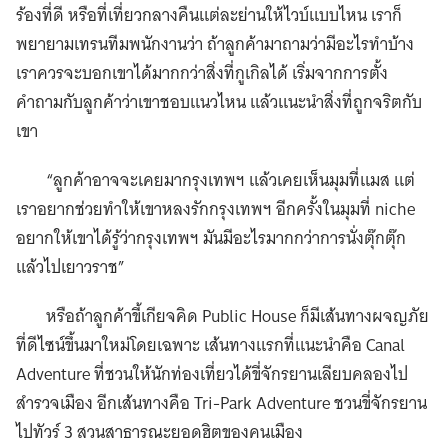
ร้องที่ดี หรือที่เที่ยวกลางคืนแต่ละย่านให้ไวบ์แบบไหน เราก็
พยายามเทรนทีมพนักงานว่า ถ้าลูกค้ามาถามว่ามีอะไรทำบ้าง
เราควรจะบอกเขาได้มากกว่าสิ่งที่กูเกิลได้ เริ่มจากการตั้ง
คำถามกับลูกค้าว่าเขาชอบแนวไหน แล้วแนะนำสิ่งที่ถูกจริตกับ
เขา
“ลูกค้าอาจจะเคยมากรุงเทพฯ แล้วเคยเห็นมุมที่แมส แต่
เราอยากช่วยทำให้เขาหลงรักกรุงเทพฯ อีกครั้งในมุมที่ niche
อยากให้เขาได้รู้ว่ากรุงเทพฯ มันมีอะไรมากกว่าการนั่งตุ๊กตุ๊ก
แล้วไปเยาวราช”
หรือถ้าลูกค้าขี้เกียจคิด Public House ก็มีเส้นทางผจญภัย
ที่ดีไซน์ขึ้นมาใหม่โดยเฉพาะ เส้นทางแรกที่แนะนำคือ Canal
Adventure ที่ชวนให้นักท่องเที่ยวได้ขี่จักรยานเลียบคลองไป
สำรวจเมือง อีกเส้นทางคือ Tri-Park Adventure ชวนขี่จักรยาน
ไปทัวร์ 3 สวนสาธารณะยอดฮิตของคนเมือง