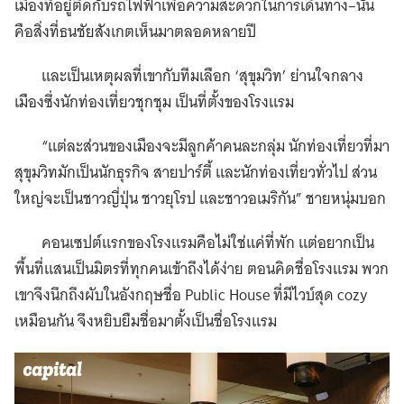
เมืองที่อยู่ติดกับรถไฟฟ้าเพื่อความสะดวกในการเดินทาง–นั่น
คือสิ่งที่ธนชัยสังเกตเห็นมาตลอดหลายปี
และเป็นเหตุผลที่เขากับทีมเลือก ‘สุขุมวิท’ ย่านใจกลาง
เมืองซึ่งนักท่องเที่ยวชุกชุม เป็นที่ตั้งของโรงแรม
“แต่ละส่วนของเมืองจะมีลูกค้าคนละกลุ่ม นักท่องเที่ยวที่มา
สุขุมวิทมักเป็นนักธุรกิจ สายปาร์ตี้ และนักท่องเที่ยวทั่วไป ส่วน
ใหญ่จะเป็นชาวญี่ปุ่น ชาวยุโรป และชาวอเมริกัน” ชายหนุ่มบอก
คอนเซปต์แรกของโรงแรมคือไม่ใช่แค่ที่พัก แต่อยากเป็น
พื้นที่แสนเป็นมิตรที่ทุกคนเข้าถึงได้ง่าย ตอนคิดชื่อโรงแรม พวก
เขาจึงนึกถึงผับในอังกฤษชื่อ Public House ที่มีไวบ์สุด cozy
เหมือนกัน จึงหยิบยืมชื่อมาตั้งเป็นชื่อโรงแรม