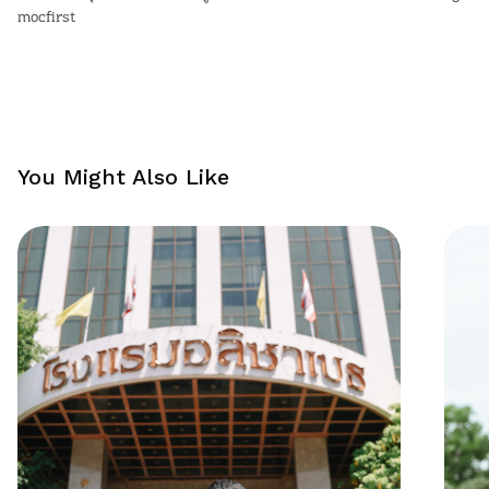
mocfirst
You Might Also Like