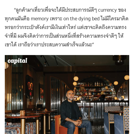
“ลูกค้ามาเที่ยวเพื่อจะได้มีประสบการณ์ดีๆ currency ของ
ทุกคนมันคือ memory เพราะ on the dying bed ไม่มีใครมาคิด
หรอกว่ากระเป๋าตังค์เรามีเงินเท่าไหร่ แต่เขาจะคิดถึงความทรง
จำที่มี ผมจึงคิดว่าการเป็นส่วนหนึ่งที่สร้างความทรงจำดีๆ ให้
เขาได้ เราถือว่าเราประสบความสำเร็จแล้วนะ”