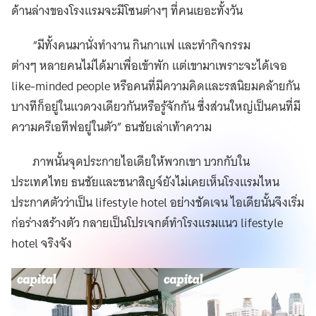
ด้านล่างของโรงแรมจะมีโซนต่างๆ ที่คนเยอะทั้งวัน
“มีทั้งคนมานั่งทำงาน กินกาแฟ และทำกิจกรรม
ต่างๆ หลายคนไม่ได้มาเพื่อเข้าพัก แต่เขามาเพราะจะได้เจอ
like-minded people หรือคนที่มีความคิดและรสนิยมคล้ายกัน
บางทีก็อยู่ในแวดวงเดียวกันหรือรู้จักกัน ซึ่งส่วนใหญ่เป็นคนที่มี
ความครีเอทีฟอยู่ในตัว” ธนชัยเล่าเท้าความ
ภาพนั้นจุดประกายไอเดียให้พวกเขา บวกกับใน
ประเทศไทย ธนชัยและชนาสิญจ์ยังไม่เคยเห็นโรงแรมไหน
ประกาศตัวว่าเป็น lifestyle hotel อย่างชัดเจน ไอเดียนั้นจึงเริ่ม
ก่อร่างสร้างตัว กลายเป็นโปรเจกต์ทำโรงแรมแนว lifestyle
hotel จริงจัง