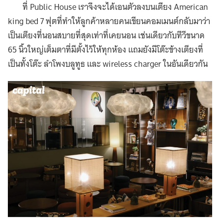
ที่ Public House เราจึงจะได้เอนตัวลงบนเตียง American
king bed 7 ฟุตที่ทำให้ลูกค้าหลายคนเขียนคอมเมนต์กลับมาว่า
เป็นเตียงที่นอนสบายที่สุดเท่าที่เคยนอน เช่นเดียวกับทีวีขนาด
65 นิ้วใหญ่เต็มตาที่มีตั้งไว้ให้ทุกห้อง แถมยังมีโต๊ะข้างเตียงที่
เป็นทั้งโต๊ะ ลำโพงบลูทูธ และ wireless charger ในอันเดียวกัน