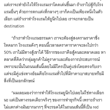
แต่เราจะทำยังไงให้โรงแรมเราโดดเด่นขึ้นมา ถ้าเราไปสู้กับโรง
แรมอื่นๆ ด้วยการตกแต่งที่กลางๆ เราก็คงเป็นเพียงหนึ่งในตัว
เลือก แต่ถ้าเราทำโรงแรมให้ยูนีกไปเลย เราจะกลายเป็น
destination
“ถ้าเราทำโรงแรมธรรมดา เราจะต้องสู่สงครามราคาซึ่ง
โหดมาก โรงแรมดังๆ ตอนนี้เวลาลดราคาราคาจะลงไปกว่า
50% เราไม่มีทางสู้เขาได้ วิธีการของเราคือสู้คนละตลาดเลย หา
ตลาดที่คิดว่ากลุ่มลูกค้าไม่ดูราคาและต้องการประสบการณ์
เพราะฉะนั้นในถนนเส้นนี้เลยไม่มีใครเป็นคู่แข่งโดยตรงกับเรา
แต่จะมีคู่แข่งทางอ้อมคือโรงแรมทั่วไปที่มีราคาเบาสบายหรือมี
สิ่งที่เป็นเอกลักษณ์
“ผมเลยมองว่าการทำให้โรงแรมยูนีกไปเลยไม่ใช่ทางเลือก
นะ แต่เป็นทางรอดเดียวจริงๆ ของการทำธุรกิจนี้ เพราะถ้าเรา
ไม่แตกต่างมันยากมากๆ ที่จะรอดได้ในถนนเส้นนี้ที่เป็น red