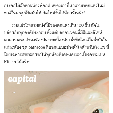
กระจกไม้สักตามห้องพักก็เป็นของเก่าที่เราเอามาตกแต่งใหม่
ทาสีใหม่ ชุบชีวิตมันให้เกิดใหม่ขึ้นได้อีกครั้งหนึ่ง”
รวมแล้วโรงแรมแห่งนี้มีของตกแต่งเกิน 100 ชิ้น กัดไม่
ปล่อยกับทุกองค์ประกอบ ตั้งแต่ปลอกหมอนที่มีสีและดีไซน์
ตามคอนเซปต์ของห้องนั้น กระเบื้องห้องน้ำที่เลือกสีไม่ซ้ำกันใน
แต่ละห้อง ชุด bathrobe ที่ออกแบบอย่างตั้งใจสำหรับโรงแรมนี้
โดยเฉพาะเพราะอยากให้ทุกห้องพิเศษและเล่าเรื่องความเป็น
Kitsch ได้จริงๆ