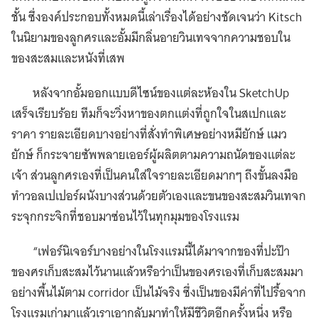
ชั้น ซึ่งองค์ประกอบทั้งหมดนี้เล่าเรื่องได้อย่างชัดเจนว่า Kitsch
ในนิยามของลูกศรและอั้มมีกลิ่นอายวินเทจจากความชอบใน
ของสะสมและหนังที่เสพ
หลังจากอั้มออกแบบดีไซน์ของแต่ละห้องใน SketchUp
เสร็จเรียบร้อย ทีมก็จะวิ่งหาของตกแต่งที่ถูกใจในสเปกและ
ราคา รายละเอียดบางอย่างที่สั่งทำพิเศษอย่างหมียักษ์ แมว
ยักษ์ ก็กระจายซัพพลายเออร์ผู้ผลิตตามความถนัดของแต่ละ
เจ้า ส่วนลูกศรเองที่เป็นคนใส่ใจรายละเอียดมากๆ ถึงขั้นลงมือ
ทำวอลเปเปอร์ผนังบางส่วนด้วยตัวเองและขนของสะสมวินเทจก
ระจุกกระจิกที่ชอบมาซ่อนไว้ในทุกมุมของโรงแรม
“เฟอร์นิเจอร์บางอย่างในโรงแรมนี้ได้มาจากของที่ปะป๊า
ของศรเก็บสะสมไว้นานแล้วหรือว่าเป็นของศรเองที่เก็บสะสมมา
อย่างพื้นไม้ตาม corridor เป็นไม้จริง ซึ่งเป็นของมีค่าที่ไปรื้อจาก
โรงแรมเก่ามาแล้วเราเอากลับมาทำให้มีชีวิตอีกครั้งหนึ่ง หรือ