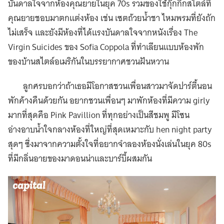
บันดาลใจจากห้องคุณยายในยุค 70s รวมของใช้กุ๊กกิ๊กสไตล์ที่
คุณยายชอบมาตกแต่งห้อง เช่น เซตถ้วยน้ำชา ไหมพรมที่ยังถัก
ไม่เสร็จ และยังมีห้องที่ได้แรงบันดาลใจจากหนังเรื่อง
The
Virgin Suicides ของ Sofia Coppola ที่ทำเลียนแบบห้องพัก
ของบ้านสไตล์อเมริกันในบรรยากาศชวนฝันหวาน
ลูกศรบอกว่าถ้าเธอมีโอกาสชวนเพื่อนสาวมาจัดปาร์ตี้นอน
พักค้างคืนด้วยกัน อยากชวนเพื่อนๆ มาพักห้องที่มีความ girly
มากที่สุดคือ Pink Pavillion ที่ทุกอย่างเป็นสีชมพู มีโซน
อ่างอาบน้ำใจกลางห้องที่ใหญ่ที่สุดเหมาะกับ hen night party
สุดๆ ซึ่งมาจากความตั้งใจที่อยากจำลองห้องนั่งเล่นในยุค 80s
ที่มีกลิ่นอายของมาดอนน่าและบาร์บี้ผสมกัน