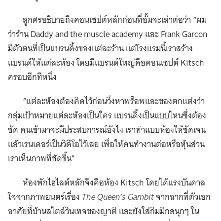
ลูกศรอธิบายถึงคอนเซปต์หลักก่อนที่อั้มจะเล่าต่อว่า “ผม
ว่าร้าน Daddy and the muscle academy และ Frank Garcon
มีตัวตนที่เป็นแบรนดิ้งของแต่ละร้าน แต่โรงแรมนี้เราสร้าง
แบรนด์ให้แต่ละห้อง โดยมีแบรนด์ใหญ่คือคอนเซปต์ Kitsch
ครอบอีกทีหนึ่ง
“แต่ละห้องต้องคิดไว้ก่อนวิ่งหาพร็อพและของตกแต่งว่า
กลุ่มเป้าหมายแต่ละห้องเป็นใคร แบรนดิ้งเป็นแบบไหนซึ่งต้อง
ชัด คนเข้ามาจะมีประสบการณ์ยังไง เราทำแบบห้องให้ชัดเจน
แล้วเรนเดอร์เป็นวิดีโอไว้เลย เพื่อให้คนทำงานต่อหรือหุ้นส่วน
เราเห็นภาพที่ชัดขึ้น”
ห้องพักไฮไลต์หลักจึงคือห้อง Kitsch โดยได้แรงบันดาล
ใจจากภาพยนตร์เรื่อง
The Queen’s Gambit
จากฉากที่ตัวเอก
อาศัยที่บ้านสไตล์วินเทจของญาติ และยังใส่กิมมิกสนุกๆ ใน