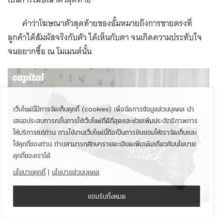
คำว่าโฆษณาตัวสุดท้ายของอั้มหมายถึงการขายตรงที่
ลูกค้าได้สัมผัสจริงกับตัว ได้เห็นกับตา จนเกิดความประทับใจ
จนอยากซื้อ ณ โมเมนต์นั้น
เว็บไซต์นี้มีการจัดเก็บคุกกี้ (cookies) เพื่อจัดการข้อมูลส่วนบุคคล นำ
เสนอประสบการณ์ในการใช้เว็บไซต์ที่ดีที่สุดและช่วยเพิ่มประสิทธิภาพการ
ให้บริการแก่ท่าน การใช้งานเว็บไซต์นี้ถือเป็นการยินยอมให้เราจัดเก็บและ
ใช้คุกกี้ของท่าน ท่านสามารถศึกษารายละเอียดเพิ่มเติมเกี่ยวกับนโยบาย
คุกกี้ของเราได้
นโยบายคุกกี้
|
นโยบายส่วนบุคคล
ยอมรับทั้งหมด