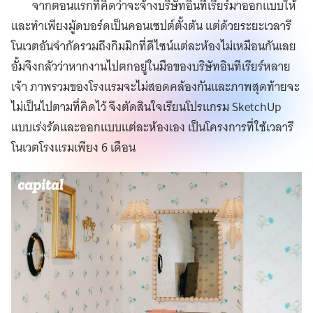
จากตอนแรกที่คิดว่าจะจ้างบริษัทอินทีเรียร์มาออกแบบให้
และทำเพียงมู้ดบอร์ดเป็นคอนเซปต์ตั้งต้น แต่ด้วยระยะเวลารี
โนเวตอันจำกัดรวมถึงกิมมิกที่ดีไซน์แต่ละห้องไม่เหมือนกันเลย
อั้มจึงกลัวว่าหากงานไปตกอยู่ในมือของบริษัทอินทีเรียร์หลาย
เจ้า ภาพรวมของโรงแรมจะไม่สอดคล้องกันและภาพสุดท้ายจะ
ไม่เป็นไปตามที่คิดไว้ จึงตัดสินใจเรียนโปรแกรม SketchUp
แบบเร่งรัดและออกแบบแต่ละห้องเอง เป็นโครงการที่ใช้เวลารี
โนเวตโรงแรมเพียง 6 เดือน