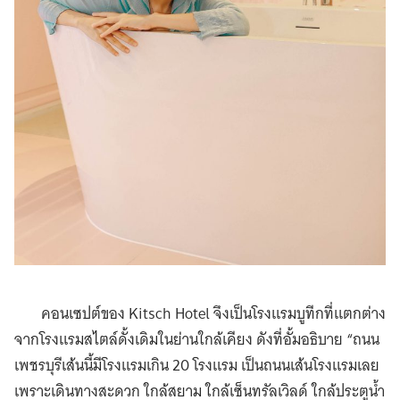
คอนเซปต์ของ Kitsch Hotel จึงเป็นโรงแรมบูทีกที่แตกต่าง
จากโรงแรมสไตล์ดั้งเดิมในย่านใกล้เคียง ดังที่อั้มอธิบาย “ถนน
เพชรบุรีเส้นนี้มีโรงแรมเกิน 20 โรงแรม เป็นถนนเส้นโรงแรมเลย
เพราะเดินทางสะดวก ใกล้สยาม ใกล้เซ็นทรัลเวิลด์ ใกล้ประตูน้ำ