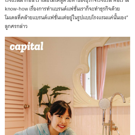
โรงแรมมาก่อน เราเลยไม่ได้สู้ด้วยท่าของธุรกิจโรงแรม พอเรามี
know-how เรื่องการทำแบรนด์แฟชั่นเราก็จะทำธุรกิจด้วย
โมเดลที่คล้ายแบรนด์แฟชั่นแต่อยู่ในรูปแบบโรงแรมแค่นั้นเอง”
ลูกศรกล่าว