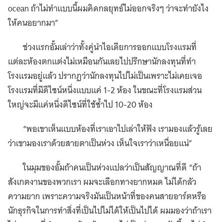
ocean ถ้าไม่ทำแบบนี้ผมคิดกลยุทธ์ไม่ออกจริงๆ ว่าจะทำยังไง
ให้คนอยากมา”
ช่วงแรกอั้มเล่าว่าทั้งคู่นำไอเดียการออกแบบโรงแรมที่
แต่ละห้องตกแต่งไม่เหมือนกันเลยไปปรึกษานักลงทุนที่ทำ
โรงแรมอยู่แล้ว ปรากฏว่านักลงทุนไปไม่เป็นเพราะไม่เคยเจอ
โรงแรมที่มีดีไซน์หนึ่งแบบแค่ 1-2 ห้อง ในขณะที่โรงแรมส่วน
ใหญ่จะมีแค่หนึ่งดีไซน์ที่ใช้ซ้ำไป 10-20 ห้อง
“พอเขาเห็นแบบห้องที่เราเอาไปเล่าให้ฟัง เรามองแล้วรู้เลย
ว่าเขามองเราด้วยสายตาเป็นห่วง เห็นใจเราว่าเหนื่อยแน่”
ในมุมของอั้มถ้าคนเป็นห่วงแปลว่าเป็นสัญญาณที่ดี “ถ้า
สังเกตงานของพวกเรา ผมจะเลือกทางยากหมด ไม่ได้กลัว
ความยาก เพราะความจริงมันเป็นหน้าที่ของคนสายอาร์ตหรือ
นักธุรกิจในการทำสิ่งที่เป็นไปไม่ได้ให้เป็นไปได้ ผมมองว่าถ้าเรา