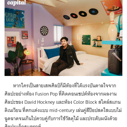
หากใครเป็นสายเสพศิลป์ก็มีห้องที่ได้แรงบันดาลใจจาก
ศิลปะอย่างห้อง Fusion Pop ที่คิดคอนเซปต์ห้องจากผลงาน
ศิลปะของ David Hockney และห้อง Color Block สไตล์สแกน
ดิเนเวียน ที่ตกแต่งแบบ mid-century เล่นคู่สีป๊อปสดใสแบบไม่
ฉูดฉาดจนเกินไปควบคู่กับการใช้วัสดุไม้ และประดับผนังด้วย
ศิลปะแอ็กสแตรกท์