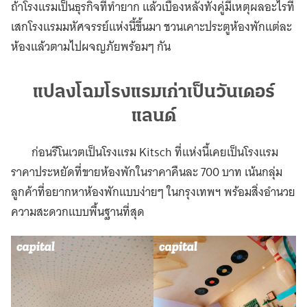
ถ้าโรงแรมเป็นธุรกิจที่ทำยาก แล้วเบื้องหลังทั้งคู่มีเหตุผลอะไรที่
เสกโรงแรมมหัศจรรย์แห่งนี้ขึ้นมา ชวนเคาะประตูห้องพักแต่ละ
ห้องแล้วตามไปผจญภัยพร้อมๆ กัน
แปลงโฉมโรงแรมเก่าเป็นวันเดอร์
แลนด์
ก่อนรีโนเวตเป็นโรงแรม Kitsch ที่แห่งนี้เคยเป็นโรงแรม
ราคาประหยัดที่ขายห้องพักในราคาคืนละ 700 บาท เน้นกลุ่ม
ลูกค้าที่อยากหาห้องพักแบบง่ายๆ ในกรุงเทพฯ พร้อมสิ่งอำนวย
ความสะดวกแบบพื้นฐานที่สุด