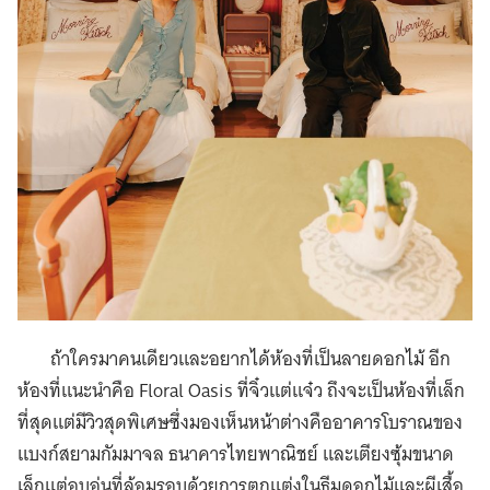
ถ้าใครมาคนเดียวและอยากได้ห้องที่เป็นลายดอกไม้ อีก
ห้องที่แนะนำคือ Floral Oasis ที่จิ๋วแต่แจ๋ว ถึงจะเป็นห้องที่เล็ก
ที่สุดแต่มีวิวสุดพิเศษซึ่งมองเห็นหน้าต่างคืออาคารโบราณของ
แบงก์สยามกัมมาจล ธนาคารไทยพาณิชย์ และเตียงซุ้มขนาด
เล็กแต่อบอุ่นที่ล้อมรอบด้วยการตกแต่งในธีมดอกไม้และผีเสื้อ