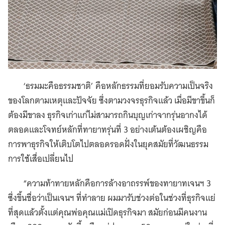
‘ธรมมะคือธรรมชาติ’ คือหลักธรรมที่ยอมรับความเป็นจริง
ของโลกตามเหตุและปัจจัย ซึ่งตามวงจรธุรกิจแล้ว เมื่อมีขาขึ้นก็
ต้องมีขาลง ธุรกิจเก่าแก่ไม่สามารถกินบุญเก่าจากรุ่นอากงได้
ตลอดและโจทย์หลักที่ทายาทรุ่นที่ 3 อย่างเต้นต้องเผชิญคือ
การพาธุรกิจให้เติบโตไปตลอดรอดฝั่งในยุคสมัยที่วัฒนธรรม
การใช้เสื่อเปลี่ยนไป
“ความท้าทายหลักคือการล้างอาถรรพ์ของทายาทเจนฯ 3
ซึ่งขึ้นชื่อว่าเป็นเจนฯ ที่ทำลาย ผมมารับช่วงต่อในช่วงที่ธุรกิจแย่
ที่สุดแล้วตั้งแต่คุณพ่อคุณแม่เปิดธุรกิจมา สมัยก่อนมีคนงาน