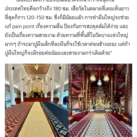
ประเทศไทยคือกว้างถึง 180 ซม. เสื่อวัดในตลาดที่เคยเห็นยาว
ที่สุดก็ราว 120-150 ซม. ซึ่งก็มีน้อยแล้ว การทำผืนใหญ่จะช่วย
แก้ pain point เรื่องความลื่น ป้องกันการสะดุดล้มได้ง่าย และ
ยังเป็นเรื่องความสวยงาม ด้วยความที่พื้นที่ในวัดบางแห่งใหญ่
มากๆ ถ้าจะมาปูผืนเล็กทีละผืนก็จะใช้เวลาค่อนข้างเยอะ แต่ถ้า
ปูผืนใหญ่ก็จะมีรอยต่อน้อยและสวยงามกว่าเดิมด้วย”