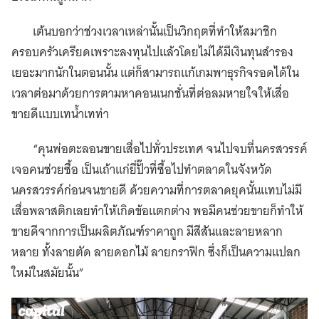
เต้นบอกว่าช่วงเวลาเหล่านั้นเป็นวิกฤตที่ทำให้สมาชิก
ครอบครัวเครียดเพราะลงทุนไปแล้วโดยไม่ได้มีเงินทุนสำรอง
เยอะมากนักในตอนนั้น แต่ก็สามารถแก้เกมพาธุรกิจรอดได้ใน
เวลาต่อมาด้วยการตามหาคอนเนกชั่นที่ต่อลมหายใจให้เสื่อ
ขายดีแบบเทน้ำเทท่า
“คุนพ่อตะลอนขายเสื่อไปทั่วประเทศ จนไปจบที่นครสวรรค์
เจอคนช่วยซื้อ เป็นเถ้าแก่ยี่ปั๊วที่ซื้อไปทำตลาดในจังหวัด
นครสวรรค์ก่อนจนขายดี ด้วยความที่การตลาดยุคนั้นแทบไม่มี
เสื่อพลาสติกเลยทำให้เกิดข้อแตกต่าง พอมีคนช่วยขายก็ทำให้
ขายดีจากการเป็นผลิตภัณฑ์ราคาถูก มีสีสันและลายหลาก
หลาย ทั้งลายตัด ลายดอกไม้ ลายกราฟิก ซึ่งก็เป็นความแปลก
ใหม่ในสมัยนั้น”