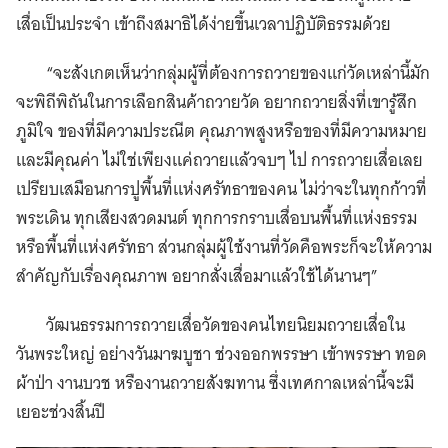
เสื่อเป็นประจำ เข้าถึงสมาธิได้ง่ายขึ้นเวลาปฏิบัติธรรมด้วย
“จะสังเกตเห็นว่ากลุ่มผู้ที่ต้องการถวายของแก่วัดเหล่านี้มัก
จะพิถีพิถันในการเลือกสินค้าถวายวัด อยากถวายสิ่งที่เขารู้สึก
ภูมิใจ ของที่มีความประณีต คุณภาพสูงหรือของที่มีความหมาย
และมีคุณค่า ไม่ใช่เพียงแค่ถวายแล้วจบๆ ไป การถวายเสื่อเลย
เปรียบเสมือนการปูพื้นที่แห่งศรัทธาของคน ไม่ว่าจะในทุกก้าวที่
พระเดิน ทุกเสียงสวดมนต์ ทุกการกราบเสื่อบนพื้นที่แห่งธรรม
หรือพื้นที่แห่งศรัทธา ส่วนกลุ่มผู้ใช้งานที่วัดคือพระก็จะให้ความ
สำคัญกับเรื่องคุณภาพ อยากสั่งเสื่อมาแล้วใช้ได้นานๆ”
วัฒนธรรมการถวายเสื่อวัดของคนไทยนิยมถวายเสื่อใน
วันพระใหญ่ อย่างวันมาฆบูชา ช่วงออกพรรษา เข้าพรรษา ทอด
ผ้าป่า งานบวช หรืองานถวายสังฆทาน ซึ่งเทศกาลเหล่านี้จะมี
เยอะช่วงสิ้นปี