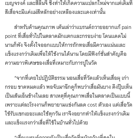
เบญจรงค์ และสีลิ้นจี่ ซึ่งทำให้เกิดความแปลกใหม่จากแต่เดิมที่
สีเสื่อจะมีแค่แม่สีหลักอย่างเหลืองและแดงเท่านั้น
สำหรับด้านคุณภาพ เต้นเล่าว่าแบรนด์ถวายอยากแก้ pain
point ที่เสื่อทั่วไปในตลาดมักแตกและกรอบง่าย โดนแดดไม่
นานก็พัง จึงตั้งใจออกแบบให้การถักทอเสื่อมีความแน่นและ
แข็งแรงกว่าเดิมเพื่อให้ใช้งานได้นาน โดยมีฟังก์ชั่นสำคัญคือ
ความยาวพิเศษของเสื่อที่เหมาะกับการปูในวัด
“จากที่เคยไปปฏิบัติธรรม นอนเสื่อที่วัดแล้วเห็นเสื่อผุ เก่า
กรอบ ขาดหมดแล้ว พอจับมาฉีกดูก็พบว่าเสื่อมันบาง ดึงปุ๊บเห็น
เป็นเส้นเอ็นข้างในเลย สาเหตุที่คุณภาพเสื่อในตลาดเป็นแบบนี้
เพราะแต่ละโรงงานก็พยายามแข่งกันลด cost ตัวเอง แต่เสื่อวัด
ใช้รับแขกเยอะและใช้ทุกวัน เราจึงอยากทำให้แข็งแรงกว่าเดิม
และแข็งแรงกว่าเสื่อที่ใช้ในบ้านทั่วไปด้วย
“เสื่อแบรนด์ถวายยังเป็นเสื่อวัดที่หน้ากว้างที่สุดใน