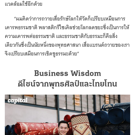
แวดล้อมใช้อีกด้วย
“ผมคิดว่าการถวายเสื่อรักษ์โลกให้วัดก็เปรียบเหมือนการ
เคารพธรรมชาติ พลาสติกรีไซเคิลช่วยโลกลดขยะซึ่งเป็นการให้
ความเคารพต่อธรรมชาติ และธรรมชาติกับธรรมะก็คือสิ่ง
เดียวกันซึ่งเป็นนัยหนึ่งของพุทธศาสนา เสื่อแบรนด์ถวายของเรา
จึงเปรียบเสมือนการเชิดชูธรรมะด้วย”
Business Wisdom
ดีไซน์จากพุทธศิลป์และไทยโทน