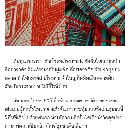
ต้นทุนแห่งความสำเร็จของโรงงานย่งเซ้งจั่นในยุคบุกเบิก
คือการกล้าเสี่ยงก้าวมาเป็นผู้ผลิตเสื่อพลาสติกเจ้าแรกๆ ของ
ตลาด ทำให้กลายเป็นโรงงานเจ้าใหญ่ที่ผลิตเสื่อพลาสติก
สำหรับกระจายขายให้ยี่ปั๊วทั่วไทย
ย้อนกลับไปราว 60 ปีที่แล้ว นายฉัตร แซ่เตียว อากงของ
เต้นเป็นผู้ก่อตั้งโรงงานย่งเซ้งจั่นแถวกระทุ่มแบนซึ่งเป็นชุมชนที่
มีพื้นที่เต็มไปด้วยต้นกก ทำให้อากงเกิดปิ๊งไอเดียนำวัสดุอย่าง
กกมาพัฒนาเป็นผลิตภัณฑ์ชุมชนคือเสื่อกก