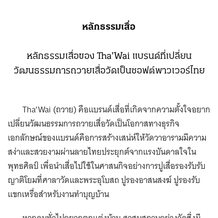
หลักธรรมเสื่อ
หลักธรรมเสื่อของ Tha’Wai แบรนด์ที่เปลี่ยน
วัฒนธรรมการถวายเสื่อวัดเป็นซอฟต์พาวเวอร์ไทย
Tha’Wai (ถวาย) คือแบรนด์เสื่อที่เกิดจากความตั้งใจอยาก
เปลี่ยนวัฒนธรรมการถวายเสื่อวัดเป็นโอกาสทางธุรกิจ
เอกลักษณ์ของแบรนด์คือการสร้างเสน่ห์ให้วัดวาอารามมีความ
สง่าและสวยงามผ่านลายไทยประยุกต์จากแรงบันดาลใจใน
พุทธศิลป์ เพื่อนำเสื่อไปใช้ในศาสนกิจอย่างการปูเสื่อรองรับรับ
ญาติโยมที่ศาลาวัดและพระอุโบสถ ปูรองอาสนสงฆ์ ปูรองรับ
แขกเหรื่อสำหรับงานทำบุญบ้าน