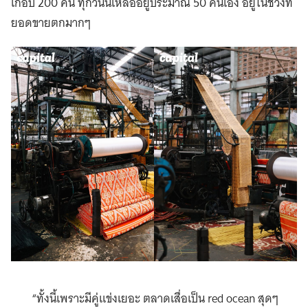
เกือบ 200 คน ทุกวันนี้เหลืออยู่ประมาณ 50 คนเอง อยู่ในช่วงที่
ยอดขายตกมากๆ
“ทั้งนี้เพราะมีคู่แข่งเยอะ ตลาดเสื่อเป็น red ocean สุดๆ