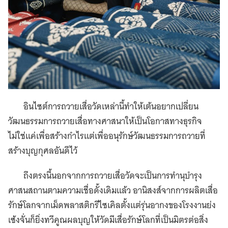
อินไซต์การถวายเสื่อวัดเหล่านี้ทำให้เต้นอยากเปลี่ยน
วัฒนธรรมการถวายเสื่อทางศาสนาให้เป็นโอกาสทางธุรกิจ
ไม่ใช่แค่เพื่อสร้างกำไรแต่เพื่ออนุรักษ์วัฒนธรรมการถวายที่
สร้างบุญกุศลอันดีไว้
ถึงตรงนี้นอกจากการถวายเสื่อวัดจะเป็นการทำนุบำรุง
ศาสนสถานตามความเชื่อดั้งเดิมแล้ว อานิสงส์จากการผลิตเสื่อ
รักษ์โลกจากเม็ดพลาสติกรีไซเคิลตั้งแต่รุ่นอากงของโรงงานย่ง
เซ้งจั่นก็ยิ่งทวีคูณผลบุญให้วัดมีเสื่อรักษ์โลกที่เป็นมิตรต่อสิ่ง