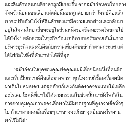
และสินค้าทดแทนที่ราคาถูกมีเยอะขึ้น จากสมัยก่อนคนไทยต่าง
จังหวัดนิยมนอนเสื่อ แต่สมัยนี้นอนฟูกสบายกว่า โจทย์คือแล้ว
เราจะปรับตัวยังไงให้สินค้าของเรามีความแตกต่างและกลับมา
อยู่ในใจคนไทย เสื่อจะอยู่ในส่วนหนึ่งของวัฒนธรรมไทยต่อไป
ได้ยังไง” หลักธรรมในธุรกิจข้อแรกที่ครอบครัวสอนเต้นในการ
บริหารธุรกิจและรับมือกับความเสี่ยงคืออย่าทำตามกระแส แต่
ให้โฟกัสในสิ่งที่ตัวเราทำได้ดีที่สุด
“สมัยก่อนในยุคของคุณพ่อคุณแม่มีเสื่อชนิดหนึ่งที่คนฮิต
และเริ่มเป็นเทรนด์คือเสื่อยางพารา ทุกโรงงานก็ซื้อเครื่องผลิต
มาเต็มไปหมดเลย แต่สุดท้ายก็แข่งกันตัดราคาจนแทบไม่เหลือ
อะไรเลย โชคดีที่เราไม่ได้ตามกระแสในช่วงนั้น เรายังโฟกัสใน
การควบคุมคุณภาพของเสื่อเราให้มีมาตรฐานที่สูงกว่าเสื่อทั่วๆ
ไป ถ้าเราตามคนอื่นเรื่อยๆ เราอาจจะรักษาจุดยืนของโรงงาน
เราไว้ไม่ได้”