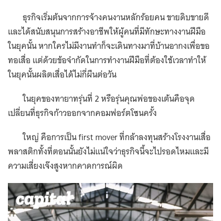
ธุรกิจเริ่มต้นจากการจ้างคนงานหลักร้อยคน ขายดิบขายดี
และได้สนับสนุนการสร้างอาชีพให้ผู้คนที่มีทักษะทางงานฝีมือ
ในยุคนั้น หากใครไม่มีงานทำก็จะเดินทางมาที่บ้านอากงเพื่อขอ
ทอเสื่อ แต่ด้วยข้อจำกัดในการทำงานฝีมือที่ต้องใช้เวลาทำให้
ในยุคนั้นผลิตเสื่อได้ไม่กี่ผืนต่อวัน
ในยุคของทายาทรุ่นที่ 2 หรือรุ่นคุณพ่อของเต้นคือจุด
เปลี่ยนที่ธุรกิจก้าวออกจากคอมฟอร์ตโซนครั้ง
ใหญ่ คือการเป็น first mover ที่กล้าลงทุนสร้างโรงงานเสื่อ
พลาสติกทั้งที่ตอนนั้นยังไม่แน่ใจว่าธุรกิจนี้จะไปรอดไหมและมี
ความเสี่ยงเจ๊งสูงหากคาดการณ์ผิด