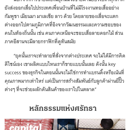
ยังส่งออกเสื่อไปประเทศเพื่อนบ้านที่ไม่มีโรงงานทอเสื่ออย่าง
กัมพูชา เมียนมา มาเลเซีย ลาว ด้วย โดยลายของเสื่อจะแตก
ต่างออกไปตามภูมิภาคที่อิงจากวัฒนธรรมและความชอบของ
คนในท้องถิ่นนั้น เช่น คนภาคเหนือจะชอบเสื่อลายดอกไม้ ส่วน
ภาคอีสานจะมีลายกราฟิกที่ดูทันสมัย
“ยุคนั้นเราจะทำลายที่สั่งจากต่างประเทศ จะไม่ได้มีการคิด
ดีไซน์เอง เขาผลิตแบบไหนเราก็ขายแบบนั้นเลย ดังนั้น key
success ของธุรกิจในตอนนั้นจะไม่ใช่การทำแบรนดิ้งหรือเน้นที่
คุณภาพมากเท่าไหร่ แต่เป็นการสร้างสัมพันธ์กับลูกค้าผ่านยี่ปั๊ว
ต่างๆ ที่จะช่วยผลักดันสินค้าของเราไปในตลาด”
หลักธรรมแห่งศรัทธา