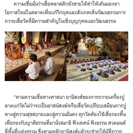
ความเชื่อมั่นว่าเสื่อพลาสติกยังขายได้ทำให้เต้นมองหา
โอกาสใหม่ในตลาดเพื่อแก้วิกฤตและสังเกตเห็นวัฒนธรรมการ
ถวายเสื่อวัดที่มีความสำคัญในเชิงบุญกุศลและวัฒนธรรม
“ตามความเชื่อทางศาสนา อานิสงส์ของการถวายเครื่องปู
ลาดแก่วัดไม่ว่าจะเป็นอาสน์สงฆ์หรือเสื่อวัดเปรียบเสมือนการปู
ทางสู่ความสุขสบายและสู่ความมั่นคง ทุกวัดต้องใช้เสื่อรองพื้น
เพื่อรองรับญาติธรรมที่มานั่งสมาธิ ฟังเทศน์ ฟังธรรม สวดมนต์
ที่พื้นที่แห่งธรรม ซึ่งตามหลักอานิสงส์แล้วจะช่วยให้ผู้ที่ถวาย