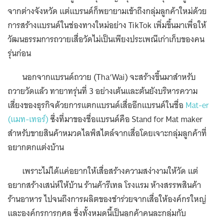
จากต่างจังหวัด แต่แบรนด์ก็พยายามเข้าถึงกลุ่มลูกค้าใหม่ด้วย
การสร้างแบรนด์ในช่องทางใหม่อย่าง TikTok เพิ่มขึ้นมาเพื่อให้
วัฒนธรรมการถวายเสื่อวัดไม่เป็นเพียงประเพณีเก่าเก็บของคน
รุ่นก่อน
นอกจากแบรนด์ถวาย (Tha‘Wai) จะสร้างขึ้นมาสำหรับ
ถวายวัดแล้ว ทายาทรุ่นที่ 3 อย่างเต้นและต้นยังบริหารความ
เสี่ยงของธุรกิจด้วยการแตกแบรนด์เสื่ออีกแบรนด์ในชื่อ
Mat-er
(แมท-เทอร์)
ซึ่งที่มาของชื่อแบรนด์คือ Stand for Mat maker
สำหรับขายสินค้าหมวดไลฟ์สไตล์จากเสื่อโดยเจาะกลุ่มลูกค้าที่
อยากตกแต่งบ้าน
เพราะไม่ได้แค่อยากให้เสื่อสร้างความสง่างามให้วัด แต่
อยากสร้างเสน่ห์ให้บ้าน ร้านค้ารีเทล โรงแรม ห้างสรรพสินค้า
ร้านอาหาร ไปจนถึงการผลิตของชำร่วยจากเสื่อให้องค์กรใหญ่
และองค์กรการกุศล ซึ่งทั้งหมดนี้เป็นลูกค้าคนละกลุ่มกับ