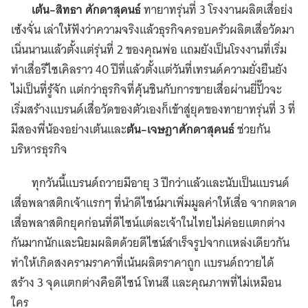
เต้น–สิทธา ศักดาสุคนธ์
ทายาทรุ่นที่ 3 โรงงานผลิตเสื่อย่ง
เซ้งจั่น เล่าให้ฟังว่าความจริงแล้วธุรกิจครอบครัวผลิตเสื่อวัดมา
เนิ่นนานแล้วตั้งแต่รุ่นที่ 2 ของคุณพ่อ แถมยังเป็นโรงงานที่เริ่ม
ทำเสื่อรีไซเคิลราว 40 ปีที่แล้วตั้งแต่วันที่เทรนด์ความยั่งยืนยัง
ไม่เป็นที่รู้จัก แต่กว่าธุรกิจที่คุ้นชินกับการขายเสื่อผ่านยี่ปั๊วจะ
เริ่มสร้างแบรนด์เสื่อวัดของตัวเองก็เข้าสู่ยุคของทายาทรุ่นที่ 3 ที่
มีสองพี่น้องอย่างเต้นและ
ต้น–เจษฎาศักดาสุคนธ์
ช่วยกัน
บริหารธุรกิจ
ทุกวันนี้แบรนด์ถวายมีอายุ 3 ปีกว่าแล้วและนับเป็นแบรนด์
เสื่อพลาสติกเจ้าแรกๆ ที่นำดีไซน์มาเพิ่มมูลค่าให้เสื่อ จากตลาด
เสื่อพลาสติกยุคก่อนที่ดีไซน์แต่ละเจ้าในไทยไม่ค่อยแตกต่าง
กันมากนักและนิยมผลิตด้วยดีไซน์สำเร็จรูปจากแหล่งเดียวกัน
ทำให้เกิดสงครามราคาที่เน้นผลิตราคาถูก แบรนด์ถวายได้
สร้าง 3 จุดแตกต่างคือดีไซน์ โทนสี และคุณภาพที่ไม่เหมือน
ใคร