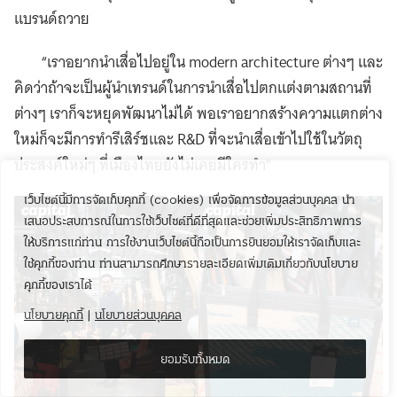
แบรนด์ถวาย
“เราอยากนำเสื่อไปอยู่ใน modern architecture ต่างๆ และ
คิดว่าถ้าจะเป็นผู้นำเทรนด์ในการนำเสื่อไปตกแต่งตามสถานที่
ต่างๆ เราก็จะหยุดพัฒนาไม่ได้ พอเราอยากสร้างความแตกต่าง
ใหม่ก็จะมีการทำรีเสิร์ชและ R&D ที่จะนำเสื่อเข้าไปใช้ในวัตถุ
ประสงค์ใหม่ๆ ที่เมืองไทยยังไม่เคยมีใครทำ”
เว็บไซต์นี้มีการจัดเก็บคุกกี้ (cookies) เพื่อจัดการข้อมูลส่วนบุคคล นำ
เสนอประสบการณ์ในการใช้เว็บไซต์ที่ดีที่สุดและช่วยเพิ่มประสิทธิภาพการ
ให้บริการแก่ท่าน การใช้งานเว็บไซต์นี้ถือเป็นการยินยอมให้เราจัดเก็บและ
ใช้คุกกี้ของท่าน ท่านสามารถศึกษารายละเอียดเพิ่มเติมเกี่ยวกับนโยบาย
คุกกี้ของเราได้
นโยบายคุกกี้
|
นโยบายส่วนบุคคล
ยอมรับทั้งหมด