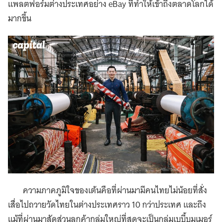
แพลตฟอร์มต่างประเทศอย่าง eBay ที่ทำให้เข้าถึงตลาดโลกได้
มากขึ้น
ความภาคภูมิใจของเต้นคือที่ผ่านมามีคนไทยไม่น้อยที่สั่ง
เสื่อไปถวายวัดไทยในต่างประเทศราว 10 กว่าประเทศ และถึง
แม้ที่ผ่านมาสัดส่วนลูกค้ากลุ่มใหญ่ที่สุดจะเป็นกลุ่มเบบี้บูมเมอร์