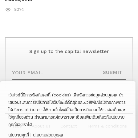
8074
Sign up to the capital newsletter
YOUR EMAIL
SUBMIT
เว็บไซต์นี้มีการจัดเก็บคุกกี้ (cookies) เพื่อจัดการข้อมูลส่วนบุคคล นำ
Facebook
Twitter
Instagram
เสนอประสบการณ์ในการใช้เว็บไซต์ที่ดีที่สุดและช่วยเพิ่มประสิทธิภาพการ
ให้บริการแก่ท่าน การใช้งานเว็บไซต์นี้ถือเป็นการยินยอมให้เราจัดเก็บและ
ใช้คุกกี้ของท่าน ท่านสามารถศึกษารายละเอียดเพิ่มเติมเกี่ยวกับนโยบาย
คุกกี้ของเราได้
Issue
About us
Contact
Terms & conditions
นโยบายคุกกี้
|
นโยบายส่วนบุคคล