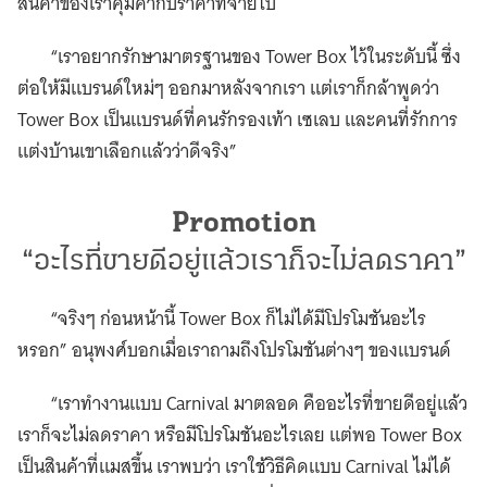
สินค้าของเราคุ้มค่ากับราคาที่จ่ายไป
“เราอยากรักษามาตรฐานของ Tower Box ไว้ในระดับนี้ ซึ่ง
ต่อให้มีแบรนด์ใหม่ๆ ออกมาหลังจากเรา แต่เราก็กล้าพูดว่า
Tower Box เป็นแบรนด์ที่คนรักรองเท้า เซเลบ และคนที่รักการ
แต่งบ้านเขาเลือกแล้วว่าดีจริง”
Promotion
“อะไรที่ขายดีอยู่แล้วเราก็จะไม่ลดราคา”
“จริงๆ ก่อนหน้านี้ Tower Box ก็ไม่ได้มีโปรโมชันอะไร
หรอก” อนุพงศ์บอกเมื่อเราถามถึงโปรโมชันต่างๆ ของแบรนด์
“เราทำงานแบบ Carnival มาตลอด คืออะไรที่ขายดีอยู่แล้ว
เราก็จะไม่ลดราคา หรือมีโปรโมชันอะไรเลย แต่พอ Tower Box
เป็นสินค้าที่แมสขึ้น เราพบว่า เราใช้วิธีคิดแบบ Carnival ไม่ได้