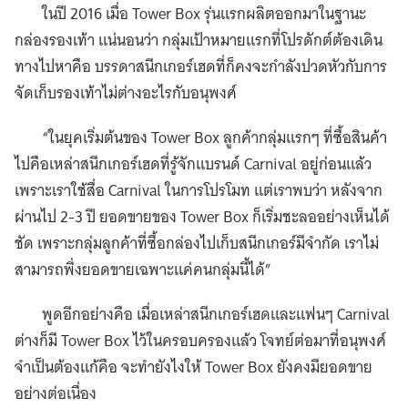
ในปี 2016 เมื่อ Tower Box รุ่นแรกผลิตออกมาในฐานะ
กล่องรองเท้า แน่นอนว่า กลุ่มเป้าหมายแรกที่โปรดักต์ต้องเดิน
ทางไปหาคือ บรรดาสนีกเกอร์เฮดที่ก็คงจะกำลังปวดหัวกับการ
จัดเก็บรองเท้าไม่ต่างอะไรกับอนุพงศ์
“ในยุคเริ่มต้นของ Tower Box ลูกค้ากลุ่มแรกๆ ที่ซื้อสินค้า
ไปคือเหล่าสนีกเกอร์เฮดที่รู้จักแบรนด์ Carnival อยู่ก่อนแล้ว
เพราะเราใช้สื่อ Carnival ในการโปรโมท แต่เราพบว่า หลังจาก
ผ่านไป 2-3 ปี ยอดขายของ Tower Box ก็เริ่มชะลออย่างเห็นได้
ชัด เพราะกลุ่มลูกค้าที่ซื้อกล่องไปเก็บสนีกเกอร์มีจำกัด เราไม่
สามารถพึ่งยอดขายเฉพาะแค่คนกลุ่มนี้ได้”
พูดอีกอย่างคือ เมื่อเหล่าสนีกเกอร์เฮดและแฟนๆ Carnival
ต่างก็มี Tower Box ไว้ในครอบครองแล้ว โจทย์ต่อมาที่อนุพงศ์
จำเป็นต้องแก้คือ จะทำยังไงให้ Tower Box ยังคงมียอดขาย
อย่างต่อเนื่อง