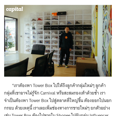
“เราต้องพา Tower Box ไปให้ถึงลูกค้ากลุ่มใหม่ๆ ลูกค้า
กลุ่มที่เขาอาจไม่รู้จัก Carnival หรือสะสมรองเท้าด้วยซ้ำ เรา
จำเป็นต้องพา Tower Box ไปสู่ตลาดที่ใหญ่ขึ้น ต้องออกไปนอก
กรอบ ด้วยเหตุนี้ เราเลยเพิ่มช่องทางการขายใหม่ๆ ยกตัวอย่าง
เช่น Tower Box ต้องไปขายใน Shopee ไปจับกลุ่ม Influencer