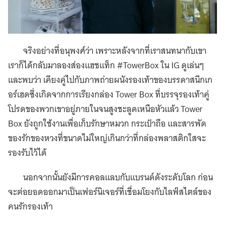
จริงอย่างที่อนุพงศ์ว่า เพราะหลังจากที่เราสนทนากับเขา
เราก็ได้กลับมาลองส่องแฮชแท็ก #TowerBox ใน IG ดูเล่นๆ
และพบว่า เคียงคู่ไปกับภาพถ่ายผนังรองเท้าของบรรดาสนีกเก
อร์เฮดซึ่งเกิดจากการเรียงกล่อง Tower Box ที่บรรจุรองเท้าคู่
โปรดของพวกเขาอยู่ภายในจนสูงชะลูดเหนือหัวแล้ว Tower
Box ยังถูกใช้งานเพื่อเก็บรักษาหมวก กระเป๋าถือ และสารพัด
ของรักของหวงที่ขนาดไม่ใหญ่เกินกว่าที่กล่องพลาสติกใสจะ
รองรับไว้ได้
นอกจากนั้นยังมีการคอลแลบกับแบรนด์ดังระดับโลก ก่อน
จะต่อยอดออกมาเป็นเฟอร์นิเจอร์ที่เชื่อมโยงกับไลฟ์สไตล์ของ
คนรักรองเท้า