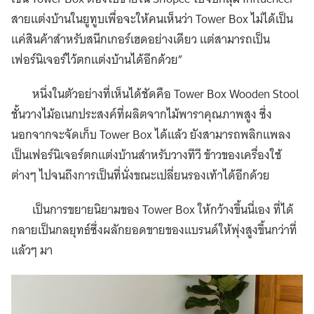
สายแต่งบ้านในยูทูบเพื่อจะให้คนเห็นว่า Tower Box ไม่ได้เป็น
แค่สินค้าสำหรับสนีกเกอร์เฮดอย่างเดียว แต่สามารถเป็น
เฟอร์นิเจอร์ไว้ตกแต่งบ้านได้อีกด้วย”
หนึ่งในตัวอย่างที่เห็นได้ชัดคือ Tower Box Wooden Stool
ชั้นวางไม้อเนกประสงค์ที่ผลิตจากไม้พาราคุณภาพสูง ซึ่ง
นอกจากจะจัดเก็บ Tower Box ได้แล้ว ยังสามารถพลิกแพลง
เป็นเฟอร์นิเจอร์ตกแต่งบ้านสำหรับวางทีวี ข้าวของเครื่องใช้
ต่างๆ ไปจนถึงการเป็นที่นั่งขณะเปลี่ยนรองเท้าได้อีกด้วย
เป็นการขยายนิยามของ Tower Box ให้กว้างขึ้นนี่เอง ที่ได้
กลายเป็นกลยุทธ์ซึ่งผลักยอดขายของแบรนด์ให้พุ่งสูงขึ้นกว่าที่
แล้วๆ มา