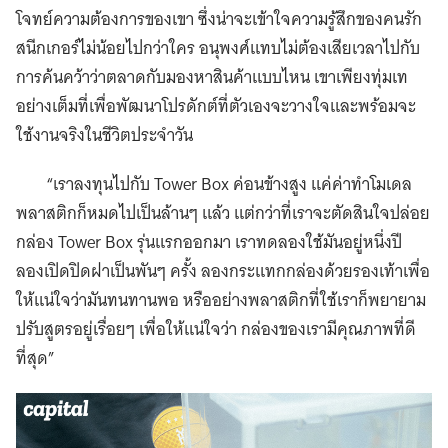
โจทย์ความต้องการของเขา ซึ่งน่าจะเข้าใจความรู้สึกของคนรัก
สนีกเกอร์ไม่น้อยไปกว่าใคร อนุพงศ์แทบไม่ต้องเสียเวลาไปกับ
การค้นคว้าว่าตลาดกับมองหาสินค้าแบบไหน เขาเพียงทุ่มเท
อย่างเต็มที่เพื่อพัฒนาโปรดักต์ที่ตัวเองจะวางใจและพร้อมจะ
ใช้งานจริงในชีวิตประจำวัน
“เราลงทุนไปกับ Tower Box ค่อนข้างสูง แค่ค่าทำโมเดล
พลาสติกก็หมดไปเป็นล้านๆ แล้ว แต่กว่าที่เราจะตัดสินใจปล่อย
กล่อง Tower Box รุ่นแรกออกมา เราทดลองใช้มันอยู่หนึ่งปี
ลองเปิดปิดฝาเป็นพันๆ ครั้ง ลองกระแทกกล่องด้วยรองเท้าเพื่อ
ให้แน่ใจว่ามันทนทานพอ หรืออย่างพลาสติกที่ใช้เราก็พยายาม
ปรับสูตรอยู่เรื่อยๆ เพื่อให้แน่ใจว่า กล่องของเรามีคุณภาพที่ดี
ที่สุด”