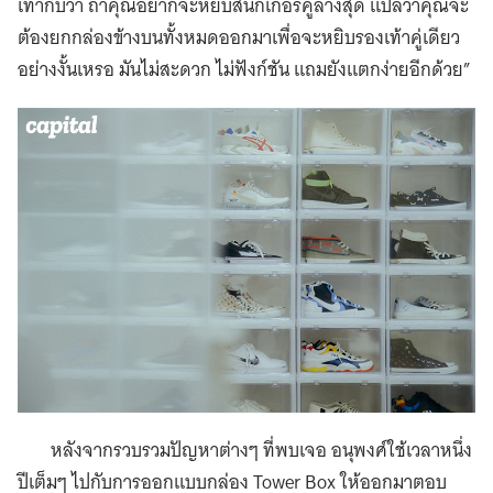
เท่ากับว่า ถ้าคุณอยากจะหยิบสนีกเกอร์คู่ล่างสุด แปลว่าคุณจะ
ต้องยกกล่องข้างบนทั้งหมดออกมาเพื่อจะหยิบรองเท้าคู่เดียว
อย่างงั้นเหรอ มันไม่สะดวก ไม่ฟังก์ชัน แถมยังแตกง่ายอีกด้วย”
หลังจากรวบรวมปัญหาต่างๆ ที่พบเจอ อนุพงศ์ใช้เวลาหนึ่ง
ปีเต็มๆ ไปกับการออกแบบกล่อง Tower Box ให้ออกมาตอบ