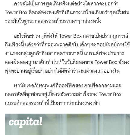
คงจะไม่เป็นการพูดเกินจริงแต่อย่างใดหากจะบอกว่า
Tower Box คือกล่องรองเท้าที่เดินทางมาไกลเกินกว่าจุดเริ่มต้น
ของมันในฐานะกล่องรองเท้าธรรมดาๆ กล่องหนึ่ง
อะไรคือสาเหตุที่ส่งให้ Tower Box กลายเป็นปรากฏการณ์
ถึงเพียงนี้ แล้วกว่าที่กล่องพลาสติกใบเล็กๆ จะตอบโจทย์การใช้
งานของกลุ่มลูกค้าที่หลากหลายขนาดนี้ แบรนด์ต้องผ่านการ
ลองผิดลองถูกมาสักเท่าไหร่ ในวันที่ยอดขาย Tower Box ยังคง
พุ่งทะยานอยู่เรื่อยๆ อย่างไม่มีทีท่าว่าจะแผ่วลงแต่อย่างใด
เรานัดเจอกับอนุพงศ์ที่ออฟฟิศของเขาเพื่อถกถามและ
ถอดรหัสที่ซุกซ่อนอยู่เบื้องหลังความสำเร็จของ Tower Box
แบรนด์กล่องรองเท้าที่เป็นมากกว่ากล่องรองเท้า