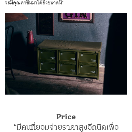
จะมีคุณค่าขึ้นมาได้ถึงขนาดนี้”
Price
“มีคนที่ยอมจ่ายราคาสูงอีกนิดเพื่อ