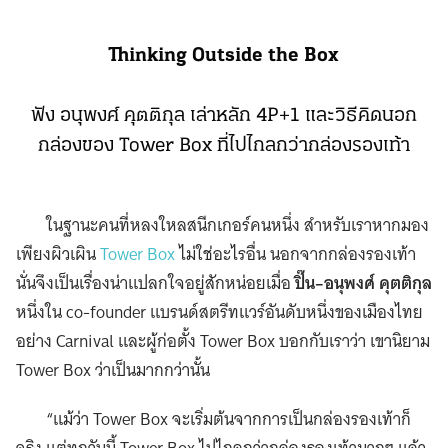
Thinking Outside the Box
ฟัง อนุพงศ์ คุตติกุล เล่าหลัก 4P+1 และวิธีคิดนอก
กล่องของ Tower Box ที่ไปไกลกว่ากล่องรองเท้า
ในฐานะคนที่หลงใหลสนีกเกอร์คนหนึ่ง สำหรับเราหากมอง
เพียงผิวเผิน
Tower Box
ไม่ใช่อะไรอื่น นอกจากกล่องรองเท้า
นั่นจึงเป็นเรื่องน่าแปลกใจอยู่สักหน่อยเมื่อ
ปิ๊น–อนุพงศ์ คุตติกุล
หนึ่งใน co-founder แบรนด์สตรีทแวร์อันดับหนึ่งของเมืองไทย
อย่าง Carnival และผู้ก่อตั้ง Tower Box บอกกับเราว่า เขานิยาม
Tower Box ว่าเป็นมากกว่านั้น
“แม้ว่า Tower Box จะเริ่มต้นจากการเป็นกล่องรองเท้าก็