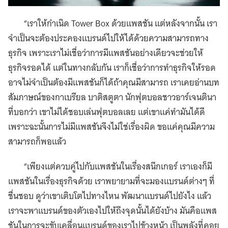
“เราให้กำเนิด Tower Box ด้วยแพสชัน แต่หลังจากนั้น เรา
จำเป็นจะต้องประคองแบรนด์ไปให้ได้ด้วยความสามารถทาง
ธุรกิจ เพราะเราไม่เชื่อว่าการมีแพสชันอย่างเดียวจะช่วยให้
ธุรกิจรอดได้ แต่ในทางกลับกัน เราก็เชื่อว่าการทำธุรกิจให้รอด
อาจไม่จำเป็นต้องมีแพสชันก็ได้ถ้าคุณมีสามารถ เราเคยอ่านบท
สัมภาษณ์ของกาเบรียล บาติสตูตา นักฟุตบอลชาวอาร์เจนตินา
ที่บอกว่า เขาไม่ได้ชอบเล่นฟุตบอลเลย แต่เขาแค่ทำมันได้ดี
เพราะฉะนั้นการไม่มีแพสชันจึงไม่ใช่เรื่องผิด ขอแค่คุณมีความ
สามารถก็พอแล้ว
“เพียงแต่ควบคู่ไปกับแพสชันในเรื่องสนีกเกอร์ เราเองก็มี
แพสชันในเรื่องธุรกิจด้วย เราพยายามที่จะมองแบรนด์ต่างๆ ที่
ชื่นชอบ ดูว่าเขาเติบโตไปทางไหน พัฒนาแบรนด์ไปยังไง แล้ว
เราจะพาแบรนด์ของตัวเองไปให้ถึงจุดนั้นได้ยังบ้าง มันคือแพส
ชันในการจะขับเคลื่อนแบรนด์ของเราไปข้างหน้า เป็นพลังที่คอย