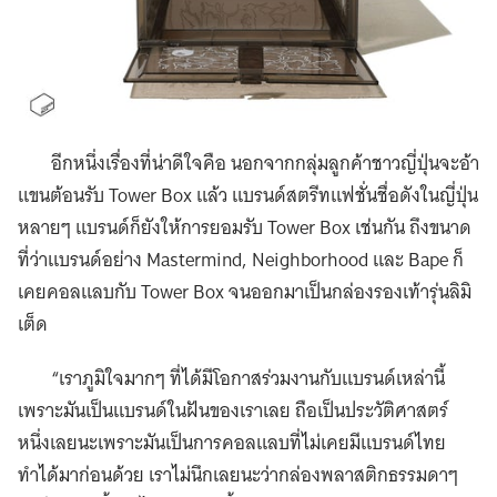
อีกหนึ่งเรื่องที่น่าดีใจคือ นอกจากกลุ่มลูกค้าชาวญี่ปุ่นจะอ้า
แขนต้อนรับ Tower Box แล้ว แบรนด์สตรีทแฟชั่นชื่อดังในญี่ปุ่น
หลายๆ แบรนด์ก็ยังให้การยอมรับ Tower Box เช่นกัน ถึงขนาด
ที่ว่าแบรนด์อย่าง Mastermind, Neighborhood และ Bape ก็
เคยคอลแลบกับ Tower Box จนออกมาเป็นกล่องรองเท้ารุ่นลิมิ
เต็ด
“เราภูมิใจมากๆ ที่ได้มีโอกาสร่วมงานกับแบรนด์เหล่านี้
เพราะมันเป็นแบรนด์ในฝันของเราเลย ถือเป็นประวัติศาสตร์
หนึ่งเลยนะเพราะมันเป็นการคอลแลบที่ไม่เคยมีแบรนด์ไทย
ทำได้มาก่อนด้วย เราไม่นึกเลยนะว่ากล่องพลาสติกธรรมดาๆ