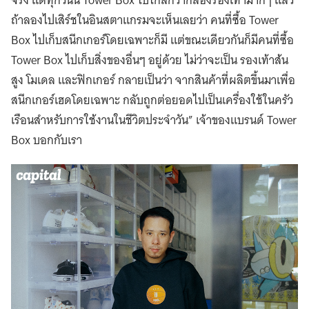
จริง แต่ทุกวันนี้ Tower Box ไปไกลกว่ากล่องรองเท้ามากๆ แล้ว
ถ้าลองไปเสิร์ชในอินสตาแกรมจะเห็นเลยว่า คนที่ซื้อ Tower
Box ไปเก็บสนีกเกอร์โดยเฉพาะก็มี แต่ขณะเดียวกันก็มีคนที่ซื้อ
Tower Box ไปเก็บสิ่งของอื่นๆ อยู่ด้วย ไม่ว่าจะเป็น รองเท้าส้น
สูง โมเดล และฟิกเกอร์ กลายเป็นว่า จากสินค้าที่ผลิตขึ้นมาเพื่อ
สนีกเกอร์เฮดโดยเฉพาะ กลับถูกต่อยอดไปเป็นเครื่องใช้ในครัว
เรือนสำหรับการใช้งานในชีวิตประจำวัน” เจ้าของแบรนด์ Tower
Box บอกกับเรา