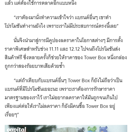
แล้ว แต่ต้องใช้การตลาดอีกแบบหนึ่ง
“เราต้องมานั่งทำความเข้าใจว่า แบรนด์อื่นๆ เขาทำ
โปรโมชันทำงานยังไง เพราะเราไม่มีประสบการณ์ตรงนี้เลย”
นั่นจึงนำมาสู่การมีคูปองลดราคาในโอกาสต่างๆ มีการตั้ง
ราคาพิเศษสำหรับช่วง 11.11 และ 12.12 ไปจนถึงโปรโมชันส่ง
สินค้าฟรี ซึ่งหลายครั้งก็ช่วยให้ราคาของ Tower Box หนึ่งกล่อง
ถูกกว่าสองร้อยบาทเสียด้วยซ้ำ
“แต่ถ้าเทียบกับแบรนด์อื่นๆ Tower Box ก็ยังไม่ถือว่าเป็น
แบรนด์ที่มีโปรโมชันเยอะนะ เพราะเราต้องการรักษาราคา
มาตรฐานของเราไว้ เราไม่อยากลดราคาให้มันถูกจนเกินไป
เพียงแต่ต่อให้เราไม่ลดราคา ก็ยังมีคนซื้อ Tower Box อยู่
เรื่อยๆ”