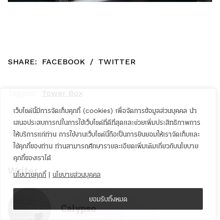
SHARE:
FACEBOOK
/
TWITTER
Tagged:
Tower Box
เว็บไซต์นี้มีการจัดเก็บคุกกี้ (cookies) เพื่อจัดการข้อมูลส่วนบุคคล นำ
เสนอประสบการณ์ในการใช้เว็บไซต์ที่ดีที่สุดและช่วยเพิ่มประสิทธิภาพการ
ให้บริการแก่ท่าน การใช้งานเว็บไซต์นี้ถือเป็นการยินยอมให้เราจัดเก็บและ
ใช้คุกกี้ของท่าน ท่านสามารถศึกษารายละเอียดเพิ่มเติมเกี่ยวกับนโยบาย
คุกกี้ของเราได้
Writer
นโยบายคุกกี้
|
นโยบายส่วนบุคคล
ยอมรับทั้งหมด
Calypso