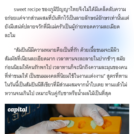
sweet recipe ของภูมิปัญญาไทยจึงไม่ได้มีเคล็ดลับความ
อร่อยแค่จากส่วนผสมที่บันทึกไว้เป็นลายลักษณ์อักษรเท่านั้นแต่
ยังมีเสน่ห์ปลายจวักที่มีแม่ครัวเป็นผู้ถ่ายทอดความละเมียด
ละไม
“สัมปันนีมีความหมายคือเป็นที่รัก ด้วยเนื้อขนมจะมีผิว
สัมผัสที่เนียนละเอียดมาก เวลาทานจะละลายในปากช้าๆ สมัย
ก่อนนิยมให้คนรักพกไป เวลาทานก็จะนึกถึงความละมุนของคน
ที่ทำขนมให้ เป็นขนมมงคลที่นิยมใช้ในงานแต่งงาน” สูตรที่ทาน
ในวันนี้เป็นสัมปันนีสีเขียวที่มีส่วนผสมจากน้ำใบเตย ทานแล้วไม่
หวานจนเกินไป เหมาะจิบคู่กับชาหรือน้ำผลไม้เป็นที่สุด