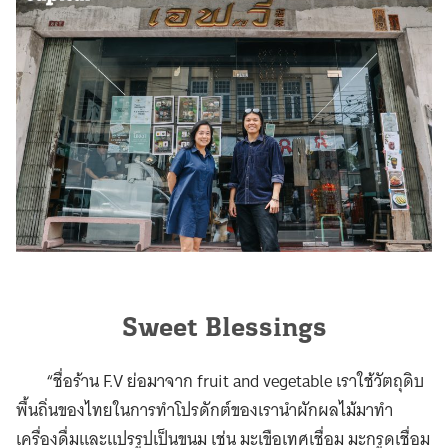
Sweet Blessings
“ชื่อร้าน F.V ย่อมาจาก fruit and vegetable เราใช้วัตถุดิบ
พื้นถิ่นของไทยในการทำโปรดักต์ของเรานำผักผลไม้มาทำ
เครื่องดื่มและแปรรูปเป็นขนม เช่น มะเขือเทศเชื่อม มะกรูดเชื่อม