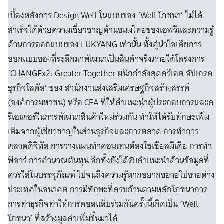
เบื้องหลังการ Design Well ในแบบของ ‘Well โภชนา’ ไม่ได้
สำเร็จได้ด้วยความเชี่ยวชาญด้านขนมไทยของเอฟวีและความรู้
ด้านการออกแบบของ LUKYANG เท่านั้น ทั้งคู่นำไอเดียการ
ออกแบบของที่ระลึกมาพัฒนาเป็นสินค้าจริงภายใต้โครงการ
‘CHANGEx2: Greater Together ผนึกกําลังสุดครีเอต อัปเกรด
ธุรกิจโลคัล’ ของ สำนักงานส่งเสริมเศรษฐกิจสร้างสรรค์
(องค์การมหาชน) หรือ CEA ที่ให้คำแนะนำผู้ประกอบการและค
รีเอเตอร์ในการพัฒนาสินค้าใหม่ร่วมกัน ทำให้ได้รับทักษะเพิ่ม
เติมจากผู้เชี่ยวชาญในส่วนธุรกิจและการตลาด การทำการ
ตลาดดิจิทัล การวางแผนทำคอนเทนต์ลงโซเชียลมีเดีย การทำ
พีอาร์ การคำนวณต้นทุน อีกทั้งยังได้รับคำแนะนำด้านข้อมูลที่
ควรใส่ในบรรจุภัณฑ์ ไปจนถึงความรู้หากอยากขยายไปขายต่าง
ประเทศในอนาคต การมีทักษะที่ครบถ้วนตามหลักโภชนาการ
การทำธุรกิจทำให้การคอลแล็บร่วมกันครั้งนี้เกิดเป็น ‘Well
โภชนา’ ที่สร้างมูลค่าเพิ่มขึ้นมาได้