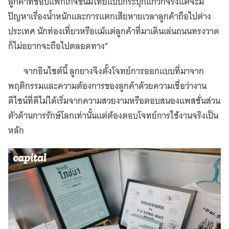
ลูกค้าที่ชอบแพ็กเกจขนมไทยแบบกระปุกแก้วก็จริงแต่จะมี
ปัญหาเรื่องน้ำหนักและการแตกเสียหายเวลาลูกค้าถือไปต่าง
ประเทศ นักท่องเที่ยวหรือแม้แต่ลูกค้าที่มาเดินเล่นถนนทรงวาด
ก็ไม่อยากจะถือไปตลอดทาง”
จากอินไซต์นี้ ลูกยางจึงตั้งโจทย์การออกแบบที่มาจาก
พฤติกรรมและความต้องการของลูกค้าด้วยความเชื่อว่างาน
ดีไซน์ที่ดีไม่ได้เริ่มจากความสวยงามหรือตอบสนองแพสชั่นส่วน
ตัวด้านการรักษ์โลกเท่านั้นแต่ต้องตอบโจทย์การใช้งานจริงเป็น
หลัก