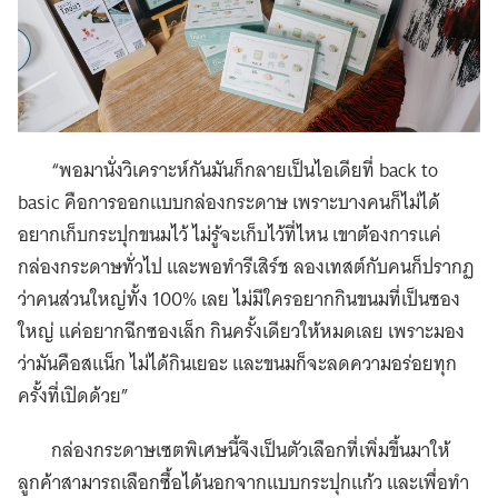
“พอมานั่งวิเคราะห์กันมันก็กลายเป็นไอเดียที่ back to
basic คือการออกแบบกล่องกระดาษ เพราะบางคนก็ไม่ได้
อยากเก็บกระปุกขนมไว้ ไม่รู้จะเก็บไว้ที่ไหน เขาต้องการแค่
กล่องกระดาษทั่วไป และพอทำรีเสิร์ช ลองเทสต์กับคนก็ปรากฏ
ว่าคนส่วนใหญ่ทั้ง 100% เลย ไม่มีใครอยากกินขนมที่เป็นซอง
ใหญ่ แค่อยากฉีกซองเล็ก กินครั้งเดียวให้หมดเลย เพราะมอง
ว่ามันคือสแน็ก ไม่ได้กินเยอะ และขนมก็จะลดความอร่อยทุก
ครั้งที่เปิดด้วย”
กล่องกระดาษเซตพิเศษนี้จึงเป็นตัวเลือกที่เพิ่มขึ้นมาให้
ลูกค้าสามารถเลือกซื้อได้นอกจากแบบกระปุกแก้ว และเพื่อทำ