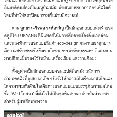
ไทยโบราณและทำให้ร้านเอฟวีเป็นที่รู้จักจากการนำวัตถุดิบท้อง
ถิ่นมาดัดแปลงเป็นเมนูร่วมสมัย นำเสนอบรรยากาศคาเฟ่สไตล์
ไทยที่ทำให้สถาปัตยกรรมพื้นบ้านมีความเท่
ส่วน
ลูกยาง–วีรพล วงศ์เทวัญ
เป็นนักออกแบบและเจ้าของ
สตูดิโอ LUKYANG ที่มีแพสชั่นในการสื่อสารเรื่องสิ่งแวดล้อม
และหลงรักการออกแบบสินค้า eco-design ผลงานของลูกยาง
มีความสร้างสรรค์ไร้ขีดจำกัดจากการนำวัสดุธรรมชาติและขยะ
มาเปลี่ยนเป็นของใช้ในบ้าน เครื่องเขียน และงานศิลปะ
ทั้งคู่ต่างเป็นนักออกแบบคอนเซปต์มือฉมัง ถนัดการ
ถ่ายทอดสิ่งที่ดูเชย น่าเบื่อ จริงจังให้กลายเป็นเรื่องน่าสนใจและ
โคจรมาพบกันด้วยไอเดียการออกแบบแบบบรรจุภัณฑ์ขนมไทย
ชื่อ ‘Well โภชนา’ ที่ตั้งใจให้เป็นชุดสินค้าของฝากอันน่าจดจำ
สำหรับผู้มาเยือนทรงวาด