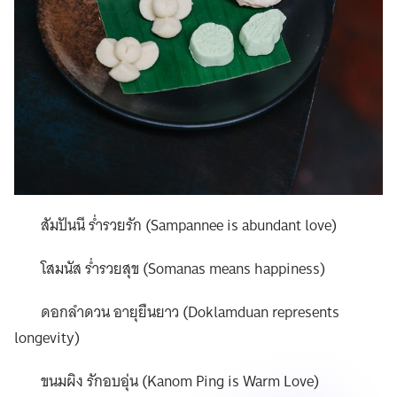
สัมปันนี ร่ำรวยรัก (Sampannee is abundant love)
โสมนัส ร่ำรวยสุข (Somanas means happiness)
ดอกลำดวน อายุยืนยาว (Doklamduan represents
longevity)
ขนมผิง รักอบอุ่น (Kanom Ping is Warm Love)