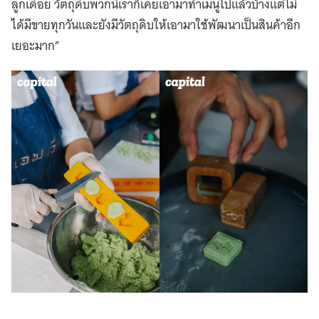
ลูกเดือย วัตถุดิบพวกนี้เราก็เคยเอามาทำเมนูไปแล้วบ้างแต่ไม่
ได้มีขายทุกวันและยังมีวัตถุดิบให้เอามาใช้พัฒนาเป็นสินค้าอีก
เยอะมาก”