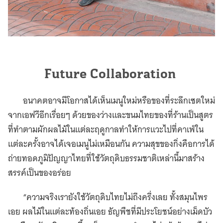
Future Collaboration
อนาคตอาจมีโอกาสได้เห็นเมนูใหม่หรือของที่ระลึกเซตใหม่
จากเอฟวีอีกเรื่อยๆ ด้วยของว่างและขนมไทยของที่ร้านเป็นสูตร
ที่ทำตามผักผลไม้ในแต่ละฤดูกาลทำให้การแวะไปที่คาเฟ่ใน
แต่ละครั้งอาจได้เจอเมนูไม่เหมือนกัน ความสุขของกิ่งคือการได้
ถ่ายทอดภูมิปัญญาไทยที่ใช้วัตถุดิบธรรมชาติเหล่านี้มาสร้าง
สรรค์เป็นของอร่อย
“ความจริงเรายังใช้วัตถุดิบไทยไม่ถึงครึ่งเลย ทั้งสมุนไพร
เอย ผลไม้ในแต่ละท้องถิ่นเอย ธัญพืชที่มีประโยชน์อย่างเม็ดบัว