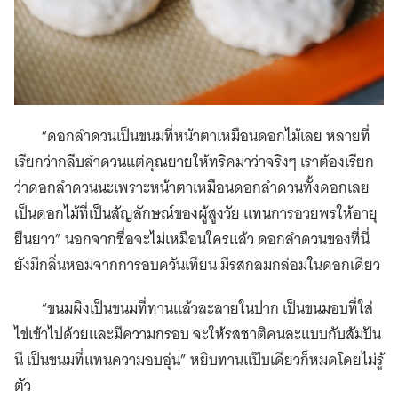
“ดอกลำดวนเป็นขนมที่หน้าตาเหมือนดอกไม้เลย หลายที่
เรียกว่ากลีบลำดวนแต่คุณยายให้ทริคมาว่าจริงๆ เราต้องเรียก
ว่าดอกลำดวนนะเพราะหน้าตาเหมือนดอกลำดวนทั้งดอกเลย
เป็นดอกไม้ที่เป็นสัญลักษณ์ของผู้สูงวัย แทนการอวยพรให้อายุ
ยืนยาว” นอกจากชื่อจะไม่เหมือนใครแล้ว ดอกลำดวนของที่นี่
ยังมีกลิ่นหอมจากการอบควันเทียน มีรสกลมกล่อมในดอกเดียว
“ขนมผิงเป็นขนมที่ทานแล้วละลายในปาก เป็นขนมอบที่ใส่
ไข่เข้าไปด้วยและมีความกรอบ จะให้รสชาติคนละแบบกับสัมปัน
นี เป็นขนมที่แทนความอบอุ่น” หยิบทานแป๊บเดียวก็หมดโดยไม่รู้
ตัว