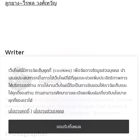
ลูกยาง–วีรพล วงศ์เทวัญ
Writer
รตา
เว็บไซต์นี้มีการจัดเก็บคุกกี้ (cookies) เพื่อจัดการข้อมูลส่วนบุคคล นำ
เสนอประสบการณ์ในการใช้เว็บไซต์ที่ดีที่สุดและช่วยเพิ่มประสิทธิภาพการ
มนตรีวัต
ให้บริการแก่ท่าน การใช้งานเว็บไซต์นี้ถือเป็นการยินยอมให้เราจัดเก็บและ
ใช้คุกกี้ของท่าน ท่านสามารถศึกษารายละเอียดเพิ่มเติมเกี่ยวกับนโยบาย
The Rebel Editor-in-Cheese, Culture-Centric Consultant, Cultural
คุกกี้ของเราได้
Decoder, Brand strategist, Narrative Designer, Craft Curator &
นโยบายคุกกี้
|
นโยบายส่วนบุคคล
Columnist, Design Researcher // Instagram : @rata.montre
ยอมรับทั้งหมด
Photographer