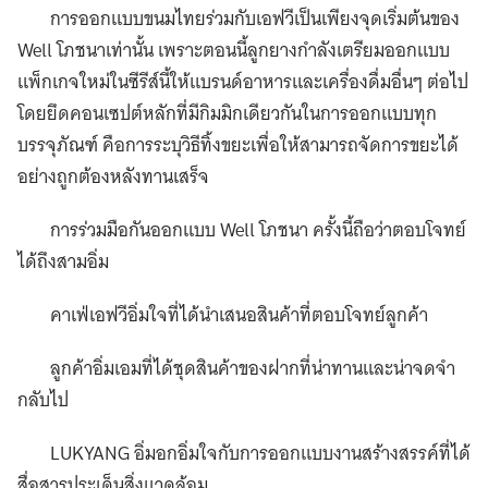
การออกแบบขนมไทยร่วมกับเอฟวีเป็นเพียงจุดเริ่มต้นของ
Well โภชนาเท่านั้น เพราะตอนนี้ลูกยางกำลังเตรียมออกแบบ
แพ็กเกจใหม่ในซีรีส์นี้ให้แบรนด์อาหารและเครื่องดื่มอื่นๆ ต่อไป
โดยยึดคอนเซปต์หลักที่มีกิมมิกเดียวกันในการออกแบบทุก
บรรจุภัณฑ์ คือการระบุวิธีทิ้งขยะเพื่อให้สามารถจัดการขยะได้
อย่างถูกต้องหลังทานเสร็จ
การร่วมมือกันออกแบบ Well โภชนา ครั้งนี้ถือว่าตอบโจทย์
ได้ถึงสามอิ่ม
คาเฟ่เอฟวีอิ่มใจที่ได้นำเสนอสินค้าที่ตอบโจทย์ลูกค้า
ลูกค้าอิ่มเอมที่ได้ชุดสินค้าของฝากที่น่าทานและน่าจดจำ
กลับไป
LUKYANG อิ่มอกอิ่มใจกับการออกแบบงานสร้างสรรค์ที่ได้
สื่อสารประเด็นสิ่งแวดล้อม