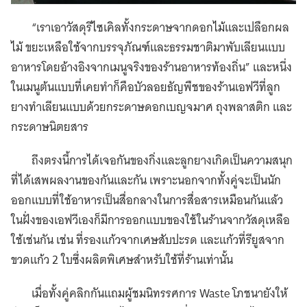
“เราเอาวัสดุรีไซเคิลทั้งกระดาษจากดอกไม้และเปลือกผล
ไม้ ขยะเหลือใช้จากบรรจุภัณฑ์และธรรมชาติมาพับเลียนแบบ
อาหารโดยอ้างอิงจากเมนูจริงของร้านอาหารท้องถิ่น” และหนึ่ง
ในเมนูต้นแบบที่เคยทำก็คือบัวลอยธัญพืชของร้านเอฟวีที่ลูก
ยางทำเลียนแบบด้วยกระดาษดอกเบญจมาศ ถุงพลาสติก และ
กระดาษนิตยสาร
ถึงตรงนี้การได้เจอกันของกิ่งและลูกยางเกิดเป็นความสนุก
ที่ได้เสพผลงานของกันและกัน เพราะนอกจากทั้งคู่จะเป็นนัก
ออกแบบที่ใช้อาหารเป็นสื่อกลางในการสื่อสารเหมือนกันแล้ว
ในฝั่งของเอฟวีเองก็มีการออกแบบของใช้ในร้านจากวัสดุเหลือ
ใช้เช่นกัน เช่น ที่รองแก้วจากเศษสับปะรด และแก้วที่รียูสจาก
ขวดแก้ว 2 ใบซึ่งผลิตพิเศษสำหรับใช้ที่ร้านเท่านั้น
เมื่อทั้งคู่คลิกกันแถมผู้ชมนิทรรศการ Waste โภชนายังให้