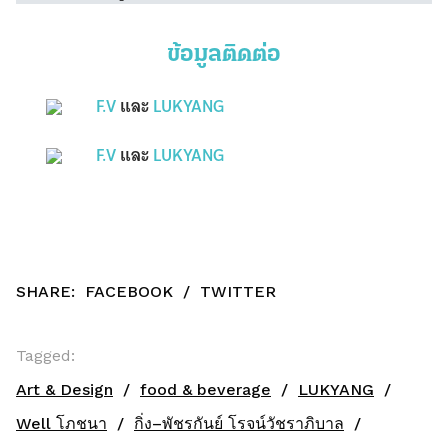
ข้อมูลติดต่อ
F.V
และ
LUKYANG
F.V
และ
LUKYANG
SHARE:
FACEBOOK
/
TWITTER
Tagged:
Art & Design
food & beverage
LUKYANG
Well โภชนา
กิ่ง–พัชรกันย์ โรจน์วัชราภิบาล