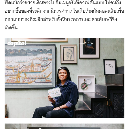
ฟีดแบ็กว่าอยากเดินทางไปชิมเมนูจริงที่คาเฟ่ต้นแบบ ไปจนถึง
อยากซื้อของที่ระลึกจากนิทรรศการ ไอเดียร่วมกันคอลแล็บเพื่อ
ออกแบบของที่ระลึกสำหรับทั้งนิทรรศการและคาเฟ่เอฟวีจึง
เกิดขึ้น