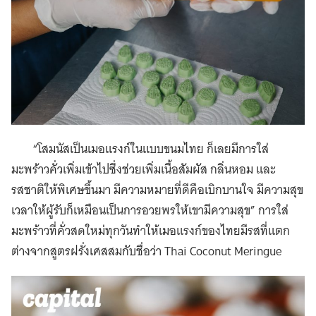
“โสมนัสเป็นเมอแรงก์ในแบบขนมไทย ก็เลยมีการใส่
มะพร้าวคั่วเพิ่มเข้าไปซึ่งช่วยเพิ่มเนื้อสัมผัส กลิ่นหอม และ
รสชาติให้พิเศษขึ้นมา มีความหมายที่ดีคือเบิกบานใจ มีความสุข
เวลาให้ผู้รับก็เหมือนเป็นการอวยพรให้เขามีความสุข” การใส่
มะพร้าวที่คั่วสดใหม่ทุกวันทำให้เมอแรงก์ของไทยมีรสที่แตก
ต่างจากสูตรฝรั่งเศสสมกับชื่อว่า Thai Coconut Meringue