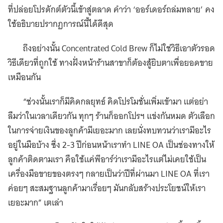
ที่ปล่อยโปรดักต์ตัวนี้เข้าสู่ตลาด คำว่า ‘ออร์เดอร์ถล่มทลาย’ คง
ใช้อธิบายปรากฏการณ์นี้ได้ดีสุด
ถึงอย่างนั้น Concentrated Cold Brew ก็ไม่ใช่วิธีเอาตัวรอด
วิธีเดียวที่ถูกใช้ ทางฝั่งหน้าร้านสาขาก็ต้องสู้ยิบตาเพื่อยอดขาย
เหมือนกัน
“ช่วงนั้นเราก็มีคิดกลยุทธ์ คิดโปรโมชั่นเพิ่มเข้ามา แต่อย่า
ลืมว่าในเวลาเดียวกัน ทุกๆ ร้านก็ออกโปรฯ แข่งกันหมด ตัวเลือก
ในการจ่ายเงินของลูกค้ามีเยอะมาก เลยนั่งทบทวนว่าเรามีอะไร
อยู่ในมือบ้าง ซึ่ง 2-3 ปีก่อนหน้าเราทำ LINE OA เป็นช่องทางให้
ลูกค้าติดตามเรา คือใช้แค่พีอาร์ว่าเรามีอะไรแต่ไม่เคยใช้เป็น
เครื่องมือขายของตรงๆ กลายเป็นว่าปีที่ผ่านมา LINE OA ที่เรา
ค่อยๆ สะสมฐานลูกค้ามาเรื่อยๆ มันกลับสร้างประโยชน์ให้เรา
เยอะมาก” เตเล่า