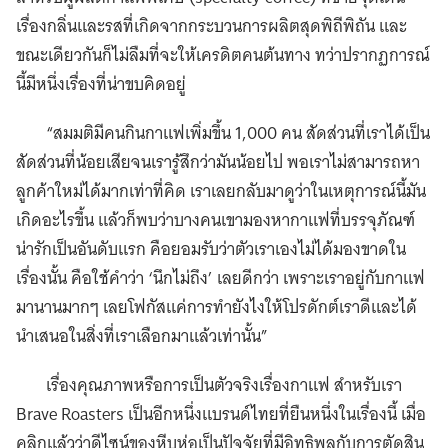
เรื่องกลิ่นและรสที่เกิดจากกระบวนการผลิตสุดพิถีพิถัน และ
ขณะเดียวกันก็ไม่ลืมที่จะให้เครดิตคนต้นทาง ทว่าปรากฏการณ์
นี้มีหนึ่งเรื่องที่น่าขบคิดอยู่
“สมมติมีคนกินกาแฟเพิ่มขึ้น 1,000 คน สัดส่วนที่เราได้เป็น
สัดส่วนที่น้อยเสียจนเรารู้สึกว่ามันน้อยไป พอเราไม่สามารถหา
ลูกค้าใหม่ได้มากเท่าที่คิด เราเลยกลับมาดูว่าในเหตุการณ์นี้มัน
เกิดอะไรขึ้น แล้วก็พบว่าบางคนเขามองหากาแฟที่บรรจุภัณฑ์
น่ารักเป็นอันดับแรก คือยอมรับว่าตัวเราเองไม่ได้มองขาดใน
เรื่องนั้น คือใช้คำว่า ‘นึกไม่ถึง’ เลยดีกว่า เพราะเราอยู่กับกาแฟ
มานานมากๆ เลยโฟกัสแค่การทำยังไงให้โปรดักต์เราดีและได้
นำเสนอในสิ่งที่เราเลือกมาแล้วเท่านั้น”
เรื่องคุณภาพหรือการเป็นตัวจริงเรื่องกาแฟ สำหรับเรา
Brave Roasters เป็นอีกหนึ่งแบรนด์ไทยที่ยืนหนึ่งในเรื่องนี้ เมื่อ
คลิกแล้วว่าดีไซน์ของหีบห่อเป็นปัจจัยที่มีอิทธิพลกับการตัดสิน