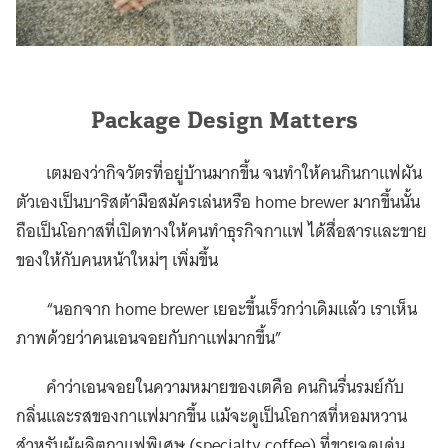
Package Design Matters
เตมองว่ากิจวัตรที่อยู่บ้านมากขึ้น จนทำให้คนกินกาแฟผัน
ตัวเองเป็นบาริสต้ามือสมัครเล่นหรือ home brewer มากขึ้นนั้น
ถือเป็นโอกาสที่เปิดทางให้คนทำธุรกิจกาแฟ ได้สื่อสารและขาย
ของให้กับคนหน้าใหม่ๆ เพิ่มขึ้น
“นอกจาก home brewer เยอะขึ้นเร็วกว่าเดิมแล้ว เราเห็น
ภาพด้วยว่าคนเอนจอยกับกาแฟมากขึ้น”
คำว่าเอนจอยในความหมายของเตคือ คนกินรื่นรมย์กับ
กลิ่นและรสของกาแฟมากขึ้น แม้จะดูเป็นโอกาสที่หอมหวาน
สำหรับผู้ผลิตกาแฟพิเศษ (specialty coffee) ที่ขายจุดเด่น