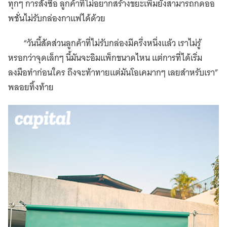
ทุกๆ การสั่งซื้อ ลูกค้าที่ไม่อยากสร้างขยะเพิ่มยังสามารถกดออ
พชั่นไม่รับกล่องกาแฟได้ด้วย
“วันนี้สัดส่วนลูกค้าที่ไม่รับกล่องมีครึ่งหนึ่งแล้ว เราไม่รู้
หรอกว่าจุดเล็กๆ นี้มันจะอิมแพ็กขนาดไหน แต่การที่ได้เริ่ม
ลงมือทำก่อนใคร ถึงจะท้าทายแต่มันโอเคมากๆ เลยสำหรับเรา”
พลอยทิ้งท้าย