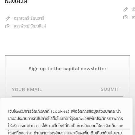
หลังโควิด
ป
ส
อรุณวตรี รัตนธารี
สรรพัชญ์ วัฒนสิงห์
Sign up to the capital newsletter
YOUR EMAIL
SUBMIT
เว็บไซต์นี้มีการจัดเก็บคุกกี้ (cookies) เพื่อจัดการข้อมูลส่วนบุคคล นำ
Facebook
Twitter
Instagram
เสนอประสบการณ์ในการใช้เว็บไซต์ที่ดีที่สุดและช่วยเพิ่มประสิทธิภาพการ
ให้บริการแก่ท่าน การใช้งานเว็บไซต์นี้ถือเป็นการยินยอมให้เราจัดเก็บและ
ใช้คุกกี้ของท่าน ท่านสามารถศึกษารายละเอียดเพิ่มเติมเกี่ยวกับนโยบาย