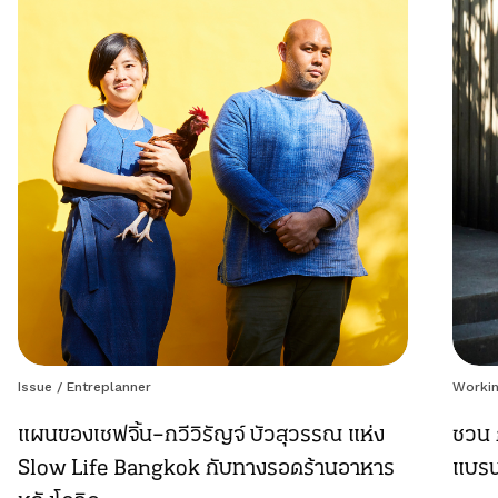
Issue
/
Entreplanner
Workin
แผนของเชฟจิ้น–กวีวิรัญจ์ บัวสุวรรณ แห่ง
ชวน 
Slow Life Bangkok กับทางรอดร้านอาหาร
แบรน