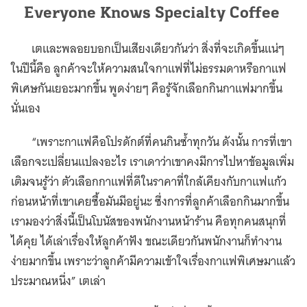
Everyone Knows Specialty Coffee
เตและพลอยบอกเป็นเสียงเดียวกันว่า สิ่งที่จะเกิดขึ้นแน่ๆ
ในปีนี้คือ ลูกค้าจะให้ความสนใจกาแฟที่ไม่ธรรมดาหรือกาแฟ
พิเศษกันเยอะมากขึ้น พูดง่ายๆ คือรู้จักเลือกกินกาแฟมากขึ้น
นั่นเอง
“เพราะกาแฟคือโปรดักต์ที่คนกินซ้ำทุกวัน ดังนั้น การที่เขา
เลือกจะเปลี่ยนแปลงอะไร เราเดาว่าเขาคงมีการไปหาข้อมูลเพิ่ม
เติมจนรู้ว่า ตัวเลือกกาแฟที่ดีในราคาที่ใกล้เคียงกับกาแฟแก้ว
ก่อนหน้าที่เขาเคยซื้อมันมีอยู่นะ ซึ่งการที่ลูกค้าเลือกกินมากขึ้น
เรามองว่าสิ่งนี้เป็นโบนัสของพนักงานหน้าร้าน คือทุกคนสนุกที่
ได้คุย ได้เล่าเรื่องให้ลูกค้าฟัง ขณะเดียวกันพนักงานก็ทำงาน
ง่ายมากขึ้น เพราะว่าลูกค้ามีความเข้าใจเรื่องกาแฟพิเศษมาแล้ว
ประมาณหนึ่ง” เตเล่า