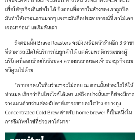
ก่อนจะคิดว่าร้านเราจะเดินไปทางไหน หรือเราควรจะทำอะไร
เพื่อให้ธุรกิจเดินต่อไปได้ ยิ่งตอนที่สาขาในห้างของเราถูกปิด
มันทำให้เราลนลานมากๆ เพราะมันคือประสบการณ์ที่เราไม่เคย
เจอมาก่อน” เตเริ่มต้นเล่า
ถึงตอนนั้น Brave Roasters จะยังเหลือหน้าร้านอีก 3 สาขา
ที่สามารถเปิดให้บริการกับลูกค้าได้ แต่ด้วยพฤติกรรมของผู้
บริโภคที่ออกบ้านกันน้อยลง ความลนลานของเจ้าของธุรกิจเลย
ทวีคูณไปด้วย
“เราบอกคนในทีมว่าเราจะไม่ถอย ณ ตอนนั้นทำอะไรได้ให้
ทำหมด เรียกว่าอิมโพรไวซ์ได้เลย แต่ถึงอย่างนั้นเราก็ต้องมีการ
วางแผนด้วยว่าแต่ละสัปดาห์เราจะขายอะไรบ้าง อย่างถุง
Concentrated Cold Brew สำหรับ home brewer ก็เป็นหนึ่งใน
การอิมโพรไวซ์ที่ช่วยเราได้มาก”