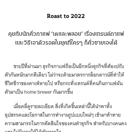
Roast to 2022
คุยกับนักคั่วกาแฟ ‘เตและพลอย’ เรื่องเทรนด์กาแฟ
และวิธีเอาตัวรอดในยุคที่ใครๆ ก็คั่วขายเองได้
ขวบปีที่ผ่านมา ธุรกิจกาแฟถือเป็นอีกหนึ่งธุรกิจที่ต้องปรับ
ตัวกันหนักมากทีเดียว ไม่ว่าจะด้วยมาตรการล็อกดาวน์ที่ทำให้
ชีวิตชีวาของคาเฟ่หายไป หรือกระทั่งเทรนด์ที่คนกินกาแฟผัน
ตัวมาเป็น home brewer กันมากขึ้น
เมื่อคลี่ดูรายละเอียด สิ่งที่เกิดขึ้นเหล่านี้ได้นำพาทั้ง
อุปสรรคและโอกาสในการทำงานรูปแบบใหม่ๆ เข้ามาท้าทาย
ความสามารถในการตัดสินใจของคนทำธุรกิจ สำหรับบางคนคง