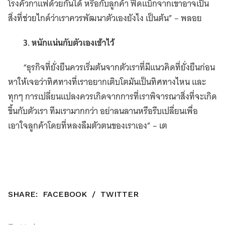
โรงคั่วกาแฟด้วยกันได้ หรือกับลูกค้า ฟีดแบ็กจากเขาอาจเป็น
สิ่งที่ช่วยไกด์ว่าเราควรพัฒนาตัวเองยังไง เป็นต้น” – พลอย
3. หนักแน่นกับตัวเองเข้าไว้
“ธุรกิจที่ยั่งยืนควรเริ่มต้นจากตัวเราที่มีแนวคิดที่ยั่งยืนก่อน
หาให้เจอว่าทิศทางที่เราอยากเติบโตมันเป็นทิศทางไหน และ
ทุกๆ การเปลี่ยนแปลงควรเกิดจากการที่เราพิจารณาสิ่งที่จะเกิด
ขึ้นกับตัวเรา ทีมเรามากกว่า อย่าลนลานหรือรีบเปลี่ยนเพื่อ
เอาใจลูกค้าโดยที่หลงลืมตัวตนของเราเอง” – เต
SHARE:
FACEBOOK
/
TWITTER