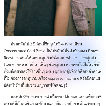
ย้อนกลับไป 2 ปีก่อนที่วิกฤตโควิด-19 มาเยือน
Concentrated Cold Brew เป็นโปรดักต์ที่หลังบ้านของ Brave
Roasters ผลิตให้เฉพาะลูกค้าที่ซื้อแบบ wholesale อยู่แล้ว
(นอกจากหน้าร้านที่เราเห็นๆ กันอยู่แล้ว พวกเขายังเป็นโรงคั่วที่
คั่วเมล็ดขายส่งให้ร้านอื่นๆ ด้วย) ลูกค้ากลุ่มที่ว่าก็คือเหล่าคาเฟ่
ที่ไม่ต้องการลงทุนกับเครื่อง espresso machine หรือมีคอนเซ
ปต์หน้าร้านที่เน้นขายเมนูกาแฟโคลด์บรูว์
แค่พลิกวิธีขายจากขายส่งเป็นขายปลีก ออกแบบแพ็กเกจที่
เฟรนด์ลี่กับคนกินกาแฟที่บ้านมากขึ้น บวกกับการเป็นเจ้าแรกๆ