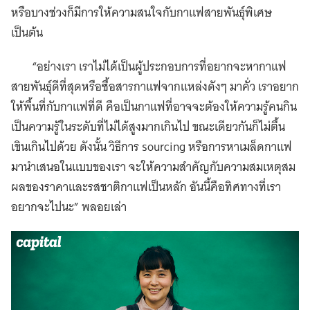
หรือบางช่วงก็มีการให้ความสนใจกับกาแฟสายพันธุ์พิเศษ
เป็นต้น
“อย่างเรา เราไม่ได้เป็นผู้ประกอบการที่อยากจะหากาแฟ
สายพันธุ์ดีที่สุดหรือซื้อสารกาแฟจากแหล่งดังๆ มาคั่ว เราอยาก
ให้พื้นที่กับกาแฟที่ดี คือเป็นกาแฟที่อาจจะต้องให้ความรู้คนกิน
เป็นความรู้ในระดับที่ไม่ได้สูงมากเกินไป ขณะเดียวกันก็ไม่ตื้น
เขินเกินไปด้วย ดังนั้น วิธีการ sourcing หรือการหาเมล็ดกาแฟ
มานำเสนอในแบบของเรา จะให้ความสำคัญกับความสมเหตุสม
ผลของราคาและรสชาติกาแฟเป็นหลัก อันนี้คือทิศทางที่เรา
อยากจะไปนะ” พลอยเล่า