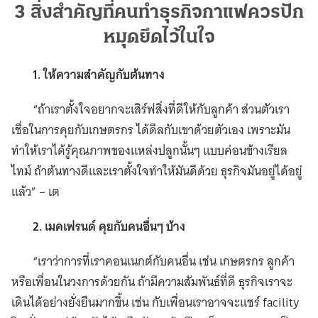
3 สิ่งสำคัญที่คนทำธุรกิจกาแฟควรปัก
หมุดยึดไว้ในใจ
1. ให้ความสำคัญกับต้นทาง
“ถ้าเราตั้งใจอยากจะเสิร์ฟสิ่งที่ดีให้กับลูกค้า ส่วนตัวเรา
เชื่อในการคุยกับเกษตรกร ได้ดีลกับเขาด้วยตัวเอง เพราะมัน
ทำให้เราได้รู้คุณภาพของแหล่งปลูกนั้นๆ แบบค่อนข้างเรียล
ไทม์ ถ้าต้นทางดีและเราตั้งใจทำให้มันดีด้วย ธุรกิจมันอยู่ได้อยู่
แล้ว” – เต
2. เมคเฟรนด์ คุยกับคนอื่นๆ บ้าง
“เราว่าการที่เราคอนเนกต์กับคนอื่น เช่น เกษตรกร ลูกค้า
หรือเพื่อนในวงการด้วยกัน ถ้ามีความสัมพันธ์ที่ดี ธุรกิจเราจะ
เดินได้อย่างยั่งยืนมากขึ้น เช่น กับเพื่อนเราอาจจะแชร์ facility