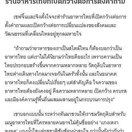
ร้านอาหารไทยที่เปิดกว้างต่อการตั้งคำถาม
เชฟจิ้นและจิงตั้งใจจะทำร้านอาหารไทยที่เปิดกว้างต่อการ
ตั้งคำถามและเปิดกว้างต่อการเปลี่ยนแปลงของสังคมและ
วัฒนธรรมที่เคลื่อนไหลอยู่ทุกลมหายใจ
“ถ้าถามว่าอาหารของเราเป็นสไตล์ไหน ก็ต้องบอกว่าเป็น
อาหารไทย แต่เราไม่ได้นิยามว่าไทยคืออะไร เพราะความเป็น
ไทยประกอบสร้างขึ้นจากความหลากหลาย วัตถุดิบในอาหาร
ไทยต่างเดินทางไกลมาเจอกันในครัวทั้งนั้น และในอนาคต
อาหารไทยก็คงเปลี่ยนไปเรื่อยๆ แต่สำคัญคือ ใจความของ
อาหารไทยต้องยังคงอยู่ คือความหลากหลาย เปิดกว้าง ครบรส
และมีองค์ความรู้พื้นถิ่นผสมผสานอยู่ในกระบวนการปรุง”
เขาบอกแบบนั้น ระหว่างหันมาชวนให้เราชมวัตถุดิบสำหรับ
เมนูอาหารไทยที่ใครหลายคนอาจไม่คุ้นชื่ออย่าง ‘แกงเหงา
หงอด’ แกงน้ำใสแต่รสชาติซับซ้อนน่าสนใจ กว่านั้นยังว่ากันว่า