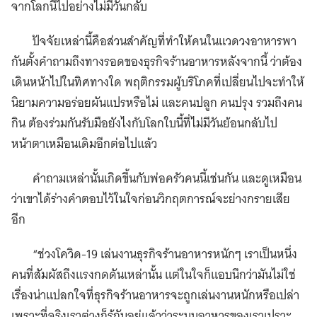
จากโลกนี้ไปอย่างไม่มีวันกลับ
ปัจจัยเหล่านี้คือส่วนสำคัญที่ทำให้คนในแวดวงอาหารพา
กันตั้งคำถามถึงทางรอดของธุรกิจร้านอาหารหลังจากนี้ ว่าต้อง
เดินหน้าไปในทิศทางใด พฤติกรรมผู้บริโภคที่เปลี่ยนไปจะทำให้
นิยามความอร่อยผันแปรหรือไม่ และคนปลูก คนปรุง รวมถึงคน
กิน ต้องร่วมกันรับมือยังไงกับโลกใบนี้ที่ไม่มีวันย้อนกลับไป
หน้าตาเหมือนเดิมอีกต่อไปแล้ว
คำถามเหล่านั้นเกิดขึ้นกับพ่อครัวคนนี้เช่นกัน และดูเหมือน
ว่าเขาได้ร่างคำตอบไว้ในใจก่อนวิกฤตการณ์จะย่างกรายเสีย
อีก
“ช่วงโควิด-19 เล่นงานธุรกิจร้านอาหารหนักๆ เราเป็นหนึ่ง
คนที่สัมผัสถึงแรงกดดันเหล่านั้น แต่ในใจก็แอบนึกว่ามันไม่ใช่
เรื่องน่าแปลกใจที่ธุรกิจร้านอาหารจะถูกเล่นงานหนักหรือเปล่า
เพราะที่จริงเราต่างก็รู้กันอยู่แล้วว่าระบบอาหารของเราเปราะ