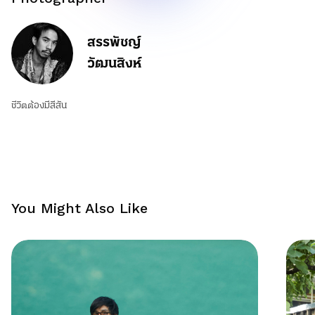
สรรพัชญ์
วัฒนสิงห์
ชีวิตต้องมีสีสัน
You Might Also Like