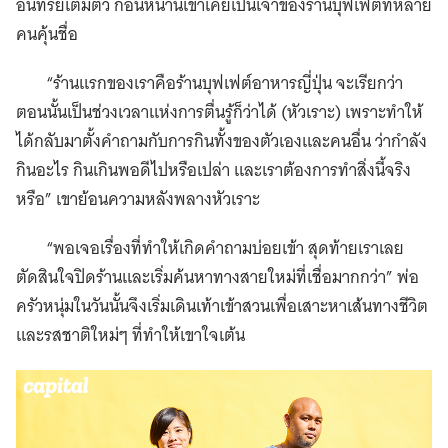
อินทรีย์เต็มตัว ก่อนหน้านี้เขาเคยเป็นเจ้าของร้านบุฟเฟต์ที่หลาย
คนคุ้นชื่อ
“ร้านแรกของเราคือร้านบุฟเฟต์อาหารญี่ปุ่น จะเรียกว่า
ตอนนั้นเป็นช่วงเวลาแห่งการตื่นรู้ก็ว่าได้ (หัวเราะ) เพราะทำให้
ได้กลับมาตั้งคำถามกับการกินทั้งของตัวเองและคนอื่น ว่ากำลัง
กินอะไร กินเกินพอดีไปหรือเปล่า และเราต้องการทำสิ่งนี้จริง
หรือ” เขาย้อนความหลังพลางหัวเราะ
“พอเจอเรื่องที่ทำให้เกิดคำถามบ่อยเข้า สุดท้ายเราเลย
ตัดสินใจปิดร้านและเริ่มค้นหาทางสายใหม่ที่เชื่อมากกว่า” พ่อ
ครัวหนุ่มในวันนั้นจึงเริ่มเดินเท้าเข้าสวนเพื่อเสาะหาเส้นทางชีวิต
และรสชาติใหม่ๆ ที่ทำให้เขาใจเต้น