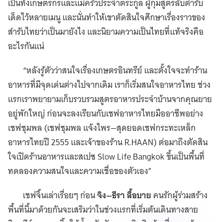
เป็นทั้งเกษตรกรและแม่ครัวประจำตระกูล ผู้กุมสูตรลับตำรับ
เด็ดไว้หลายเมนู และนั่นทำให้เขาตัดสินใจศึกษาเรื่องราวของ
สำรับไทยว่าเป็นมายังไง และนิยามความเป็นไทยที่แท้จริงคือ
อะไรกันแน่
“หลังรู้ตัวว่าสนใจเรื่องเกษตรอินทรีย์ และตั้งใจจะทำร้าน
อาหารที่มีจุดเด่นต่างไปจากเดิม เราก็เริ่มสนใจอาหารไทย ช่วง
แรกเราพยายามเก็บรวบรวมสูตรอาหารประจำบ้านจากคุณยาย
อยู่พักใหญ่ ก่อนจะลงเรียนกับเชฟอาหารไทยมืออาชีพอย่าง
เชฟชุมพล (เชฟชุมพล แจ้งไพร—สุดยอดเชฟกระทะเหล็ก
อาหารไทยปี 2555 และเจ้าของร้าน R.HAAN) ต่อมาถึงตัดสิน
ใจเปิดร้านอาหารและสเปซ Slow Life Bangkok ขึ้นเป็นพื้นที่
ทดลองความสนใจและความเชื่อของตัวเอง”
เชฟจิ้นเล่าเรื่อยๆ ก่อน
จิง—ธีรา ลื้อบาย
คนรักผู้ร่วมสร้าง
พื้นที่นี้มาด้วยกันจะเสริมว่าในช่วงแรกที่เริ่มต้นเดินทางสาย