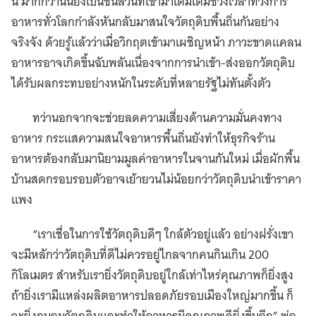
นี้ มากกว่านั้นยังเป็นชิ้นส่วนที่เข้ามาเติมเต็มช่วงเวลาที่วงการ
อาหารทั่วโลกกำลังหันกลับมาสนใจวัตถุดิบพื้นถิ่นกันอย่าง
จริงจัง ด้วยรู้แล้วว่าเมื่อวิกฤตเข้ามาเผชิญหน้า ภาวะขาดแคลน
อาหารอาจเกิดขึ้นฉับพลันเนื่องจากการนำเข้า-ส่งออกวัตถุดิบ
ได้รับผลกระทบอย่างหนักในระดับที่หลายรัฐไม่ทันตั้งตัว
ทว่านอกจากจะช่วยลดความเสี่ยงด้านความมั่นคงทาง
อาหาร กระแสความสนใจอาหารพื้นถิ่นยังทำให้ธุรกิจร้าน
อาหารต้องกลับมานิยามมูลค่าอาหารในจานกันใหม่ เมื่อผักพื้น
บ้านสดกรอบรอบตัวอาจเย้ายวนไม่น้อยกว่าวัตถุดิบนำเข้าราคา
แพง
“เราเชื่อในการใช้วัตถุดิบดีๆ ใกล้ตัวอยู่แล้ว อย่างฝรั่งเขา
จะมีหลักว่าวัตถุดิบที่ดีไม่ควรอยู่ไกลจากคนกินเกิน 200
กิโลเมตร สำหรับเรายิ่งวัตถุดิบอยู่ใกล้เท่าไหร่คุณภาพก็ยิ่งสูง
ถ้ายิ่งเรามีแหล่งผลิตอาหารปลอดภัยรอบเมืองใหญ่มากขึ้น ก็