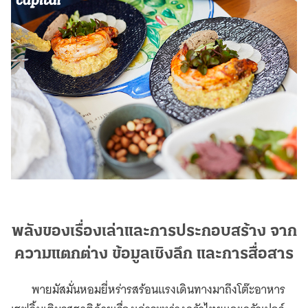
พลังของเรื่องเล่าและการประกอบสร้าง จาก
ความแตกต่าง ข้อมูลเชิงลึก และการสื่อสาร
พายมัสมั่นหอมยี่หร่ารสร้อนแรงเดินทางมาถึงโต๊ะอาหาร