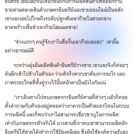
อินทรีย์ เธอและจิ้นให้น้ำหนักกับการผลิตสินค้าเพื่อออกร้าน
ขายตามตลาดสินค้าเกษตรอินทรีย์และขายออนไลน์เป็นหลัก
เขาและเธอไปไกลถึงระดับปลูกต้นเฉาก๊วยในสวนกลาง
ลาดพร้าวเพื่อทำเฉาก๊วยโฮมเมดขาย!
“ช่วงแรกๆ คนรู้จักเราในชื่อจิ้นเฉาก๊วยเลยล่ะ” เขายิ้ม
อย่างอารมณ์ดี
ระหว่างมุ่งมั่นผลิตสินค้าอินทรีย์วางขาย เขาและจิงก็ค่อยๆ
ค้นลึกเข้าไปข้างในตัวเอง ว่าแท้จริงพวกเขาต้องการอะไร และ
ภาพระยะไกลที่ทั้งคู่วางไว้นั้นหน้าตาเป็นยังไงกันแน่
“เราเดินทางไปพบเกษตรกรอินทรีย์ตามที่ต่างๆ แล้วก็คอย
ตั้งคำถามกับตัวเองอยู่ตลอดว่าเราควรเป็นตัวละครไหนในระบบ
การผลิตนี้ และก็พบว่าเราไม่สามารถเชี่ยวชาญในการผลิต
เท่ากับเกษตรกรตัวจริงได้ บางสวนที่เราพบเขาสามารถผลิตผัก
อินทรีย์ให้สวยได้เท่าการใช้ปุ๋ยเคมีเลย ซึ่งมันใช้องค์ความรู้และ