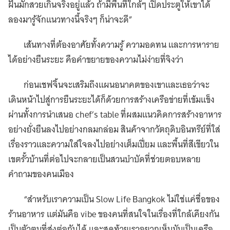
ฝันมักสวยเกินจริงอยู่แล้ว ถ้ามีพื้นที่ใกล้ๆ เปิดประตูให้เขาได้
ลองมารู้จักแนวทางนี้จริงๆ ก็น่าจะดี”
เส้นทางที่ต้องอาศัยทั้งความรู้ ความอดทน และการหาราย
ได้อย่างยืนระยะ คือคำขยายของความไม่ง่ายที่จิงว่า
ก่อนเชฟจิ้นจะเสริมถึงแผนอนาคตของเขาและเธอว่าจะ
เดินหน้าไปสู่การยืนระยะได้ก็ด้วยการสร้างเครือข่ายที่เข้มแข็ง
ผ่านทั้งการนำเสนอ chef’s table ที่ผสมแนวคิดการสร้างอาหาร
อย่างยั่งยืนลงไปอย่างกลมกล่อม สินค้าจากวัตถุดิบอินทรีย์ที่ใส่
เรื่องราวและความใส่ใจลงไปอย่างเต็มเปี่ยม และพื้นที่สีเขียวใน
เขตรั้วบ้านที่ต่อไปจะกลายเป็นสวนบำบัดที่ช่วยตอบหลาย
คำถามของคนเมือง
“สำหรับเราความเป็น Slow Life Bangkok ไม่ใช่แค่ชื่อของ
ร้านอาหาร แต่มันคือ vibe ของคนที่สนใจในเรื่องที่ใกล้เคียงกัน
เป็นตัวตนที่ส่งต่อกันได้ และสุดท้ายเราอยากเห็นมันเป็นเครือ