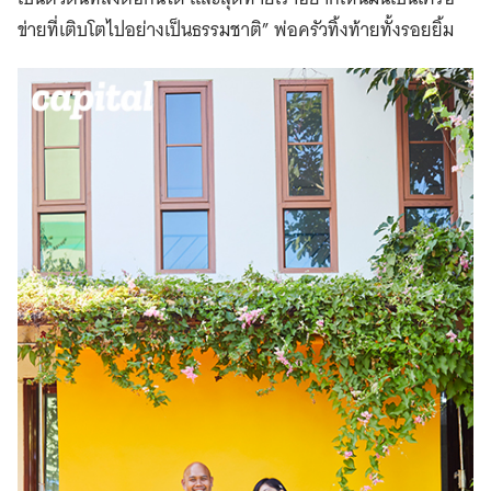
ข่ายที่เติบโตไปอย่างเป็นธรรมชาติ” พ่อครัวทิ้งท้ายทั้งรอยยิ้ม