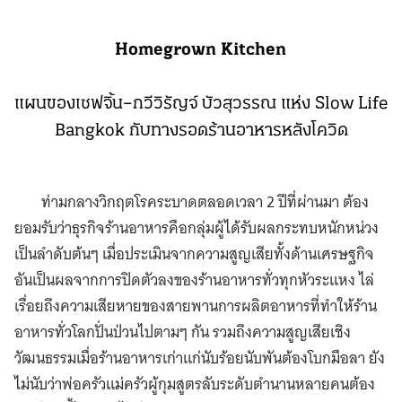
Homegrown Kitchen
แผนของเชฟจิ้น–กวีวิรัญจ์ บัวสุวรรณ แห่ง Slow Life
Bangkok กับทางรอดร้านอาหารหลังโควิด
ท่ามกลางวิกฤตโรคระบาดตลอดเวลา 2 ปีที่ผ่านมา ต้อง
ยอมรับว่าธุรกิจร้านอาหารคือกลุ่มผู้ได้รับผลกระทบหนักหน่วง
เป็นลำดับต้นๆ เมื่อประเมินจากความสูญเสียทั้งด้านเศรษฐกิจ
อันเป็นผลจากการปิดตัวลงของร้านอาหารทั่วทุกหัวระแหง ไล่
เรื่อยถึงความเสียหายของสายพานการผลิตอาหารที่ทำให้ร้าน
อาหารทั่วโลกปั่นป่วนไปตามๆ กัน รวมถึงความสูญเสียเชิง
วัฒนธรรมเมื่อร้านอาหารเก่าแก่นับร้อยนับพันต้องโบกมือลา ยัง
ไม่นับว่าพ่อครัวแม่ครัวผู้กุมสูตรลับระดับตำนานหลายคนต้อง