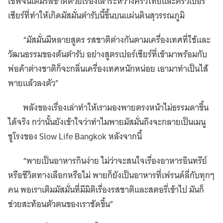
เชฟจิ้นเติมรสชาติด้วยเรื่องเล่าระหว่างครัวไทยและครัวเปอร์
เซียร์ที่ทำให้เกิดมัสมั่นตำรับนี้ขึ้นบนแผ่นดินสุวรรณภูมิ
“มัสมั่นมีหลายสูตร รสชาติต่างกันตามเครื่องเทศที่ใช้และ
วัฒนธรรมของต้นตำรับ อย่างสูตรเปอร์เซียร์ที่เข้ามาพร้อมกับ
พ่อค้าต่างชาติก็จะกลิ่นเครื่องเทศหนักหน่อย เอามาทำเป็นไส้
พายแล้วลงตัว”
พลังของเรื่องเล่าทำให้เรามองพายตรงหน้าไม่ธรรมดาขึ้น
ได้จริง กว่านั้นยังเข้าใจว่าทำไมพายมัสมั่นถึงจะกลายเป็นเมนู
ชูโรงของ Slow Life Bangkok หลังจากนี้
“พายเป็นอาหารกินง่าย ไม่ว่าจะสนใจเรื่องอาหารอินทรีย์
หรือชีวิตทางเลือกหรือไม่ พายก็ยังเป็นอาหารที่เฟรนด์ลี่กับทุกๆ
คน พอเราเติมมัสมั่นที่มีมิติเรื่องรสชาติและสตอรี่เข้าไป มันก็
ช่วยสะท้อนตัวตนของเราชัดขึ้น”