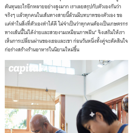
ต้นทุนอะไรอีกหลายอย่างสูงมาก เราเลยสรุปกับตัวเองกันว่า
จริงๆ แล้วทุกคนในเส้นทางสายนี้ล้วนมีบทบาทของตัวเอง ขอ
แค่ทำในสิ่งที่ตัวเองทำได้ดี ไม่จำเป็นว่าทุกคนต้องเป็นเกษตรกร
ทางเส้นนี้ไม่ได้ง่ายและสวยงามเหมือนภาพฝัน” จิงเสริมให้เรา
เห็นการเปลี่ยนผ่านของเธอและเขา ก่อนวันหนึ่งทั้งคู่จะตัดสินใจ
ก่อร่างสร้างร้านอาหารในนิยามใหม่ขึ้น