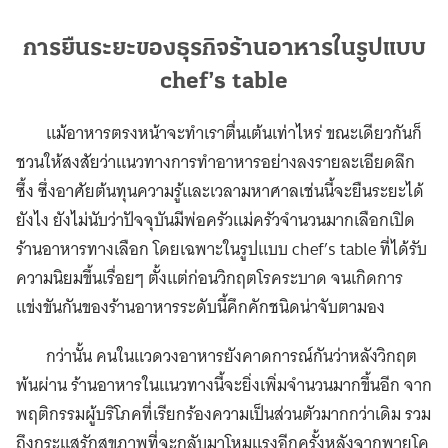
การยืนระยะของธุรกิจร้านอาหารในรูปแบบ
chef’s table
แม้อาหารตรงหน้าจะทำเราตื่นเต้นเท่าไหร่ ขณะเดียวกันก็
ชวนให้สงสัยว่าแนวทางการทำอาหารอย่างลงรายละเอียดลึก
ซึ้ง ซึ่งอาศัยต้นทุนความรู้และเวลามหาศาลเช่นนี้จะยืนระยะได้
ยังไง ยังไม่นับว่าปัจจุบันมีพ่อครัวแม่ครัวจำนวนมากเลือกเปิด
ร้านอาหารทางเลือก โดยเฉพาะในรูปแบบ chef’s table ที่ได้รับ
ความนิยมขึ้นเรื่อยๆ ตั้งแต่ก่อนวิกฤตโรคระบาด จนเกิดการ
แข่งขันกันของร้านอาหารระดับนี้คึกคักชนิดน่าจับตามอง
กว่านั้น คนในแวดวงอาหารยังคาดการณ์กันว่าหลังวิกฤต
พ้นผ่าน ร้านอาหารในแนวทางนี้จะยิ่งเพิ่มจำนวนมากขึ้นอีก จาก
พฤติกรรมผู้บริโภคที่เรียกร้องความเป็นส่วนตัวมากกว่าเดิม รวม
ถึงกระแสรักสุขภาพที่จะกลับมาโหมแรงอีกครั้งหลังจากพายุโค