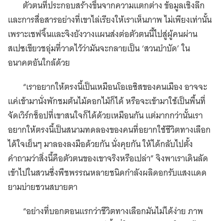
ตัวตนที่ประกอบสร้างขึ้นจากความแตกต่าง ข้อมูลเชิงลึก
และการสื่อสารอย่างที่เขาไล่เรียงให้เราเห็นภาพ ไม่เพียงเท่านั้น
เพราะเชฟจิ้นและจิงยังวางแผนส่งต่อตัวตนนี้ไปสู่ผู้คนผ่าน
สเปซเขียวชอุ่มที่วาดไว้ว่ามันจะกลายเป็น ‘สวนบำบัด’ ใน
อนาคตอันใกล้ด้วย
“เราอยากให้ตรงนี้เป็นเหมือนโอเอซิสของคนเมือง อาจจะ
แค่เข้ามานั่งพักชมต้นไม้ดอกไม้ก็ได้ หรือจะเข้ามาใช้เป็นพื้นที่
จัดเวิร์กช็อปที่เขาสนใจก็ได้ด้วยเหมือนกัน แต่มากกว่านั้นเรา
อยากให้ตรงนี้เป็นสนามทดลองของคนที่อยากใช้ชีวิตทางเลือก
ได้ใจเย็นๆ มาลองลงมือด้วยกัน นั่งคุยกัน ให้ได้กลับไปตั้ง
คำถามว่าสิ่งนี้คือตัวตนของเขาจริงหรือเปล่า” จิงพาเราเดินลัด
เข้าไปในสวนซึ่งพืชพรรณหลายชนิดกำลังผลิดอกรับแสงแดด
ยามบ่ายชวนสบายตา
“อย่างที่บอกตอนแรกว่าชีวิตทางเลือกมันไม่ได้ง่าย ภาพ