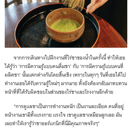
จากการเดินทางไปฝึกงานที่ไร่ชาของน้ำในครั้งนี้ ทำให้เธอ
ได้รู้ว่า ‘การมีความรู้แบบคนดื่มชา’ กับ ‘การมีความรู้แบบคนที่
ผลิตชา’
นั้นแตกต่างกันโดยสิ้นเชิง เพราะในทุกๆ วันที่เธอได้ไป
ทำงานเธอได้รับความรู้ใหม่ๆ มากมาย ทั้งยังต้องกลับมาทบทวน
หน้าที่ที่ได้รับผิดชอบในส่วนของไร่ชาและโรงงานอีกด้วย
“การดูแลชาเป็นการทำงานหนัก เป็นงานละเอียด คนที่อยู่
หน้างานเขามีทั้งแรงกาย แรงใจ เขาดูแลชาเหมือนลูกเลย มัน
เลยทำให้เรารู้ว่าชาออร์แกนิกที่นี่มีคุณภาพจริงๆ”