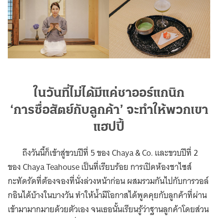
ในวันที่ไม่ได้มีแค่ชาออร์แกนิก
‘การซื่อสัตย์กับลูกค้า’ จะทำให้พวกเขา
แฮปปี้
ถึงวันนี้ก็เข้าสู่ขวบปีที่ 5 ของ Chaya & Co. และขวบปีที่ 2
ของ Chaya Teahouse เป็นที่เรียบร้อย การเปิดห้องชาไซส์
กะทัดรัดที่ต้องจองที่นั่งล่วงหน้าก่อน ผสมรวมกันไปกับการวอล์
กอินได้บ้างในบางวัน ทำให้น้ำมีโอกาสได้พูดคุยกับลูกค้าที่ผ่าน
เข้ามามากมายด้วยตัวเอง จนเธอนั้นเรียนรู้ว่าฐานลูกค้าโดยส่วน