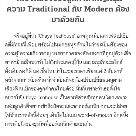
ความ Traditional กับ Modern ต้อง
มาด้วยกัน
จริงอยู่ที่ว่า ‘Chaya Teahouse’ อาจดูเหมือนคาเฟ่สเปเชีย
ลตี้มัทฉะที่เพียบพร้อมไปหมดซะทุกด้าน ไม่ว่าจะเป็นเรื่องของ
ความรู้ ความเชี่ยวชาญ บรรยากาศของห้องชงชาที่ถูกปูด้วยเสื่อ
ทาทามิ เสมือนวาร์ปไปยังประเทศญี่ปุ่น และเมนูมัทฉะสไตล์
ดั้งเดิมเองก็ดี แต่เชื่อไหมว่าในระยะเวลาเพียงแค่ 2 สัปดาห์
หลังจากการเปิดร้าน น้ำจำเป็นที่จะต้องปรับเปลี่ยนเมนูตาม
เสียงฟีดแบ็กของลูกค้าคนไทยด้วย นั่นก็เพราะว่าเธอตั้งใจ
อยากให้ Chaya Teahouse เป็นคาเฟ่สำหรับทุกคน โดยเฉพาะ
กลุ่มลูกค้าที่อยากเข้าถึงมัทฉะและชาออร์แกนิก ก่อนจะปล่อย
ให้บ้านชาหลังนี้ค่อยๆ เติบโตไปแบบ word-of-mouth อีกหนึ่ง
การเติบโตของธุรกิจที่ออร์แกนิกด้วยเช่นกัน