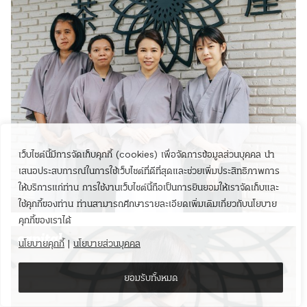
เว็บไซต์นี้มีการจัดเก็บคุกกี้ (cookies) เพื่อจัดการข้อมูลส่วนบุคคล นำ
เสนอประสบการณ์ในการใช้เว็บไซต์ที่ดีที่สุดและช่วยเพิ่มประสิทธิภาพการ
ให้บริการแก่ท่าน การใช้งานเว็บไซต์นี้ถือเป็นการยินยอมให้เราจัดเก็บและ
ใช้คุกกี้ของท่าน ท่านสามารถศึกษารายละเอียดเพิ่มเติมเกี่ยวกับนโยบาย
คุกกี้ของเราได้
นโยบายคุกกี้
|
นโยบายส่วนบุคคล
ยอมรับทั้งหมด