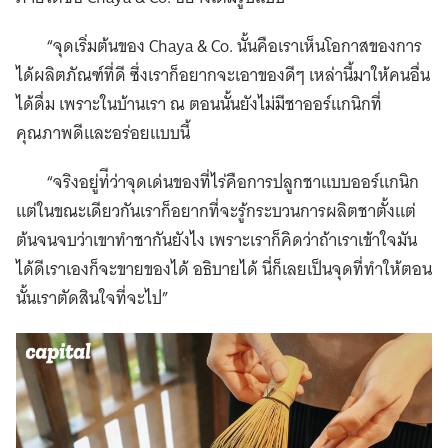
“จุดเริ่มต้นของ Chaya & Co. นั้นคือเราเห็นโอกาสของการ
ได้ผลิตภัณฑ์ที่ดี ซึ่งเราก็อยากจะเอาของดีๆ เหล่านี้มาให้คนอื่น
ได้ดื่ม เพราะในบ้านเรา ณ ตอนนั้นยังไม่มีชาออร์แกนิกที่
คุณภาพดีและอร่อยแบบนี้
“จริงอยู่ท่ีว่าจุดเด่นของที่ไร่คือการปลูกชาแบบออร์แกนิก
แต่ในขณะเดียวกันเราก็อยากที่จะรู้กระบวนการผลิตชาตั้งแต่
ต้นจนจบว่าเขาทำชากันยังไง เพราะเราก็คิดว่าถ้าเราเข้าใจมัน
ได้ดีเราเองก็จะขายของได้ อธิบายได้ นี่ก็เลยเป็นจุดที่ทำให้ตอน
นั้นเราตัดสินใจที่จะไป”