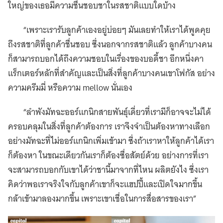
ใหญ่ของเธอมีความชื่นชอบชาในรสชาติแบบใดบ้าง
“เพราะเรารับลูกค้าเองอยู่บ่อยๆ มันเลยทำให้เราได้พูดคุย
ถึงรสชาติที่ลูกค้าชื่นชอบ ซึ่งนอกจากรสชาติแล้ว ลูกค้าบางคน
ก็สามารถบอกได้ถึงความชอบในเรื่องของบอดี้ชา อีกหนึ่งคา
แร็กเตอร์หลักที่สำคัญและเป็นสิ่งที่ลูกค้าบางคนเขาโฟกัส อย่าง
ความครีมมี่ หรือความ mellow นั่นเอง
“ลำพังมัทฉะออร์แกนิกสายพันธุ์เดี่ยวที่เรามีก็อาจจะไม่ได้
ครอบคลุมในสิ่งที่ลูกค้าต้องการ เราจึงจำเป็นต้องหาทางเลือก
อย่างมัทฉะที่ไม่ออร์แกนิกเพิ่มเข้ามา ซึ่งถ้าเราหาให้ลูกค้าได้เรา
ก็ต้องหา ในขณะเดียวกันเราก็ต้องซื่อสัตย์ด้วย อย่างการที่เรา
จะสามารถบอกกับเขาได้ว่าชานี้มาจากที่ไหน ผลิตยังไง ซึ่งเรา
คิดว่าพอเราจริงใจกับลูกค้าเขาก็จะแฮปปี้และเปิดใจมากขึ้น
กล้าเข้ามาลองมากขึ้น เพราะเขาเชื่อในการสื่อสารของเรา”