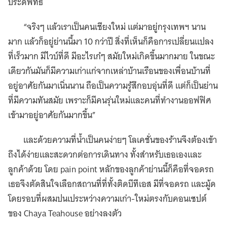
ประดิพัทธ์
“จริงๆ แล้วเราเป็นคนเชียงใหม่ แต่มาอยู่กรุงเทพฯ นาน
มาก แล้วก็อยู่ย่านนี้มา 10 กว่าปี สิ่งที่เห็นก็คือการเปลี่ยนแปลง
ที่เร็วมาก มีไวบ์ที่ดี มีอะไรเก๋ๆ สมัยใหม่เกิดขึ้นมากมาย ในขณะ
เดียวกันมันก็มีความเก่าแก่จากเหล่าบ้านเรือนของเพื่อนบ้านที่
อยู่อาศัยกันมาเนิ่นนาน ถือเป็นความรู้สึกอบอุ่นที่ดี แต่ก็เป็นย่าน
ที่มีความทันสมัย เพราะก็มีคนรุ่นใหม่และคนที่ทำงานออฟฟิศ
เข้ามาอยู่อาศัยกันมากขึ้น”
และด้วยความที่น้ำเป็นคนง่ายๆ โลเคชั่นของร้านจึงต้องเข้า
ถึงได้ง่ายและสะดวกต่อการเดินทาง ทั้งสำหรับเธอเองและ
ลูกค้าด้วย โดย pain point หลักของลูกค้าย่านนี้ก็คือที่จอดรถ
เธอจึงตัดสินใจเลือกสถานที่ที่ทั้งติดบีทีเอส มีที่จอดรถ และมู้ด
โดยรอบที่ผสมปนเประหว่างความเก่า-ใหม่ตรงกับคอนเซปต์
ของ Chaya Teahouse อย่างลงตัว