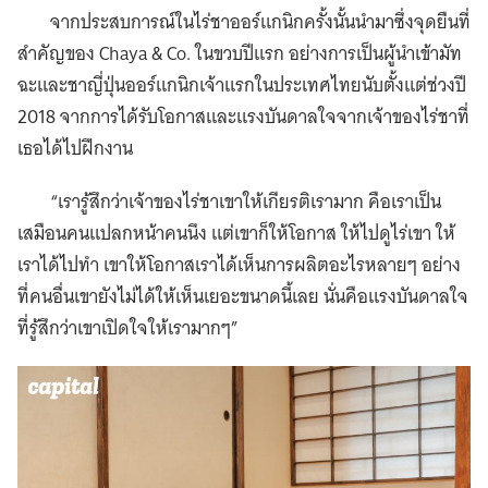
จากประสบการณ์ในไร่ชาออร์แกนิกครั้งนั้นนำมาซึ่งจุดยืนที่
สำคัญของ Chaya & Co. ในขวบปีแรก อย่างการเป็นผู้นำเข้ามัท
ฉะและชาญี่ปุ่นออร์แกนิกเจ้าแรกในประเทศไทยนับตั้งแต่ช่วงปี
2018 จากการได้รับโอกาสและแรงบันดาลใจจากเจ้าของไร่ชาที่
เธอได้ไปฝึกงาน
“เรารู้สึกว่าเจ้าของไร่ชาเขาให้เกียรติเรามาก คือเราเป็น
เสมือนคนแปลกหน้าคนนึง แต่เขาก็ให้โอกาส ให้ไปดูไร่เขา ให้
เราได้ไปทำ เขาให้โอกาสเราได้เห็นการผลิตอะไรหลายๆ อย่าง
ที่คนอื่นเขายังไม่ได้ให้เห็นเยอะขนาดนี้เลย นั่นคือแรงบันดาลใจ
ที่รู้สึกว่าเขาเปิดใจให้เรามากๆ”