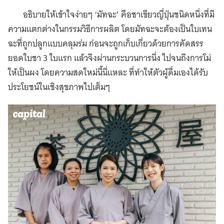
อธิบายให้เข้าใจง่ายๆ ‘มัทฉะ’
คือชาเขียวญี่ปุ่นชนิดหนึ่งที่มี
ความแตกต่างในกรรมวิธีการผลิต โดยมัทฉะจะต้องเป็นใบเทน
ฉะที่ถูกปลูกแบบคลุมร่ม ก่อนจะถูกเก็บเกี่ยวด้วยการคัดสรร
ยอดใบชา 3 ใบแรก แล้วจึงผ่านกระบวนการนึ่ง ไปจนถึงการโม่
ให้เป็นผง โดยความสดใหม่นี้นี่แหละ ที่ทำให้ตัวผู้ดื่มเองได้รับ
ประโยชน์ในเชิงสุขภาพไปเต็มๆ