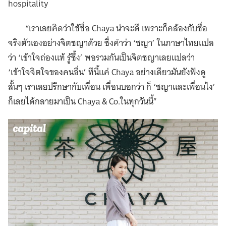
hospitality
“เราเลยคิดว่าใช้ชื่อ Chaya น่าจะดี เพราะก็คล้องกับชื่อ
จริงตัวเองอย่างจิตชญาด้วย ซึ่งคำว่า ‘ชญา’ ในภาษาไทยแปล
ว่า ‘เข้าใจถ่องแท้ รู้ซึ้ง’ พอรวมกันเป็นจิตชญาเลยแปลว่า
‘เข้าใจจิตใจของคนอื่น’ ทีนี้แค่ Chaya อย่างเดียวมันยังฟังดู
สั้นๆ เราเลยปรึกษากับเพื่อน เพื่อนบอกว่า ก็ ‘ชญาและเพื่อนไง’
ก็เลยได้กลายมาเป็น Chaya & Co.ในทุกวันนี้”