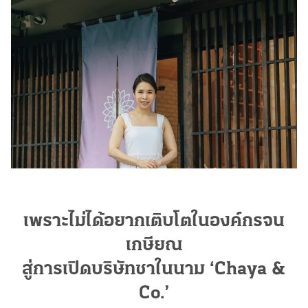
เพราะไม่ได้อยากเติบโตในองค์กรจน
เกษียณ
สู่การเปิดบริษัทชาในนาม ‘Chaya &
Co.’