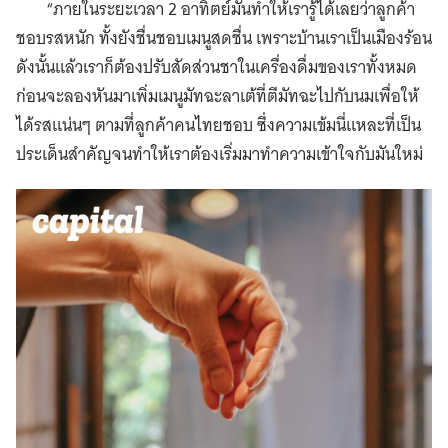
“ภายในระยะเวลา 2 อาทิตย์มันทำให้เรารู้ได้เลยว่าลูกค้า
ชอบรสหนัก ทั้งยังชื่นชอบเมนูสดชื่น เพราะบ้านเราเป็นเมืองร้อน
ดังนั้นแล้วเราก็ต้องปรับสัดส่วนชาในเครื่องดื่มของเราทั้งหมด
ก่อนจะลองหันมาเพิ่มเมนูมัทฉะลาเต้ที่ตีมัทฉะไปกับนมเพื่อให้
ได้รสแน่นๆ ตามที่ลูกค้าคนไทยชอบ ซึ่งความเข้มนี่แหละที่เป็น
ประเด็นสำคัญจนทำให้เราต้องเริ่มมาทำความเข้าใจกับมันใหม่