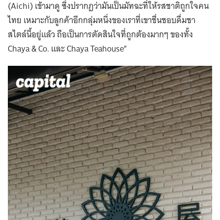
(Aichi) เข้ามาดู ซึ่งปรากฏว่ามันเป็นมัทฉะที่ให้รสชาติถูกใจคน
ไทย เหมาะกับลูกค้าอีกกลุ่มหนึ่งของเราที่เขาชื่นชอบดื่มชา
สไตล์นี้อยู่แล้ว ถือเป็นการตัดสินใจที่ถูกต้องมากๆ ของทั้ง
Chaya & Co. และ Chaya Teahouse”