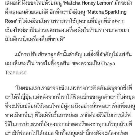
เสนอน้ำผึ้งของไทยด้วยเมนู
‘Matcha Honey Lemon’
มัทฉะน้ำ
ผึ้งเลมอนด้วยเลยก็ดี อีกทั้งเรายังมีเมนู
‘Matcha Sparkling
Rose’
ที่ไม่เหมือนใคร เพราะเราใช้กุหลาบที่ปลูกที่บ้านจาก
เชียงใหม่มาเป็นส่วนผสมของเครื่องดื่มในร้านเรา จนกลายมา
เป็นอีกหนึ่งเครื่องดื่มที่ขายดี”
แม้การปรับเข้าหาลูกค้านั้นสำคัญ แต่ส่ิงที่สำคัญไม่แพ้กัน
เลยเห็นจะเป็น ‘การไม่ทิ้งจุดยืน’ ของความเป็น Chaya
Teahouse
“ในตอนแรกเราอาจจะยึดแนวทางการคิดค้นเมนูจากสิ่งที่
เราได้ที่ญี่ปุ่น แต่หลังจากที่เราได้ฟีดแบ็กของลูกค้าเราก็ไม่หยุด
ที่จะปรับเปลี่ยนให้ตอบโจทย์ผู้คน ถึงอย่างนั้นพอเราเริ่มเพิ่มเมนู
ทางเลือกอื่นๆ ที่โมเดิร์นขึ้นมาหน่อย เราก็ต้องมีวิธีในการเสิร์ฟ
วิธีในการนำเสนอที่ยังคงบอกเล่าสตอรีของชาทุกแก้วทุกถ้วยที่
เราเสิร์ฟออกไปได้เสมอ อีกทั้งเมนูเหล่านี้เองยังจะต้องอร่อย