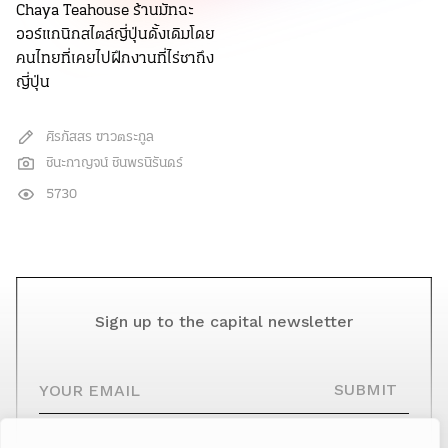
Chaya Teahouse ร้านมัทฉะ
ออร์แกนิกสไตล์ญี่ปุ่นดั้งเดิมโดย
คนไทยที่เคยไปฝึกงานที่ไร่ชาถึง
ญี่ปุ่น
ศิรภัสสร ขาวตระกูล
ชินะกาญจน์ ชินพรนิรันดร์
5730
Sign up to the capital newsletter
YOUR EMAIL
SUBMIT