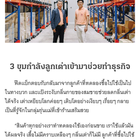
3 ขุมกำลังลูกเต่าเข้ามาช่วยทำธุรกิจ
ฟีดแบ็กตอบรับกลับมาจากลูกค้าที่ทดลองซื้อไปใช้เป็นไป
ในทางบวก และแป้งระงับกลิ่นกายของสมชายช่วยลดกลิ่นเต่า
ได้จริง เต่าเหยียบโลกค่อยๆ เติบโตอย่างเงียบๆ เรื่อยๆ กลาย
เป็นที่รู้จักในกลุ่มรุ่นแม่ที่เข้าร้านเสริมสวย
“สินค้าทุกอย่างเราทำทดลองใช้เองก่อนขาย เราใช้แล้วมัน
ได้ผลจริง เสื้อไม่มีคราบเหลืองๆ กลิ่นเต่าก็ไม่มี ลูกค้าที่ซื้อไปใช้