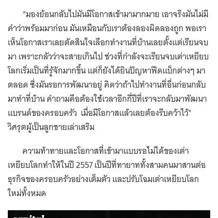
“มองย้อนกลับไปมันมีโอกาสเข้ามามากมาย เอาจริงมันไม่มี
คำว่าพร้อมมาก่อน มันเหมือนกับเราต้องลองผิดลองถูก พอเรา
เห็นโอกาสเราเลยตัดสินใจเลือกทำงานที่บ้านเลยตั้งแต่เรียนจบ
มา เพราะกลัวว่าจะสายเกินไป ช่วงที่กำลังจะเรียนจบเต่าเหยียบ
โลกเริ่มเป็นที่รู้จักมากขึ้น แต่ก็ยังได้ยินปัญหาฟีดแบ็กต่างๆ มา
ตลอด ซึ่งมันรอการพัฒนาอยู่ คิดว่าถ้าไปทำงานที่อื่นก่อนกลับ
มาทำที่บ้าน คำถามคือต้องใช้เวลาอีกกี่ปีที่เราจะกลับมาพัฒนา
แบรนด์ของครอบครัว เมื่อมีโอกาสแล้วเลยต้องรีบคว้าไว้”
วิศรุตผู้เป็นลูกชายเล่าเสริม
ความท้าทายและโอกาสที่เข้ามาแบบรอไม่ได้ของเต่า
เหยียบโลกทำให้ในปี 2557 เป็นปีที่ทายาททั้งสามคนมาสานต่อ
ธุรกิจของครอบครัวอย่างเต็มตัว และปรับโฉมเต่าเหยียบโลก
ใหม่ทั้งหมด