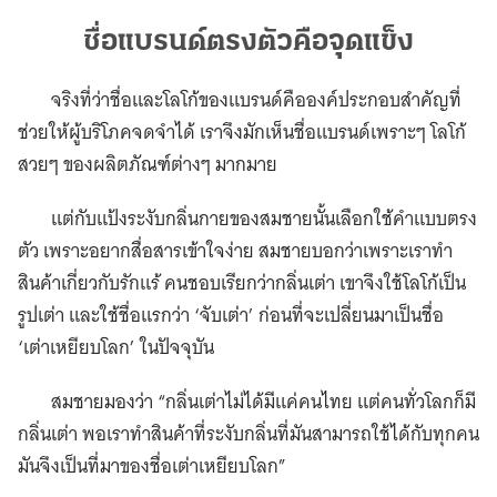
ชื่อแบรนด์ตรงตัวคือจุดแข็ง
จริงที่ว่าชื่อและโลโก้ของแบรนด์คือองค์ประกอบสำคัญที่
ช่วยให้ผู้บริโภคจดจำได้ เราจึงมักเห็นชื่อแบรนด์เพราะๆ โลโก้
สวยๆ ของผลิตภัณฑ์ต่างๆ มากมาย
แต่กับแป้งระงับกลิ่นกายของสมชายนั้นเลือกใช้คำแบบตรง
ตัว เพราะอยากสื่อสารเข้าใจง่าย สมชายบอกว่าเพราะเราทำ
สินค้าเกี่ยวกับรักแร้ คนชอบเรียกว่ากลิ่นเต่า เขาจึงใช้โลโก้เป็น
รูปเต่า และใช้ชื่อแรกว่า ‘จับเต่า’ ก่อนที่จะเปลี่ยนมาเป็นชื่อ
‘เต่าเหยียบโลก’ ในปัจจุบัน
สมชายมองว่า “กลิ่นเต่าไม่ได้มีแค่คนไทย แต่คนทั่วโลกก็มี
กลิ่นเต่า พอเราทำสินค้าที่ระงับกลิ่นที่มันสามารถใช้ได้กับทุกคน
มันจึงเป็นที่มาของชื่อเต่าเหยียบโลก”