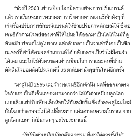
“ช่วงปี 2563 เต่าเหยียบโลกมีความต้องการปรับแบรนด์
แล้ว เราเรียนจบการตลาดมา เราวิ่งตามหาเอเจนซีเจ้าดังๆ ที่
เก่งเรื่องปรับภาพลักษณ์แบรนด์ให้ช่วยปรับภาพลักษณ์ให้ ซึ่งเอ
เจนซีทำตามโจทย์ของเราที่ให้ไปนะ ได้ออกมาเป็นโลโก้ใหม่ที่ดู
ทันสมัย ฟอนต์ไม่ดูโบราณ แต่กลับกลายเป็นว่าเต่าที่เคยเป็นซิก
เนเจอร์ที่ทำให้คนจดจำแบรนด์ได้ กลับกลายเป็นว่าไม่มีคนจำ
ได้เลย และไม่ใช่ตัวตนของเต่าเหยียบโลก เราและคนที่บ้าน
ตัดสินใจยอมล้มโปรเจกต์นี้ และกลับมานั่งคุยกันใหม่อีกครั้ง
“มาสู่ในปี 2565 เลยจ้างเอเจนซีอีกเจ้านึง ผลที่ออกมาตรง
ใจกับเรา เป็นดีเอ็นเอของเรามากกว่า โลโก้เต่าเหยียบลูกโลก
แบบเดิมแต่ปรับเพียงเล็กน้อยให้ทันสมัยขึ้น ซึ่งถ้าลองดูโฉมใหม่
กับโฉมเก่าอาจจะไม่ได้เปลี่ยนมาก แค่ลดทอนความโบราณ จาก
ลูกโลกแบนๆ ก็เป็นกลมๆ อะไรประมาณนี้
“โลโก้เต่าเหยียบโลกคือจุดขาย ที่เราไม่ควรทิ้งไป”