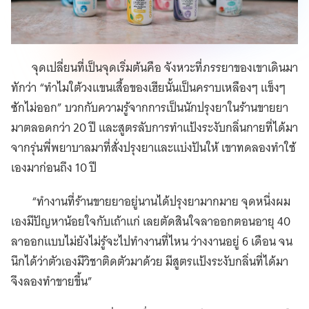
จุดเปลี่ยนที่เป็นจุดเริ่มต้นคือ จังหวะที่ภรรยาของเขาเดินมา
ทักว่า “ทำไมใต้วงแขนเสื้อของเฮียนั้นเป็นคราบเหลืองๆ แข็งๆ
ซักไม่ออก” บวกกับความรู้จากการเป็นนักปรุงยาในร้านขายยา
มาตลอดกว่า 20 ปี และสูตรลับการทำแป้งระงับกลิ่นกายที่ได้มา
จากรุ่นพี่พยาบาลมาที่สั่งปรุงยาและแบ่งปันให้ เขาทดลองทำใช้
เองมาก่อนถึง 10 ปี
“ทำงานที่ร้านขายยาอยู่นานได้ปรุงยามากมาย จุดหนึ่งผม
เองมีปัญหาน้อยใจกับเถ้าแก่ เลยตัดสินใจลาออกตอนอายุ 40
ลาออกแบบไม่ยังไม่รู้จะไปทำงานที่ไหน ว่างงานอยู่ 6 เดือน จน
นึกได้ว่าตัวเองมีวิชาติดตัวมาด้วย มีสูตรแป้งระงับกลิ่นที่ได้มา
จึงลองทำขายขึ้น”