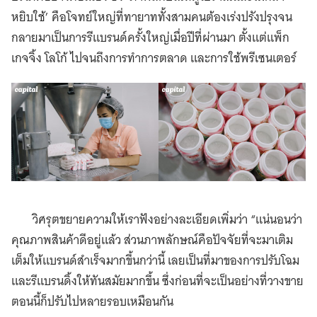
หยิบใช้’ คือโจทย์ใหญ่ที่ทายาททั้งสามคนต้องเร่งปรังปรุงจน
กลายมาเป็นการรีแบรนด์ครั้งใหญ่เมื่อปีที่ผ่านมา ตั้งแต่แพ็ก
เกจจิ้ง โลโก้ ไปจนถึงการทำการตลาด และการใช้พรีเซนเตอร์
วิศรุตขยายความให้เราฟังอย่างละเอียดเพิ่มว่า “แน่นอนว่า
คุณภาพสินค้าดีอยู่แล้ว ส่วนภาพลักษณ์คือปัจจัยที่จะมาเติม
เต็มให้แบรนด์สำเร็จมากขึ้นกว่านี้ เลยเป็นที่มาของการปรับโฉม
และรีแบรนดิ้งให้ทันสมัยมากขึ้น ซึ่งก่อนที่จะเป็นอย่างที่วางขาย
ตอนนี้ก็ปรับไปหลายรอบเหมือนกัน