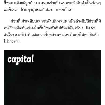
ก็ชอบ แม้จะมีลูกค้าบางคนบนว่าแป้งพอทาแล้วจับตัวเป็นก้อนๆ
ผมก็นำมาปรับปรุงสูตรนะ” สมชายบอกกับเรา
ก่อนที่เต่าเหยียบโลกจะดังเป็นพลุแตกเมื่อช่วงสิบปีก่อนที่มี
คนรีวิวผลิตภัณฑ์ลงในเว็บไซต์พันทิปห้องโต๊ะเครื่องแป้ง น่า
สนใจขนาดที่ว่าร้านสะดวกซื้ออย่างเซเว่นฯ ติดต่อให้เอาสินค้า
ไปวางขาย