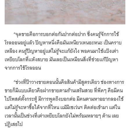
“จุดขายคือการบอกต่อกันปากต่อปาก ซึ่งคนรู้จักการใช้
โรลออนอยู่แล้ว ปัญหาหนึ่งคือมันเหนียวเหนอะหนะ เป็นคราบ
เหลือง คนรู้ปัญหาอยู่แต่ไม่รู้จะแก้ยังไง พอคนมาใช้แป้งเต่า
เหยียบโลกที่แห้งสบาย มันเลยเป็นเหมือนสิ่งที่ช่วยแก้ปัญหา
จากการใช้โรลออน
“ช่วงที่ป๊าวางขายตอนนั้นคือสินค้ามีสูตรเดียว ช่องทางการ
ขายก็มีแบบเดียวคือฝากขายตามร้านเสริมสวย ที่พีคๆ คือมีคน
ไปโพสต์ตั้งกระทู้ มีการพูดถึงบอกต่อ มีคนตามหาอยากลองใช้
แต่ไม่รู้จะหาซื้อได้จากที่ไหน แม้มีเซเว่นฯ ติดต่อเข้ามา แต่ใน
เวลานั้นเป็นช่วงที่เต่าเหยียบโลกยังไม่พร้อมหลายๆ ด้าน เลย
ปฏิเสธไป