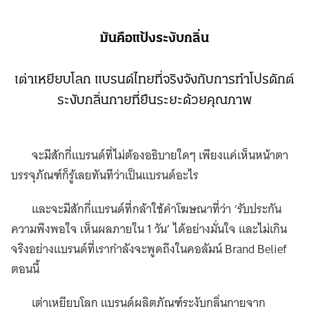
มันคือแป้งระงับกลิ่น
เต่าเหยียบโลก แบรนด์ไทยที่จริงจังกับการทำโปรดักต์
ระงับกลิ่นกายที่ยืนระยะด้วยคุณภาพ
จะมีสักกี่แบรนด์ที่ไม่ต้องอธิบายใดๆ เพียงแค่เห็นหน้าตา
บรรจุภัณฑ์ก็รู้เลยทันทีว่าเป็นแบรนด์อะไร
และจะมีสักกี่แบรนด์ที่กล้าใช้คำโฆษณาที่ว่า ‘รับประกัน
ความพึงพอใจ เห็นผลภายใน 1 วัน’ ได้อย่างมั่นใจ และไม่เกิน
จริงอย่างแบรนด์ที่เรากำลังจะพูดถึงในคอลัมน์ Brand Belief
ตอนนี้
เต่าเหยียบโลก แบรนด์ผลิตภัณฑ์ระงับกลิ่นกายจาก