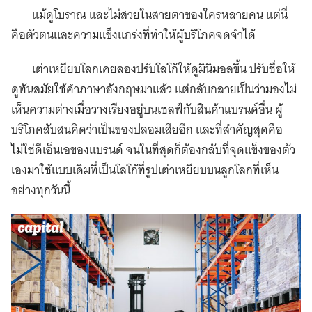
แม้ดูโบราณ และไม่สวยในสายตาของใครหลายคน แต่นี่
คือตัวตนและความแข็งแกร่งที่ทำให้ผู้บริโภคจดจำได้
เต่าเหยียบโลกเคยลองปรับโลโก้ให้ดูมินิมอลขึ้น ปรับชื่อให้
ดูทันสมัยใช้คำภาษาอังกฤษมาแล้ว แต่กลับกลายเป็นว่ามองไม่
เห็นความต่างเมื่อวางเรียงอยู่บนเชลฟ์กับสินค้าแบรนด์อื่น ผู้
บริโภคสับสนคิดว่าเป็นของปลอมเสียอีก และที่สำคัญสุดคือ
ไม่ใช่ดีเอ็นเอของแบรนด์ จนในที่สุดก็ต้องกลับที่จุดแข็งของตัว
เองมาใช้แบบเดิมที่เป็นโลโก้ที่รูปเต่าเหยียบบนลูกโลกที่เห็น
อย่างทุกวันนี้