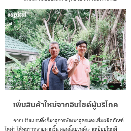
เพิ่มสินค้าใหม่จากอินไซต์ผู้บริโภค
จากปรับแบรนดิ้งก็มาสู่การพัฒนาสูตรและเพิ่มผลิตภัณฑ์
ใหม่ๆ ให้หลากหลายมากขึ้น ตอนนี้แบรนด์เต่าเหยียบโลกมี