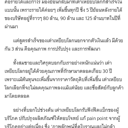
คือรายได้และกำไร มองย้อนกลับมาที่เต่าเหยียบโลกก็สำเร็จใน
แบบนั้น เพราะรายได้ค่อยๆ เพิ่มขึ้นทุกปี ซึ่ง 5 ปีย้อนหลังรายได้
ของบริษัทอยู่ที่ราวๆ 80 ล้าน, 90 ล้าน และ 125 ล้านบาทในปีที่
ผ่านมา
แต่สูตรสำเร็จของเต่าเหยียบโลกนอกจากตัวเงินแล้ว มีด้วย
กัน 3 ส่วน คือคุณภาพ การปรับปรุง และการพัฒนา
ทั้งสมชายและวิศรุตบอกกับเราอย่างหนักแน่นว่า เต่า
เหยียบโลกอยู่ได้ด้วยคุณภาพที่รักษามาตลอดเกือบ 30 ปี
เพราะแม้ต้นทุนจะเพิ่มขึ้นจากราคาวัตถุดิบที่เพิ่มขึ้น เต่าเหยียบ
โลกเลือกที่จะไม่ลดคุณภาพลงแม้แต่น้อย และซื่อสัตย์กับลูกค้า
มาโดยตลอด
อย่างที่บอกไปช่วงต้น เต่าเหยียบโลกรับฟังฟีดแบ็กของผู้
บริโภค ปรับปรุงผลิตภัณฑ์ให้ตอบโจทย์ แก้ pain point จากผู้
บริโภคอย่างต่อเนื่อง ซึ่ง ‘ภาพลักษณ์ที่ดูโบราณและไม่กล้า