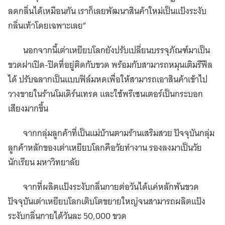
ลดกลิ่นได้เหมือนกัน เราก็เลยพัฒนาสินค้าใหม่เป็นแป้งระงับ
กลิ่นเท้าโดยเฉพาะเลย”
นอกจากนี้เต่าเหยียบโลกยังปรับเปลี่ยนบรรจุภัณฑ์มาเป็น
ขวดฝาเปิด-ปิดที่อยู่ติดกับขวด พร้อมกับสามารถหมุนเติมรีฟีล
ได้ ปรับฉลากเป็นแบบฟิล์มหดเพื่อให้สามารถเอาสินค้าเข้าไป
วางขายในร้านโมเดิร์นเทรด และใช้พรีเซนเตอร์เป็นกระบอก
เสียงมากขึ้น
จากกลุ่มลูกค้าที่เป็นแม่บ้านตามร้านเสริมสวย ปัจจุบันกลุ่ม
ลูกค้าหลักของเต่าเหยียบโลกคือวัยทำงาน รองลงมาเป็นวัย
นักเรียน มหาวิทยาลัย
จากที่ผลิตแป้งระงับกลิ่นกายต่อวันได้แค่หลักพันขวด
ปัจจุบันเต่าเหยียบโลกเติบโตขยายใหญ่จนสามารถผลิตแป้ง
ระงับกลิ่นกายได้วันละ 50,000 ขวด