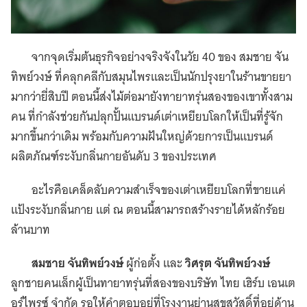
จากจุดเริ่มต้นธุรกิจอย่างจริงจังในวัย 40 ของ สมชาย จัน
ทิพย์วงษ์ ที่คลุกคลีกับสมุนไพรและเป็นนักปรุงยาในร้านขายยา
มากว่ายี่สิบปี ตอนนี้ส่งไม้ต่อมายังทายาทรุ่นสองของเขาทั้งสาม
คน ที่กำลังช่วยกันปลุกปั้นแบรนด์เต่าเหยียบโลกให้เป็นที่รู้จัก
มากขึ้นกว่าเดิม พร้อมกับความฝันใหญ่ด้วยการเป็นแบรนด์
ผลิตภัณฑ์ระงับกลิ่นกายอันดับ 3 ของประเทศ
อะไรคือเคล็ดลับความสำเร็จของเต่าเหยียบโลกที่ขายแค่
แป้งระงับกลิ่นกาย แต่ ณ ตอนนี้สามารถสร้างรายได้หลักร้อย
ล้านบาท
สมชาย จันทิพย์วงษ์
ผู้ก่อตั้ง และ
วิศรุต จันทิพย์วงษ์
ลูกชายคนเล็กผู้เป็น​ทายาทรุ่นที่สองของบริษัท ไทย เฮิร์บ เอนเต
อร์ไพรซ์ จำกัด รอให้คำตอบอยู่ที่โรงงานย่านสุขสวัสดิ์ที่อยู่ด้าน