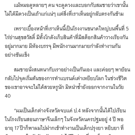
แม้หมอดูหลายๆ คน จะดูดวงและบอกกับสมชายว่าเขานั้น
ไม่ได้มีดวงเป็นเถ้าแก่แน่ๆ แต่สิ่งที่เราเห็นอยู่กลับตรงกันข้าม
เพราะเบื้องหน้าที่เราเห็นนี้เป็นโรงงานขนาดใหญ่บนพื้นที่ 5
ไร่ย่านสุขสวัสดิ์ มีทั้งโกดังเก็บสินค้าที่มีสต็อกสินค้าวางเรียงกัน
อยู่มากมาย มีห้องบรรจุ มีพนักงานมากมายกำลังทำงานกัน
อย่างขันแข็ง
สมชายนั่งสนทนากับเราอย่างเป็นกันเอง และค่อยๆ พาย้อน
กลับไปจุดเริ่มต้นของการทำแบรนด์เต่าเหยียบโลก ในช่วงชีวิต
ของเขาอาจจะไม่ได้สวยหรูนัก มิหนำซ้ำยังออกจากงานในวัย
40
“ผมเป็นเด็กต่างจังหวัดจบแค่ ป.4 หลังจากนั้นได้ไปเรียน
ในโรงเรียนสอนภาษาจีนเล็กๆ ในจังหวัดนครปฐมอยู่ 4 ปี พอ
อายุ 17 ป๊าก็พาผมไปฝากเข้าทำงานเป็นเด็กปรุงยา หยิบยา ที่