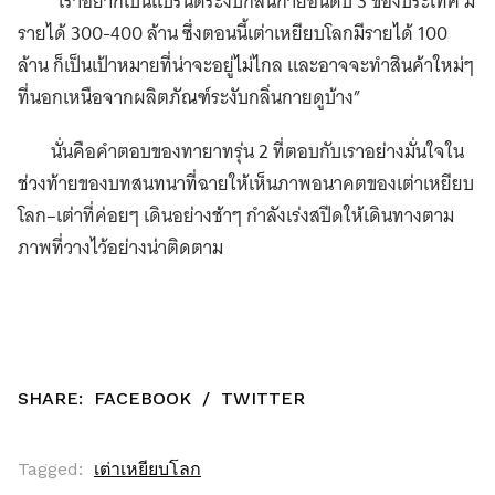
“เราอยากเป็นแบรนด์ระงับกลิ่นกายอันดับ 3 ของประเทศ มี
รายได้ 300-400 ล้าน ซึ่งตอนนี้เต่าเหยียบโลกมีรายได้ 100
ล้าน ก็เป็นเป้าหมายที่น่าจะอยู่ไม่ไกล และอาจจะทำสินค้าใหม่ๆ
ที่นอกเหนือจากผลิตภัณฑ์ระงับกลิ่นกายดูบ้าง”
นั่นคือคำตอบของทายาทรุ่น 2 ที่ตอบกับเราอย่างมั่นใจใน
ช่วงท้ายของบทสนทนาที่ฉายให้เห็นภาพอนาคตของเต่าเหยียบ
โลก–เต่าที่ค่อยๆ เดินอย่างช้าๆ กำลังเร่งสปีดให้เดินทางตาม
ภาพที่วางไว้อย่างน่าติดตาม
SHARE:
FACEBOOK
/
TWITTER
Tagged:
เต่าเหยียบโลก