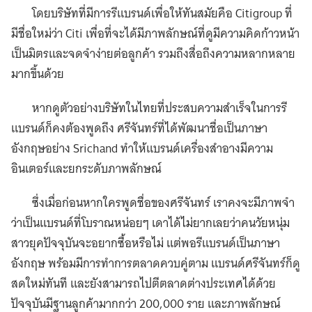
โดยบริษัทที่มีการรีแบรนด์เพื่อให้ทันสมัยคือ Citigroup ที่
มีชื่อใหม่ว่า Citi เพื่อที่จะได้มีภาพลักษณ์ที่ดูมีความคิดก้าวหน้า
เป็นมิตรและจดจำง่ายต่อลูกค้า รวมถึงสื่อถึงความหลากหลาย
มากขึ้นด้วย
หากดูตัวอย่างบริษัทในไทยที่ประสบความสำเร็จในการรี
แบรนด์ก็คงต้องพูดถึง ศรีจันทร์ที่ได้พัฒนาชื่อเป็นภาษา
อังกฤษอย่าง Srichand ทำให้แบรนด์เครื่องสำอางมีความ
อินเตอร์และยกระดับภาพลักษณ์
ซึ่งเมื่อก่อนหากใครพูดชื่อของศรีจันทร์ เราคงจะมีภาพจำ
ว่าเป็นแบรนด์ที่โบราณหน่อยๆ เดาได้ไม่ยากเลยว่าคนวัยหนุ่ม
สาวยุคปัจจุบันจะอยากซื้อหรือไม่ แต่พอรีแบรนด์เป็นภาษา
อังกฤษ พร้อมมีการทำการตลาดควบคู่ตาม แบรนด์ศรีจันทร์ก็ดู
สดใหม่ทันที และยังสามารถไปตีตลาดต่างประเทศได้ด้วย
ปัจจุบันมีฐานลูกค้ามากกว่า 200,000 ราย และภาพลักษณ์