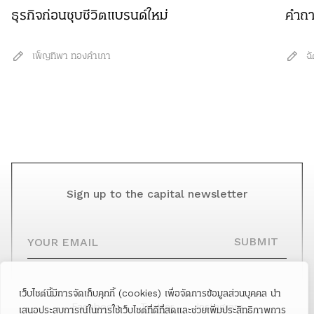
ธุรกิจก่อนชุบชีวิตแบรนด์ใหม่
คำถา
เพ็ญทิพา ทองคำเภา
ฉ
Sign up to the capital newsletter
YOUR EMAIL
SUBMIT
เว็บไซต์นี้มีการจัดเก็บคุกกี้ (cookies) เพื่อจัดการข้อมูลส่วนบุคคล นำ
Facebook
Twitter
Instagram
เสนอประสบการณ์ในการใช้เว็บไซต์ที่ดีที่สุดและช่วยเพิ่มประสิทธิภาพการ