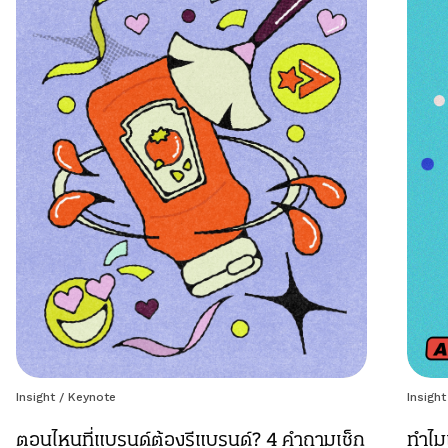
Insight
/
Keynote
Insight
ตอนไหนที่แบรนด์ต้องรีแบรนด์? 4 คำถามเช็ก
ทำไมแ