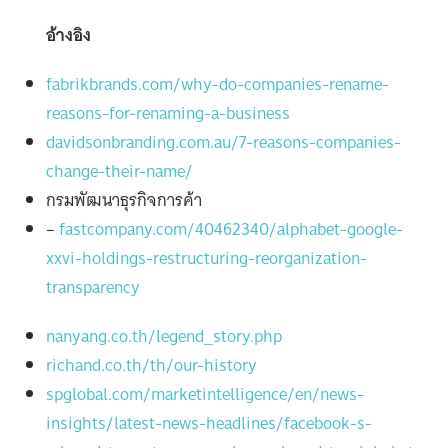
อ้างอิง
fabrikbrands.com/why-do-companies-rename-
reasons-for-renaming-a-business
davidsonbranding.com.au/7-reasons-companies-
change-their-name/
กรมพัฒนาธุรกิจการค้า
–
fastcompany.com/40462340/alphabet-google-
xxvi-holdings-restructuring-reorganization-
transparency
nanyang.co.th/legend_story.php
richand.co.th/th/our-history
spglobal.com/marketintelligence/en/news-
insights/latest-news-headlines/facebook-s-