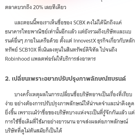
ตลาดบวกถึง 20% เลยทีเดียว
และตอนนี้พอเราเห็นชื่อของ SCBX คงไม่ได้นึกถึงแค่
ธนาคารไทยพาณิชย์เท่านั้นอีกแล้ว แต่ยังรวมถึงบริษัทและแบ
รนด์อื่นๆ ภายในเครือด้วย ตั้งแต่ InnovestX ธุรกิจเกี่ยวกับหลัก
ทรัพย์ SCB10X ที่เน้นลงทุนในสินทรัพย์ดิจิทัล ไปจนถึง
Robinhood แพลตฟอร์มให้บริการส่งอาหาร
2. เปลี่ยนเพราะอยากปรับปรุงภาพลักษณ์แบรนด์
บางครั้งเหตุผลในการเปลี่ยนชื่อบริษัทอาจเป็นเรื่องที่เรียบ
ง่าย อย่างต้องการปรับปรุงภาพลักษณ์ให้น่าจดจำและน่าดึงดูด
ยิ่งขึ้น เพราะแม้ว่าชื่อของบริษัทบางแห่งจะเป็นที่รู้จักกันแล้ว แต่
การใช้ชื่อเดิมที่ใช้มาอย่างยาวนาน อาจส่งผลต่อภาพลักษณ์
บริษัทที่ดูไม่ทันสมัยก็เป็นได้