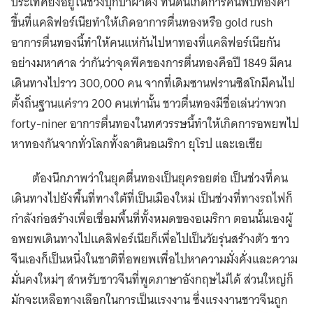
ประเทศยังอยู่ในช่วงบุกป่าฝ่าดง ทีนี้ดันเกิดการค้นพบทองคำ
ขึ้นที่แคลิฟอร์เนียทำให้เกิดอาการตื่นทองหรือ gold rush
อาการตื่นทองนี้ทำให้คนแห่กันไปหาทองที่แคลิฟอร์เนียกัน
อย่างมหาศาล ว่ากันว่าจุดพีคของการตื่นทองคือปี 1849 มีคน
เดินทางไปราว 300,000 คน จากที่เดิมซานฟรานซิสโกมีคนไป
ตั้งถิ่นฐานแค่ราว 200 คนเท่านั้น ชาวตื่นทองมีชื่อเล่นว่าพวก
forty-niner อาการตื่นทองในทศวรรษนี้ทำให้เกิดการอพยพไป
หาทองกันจากทั่วโลกทั้งลาตินอเมริกา ยุโรป และเอเชีย
ต้องนึกภาพว่าในยุคตื่นทองเป็นยุครอยต่อ เป็นช่วงที่คน
เดินทางไปยังพื้นที่ทางใต้ที่เป็นเมืองใหม่ เป็นช่วงที่ทางรถไฟก็
กำลังก่อสร้างเพื่อเชื่อมพื้นที่ทั้งหมดของอเมริกา ตอนนั้นเองผู้
อพยพเดินทางไปแคลิฟอร์เนียก็เพื่อไปเป็นวัยรุ่นสร้างตัว ชาว
จีนเองก็เป็นหนึ่งในชาติที่อพยพเพื่อไปหาความมั่งคั่งและความ
มั่นคงใหม่ๆ สำหรับชาวจีนที่พูดภาษาอังกฤษไม่ได้ ส่วนใหญ่ก็
มักจะเหลือทางเลือกในการเป็นแรงงาน ซึ่งแรงงานชาวจีนถูก