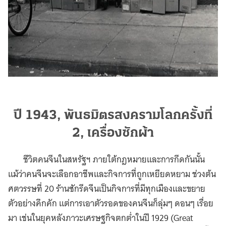
ปี 1943, พันธมิตรสงครามโลกครั้งที่
2, เครื่องซักผ้า
ชีวิตคนจีนในสหรัฐฯ ภายใต้กฎหมายและการกีดกันนั้น
แม้ว่าคนจีนจะเลือกอาชีพและกิจการที่ถูกเหยียดหยาม ช่วงต้น
ศตวรรษที่ 20 ร้านซักรีดจีนเป็นกิจการที่มีทุกเมืองและขยาย
ตัวอย่างคึกคัก แต่การเอาตัวรอดของคนจีนก็ลุ่มๆ ดอนๆ เรื่อย
มา เช่นในยุคหลังภาวะเศรษฐกิจตกต่ำในปี 1929 (Great