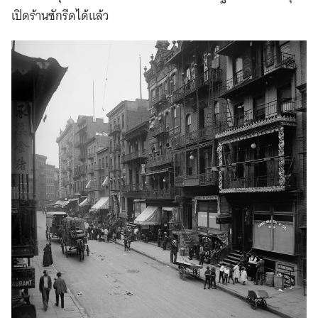
เปิดร้านซักรีดได้แล้ว