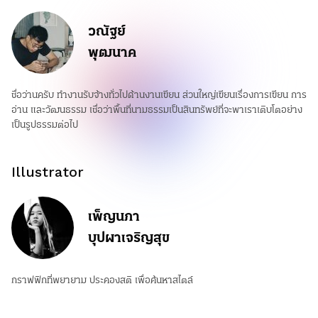
วณัฐย์
พุฒนาค
ชื่อว่านครับ ทำงานรับจ้างทั่วไปด้านงานเขียน ส่วนใหญ่เขียนเรื่องการเขียน การ
อ่าน และวัฒนธรรม เชื่อว่าพื้นที่นามธรรมเป็นสินทรัพย์ที่จะพาเราเติบโตอย่าง
เป็นรูปธรรมต่อไป
Illustrator
เพ็ญนภา
บุปผาเจริญสุข
กราฟฟิกที่พยายาม ประคองสติ เพื่อค้นหาสไตล์