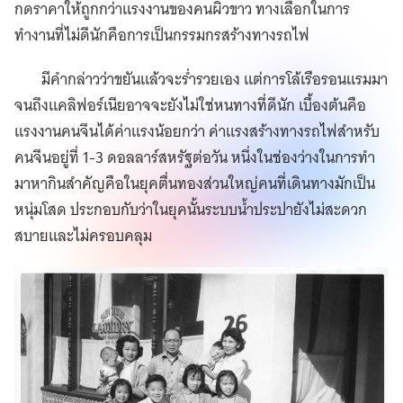
กดราคาให้ถูกกว่าแรงงานของคนผิวขาว ทางเลือกในการ
ทำงานที่ไม่ดีนักคือการเป็นกรรมกรสร้างทางรถไฟ
มีคำกล่าวว่าขยันแล้วจะร่ำรวยเอง แต่การโล้เรือรอนแรมมา
จนถึงแคลิฟอร์เนียอาจจะยังไม่ใช่หนทางที่ดีนัก เบื้องต้นคือ
แรงงานคนจีนได้ค่าแรงน้อยกว่า ค่าแรงสร้างทางรถไฟสำหรับ
คนจีนอยู่ที่ 1-3 ดอลลาร์สหรัฐต่อวัน หนึ่งในช่องว่างในการทำ
มาหากินสำคัญคือในยุคตื่นทองส่วนใหญ่คนที่เดินทางมักเป็น
หนุ่มโสด ประกอบกับว่าในยุคนั้นระบบน้ำประปายังไม่สะดวก
สบายและไม่ครอบคลุม