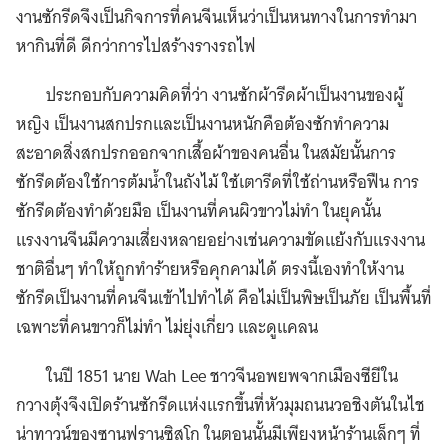
งานซักรีดจึงเป็นกิจการที่คนจีนเห็นว่าเป็นหนทางในการทำมา
หากินที่ดี ดีกว่าการไปสร้างรางรถไฟ
ประกอบกับความคิดที่ว่า งานซักผ้ารีดผ้าเป็นงานของผู้
หญิง เป็นงานสกปรกและเป็นงานหนักคือต้องซักทำความ
สะอาดสิ่งสกปรกออกจากเสื้อผ้าของคนอื่น ในสมัยนั้นการ
ซักรีดต้องใช้การต้มน้ำในถังไม้ ใช้เตารีดที่ใช้ถ่านหรือฟืน การ
ซักรีดต้องทำด้วยมือ เป็นงานที่คนผิวขาวไม่ทำ ในยุคนั้น
แรงงานจีนมีความเสี่ยงหลายอย่างเช่นความขัดแย้งกับแรงงาน
ชาติอื่นๆ ทำให้ถูกทำร้ายหรือคุกคามได้ ตรงนี้เองทำให้งาน
ซักรีดเป็นงานที่คนจีนเข้าไปทำได้ คือไม่เป็นพิษเป็นภัย เป็นพื้นที่
เฉพาะที่คนขาวก็ไม่ทำ ไม่ยุ่งเกี่ยว และดูแคลน
ในปี 1851 นาย Wah Lee ชาวจีนอพยพจากเมืองซียีใน
กวางตุ้งจึงเปิดร้านซักรีดแห่งแรกขึ้นที่หัวมุมถนนวอชิงตันในไช
น่าทาวน์ของซานฟรานซิสโก ในตอนนั้นมีเพียงหน้าร้านเล็กๆ ที่