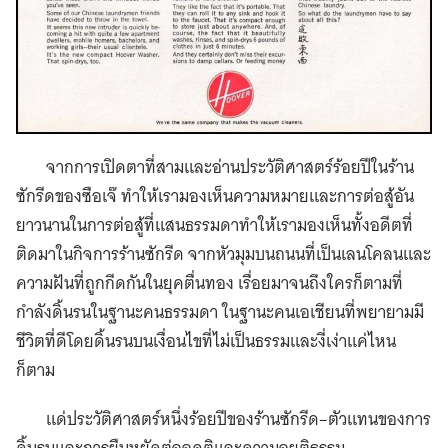
จากการเปิดตาที่สามและอ่านประวัติศาสตร์ร้อยปีในร้าน
ซักรีดของซือเจ๊ ทำให้เรามองเห็นความหมายและการต่อสู้อัน
ยาวนานในการต่อสู้ที่แสนธรรมดาทำให้เรามองเห็นทั้งอดีตที่
ติดมาในกิจการร้านซักรีด จากหัวมุมบนถนนที่เป็นเลนโคลนและ
ความฝันที่ถูกกีดกันในยุคตื่นทอง เรื่อยมาจนถึงใครก็ตามที่
กำลังดิ้นรนในฐานะคนธรรมดา ในฐานะคนเอเชียนที่พยายามมี
ชีวิตที่ดีโดยดิ้นรนบนเงื่อนไขที่ไม่เป็นธรรมและงี่เง่าแค่ไหน
ก็ตาม
แด่ประวัติศาสตร์หนึ่งร้อยปีของร้านซักรีด–ตัวแทนของการ