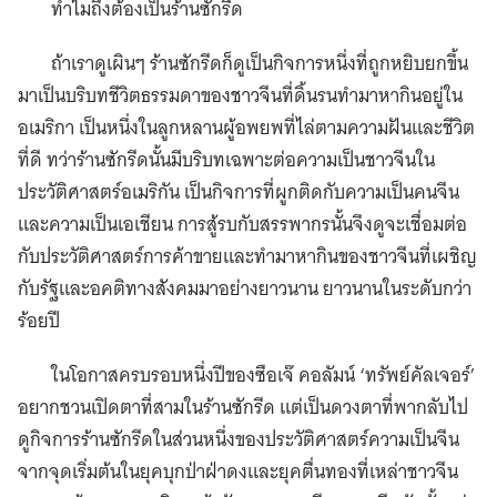
ทำไมถึงต้องเป็นร้านซักรีด
ถ้าเราดูเผินๆ ร้านซักรีดก็ดูเป็นกิจการหนึ่งที่ถูกหยิบยกขึ้น
มาเป็นบริบทชีวิตธรรมดาของชาวจีนที่ดิ้นรนทำมาหากินอยู่ใน
อเมริกา เป็นหนึ่งในลูกหลานผู้อพยพที่ไล่ตามความฝันและชีวิต
ที่ดี ทว่าร้านซักรีดนั้นมีบริบทเฉพาะต่อความเป็นชาวจีนใน
ประวัติศาสตร์อเมริกัน เป็นกิจการที่ผูกติดกับความเป็นคนจีน
และความเป็นเอเชียน การสู้รบกับสรรพากรนั้นจึงดูจะเชื่อมต่อ
กับประวัติศาสตร์การค้าขายและทำมาหากินของชาวจีนที่เผชิญ
กับรัฐและอคติทางสังคมมาอย่างยาวนาน ยาวนานในระดับกว่า
ร้อยปี
ในโอกาสครบรอบหนึ่งปีของซือเจ๊ คอลัมน์ ‘ทรัพย์คัลเจอร์’
อยากชวนเปิดตาที่สามในร้านซักรีด แต่เป็นดวงตาที่พากลับไป
ดูกิจการร้านซักรีดในส่วนหนึ่งของประวัติศาสตร์ความเป็นจีน
จากจุดเริ่มต้นในยุคบุกป่าฝ่าดงและยุคตื่นทองที่เหล่าชาวจีน