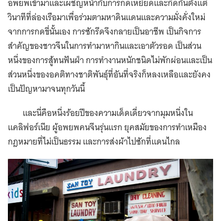
อพยพเข้ามาและเผชิญหน้ากับการกดเหยียดและกีดกันตั้งแต่
วินาทีที่ล่องเรือมาเพื่อร่วมตามหาดินแดนและความมั่งคั่งใหม่
จากการกดขี่นั้นเอง การซักรีดจึงกลายเป็นอาชีพ เป็นกิจการ
สำคัญของชาวจีนในการทำมาหากินและเอาตัวรอด เป็นส่วน
หนึ่งของการสู้ทนฟันฝ่า การทำงานหนักชนิดไม่พักผ่อนและเป็น
ส่วนหนึ่งของอคติทางชาติพันธุ์ที่อันที่จริงก็หลงเหลือและยังคง
เป็นปัญหามาจนทุกวันนี้
และนี่คือหนึ่งร้อยปีของความเด็ดเดี่ยวจากมุมหนึ่งใน
แคลิฟอร์เนีย ผู้อพยพคนจีนรุ่นแรก ยุคสมัยของการทำเหมือง
กฎหมายที่ไม่เป็นธรรม และการส่งผ้าไปซักที่แดนไกล