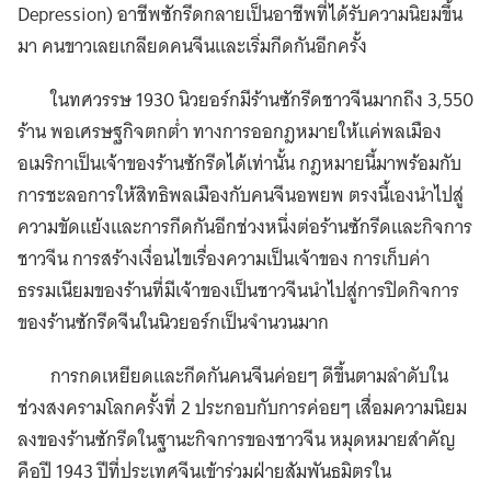
Depression) อาชีพซักรีดกลายเป็นอาชีพที่ได้รับความนิยมขึ้น
มา คนขาวเลยเกลียดคนจีนและเริ่มกีดกันอีกครั้ง
ในทศวรรษ 1930 นิวยอร์กมีร้านซักรีดชาวจีนมากถึง 3,550
ร้าน พอเศรษฐกิจตกต่ำ ทางการออกฎหมายให้แค่พลเมือง
อเมริกาเป็นเจ้าของร้านซักรีดได้เท่านั้น กฎหมายนี้มาพร้อมกับ
การชะลอการให้สิทธิพลเมืองกับคนจีนอพยพ ตรงนี้เองนำไปสู่
ความขัดแย้งและการกีดกันอีกช่วงหนึ่งต่อร้านซักรีดและกิจการ
ชาวจีน การสร้างเงื่อนไขเรื่องความเป็นเจ้าของ การเก็บค่า
ธรรมเนียมของร้านที่มีเจ้าของเป็นชาวจีนนำไปสู่การปิดกิจการ
ของร้านซักรีดจีนในนิวยอร์กเป็นจำนวนมาก
การกดเหยียดและกีดกันคนจีนค่อยๆ ดีขึ้นตามลำดับใน
ช่วงสงครามโลกครั้งที่ 2 ประกอบกับการค่อยๆ เสื่อมความนิยม
ลงของร้านซักรีดในฐานะกิจการของชาวจีน หมุดหมายสำคัญ
คือปี 1943 ปีที่ประเทศจีนเข้าร่วมฝ่ายสัมพันธมิตรใน