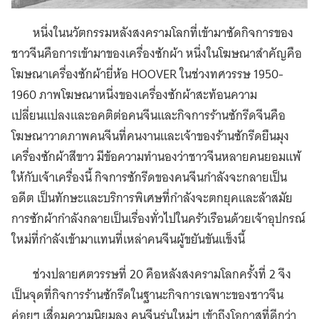
หนึ่งในนวัตกรรมหลังสงครามโลกที่เข้ามาซัดกิจการของ
ชาวจีนคือการเข้ามาของเครื่องซักผ้า หนึ่งในโฆษณาสำคัญคือ
โฆษณาเครื่องซักผ้ายี่ห้อ HOOVER ในช่วงทศวรรษ 1950-
1960 ภาพโฆษณาหนึ่งของเครื่องซักผ้าสะท้อนความ
เปลี่ยนแปลงและอคติต่อคนจีนและกิจการร้านซักรีดจีนคือ
โฆษณาวาดภาพคนจีนที่คนงานและเจ้าของร้านซักรีดยืนมุง
เครื่องซักผ้าสีขาว มีข้อความทำนองว่าชาวจีนหลายคนยอมแพ้
ให้กับเจ้าเครื่องนี้ กิจการซักรีดของคนจีนกำลังจะกลายเป็น
อดีต เป็นทักษะและบริการพิเศษที่กำลังจะตกยุคและล้าสมัย
การซักผ้ากำลังกลายเป็นเรื่องทั่วไปในครัวเรือนด้วยเจ้าอุปกรณ์
ใหม่ที่กำลังเข้ามาแทนที่เหล่าคนจีนผู้ขยันขันแข็งนี้
ช่วงปลายศตวรรษที่ 20 คือหลังสงครามโลกครั้งที่ 2 จึง
เป็นจุดที่กิจการร้านซักรีดในฐานะกิจการเฉพาะของชาวจีน
ค่อยๆ เสื่อมความนิยมลง คนจีนรุ่นใหม่ๆ เข้าถึงโอกาสที่ดีกว่า