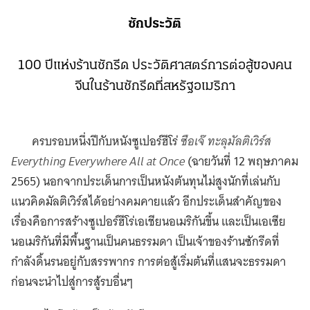
ซักประวัติ
100 ปีแห่งร้านซักรีด ประวัติศาสตร์การต่อสู้ของคน
จีนในร้านซักรีดที่สหรัฐอเมริกา
ครบรอบหนึ่งปีกับหนังซูเปอร์ฮีโร่
ซือเจ๊ ทะลุมัลติเวิร์ส
Everything Everywhere All at Once
(ฉายวันที่ 12 พฤษภาคม
2565) นอกจากประเด็นการเป็นหนังต้นทุนไม่สูงนักที่เล่นกับ
แนวคิดมัลติเวิร์สได้อย่างคมคายแล้ว อีกประเด็นสำคัญของ
เรื่องคือการสร้างซูเปอร์ฮีโร่เอเชียนอเมริกันขึ้น และเป็นเอเซีย
นอเมริกันที่มีพื้นฐานเป็นคนธรรมดา เป็นเจ้าของร้านซักรีดที่
กำลังดิ้นรนอยู่กับสรรพากร การต่อสู้เริ่มต้นที่แสนจะธรรมดา
ก่อนจะนำไปสู่การสู้รบอื่นๆ