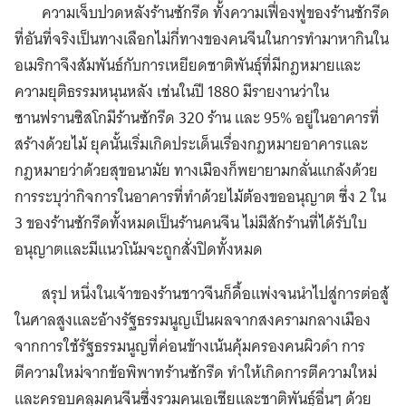
ความเจ็บปวดหลังร้านซักรีด ทั้งความเฟื่องฟูของร้านซักรีด
ที่อันที่จริงเป็นทางเลือกไม่กี่ทางของคนจีนในการทำมาหากินใน
อเมริกาจึงสัมพันธ์กับการเหยียดชาติพันธุ์ที่มีกฎหมายและ
ความยุติธรรมหนุนหลัง เช่นในปี 1880 มีรายงานว่าใน
ซานฟรานซิสโกมีร้านซักรีด 320 ร้าน และ 95% อยู่ในอาคารที่
สร้างด้วยไม้ ยุคนั้นเริ่มเกิดประเด็นเรื่องกฎหมายอาคารและ
กฎหมายว่าด้วยสุขอนามัย ทางเมืองก็พยายามกลั่นแกล้งด้วย
การระบุว่ากิจการในอาคารที่ทำด้วยไม้ต้องขออนุญาต ซึ่ง 2 ใน
3 ของร้านซักรีดทั้งหมดเป็นร้านคนจีน ไม่มีสักร้านที่ได้รับใบ
อนุญาตและมีแนวโน้มจะถูกสั่งปิดทั้งหมด
สรุป หนึ่งในเจ้าของร้านชาวจีนก็ดื้อแพ่งจนนำไปสู่การต่อสู้
ในศาลสูงและอ้างรัฐธรรมนูญเป็นผลจากสงครามกลางเมือง
จากการใช้รัฐธรรมนูญที่ค่อนข้างเน้นคุ้มครองคนผิวดำ การ
ตีความใหม่จากข้อพิพาทร้านซักรีด ทำให้เกิดการตีความใหม่
และครอบคลุมคนจีนซึ่งรวมคนเอเชียและชาติพันธุ์อื่นๆ ด้วย