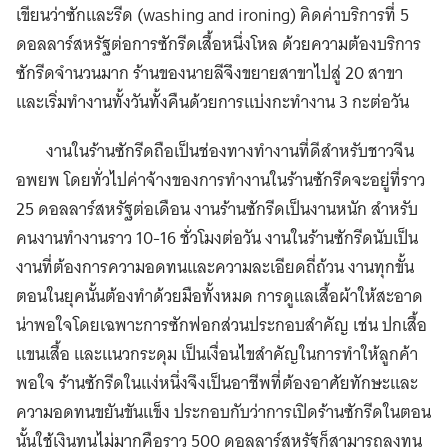
เขียนว่าซักและรีด (washing and ironing) คิดค่าบริการที่ 5
ดอลลาร์สหรัฐต่อการซักรีดเสื้อหนึ่งโหล ด้วยความต้องบริการ
ซักรีดจำนวนมาก ร้านของนายลีจึงขยายสาขาไปสู่ 20 สาขา
และเริ่มทำงานทั้งวันทั้งคืนด้วยการแบ่งกะทำงาน 3 กะต่อวัน
งานในร้านซักรีดถือเป็นช่องทางทำงานที่ดีสำหรับชาวจีน
อพยพ โดยทั่วไปค่าจ้างของการทำงานในร้านซักรีดจะอยู่ที่ราว
25 ดอลลาร์สหรัฐต่อเดือน งานร้านซักรีดเป็นงานหนัก สำหรับ
คนงานทำงานราว 10-16 ชั่วโมงต่อวัน งานในร้านซักรีดนับเป็น
งานที่ต้องการความอดทนและความละเอียดถี่ถ้วน งานทุกขั้น
ตอนในยุคนั้นต้องทำด้วยมือทั้งหมด การดูแลเสื้อผ้าให้สะอาด
น่าพอใจโดยเฉพาะการซักฟอกส่วนประกอบสำคัญ เช่น ปกเสื้อ
แขนเสื้อ และแนวกระดุม เป็นเงื่อนไขสำคัญในการทำให้ลูกค้า
พอใจ ร้านซักรีดในแง่หนึ่งจึงเป็นอาชีพที่ต้องอาศัยทักษะและ
ความอดทนขยันขันแข็ง ประกอบกับว่าการเปิดร้านซักรีดในตอน
นั้นใช้เงินทุนไม่มากคือราว 500 ดอลลาร์สหรัฐก็สามารถลงทุน