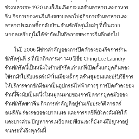
ช่วงทศวรรษ 1920 เองก็เริ่มเกิดกระแสร้านอาหารและอาหาร
จีน กิจการของคนจีนจึงขยายออกไปสู่กิจการร้านอาหารและ
อาหารประเภทซื้อกลับบ้าน ร้านซักรีดรุ่นใหม่ๆ ที่เป็นระบบ
หยอดเหรียญไม่ได้จำกัดเป็นกิจการของชาวจีนอีกต่อไป
ในปี 2006 มีข่าวสำคัญของการปิดตัวลงของกิจการร้าน
ซักรีดรุ่นที่ 3 ที่เปิดกิจการมา 140 ปีชื่อ Ching Lee Laundry
ร้านซักรีดนี้เป็นหนึ่งในร้านซักรีดเก่าแก่ที่เปิดตั้งแต่ยุคตื่นทอง
ใช้รถม้าไปรับและส่งผ้าในเมืองเล็กๆ สร้างชุมชนและปรับวิธีการ
ให้บริการจากซักมือมาเป็นอุปกรณ์ไฟฟ้าต่างๆ การปิดตัวลงของ
ร้านนี้จึงนับเป็นหนึ่งในหมุดหมายของการปิดฉากยุคสมัยของ
ร้านซักรีดชาวจีน กิจการสำคัญที่อยู่ร่วมกับประวัติศาสตร์
อเมริกัน ร่องรอยของบาดแผล และการกดขี่ที่ยังคงสัมผัสได้
และบางส่วน ปัญหาการเหยียดเอเชียนเองก็ยังคงมีปัญหาอยู่
จนกระทั่งถึงทุกวันนี้