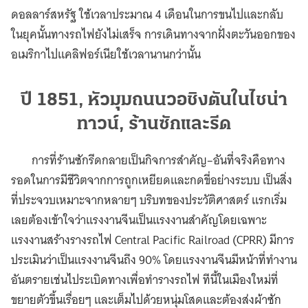
ดอลลาร์สหรัฐ ใช้เวลาประมาณ 4 เดือนในการขนไปและกลับ
ในยุคนั้นทางรถไฟยังไม่เสร็จ การเดินทางจากฝั่งตะวันออกของ
อเมริกาไปแคลิฟอร์เนียใช้เวลานานกว่านั้น
ปี 1851, หัวมุมถนนวอชิงตันในไชน่า
ทาวน์, ร้านซักและรีด
การที่ร้านซักรีดกลายเป็นกิจการสำคัญ–อันที่จริงคือทาง
รอดในการมีชีวิตจากการถูกเหยียดและกดขี่อย่างระบบ เป็นสิ่ง
ที่ประจวบเหมาะจากหลายๆ บริบทของประวัติศาสตร์ แรกเริ่ม
เลยต้องเข้าใจว่าแรงงานจีนเป็นแรงงานสำคัญโดยเฉพาะ
แรงงานสร้างรางรถไฟ Central Pacific Railroad (CPRR) มีการ
ประเมินว่าเป็นแรงงานจีนถึง 90% โดยแรงงานจีนมีหน้าที่ทำงาน
อันตรายเช่นไประเบิดทางเพื่อทำรางรถไฟ ทีนี้ในเมืองใหม่ที่
ขยายตัวขึ้นเรื่อยๆ และเต็มไปด้วยหนุ่มโสดและต้องส่งผ้าซัก