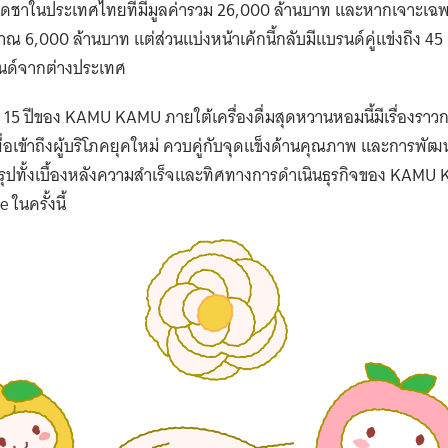
ได้กว่า 600 ล้านบาท พร้อมตั้งเป้าหมายก้าวสู่รายได้ 1,000 ล้าน
งภายใน 3 ปี โดยการเติบโตดังกล่าวจะขับเคลื่อนผ่าน 3 กลยุทธ์หลัก
อย่างต่อเนื่อง ผ่านรูปแบบร้านที่คล่องตัว โดยมีขนาดเฉลี่ยราว 23 ต
ายและเข้าถึงผู้บริโภคได้มากขึ้น
ตภัณฑ์ใหม่อย่างสม่ำเสมอ โดยมีการเปิดตัวเมนูใหม่เฉลี่ยทุก 2 เดือ
ิกรรมผู้บริโภคที่เปลี่ยนแปลงอย่างรวดเร็ว
นด์ผ่านประสบการณ์และการสื่อสารที่ชัดเจน เพื่อให้ KAMU KAMU เป
ันสมัย และอยู่ในใจผู้บริโภคในระยะยาว
ปีที่ 15 ของ KAMU KAMU จึงไม่ใช่เพียงการเฉลิมฉลองความสำเร็จในอ
รนด์ในการก้าวสู่อนาคต ในฐานะแบรนด์ที่มี ‘ชา’ เป็นแกนหลักของ
่องดื่มคุณภาพที่เข้าถึงผู้บริโภคไทยในทุกวัน