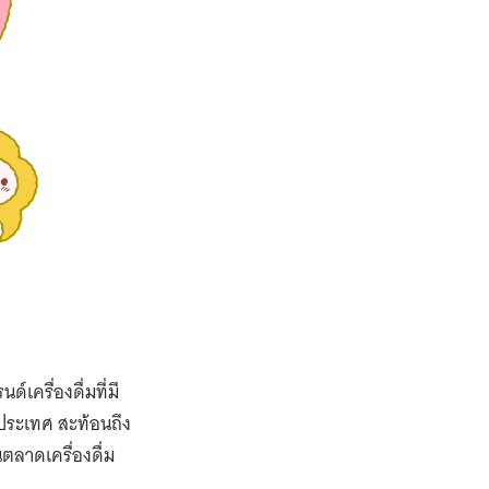
BACK
TO TOP