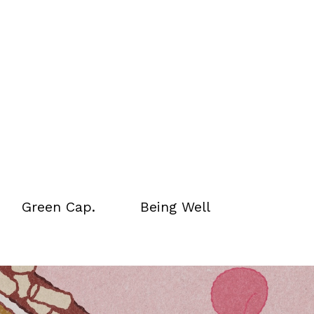
ิดเป็น 60% ของยอด
Green Cap.
Being Well
คิดเป็น 20% สะท้อน
Green Cap.
Being Well
อร์ตสินค้าและขับ
ิตมากในหมู่คนรัก
เลิฟเวอร์ เมนูชาดอก
งชอบกลิ่นหอมของ