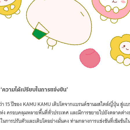
OK
/
TWITTER
beverage
KAMUKAMU
ชานมไข่มุก
ธุรกิจเครื่องดื่ม