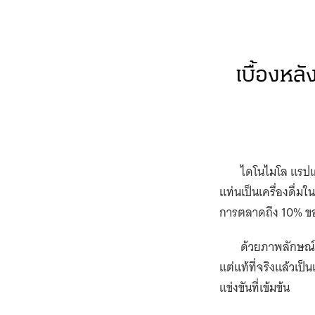
ระยะยาว
หมุดหมายต่อไ