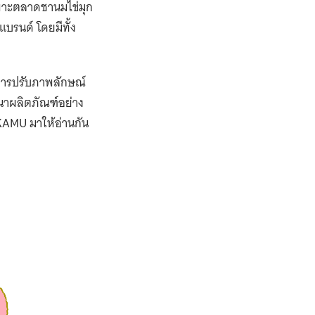
บาท และจาก 200 สาขา
 ได้แก่
ารางเมตร เพื่อ
น เพื่อสร้างความสด
็นแบรนด์เครื่องดื่ม
ดีต แต่เป็นการ
การเติบโต และมุ่ง