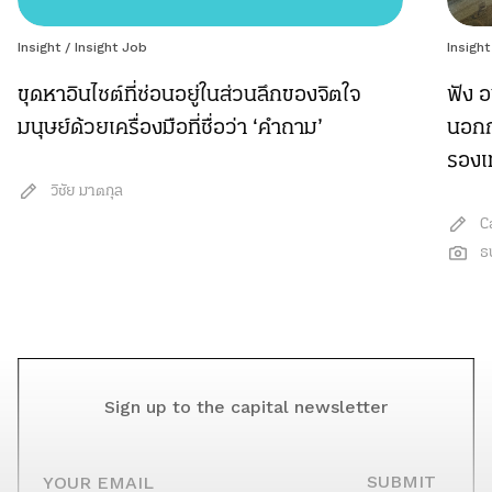
Insight
/
Insight Job
Insight
ขุดหาอินไซต์ที่ซ่อนอยู่ในส่วนลึกของจิตใจ
ฟัง อ
มนุษย์ด้วยเครื่องมือที่ชื่อว่า ‘คำถาม’
นอกก
รองเ
วิชัย มาตกุล
C
ธ
Sign up to the capital newsletter
YOUR EMAIL
SUBMIT