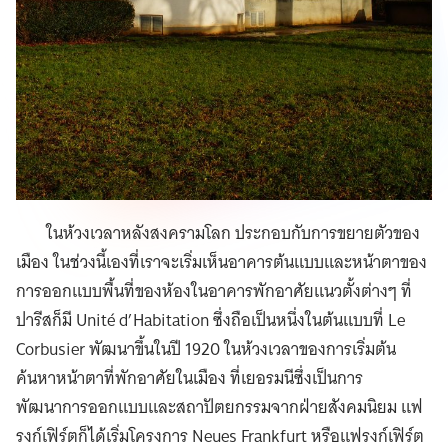
ในห้วงเวลาหลังสงครามโลก ประกอบกับการขยายตัวของ
เมือง ในช่วงนี้เองที่เราจะเริ่มเห็นอาคารต้นแบบและหน้าตาของ
การออกแบบพื้นที่ของห้องในอาคารพักอาศัยแนวตั้งต่างๆ ที่
ปารีสก็มี Unité d’Habitation ซึ่งถือเป็นหนึ่งในต้นแบบที่ Le
Corbusier พัฒนาขึ้นในปี 1920 ในห้วงเวลาของการเริ่มต้น
ค้นหาหน้าตาที่พักอาศัยในเมือง ที่เยอรมนีซึ่งเป็นการ
พัฒนาการออกแบบและสถาปัตยกรรมจากฝ่ายสังคมนิยม แฟ
รงก์เฟิร์ตก็ได้เริ่มโครงการ Neues Frankfurt หรือแฟรงก์เฟิร์ต