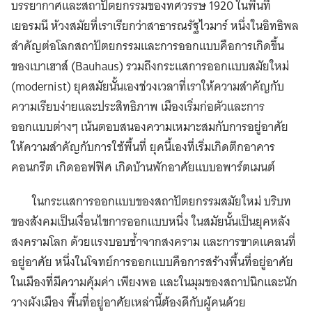
บรรยากาศและสถาปัตยกรรมของทศวรรษ 1920 ในพื้นที่
เยอรมนี ห้วงสมัยที่เราเรียกว่าสาธารณรัฐไวมาร์ หนึ่งในอิทธิพล
สำคัญต่อโลกสถาปัตยกรรมและการออกแบบคือการเกิดขึ้น
ของเบาเฮาส์ (Bauhaus) รวมถึงกระแสการออกแบบสมัยใหม่
(modernist) ยุคสมัยนั้นเองช่วงเวลาที่เราให้ความสำคัญกับ
ความเรียบง่ายและประสิทธิภาพ เมืองเริ่มก่อตัวและการ
ออกแบบต่างๆ เน้นตอบสนองความเหมาะสมกับการอยู่อาศัย
ให้ความสำคัญกับการใช้พื้นที่ ยุคนี้เองที่เริ่มเกิดตึกอาคาร
คอนกรีต เกิดออฟฟิศ เกิดบ้านพักอาศัยแบบอพาร์ตเมนต์
ในกระแสการออกแบบของสถาปัตยกรรมสมัยใหม่ บริบท
ของสังคมเป็นเงื่อนไขการออกแบบหนึ่ง ในสมัยนั้นเป็นยุคหลัง
สงครามโลก ด้วยแรงบอบช้ำจากสงคราม และการขาดแคลนที่
อยู่อาศัย หนึ่งในโจทย์การออกแบบคือการสร้างพื้นที่อยู่อาศัย
ในเมืองที่มีความคุ้มค่า เพียงพอ และในมุมของสถาปนิกและนัก
วางผังเมือง พื้นที่อยู่อาศัยเหล่านี้ต้องดีกับผู้คนด้วย