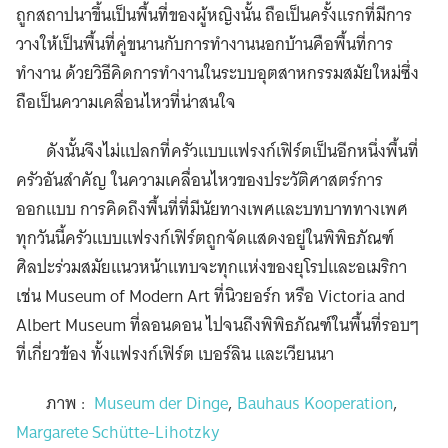
ถูกสถาปนาขึ้นเป็นพื้นที่ของผู้หญิงนั้น ถือเป็นครั้งแรกที่มีการ
วางให้เป็นพื้นที่คู่ขนานกับการทำงานนอกบ้านคือพื้นที่การ
ทำงาน ด้วยวิธีคิดการทำงานในระบบอุตสาหกรรมสมัยใหม่ซึ่ง
ถือเป็นความเคลื่อนไหวที่น่าสนใจ
ดังนั้นจึงไม่แปลกที่ครัวแบบแฟรงก์เฟิร์ตเป็นอีกหนึ่งพื้นที่
ครัวอันสำคัญ ในความเคลื่อนไหวของประวัติศาสตร์การ
ออกแบบ การคิดถึงพื้นที่ที่มีนัยทางเพศและบทบาททางเพศ
ทุกวันนี้ครัวแบบแฟรงก์เฟิร์ตถูกจัดแสดงอยู่ในพิพิธภัณฑ์
ศิลปะร่วมสมัยแนวหน้าแทบจะทุกแห่งของยุโรปและอเมริกา
เช่น Museum of Modern Art ที่นิวยอร์ก หรือ Victoria and
Albert Museum ที่ลอนดอน ไปจนถึงพิพิธภัณฑ์ในพื้นที่รอบๆ
ที่เกี่ยวข้อง ทั้งแฟรงก์เฟิร์ต เบอร์ลิน และเวียนนา
ภาพ :
Museum der Dinge
,
Bauhaus Kooperation
,
Margarete Schütte-Lihotzky