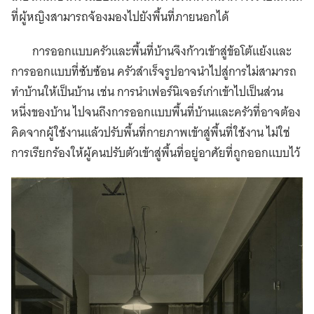
ที่ผู้หญิงสามารถจ้องมองไปยังพื้นที่ภายนอกได้
การออกแบบครัวและพื้นที่บ้านจึงก้าวเข้าสู่ข้อโต้แย้งและ
การออกแบบที่ซับซ้อน ครัวสำเร็จรูปอาจนำไปสู่การไม่สามารถ
ทำบ้านให้เป็นบ้าน เช่น การนำเฟอร์นิเจอร์เก่าเข้าไปเป็นส่วน
หนึ่งของบ้าน ไปจนถึงการออกแบบพื้นที่บ้านและครัวที่อาจต้อง
คิดจากผู้ใช้งานแล้วปรับพื้นที่กายภาพเข้าสู่พื้นที่ใช้งาน ไม่ใช่
การเรียกร้องให้ผู้คนปรับตัวเข้าสู่พื้นที่อยู่อาศัยที่ถูกออกแบบไว้