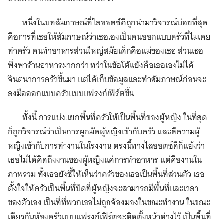
หนึ่งในบทสัมภาษณ์ที่ไลออตซ์คีถูกนำมาวิจารณ์บ่อยที่สุด
คือการที่เธอให้สัมภาษณ์ว่าเธอเองเป็นคนออกแบบครัวที่ไม่เคย
ทำครัว คนทำอาหารส่วนใหญ่สมัยเด็กคือแม่ของเธอ ส่วนเธอ
พึ่งพาร้านอาหารมากกว่า ทว่าในข้อโต้แย้งคือเธอเองไม่ได้
จินตนาการครัวขึ้นมา แต่ได้เก็บข้อมูลและทำสัมภาษณ์ก่อนจะ
ลงมือออกแบบครัวแบบแฟรงก์เฟิร์ตขึ้น
ทั้งนี้ การแบ่งแยกพื้นที่ครัวให้เป็นพื้นที่ของผู้หญิง ในที่สุด
ก็ถูกวิจารณ์ว่าเป็นการผูกมัดผู้หญิงเข้ากับครัว และตีความผู้
หญิงเข้ากับการทำงานในโรงงาน ตรงนี้ทางไลออตซ์คีก็แย้งว่า
เธอไม่ได้คิดถึงงานของผู้หญิงแค่การทำอาหาร แต่คืองานใน
ภาพรวม ทั้งเธอยังชี้ให้เห็นว่าครัวของเธอเป็นพื้นที่ส่วนตัว เธอ
ตั้งใจให้ครัวเป็นพื้นที่ปิดที่ผู้หญิงจะสามารถมีพื้นที่และเวลา
ของตัวเอง เป็นที่ที่พวกเธอไม่ถูกจ้องมองในขณะทำงาน ในขณะ
เดียวกันห้องครัวแบบแฟรงก์เฟิร์ตจะติดตั้งหน้าต่างไว้ เป็นพื้นที่