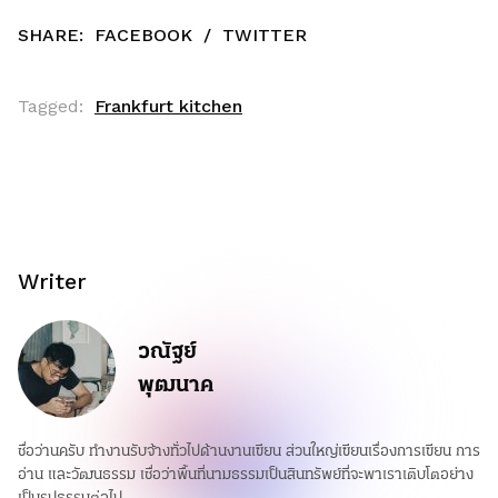
SHARE:
FACEBOOK
/
TWITTER
Tagged:
Frankfurt kitchen
Writer
วณัฐย์
พุฒนาค
ชื่อว่านครับ ทำงานรับจ้างทั่วไปด้านงานเขียน ส่วนใหญ่เขียนเรื่องการเขียน การ
อ่าน และวัฒนธรรม เชื่อว่าพื้นที่นามธรรมเป็นสินทรัพย์ที่จะพาเราเติบโตอย่าง