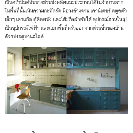
เป็นครัวบิลต์อินบางส่วนซึ่งผลิตและประกอบได้ในจำนวนมาก
ในพื้นที่นั้นเน้นความกะทัดรัด มีอ่างล้างจาน เคาน์เตอร์ สตูลตัว
เล็กๆ เตาแก๊ส ตู้ติดผนัง และโต๊ะรีดผ้าพับได้ อุปกรณ์ส่วนใหญ่
เป็นอุปกรณ์ไฟฟ้า และแยกพื้นที่ครัวออกจากส่วนอื่นของบ้าน
ด้วยประตูบานสไลด์