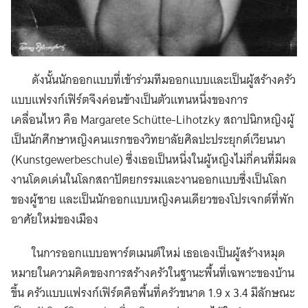
ดังนั้นนักออกแบบที่เข้าร่วมทีมออกแบบและเป็นผู้สร้างครัว
แบบแฟรงก์เฟิร์ตจึงค่อนข้างเป็นตัวแทนหนึ่งของการ
เคลื่อนไหว คือ Margarete Schütte-Lihotzky สถาปนิกหญิงผู้
เป็นนักศึกษาหญิงคนแรกของวิทยาลัยศิลปะประยุกต์เวียนนา
(Kunstgewerbeschule) ซึ่งเธอเป็นหนึ่งในผู้หญิงไม่กี่คนที่มีผล
งานโดดเด่นในโลกสถาปัตยกรรมและงานออกแบบซึ่งเป็นโลก
ของผู้ชาย และเป็นนักออกแบบหญิงคนเดียวของโปรเจกต์ที่พัก
อาศัยใหม่ของเมือง
ในการออกแบบอพาร์ตเมนต์ใหม่ เธอเองเป็นผู้สร้างหมุด
หมายในความคิดของการสร้างครัวในฐานะพื้นที่เฉพาะของบ้าน
ขึ้น ครัวแบบแฟรงก์เฟิร์ตคือพื้นที่ครัวขนาด 1.9 x 3.4 มีลักษณะ