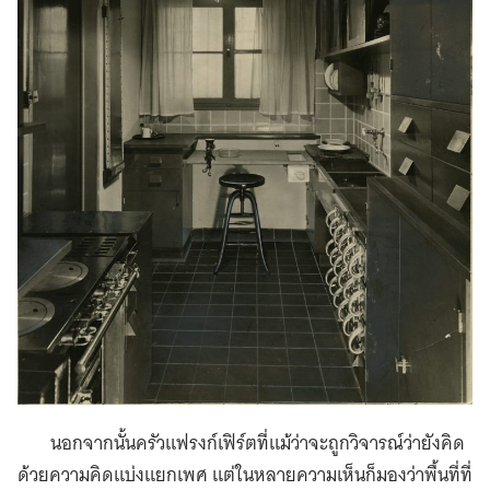
นอกจากนั้นครัวแฟรงก์เฟิร์ตที่แม้ว่าจะถูกวิจารณ์ว่ายังคิด
ด้วยความคิดแบ่งแยกเพศ แต่ในหลายความเห็นก็มองว่าพื้นที่ที่