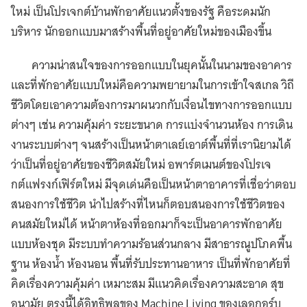
ใหม่ เป็นโปรเจกต์บ้านพักอาศัยแนวตั้งของรัฐ คือระดมนัก
บริหาร นักออกแบบมาสร้างพื้นที่อยู่อาศัยใหม่ของเมืองขึ้น
ความน่าสนใจของการออกแบบในยุคนั้นในนามของอาคาร
และที่พักอาศัยแบบใหม่คือความพยายามในการเข้าใจสเกล วิถี
ชีวิตโดยเอาความต้องการมาผนวกกับเงื่อนไขทางการออกแบบ
ต่างๆ เช่น ความคุ้มค่า ระยะขนาด การแบ่งจำนวนห้อง การเดิน
งานระบบต่างๆ จนสร้างเป็นหน้าตาเลย์เอาต์พื้นที่ที่เรานิยามได้
ว่าเป็นที่อยู่อาศัยของชีวิตสมัยใหม่ อพาร์ตเมนต์ของโปรเจ
กต์แฟรงก์เฟิร์ตใหม่ มีจุดเด่นคือเป็นหน้าตาอาคารที่เชื่อว่าตอบ
สนองการใช้ชีวิต นำไปสร้างที่ไหนก็ตอบสนองการใช้ชีวิตของ
คนสมัยใหม่ได้ หน้าตาห้องที่ออกมาก็จะเป็นอาคารพักอาศัย
แบบห้องชุด มีระบบทำความร้อนส่วนกลาง มีสาธารณูปโภคพื้น
ฐาน ห้องน้ำ ห้องนอน พื้นที่รับประทานอาหาร เป็นที่พักอาศัยที่
คิดเรื่องความคุ้มค่า เหมาะสม มีแนวคิดเรื่องความสะอาด สุข
อนามัย ตรงนี้ได้อิทธิพลของ Machine Living ของเลอกอร์บู