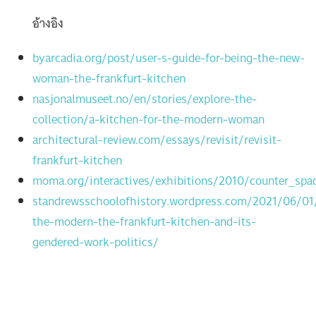
อ้างอิง
byarcadia.org/post/user-s-guide-for-being-the-new-
woman-the-frankfurt-kitchen
nasjonalmuseet.no/en/stories/explore-the-
collection/a-kitchen-for-the-modern-woman
architectural-review.com/essays/revisit/revisit-
frankfurt-kitchen
moma.org/interactives/exhibitions/2010/counter_spac
standrewsschoolofhistory.wordpress.com/2021/06/01/
the-modern-the-frankfurt-kitchen-and-its-
gendered-work-politics/