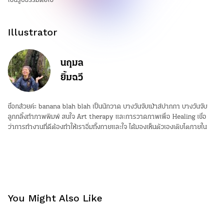
เป็นรูปธรรมต่อไป
Illustrator
นฤมล
ยิ้มฉวี
ชื่อกล้วยค่ะ banana blah blah เป็นนักวาด บางวันจับเม้าส์ปากกา บางวันจับ
ลูกกลิ้งทำภาพพิมพ์ สนใจ Art therapy และการวาดภาพเพื่อ Healing เชื่อ
ว่าการทำงานที่ดีต้องทำให้เราอิ่มทั้งกายและใจ ได้มองเห็นตัวเองเติบโตภายใน
You Might Also Like