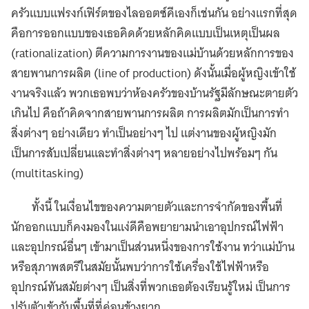
ครัวแบบแฟรงก์เฟิร์ตของไลออตซ์คีเองก็เช่นกัน อย่างแรกที่สุด
คือการออกแบบของเธอคิดด้วยหลักคิดแบบเป็นเหตุเป็นผล
(rationalization) ตีความการงานของแม่บ้านด้วยหลักการของ
สายพานการผลิต (line of production) ดังนั้นเมื่อผู้หญิงเข้าใช้
งานจริงแล้ว พวกเธอพบว่าห้องครัวของบ้านรัฐมีลักษณะตายตัว
เกินไป คือถ้าคิดจากสายพานการผลิต การผลิตมักเป็นการทำ
สิ่งต่างๆ อย่างเดียว ทำเป็นอย่างๆ ไป แต่งานของผู้หญิงมัก
เป็นการสับเปลี่ยนและทำสิ่งต่างๆ หลายอย่างไปพร้อมๆ กัน
(multitasking)
ทั้งนี้ ในเงื่อนไขของความตายตัวและการจำกัดของพื้นที่
นักออกแบบก็คงมองในแง่ดีคือพยายามนำเอาอุปกรณ์ไฟฟ้า
และอุปกรณ์อื่นๆ เข้ามาเป็นส่วนหนึ่งของการใช้งาน ทว่าแม่บ้าน
หรือสุภาพสตรีในสมัยนั้นพบว่าการใช้เครื่องใช้ไฟฟ้าหรือ
อุปกรณ์ทันสมัยต่างๆ เป็นสิ่งที่พวกเธอต้องเรียนรู้ใหม่ เป็นการ
ปรับตัวเข้ากับพื้นที่ที่ค่อนข้างยาก