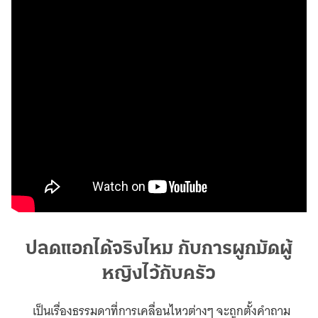
ปลดแอกได้จริงไหม กับการผูกมัดผู้
หญิงไว้กับครัว
เป็นเรื่องธรรมดาที่การเคลื่อนไหวต่างๆ จะถูกตั้งคำถาม