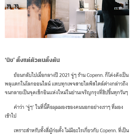
‘นิช’ ตั้งแต่ตัวตนตั้งต้น
ย้อนกลับไปเมื่อกลางปี 2021 จู่ๆ ร้าน Copenn. ก็โด่งดังเป็น
พลุแตกในโลกออนไลน์ แทบทุกเพจสายไลฟ์สไตล์ต่างกล่าวถึง
จนกลายเป็นจุดเช็กอินแห่งใหม่ในย่านเจริญกรุงที่ฮิปขึ้นทุกวันๆ
คำว่า ‘จู่ๆ’ ในที่นี้คือมุมมองของคนนอกอย่างเราๆ ที่มอง
เข้าไป
เพราะสำหรับทั้งสี่ผู้ก่อตั้ง ไม่มีอะไรเกี่ยวกับ Copenn. ที่เป็น