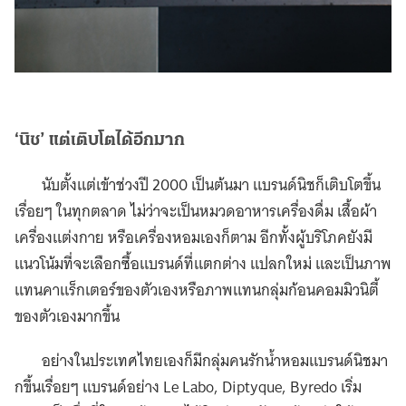
‘นิช’ แต่เติบโตได้อีกมาก
นับตั้งแต่เข้าช่วงปี 2000 เป็นต้นมา แบรนด์นิชก็เติบโตขึ้น
เรื่อยๆ ในทุกตลาด ไม่ว่าจะเป็นหมวดอาหารเครื่องดื่ม เสื้อผ้า
เครื่องแต่งกาย หรือเครื่องหอมเองก็ตาม อีกทั้งผู้บริโภคยังมี
แนวโน้มที่จะเลือกซื้อแบรนด์ที่แตกต่าง แปลกใหม่ และเป็นภาพ
แทนคาแร็กเตอร์ของตัวเองหรือภาพแทนกลุ่มก้อนคอมมิวนิตี้
ของตัวเองมากขึ้น
อย่างในประเทศไทยเองก็มีกลุ่มคนรักน้ำหอมแบรนด์นิชมา
กขึ้นเรื่อยๆ แบรนด์อย่าง Le Labo, Diptyque, Byredo เริ่ม