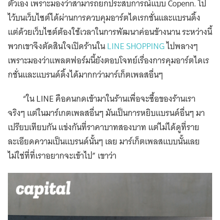
ตัวเอง เพราะมองว่าสามารถยกประสบการณ์แบบ Copenn. ไป
ไว้บนเว็บไซต์ได้ผ่านการควบคุมอาร์ตไดเรกชั่นและแบรนดิ้ง
แต่ด้วยเว็บไซต์ต้องใช้เวลาในการพัฒนาค่อนข้างนาน ระหว่างนี้
พวกเขาจึงตัดสินใจเปิดร้านใน
LINE SHOPPING
ไปพลางๆ
เพราะมองว่าแพลตฟอร์มนี้ยังตอบโจทย์เรื่องการคุมอาร์ตไดเร
กชั่นและแบรนด์ดิ้งได้มากกว่ามาร์เก็ตเพลสอื่นๆ
“ใน LINE คือคนกดเข้ามาในร้านเพื่อจะซื้อของร้านเรา
จริงๆ แต่ในมาร์เกตเพลสอื่นๆ มันเป็นการหยิบแบรนด์อื่นๆ มา
เปรียบเทียบกัน แข่งกันที่ราคาบาทสองบาท แต่ไม่ได้ดูที่ราย
ละเอียดความเป็นแบรนด์นั้นๆ เลย มาร์เก็ตเพลสแบบนั้นเลย
ไม่ใช่ที่ที่เราอยากจะเข้าไป” เขาว่า