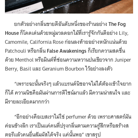
ยกตัวอย่างกลิ่นขายดีอันดับหนึ่งของร้านอย่าง
The Fog
House
ก็โดดเด่นด้วยหมู่มวลดอกไม้ที่เรารู้จักกันดีอย่าง Lily,
Camomile, California Rose ก่อนลงท้ายอย่างหนักแน่นด้วย
Patchouli หรือกลิ่น
False Awakenings
ก็เรียกความสดชื่น
ด้วย Menthol หรือมินต์ที่ซ่อนความหวานปนเขียวจาก Juniper
Berry, Basil และ Geranium Bourbon ไว้อย่างลงตัว
“เพราะฉะนั้นจริงๆ แล้วแบรนด์นิชอาจไม่ได้ต้องเข้าใจยาก
ก็ได้ ความนิชคือมันผ่านการดีไซน์มาแล้ว มีความน่าสนใจ และ
มีรายละเอียดมากกว่า
“อีกอย่างคือเบสเราไม่ใช่ perfumer ด้วย เพราะศาสตร์มัน
ค่อนข้างลึก เราเป็นแค่คนที่ปรุงกลิ่นตามความรู้สึกหรือสร้างส
ตอรีแล้วคนอื่นสัมผัสได้จริง แค่นั้นพอ” เขาสรุป