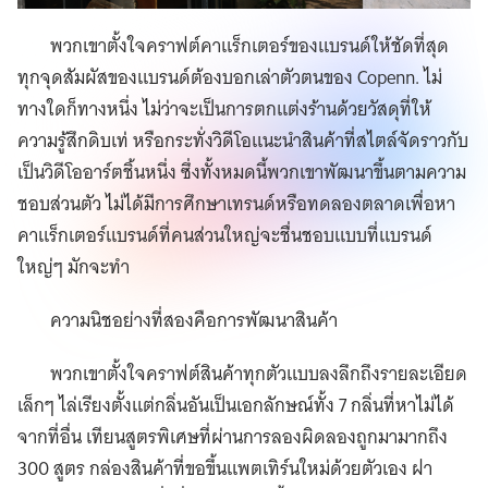
พวกเขาตั้งใจคราฟต์คาแร็กเตอร์ของแบรนด์ให้ชัดที่สุด
ทุกจุดสัมผัสของแบรนด์ต้องบอกเล่าตัวตนของ Copenn. ไม่
ทางใดก็ทางหนึ่ง ไม่ว่าจะเป็นการตกแต่งร้านด้วยวัสดุที่ให้
ความรู้สึกดิบเท่ หรือกระทั่งวิดีโอแนะนำสินค้าที่สไตล์จัดราวกับ
เป็นวิดีโออาร์ตชิ้นหนึ่ง ซึ่งทั้งหมดนี้พวกเขาพัฒนาขึ้นตามความ
ชอบส่วนตัว ไม่ได้มีการศึกษาเทรนด์หรือทดลองตลาดเพื่อหา
คาแร็กเตอร์แบรนด์ที่คนส่วนใหญ่จะชื่นชอบแบบที่แบรนด์
ใหญ่ๆ มักจะทำ
ความนิชอย่างที่สองคือการพัฒนาสินค้า
พวกเขาตั้งใจคราฟต์สินค้าทุกตัวแบบลงลึกถึงรายละเอียด
เล็กๆ ไล่เรียงตั้งแต่กลิ่นอันเป็นเอกลักษณ์ทั้ง 7 กลิ่นที่หาไม่ได้
จากที่อื่น เทียนสูตรพิเศษที่ผ่านการลองผิดลองถูกมามากถึง
300 สูตร กล่องสินค้าที่ขอขึ้นแพตเทิร์นใหม่ด้วยตัวเอง ฝา