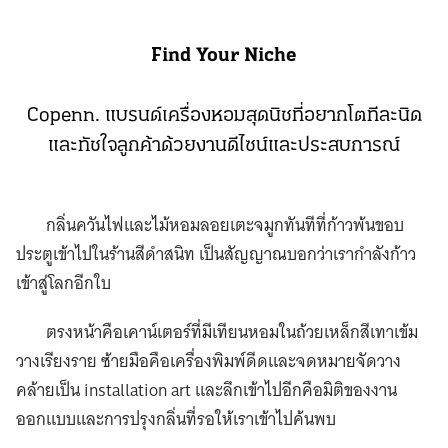
Find Your Niche
Copenn. แบรนด์เครื่องหอมสุดนิชที่อยากโตทีละนิด
และทัชใจลูกค้าด้วยงานดีไซน์และประสบการณ์
กลิ่นควันไฟและไม้หอมลอยเตะจมูกทันทีที่ก้าวพ้นขอบ
ประตูเข้าไปในร้านสีดำสนิท เป็นสัญญาณบอกว่าเรากำลังก้าว
เข้าสู่โลกอีกใบ
ตรงหน้าคือเคาน์เตอร์ที่มีเทียนหอมในถ้วยเหล็กสีเทาเข้ม
วางเรียงราย ซ้ายมือคือเครื่องพิมพ์ดีดและจดหมายจัดวาง
คล้ายเป็น installation art และลึกเข้าไปอีกคือมิติของงาน
ออกแบบและการปรุงกลิ่นที่รอให้เราเข้าไปค้นพบ