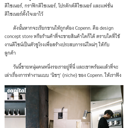
ดีไซเนอร์, กราฟิกดีไซเนอร์, โปรดักต์ดีไซเนอร์ และแฟชั่น
ดีไซเนอร์ตั้งใจเอาไว้
ดังนั้นหากจะเรียกขานให้ถูกต้อง Copenn. คือ design
concept store หรือร้านค้าที่จะขายสินค้าใดก็ได้ ตราบใดที่ใช้
งานดีไซน์เป็นตัวชูโรงเพื่อสร้างประสบการณ์ใหม่ๆ ให้กับ
ลูกค้า
วันนี้ชายหนุ่มคนหนึ่งรอเราอยู่ที่นี่ และเขาพร้อมแล้วที่จะ
เล่าเรื่องการทำงานแบบ ‘นิชๆ’ (niche) ของ Copenn. ให้เราฟัง