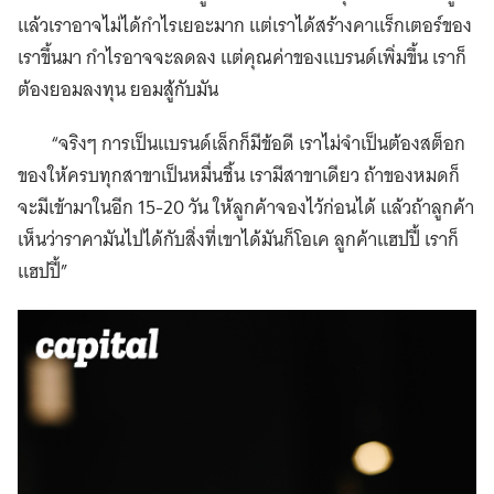
แล้วเราอาจไม่ได้กำไรเยอะมาก แต่เราได้สร้างคาแร็กเตอร์ของ
เราขึ้นมา กำไรอาจจะลดลง แต่คุณค่าของแบรนด์เพิ่มขึ้น เราก็
ต้องยอมลงทุน ยอมสู้กับมัน
“จริงๆ การเป็นแบรนด์เล็กก็มีข้อดี เราไม่จำเป็นต้องสต็อก
ของให้ครบทุกสาขาเป็นหมื่นชิ้น เรามีสาขาเดียว ถ้าของหมดก็
จะมีเข้ามาในอีก 15-20 วัน ให้ลูกค้าจองไว้ก่อนได้ แล้วถ้าลูกค้า
เห็นว่าราคามันไปได้กับสิ่งที่เขาได้มันก็โอเค ลูกค้าแฮปปี้ เราก็
แฮปปี้”