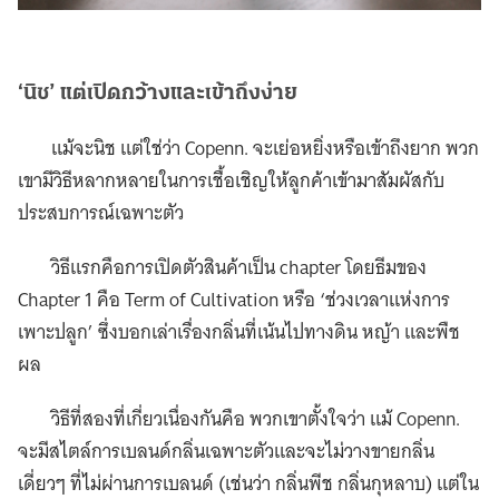
‘นิช’ แต่เปิดกว้างและเข้าถึงง่าย
แม้จะนิช แต่ใช่ว่า Copenn. จะเย่อหยิ่งหรือเข้าถึงยาก พวก
เขามีวิธีหลากหลายในการเชื้อเชิญให้ลูกค้าเข้ามาสัมผัสกับ
ประสบการณ์เฉพาะตัว
วิธีแรกคือการเปิดตัวสินค้าเป็น chapter โดยธีมของ
Chapter 1 คือ Term of Cultivation หรือ ‘ช่วงเวลาแห่งการ
เพาะปลูก’ ซึ่งบอกเล่าเรื่องกลิ่นที่เน้นไปทางดิน หญ้า และพืช
ผล
วิธีที่สองที่เกี่ยวเนื่องกันคือ พวกเขาตั้งใจว่า แม้ Copenn.
จะมีสไตล์การเบลนด์กลิ่นเฉพาะตัวและจะไม่วางขายกลิ่น
เดี่ยวๆ ที่ไม่ผ่านการเบลนด์ (เช่นว่า กลิ่นพีช กลิ่นกุหลาบ) แต่ใน