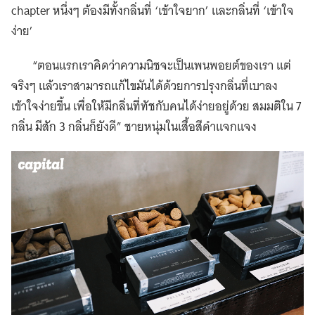
chapter หนึ่งๆ ต้องมีทั้งกลิ่นที่ ‘เข้าใจยาก’ และกลิ่นที่ ‘เข้าใจ
ง่าย’
“ตอนแรกเราคิดว่าความนิชจะเป็นเพนพอยต์ของเรา แต่
จริงๆ แล้วเราสามารถแก้ไขมันได้ด้วยการปรุงกลิ่นที่เบาลง
เข้าใจง่ายขึ้น เพื่อให้มีกลิ่นที่ทัชกับคนได้ง่ายอยู่ด้วย สมมติใน 7
กลิ่น มีสัก 3 กลิ่นก็ยังดี” ชายหนุ่มในเสื้อสีดำแจกแจง