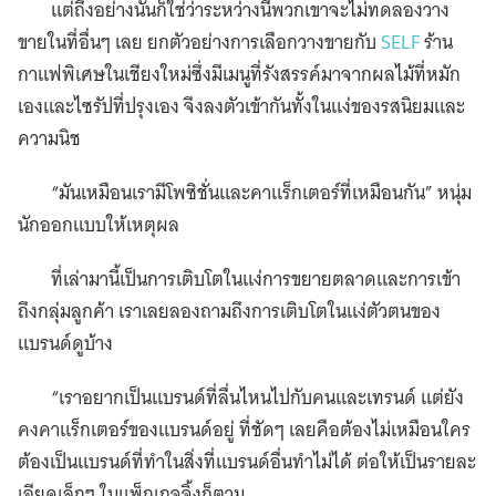
แต่ถึงอย่างนั้นก็ใช่ว่าระหว่างนี้พวกเขาจะไม่ทดลองวาง
ขายในที่อื่นๆ เลย ยกตัวอย่างการเลือกวางขายกับ
SELF
ร้าน
กาแฟพิเศษในเชียงใหม่ซึ่งมีเมนูที่รังสรรค์มาจากผลไม้ที่หมัก
เองและไซรัปที่ปรุงเอง จึงลงตัวเข้ากันทั้งในแง่ของรสนิยมและ
ความนิช
“มันเหมือนเรามีโพซิชั่นและคาแร็กเตอร์ที่เหมือนกัน” หนุ่ม
นักออกแบบให้เหตุผล
ที่เล่ามานี้เป็นการเติบโตในแง่การขยายตลาดและการเข้า
ถึงกลุ่มลูกค้า เราเลยลองถามถึงการเติบโตในแง่ตัวตนของ
แบรนด์ดูบ้าง
“เราอยากเป็นแบรนด์ที่ลื่นไหนไปกับคนและเทรนด์ แต่ยัง
คงคาแร็กเตอร์ของแบรนด์อยู่ ที่ชัดๆ เลยคือต้องไม่เหมือนใคร
ต้องเป็นแบรนด์ที่ทำในสิ่งที่แบรนด์อื่นทำไม่ได้ ต่อให้เป็นรายละ
เอียดเล็กๆ ในแพ็กเกจจิ้งก็ตาม