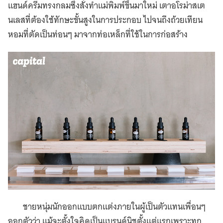
แฮนด์ครีมทรงกลมซึ่งสั่งทำแม่พิมพ์ขึ้นมาใหม่ เตาอโรม่าสเต
นเลสที่ต้องใช้ทักษะขั้นสูงในการประกอบ ไปจนถึงถ้วยเทียน
หอมที่ตัดเป็นท่อนๆ มาจากท่อเหล็กที่ใช้ในการก่อสร้าง
ชายหนุ่มนักออกแบบตกแต่งภายในผู้เป็นตัวแทนเพื่อนๆ
ออกตัวว่า แม้จะตั้งใจคิดเป็นแบรนด์นิชตั้งแต่แรกเพราะทุก