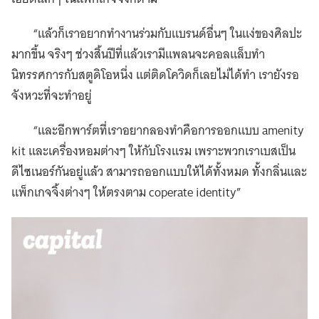
“แล้วก็เราอยากทำงานร่วมกับแบรนด์อื่นๆ ในแง่ของศิลปะ
มากขึ้น จริงๆ ช่วงสิ้นปีที่แล้วเรามีแพลนจะคอลแล็บทำ
นิทรรศการกับสตูดิโอหนึ่ง แต่ติดโควิดก็เลยไม่ได้ทำ เรายังรอ
จังหวะที่จะทำอยู่
“และอีกพาร์ตที่เราอยากลองทำคือการออกแบบ amenity
kit และเครื่องหอมต่างๆ ให้กับโรงแรม เพราะพวกเราเบสเป็น
ดีไซเนอร์กันอยู่แล้ว สามารถออกแบบให้ได้ทั้งหมด ทั้งกลิ่นและ
แพ็กเกจจิ้งต่างๆ ให้ตรงตาม coperate identity”