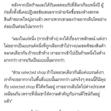
หลังจากเปิดร้านและได้รับผลตอบรับที่ดีมาเกือบหนึ่งปี ผู้
ก่อตั้งทั้งสี่เคยปฏิเสธข้อเสนอจากฝ่ายจัดซื้อของห้างสรรพ
สินค้าขนาดใหญ่มาแล้ว เพราะพวกเขามองว่าอยากเติบโตอย่าง
ค่อยเป็นค่อยไปมากกว่า
“มองในแง่หนึ่ง (การเข้าห้าง) คงได้เรื่องภาพลักษณ์ แต่เรา
ไม่อยากเป็นแบรนด์หนึ่งที่ถูกเลือกเข้าไปวางบนเชลฟ์ของสินค้า
หมวดเดียวกัน ถ้าจะเข้าห้าง เราอยากเข้าไปเป็นร้านหนึ่งในห้าง
มากกว่า เรารอวันเป็นแบบนั้นมากกว่า
“ส่วน selected shop ถ้าในหมวดเดียวกันมีแค่แบรนด์เรา
เราก็จะอยากวางในพื้นที่แบบนั้นมากกว่า แต่จริงๆ ตอนนี้ก็มีคุย
กับ selected shop ที่ไต้หวันอยู่ เราอยากเติบโตไปต่างประเทศ
เหมือนกัน เพราะที่นั่นเขาให้ความสำคัญกับงานดีไซน์กันอยู่
แล้ว”