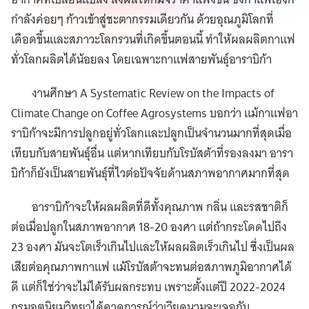
กำลังค่อยๆ ก้าวเข้าสู่ชะตากรรมเดียวกัน ด้วยอุณภูมิโลกที่
เดือดขึ้นและสภาวะโลกรวนที่เกิดขึ้นตอนนี้ ทำให้ผลผลิตกาแฟ
ทั่วโลกผลิตได้น้อยลง โดยเฉพาะกาแฟสายพันธุ์อาราบิก้า
งานศึกษา A Systematic Review on the Impacts of
Climate Change on Coffee Agrosystems บอกว่า แม้กาแฟอา
ราบิก้าจะมีการปลูกอยู่ทั่วโลกและปลูกเป็นจำนวนมากที่สุดเมื่อ
เทียบกับสายพันธุ์อื่น แต่หากเทียบกับโรบัสต้าที่รองลงมา อารา
บิก้าก็ยังเป็นสายพันธุ์ที่ไวต่อปัจจัยด้านสภาพอากาศมากที่สุด
อาราบิก้าจะให้ผลผลิตที่ดีทั้งคุณภาพ กลิ่น และรสชาติก็
ต่อเมื่อปลูกในสภาพอากาศ 18-20 องศา แต่ถ้ากระโดดไปถึง
23 องศา มันจะโตเร็วเกินไปและให้ผลผลิตเร็วเกินไป ซึ่งเป็นผล
เสียต่อคุณภาพกาแฟ แม้โรบัสต้าจะทนต่อสภาพภูมิอากาศได้
ดี แต่ก็ใช่ว่าจะไม่ได้รับผลกระทบ เพราะตั้งแต่ปี 2022-2024
กรมอุตุนิยมวิทยาได้คาดการณ์ว่าเวียดนามจะเจอกับ