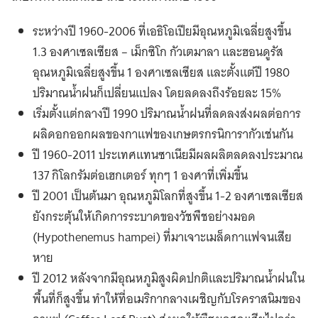
ระหว่างปี 1960-2006 ที่เอธิโอเปียมีอุณหภูมิเฉลี่ยสูงขึ้น
1.3 องศาเซลเซียส – เม็กซิโก กัวเตมาลา และฮอนดูรัส
อุณหภูมิเฉลี่ยสูงขึ้น 1 องศาเซลเซียส และตั้งแต่ปี 1980
ปริมาณน้ำฝนก็เปลี่ยนแปลง โดยลดลงถึงร้อยละ 15%
เริ่มตั้งแต่กลางปี 1990 ปริมาณน้ำฝนที่ลดลงส่งผลต่อการ
ผลิดอกออกผลของกาแฟของเกษตรกรนิการากัวเช่นกัน
ปี 1960-2011 ประเทศแทนซาเนียมีผลผลิตลดลงประมาณ
137 กิโลกรัมต่อเฮกเตอร์ ทุกๆ 1 องศาที่เพิ่มขึ้น
ปี 2001 เป็นต้นมา อุณหภูมิโลกที่สูงขึ้น 1-2 องศาเซลเซียส
ยังกระตุ้นให้เกิดการระบาดของวัชพืชอย่างมอด
(Hypothenemus hampei) ที่มาเจาะเมล็ดกาแฟจนเสีย
หาย
ปี 2012 หลังจากมีอุณหภูมิสูงผิดปกติและปริมาณน้ำฝนใน
พื้นที่ก็สูงขึ้น ทำให้ที่อเมริกากลางเผชิญกับโรคราสนิมของ