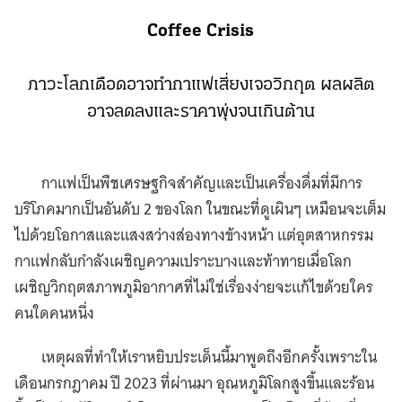
Coffee Crisis
ภาวะโลกเดือดอาจทำกาแฟเสี่ยงเจอวิกฤต ผลผลิต
อาจลดลงและราคาพุ่งจนเกินต้าน
กาแฟเป็นพืชเศรษฐกิจสำคัญและเป็นเครื่องดื่มที่มีการ
บริโภคมากเป็นอันดับ 2 ของโลก ในขณะที่ดูเผินๆ เหมือนจะเต็ม
ไปด้วยโอกาสและแสงสว่างส่องทางข้างหน้า แต่อุตสาหกรรม
กาแฟกลับกำลังเผชิญความเปราะบางและท้าทายเมื่อโลก
เผชิญวิกฤตสภาพภูมิอากาศที่ไม่ใช่เรื่องง่ายจะแก้ไขด้วยใคร
คนใดคนหนึ่ง
เหตุผลที่ทำให้เราหยิบประเด็นนี้มาพูดถึงอีกครั้งเพราะใน
เดือนกรกฎาคม ปี 2023 ที่ผ่านมา อุณหภูมิโลกสูงขึ้นและร้อน