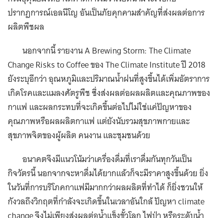
ปรากฏการณ์เอลนีโญ อันเป็นภัยคุกคามสำคัญที่ส่งผลต่อการ
ผลิตพืชผล
นอกจากนี้ รายงาน A Brewing Storm: The Climate
Change Risks to Coffee ของ The Climate Institute ปี 2018
ยังระบุอีกว่า อุณหภูมิและปริมาณน้ำฝนที่สูงขึ้นได้เพิ่มอัตราการ
เกิดโรคและแมลงศัตรูพืช ซึ่งส่งผลต่อผลผลิตและคุณภาพของ
กาแฟ และผลกระทบที่จะเกิดขึ้นต่อไปไม่ใช่แค่ปัญหาของ
คุณภาพหรือผลผลิตกาแฟ แต่ยังนับรวมสุขภาพกายและ
สุขภาพจิตของผู้ผลิต คนงาน และชุมชนด้วย
อนาคตจึงมีแนวโน้มว่าเครื่องดื่มที่เราดื่มกันทุกวันเป็น
กิจวัตรนี้ นอกจากจะหาดื่มได้ยากแล้วก็จะมีราคาสูงขึ้นด้วย ยิ่ง
ในวันที่การบริโภคกาแฟมีมากกว่าผลผลิตที่ทำได้ ก็ยิ่งชวนให้
กังวลถึงวิกฤตที่กำลังจะเกิดขึ้นในเวลาอันใกล้ ปัญหา climate
change จึงไม่เพียงส่งผลต่อน้ำแข็งขั้วโลก ไฟป่า หรือระดับน้ำ