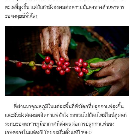
ทะเลที่สูงขึ้น แต่มันกำลังส่งผลต่อความมั่นคงทางด้านอาหาร
ของมนุษย์ทั่วโลก
ที่ผ่านมาอุณหภูมิในแต่ละพื้นที่ทั่วโลกที่ปลูกกาแฟสูงขึ้น
และมันส่งต่อผลผลิตกาแฟยังไง ขอชวนไปย้อนไทม์ไลน์ดูผลก
ระทบของสภาพภูมิอากาศที่ส่งผลต่อการปลูกกาแฟของ
เกษตรกรในแต่ละปี โดยจะเริ่มตั้งแต่ปี 1960