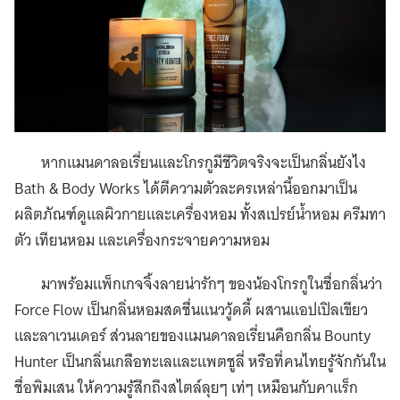
หากแมนดาลอเรี่ยนและโกรกูมีชีวิตจริงจะเป็นกลิ่นยังไง
Bath & Body Works ได้ตีความตัวละครเหล่านี้ออกมาเป็น
ผลิตภัณฑ์ดูแลผิวกายและเครื่องหอม ทั้งสเปรย์น้ำหอม ครีมทา
ตัว เทียนหอม และเครื่องกระจายความหอม
มาพร้อมแพ็กเกจจิ้งลายน่ารักๆ ของน้องโกรกูในชื่อกลิ่นว่า
Force Flow เป็นกลิ่นหอมสดชื่นแนววู้ดดี้ ผสานแอปเปิลเขียว
และลาเวนเดอร์ ส่วนลายของแมนดาลอเรี่ยนคือกลิ่น Bounty
Hunter เป็นกลิ่นเกลือทะเลและแพตชูลี่ หรือที่คนไทยรู้จักกันใน
ชื่อพิมเสน ให้ความรู้สึกถึงสไตล์ลุยๆ เท่ๆ เหมือนกับคาแร็ก