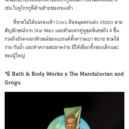
เช่น ใบหูโกรกูที่ด้านท้ายของรองเท้า
ที่ขาดไม่ได้บนรองเท้า Crocs คือหมุดตกแต่ง Jibbitz ลาย
สัญลักษณ์จาก Star Wars และตัวละครคู่หูสุดพิเศษถึง 4 ชิ้น
รวมถึงยังคงเอกลักษณ์ของแบรนด์ทั้งความเบา สบาย สวมใส่
ง่าย กันน้ำ และทำความสะอาดง่าย มีให้เลือกทั้งของเด็กและ
ของผู้ใหญ่
🫧 Bath & Body Works x The Mandalorian and
Grogu