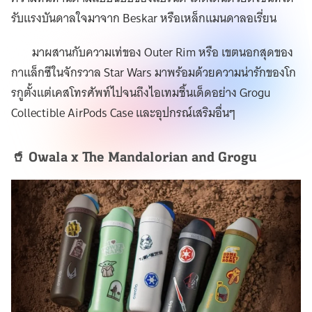
รับแรงบันดาลใจมาจาก Beskar หรือเหล็กแมนดาลอเรี่ยน
มาผสานกับความเท่ของ Outer Rim หรือ เขตนอกสุดของ
กาแล็กซีในจักรวาล Star Wars มาพร้อมด้วยความน่ารักของโก
รกูตั้งแต่เคสโทรศัพท์ไปจนถึงไอเทมชิ้นเด็ดอย่าง Grogu
Collectible AirPods Case และอุปกรณ์เสริมอื่นๆ
🥤 Owala x The Mandalorian and Grogu