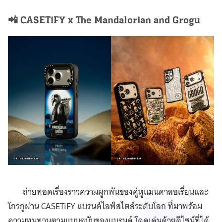
📲 CASETiFY x The Mandalorian and Grogu
ถ่ายทอดเรื่องราวความผูกพันของคู่หูแมนดาลอเรี่ยนและ
โกรกูผ่าน CASETiFY แบรนด์ไลฟ์สไตล์ระดับโลก ที่มาพร้อม
ความทนทานตามแบบฉบับของแบรนด์ โดดเด่นด้วยดีไซน์ที่ได้