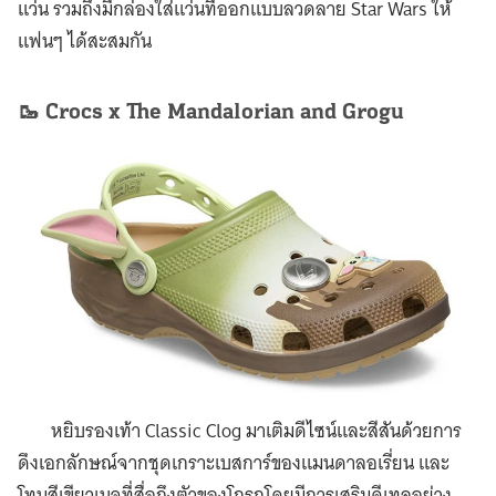
แว่น รวมถึงมีกล่องใส่แว่นที่ออกแบบลวดลาย Star Wars ให้
แฟนๆ ได้สะสมกัน
🥾 Crocs x The Mandalorian and Grogu
หยิบรองเท้า Classic Clog มาเติมดีไซน์และสีสันด้วยการ
ดึงเอกลักษณ์จากชุดเกราะเบสการ์ของแมนดาลอเรี่ยน และ
โทนสีเขียวเบจที่สื่อถึงตัวของโกรกูโดยมีการเสริมดีเทลอย่าง