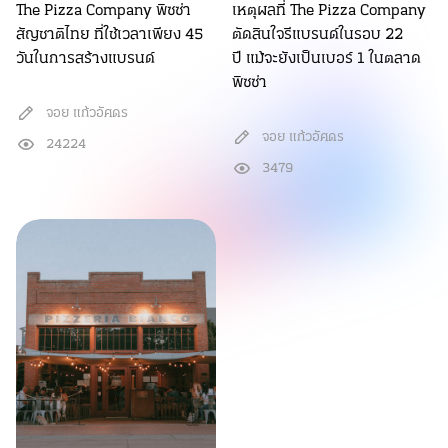
The Pizza Company พิซซ่า
เหตุผลที่ The Pizza Company
สัญชาติไทย ที่ใช้เวลาเพียง 45
ตัดสินใจรีแบรนด์ในรอบ 22
วันในการสร้างแบรนด์
ปี แม้จะยังเป็นเบอร์ 1 ในตลาด
พิซซ่า
จอย แก้วอัศดร
จอย แก้วอัศดร
24224
3479