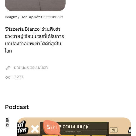
Insight
/
Bon Appétit ธุรกิจรอบครัว
‘Pizzeria Bianco’ ร้านพิซซ่า
ของชายผู้เรียนไม่จบที่ได้รับการ
ยกย่องว่าอบพิซซ่าได้ดีที่สุดใน
โลก
มณีเนตร วรชนะนันท์
3231
Podcast
EP.65