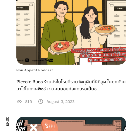
Bon Appétit Podcast
Piccolo Buco ร้านดังในโรมที่รวมวัตถุดิบที่ดีที่สุด ในทุกด้าน
มาไว้ในถาดพิซซ่า จนคนยอมต่อแถวรอเป็นช...
819
August 3, 2023
EP.30