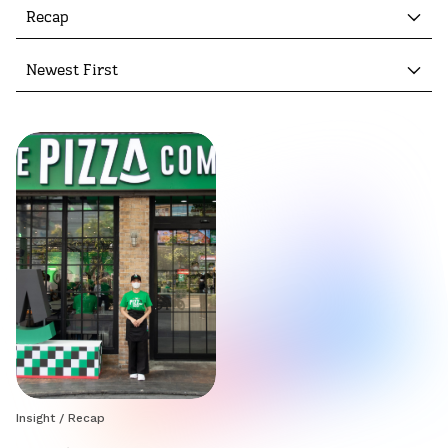
Recap
Newest First
Insight
/
Recap