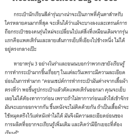
กระเป๋านักเรียนสีดำรุ่นบางน่าจะเป็นภาพที่คุ้นตาสำหรับ
ใครหลายคนมากที่สุด จะเห็นได้ว่าแม้จะบางลงและเทรนด์การ
ถือกระเป๋าของคนรุ่นใหม่จะเปลี่ยนไปแต่สิ่งที่เหมือนเดิมจากรุ่น
แรกคือแพตเทิร์นและลายเส้นการเย็บที่เอียงไปข้างหนึ่ง ไม่ได้
อยู่ตรงกลางเป๊ะ
ทายาทรุ่น 3 อย่างโนร่าและอนณบอกว่าพวกเขายังเรียนรู้
การทำกระเป๋ามากขึ้นเรื่อยๆ ในแต่ละวันเพราะมีความละเอียด
อ่อนในการทำมาก “คอนเซปต์การทำกระเป๋ามันต่างจากเสื้อผ้า
ตรงที่ว่า พอขึ้นรูปกระเป๋าแล้วตัดแพตเทิร์นออกมา คุณจะเย็บ
เลยไม่ได้ต้องทากาวก่อน เพราะถ้าไม่ทากาวก่อนแล้วใส่เข้าจักร
มันจะแยกออกจากกัน ชิ้นหนังจะไม่ติดด้วยกัน ถ้าเป็นเสื้อผ้าจะ
ใช้หมุดตรึงไว้แต่หนังทำไม่ได้ มันจึงมีความละเอียดอ่อนของ
การผลิตที่อยากจะเรียนรู้เพิ่มเติม และคิดว่ามีอีกเยอะที่ต้อง
เรียนรู้”