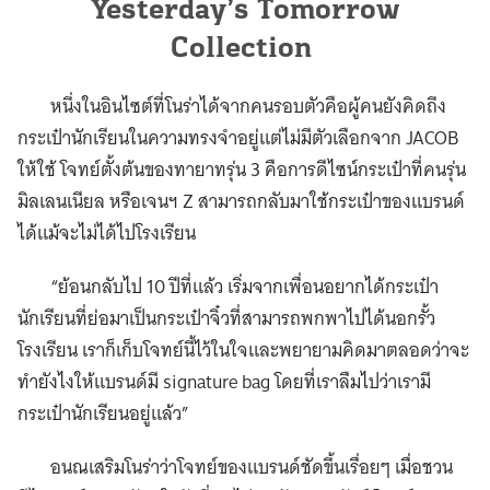
Yesterday’s Tomorrow
Collection
หนึ่งในอินไซต์ที่โนร่าได้จากคนรอบตัวคือผู้คนยังคิดถึง
กระเป๋านักเรียนในความทรงจำอยู่แต่ไม่มีตัวเลือกจาก JACOB
ให้ใช้ โจทย์ตั้งต้นของทายาทรุ่น 3 คือการดีไซน์กระเป๋าที่คนรุ่น
มิลเลนเนียล หรือเจนฯ Z สามารถกลับมาใช้กระเป๋าของแบรนด์
ได้แม้จะไม่ได้ไปโรงเรียน
“ย้อนกลับไป 10 ปีที่แล้ว เริ่มจากเพื่อนอยากได้กระเป๋า
นักเรียนที่ย่อมาเป็นกระเป๋าจิ๋วที่สามารถพกพาไปได้นอกรั้ว
โรงเรียน เราก็เก็บโจทย์นี้ไว้ในใจและพยายามคิดมาตลอดว่าจะ
ทำยังไงให้แบรนด์มี signature bag โดยที่เราลืมไปว่าเรามี
กระเป๋านักเรียนอยู่แล้ว”
อนณเสริมโนร่าว่าโจทย์ของแบรนด์ชัดขึ้นเรื่อยๆ เมื่อชวน