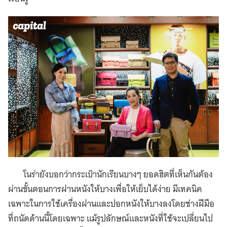
โนร่ายังบอกว่ากระเป๋านักเรียนบางๆ ยอดฮิตที่เห็นกันต้อง
ผ่านขั้นตอนการฝานหนังให้บางเพื่อให้เย็บได้ง่าย มีเทคนิค
เฉพาะในการใช้เครื่องฝานและปอกหนังให้บางลงโดยช่างฝีมือ
ที่ถนัดด้านนี้โดยเฉพาะ แม้รูปลักษณ์และหนังที่ใช้จะเปลี่ยนไป