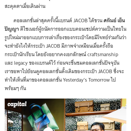
สะดุดตาเมื่อเดินผ่าน
คอลเลกชั่นล่าสุดครั้งนี้แบรนด์ JACOB ได้ชวน
ศรัณย์ เย็น
ปัญญา
ดีไซเนอร์ผู้ถนัดการออกแบบคอนเซปต์ความเป็นไทยใน
รูปใหม่มาออกแบบการเล่าเรื่องของกระเป๋าโดยมีโจทย์ร่วมกันว่า
จะทำยังไงให้กระเป๋า JACOB มีภาพจำเหมือนเมื่อครั้งถือ
กระเป๋านักเรียน โดยยังอยากคงเอกลักษณ์ craftsmanship
และ legacy ของแบรนด์ไว้ ก่อนจะชื่นชมคอลเลกชั่นปัจจุบัน
เราขอพาไปย้อนดูคอลเลกชั่นดั้งเดิมของกระเป๋า JACOB ซึ่งจะ
ทำให้เห็นที่มาของคอลเลกชั่น Yesterday’s Tomorrow ไป
พร้อมๆ กัน