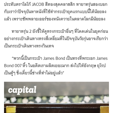
ประทับตราโลโก้ JACOB สีทองสุดคลาสสิก ทายาทรุ่นสองบอก
กับเราว่าปัจจุบันหาหนังที่ใช้ทำกระเป๋ายุคแรกแบบนี้ได้น้อยลง
แล้ว เพราะซัพพลายเออร์ของหนังควายในตลาดโลกมีน้อยลง
ทายาทรุ่น 2 ยังชี้ให้ดูทรงกระเป๋าอื่นๆ ที่โดดเด่นในยุคก่อน
อย่างกระเป๋าเดินทางทรงสี่เหลี่ยมที่ในปัจจุบันวัยรุ่นอาจเรียกว่า
เป็นกระเป๋าเดินทางทรงวินเทจ
“พวกนี้เป็นกระเป๋า James Bond เป็นทรงที่พระเอก James
Bond 007 หิ้ว ในอดีตเราผลิตเยอะมาก ส่งไปให้อังกฤษ ยุโรป
เป็นตู้ๆ ซึ่งเดี๋ยวนี้ช่างที่ทำไม่อยู่แล้ว”