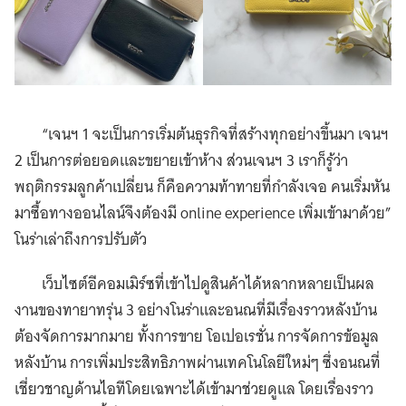
“เจนฯ 1 จะเป็นการเริ่มต้นธุรกิจที่สร้างทุกอย่างขึ้นมา เจนฯ
2 เป็นการต่อยอดและขยายเข้าห้าง ส่วนเจนฯ 3 เราก็รู้ว่า
พฤติกรรมลูกค้าเปลี่ยน ก็คือความท้าทายที่กำลังเจอ คนเริ่มหัน
มาซื้อทางออนไลน์จึงต้องมี online experience เพิ่มเข้ามาด้วย”
โนร่าเล่าถึงการปรับตัว
เว็บไซต์อีคอมเมิร์ซที่เข้าไปดูสินค้าได้หลากหลายเป็นผล
งานของทายาทรุ่น 3 อย่างโนร่าและอนณที่มีเรื่องราวหลังบ้าน
ต้องจัดการมากมาย ทั้งการขาย โอเปอเรชั่น การจัดการข้อมูล
หลังบ้าน การเพิ่มประสิทธิภาพผ่านเทคโนโลยีใหม่ๆ ซึ่งอนณที่
เชี่ยวชาญด้านไอทีโดยเฉพาะได้เข้ามาช่วยดูแล โดยเรื่องราว