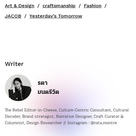
Art & Design
craftsmanship
Fashion
JACOB
Yesterday’s Tomorrow
Writer
รตา
มนตรีวัต
The Rebel Editor-in-Cheese, Culture-Centric Consultant, Cultural
Decoder, Brand strategist, Narrative Designer, Craft Curator &
Columnist, Design Researcher // Instagram : @rata.montre