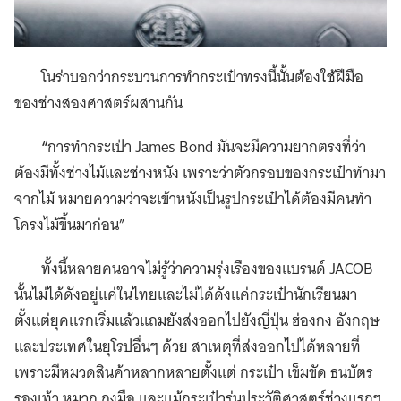
โนร่าบอกว่ากระบวนการทำกระเป๋าทรงนี้นั้นต้องใช้ฝีมือ
ของช่างสองศาสตร์ผสานกัน
“
การทำกระเป๋า James Bond มันจะมีความยากตรงที่ว่า
ต้องมีทั้งช่างไม้และช่างหนัง เพราะว่าตัวกรอบของกระเป๋าทำมา
จากไม้ หมายความว่าจะเข้าหนังเป็นรูปกระเป๋าได้ต้องมีคนทำ
โครงไม้ขึ้นมาก่อน”
ทั้งนี้หลายคนอาจไม่รู้ว่าความรุ่งเรืองของแบรนด์ JACOB
นั้นไม่ได้ดังอยู่แค่ในไทยและไม่ได้ดังแค่กระเป๋านักเรียนมา
ตั้งแต่ยุคแรกเริ่มแล้วแถมยังส่งออกไปยังญี่ปุ่น ฮ่องกง อังกฤษ
และประเทศในยุโรปอื่นๆ ด้วย สาเหตุที่ส่งออกไปได้หลายที่
เพราะมีหมวดสินค้าหลากหลายตั้งแต่ กระเป๋า เข็มขัด ธนบัตร
รองเท้า หมวก ถุงมือ
และแม้กระเป๋ารุ่นประวัติศาสตร์ช่วงแรกๆ