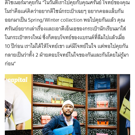
ดีไซเนอร์มาคุยกัน
“ในวันที่เราไปคุยกับคุณศรันย์ โจทย์ของคุณ
โนร่าคือแค่คิดว่าอยากดีไซน์กระเป๋าเฉยๆ อยากคอลแล็บกัน
ออกมาเป็น Spring/Winter collection พอไปคุยกันแล้ว คุณ
ศรัณย์อยากเล่าเรื่องและเอาดีเอ็นเอของกระเป๋านักเรียนมาใส่
ในกระเป๋าทรงใหม่ ซึ่งก็ตอบโจทย์ของแบรนด์ที่ลืมไปแล้วเมื่อ
10 ปีก่อน เราไม่ได้ให้โจทย์เขา แค่มีโจทย์ในใจ แต่พอไปคุยกัน
กลายเป็นว่าทั้ง 2 ฝ่ายตอบโจทย์ในใจของกันและกันโดยไม่รู้มา
ก่อน”