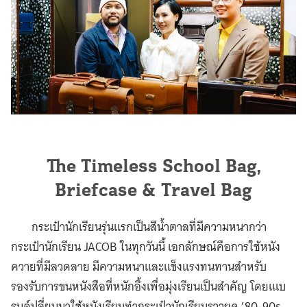
The Timeless School Bag,
Briefcase & Travel Bag
กระเป๋านักเรียนรุ่นแรกเป็นสีน้ำตาลที่มีความหนากว่า
กระเป๋านักเรียน JACOB ในทุกวันนี้ เอกลักษณ์คือการใช้หนัง
ควายที่มีลวดลาย มีความหนาและแข็งแรงทนทานสำหรับ
รองรับการขนหนังสือที่หนักอึ้งเพื่อมุ่งเรียนเป็นสำคัญ โดยเแบ
รนด์ปลี่ยนมาใช้หนังเรียบทำกระเป๋านักเรียนราวยุค ’80-90s