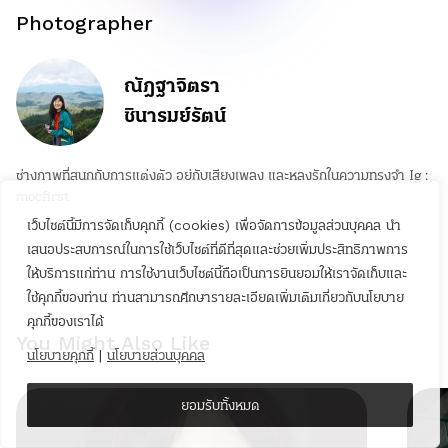
Photographer
ณัฎฐาจิตรา
ชินารมย์รัตน์
ช่างภาพที่สนุกกับการแต่งตัว อยู่กับเสียงเพลง และหลงรักในความทรงจำ Ig :
mocfirst
เว็บไซต์นี้มีการจัดเก็บคุกกี้ (cookies) เพื่อจัดการข้อมูลส่วนบุคคล นำ
เสนอประสบการณ์ในการใช้เว็บไซต์ที่ดีที่สุดและช่วยเพิ่มประสิทธิภาพการ
ให้บริการแก่ท่าน การใช้งานเว็บไซต์นี้ถือเป็นการยินยอมให้เราจัดเก็บและ
ใช้คุกกี้ของท่าน ท่านสามารถศึกษารายละเอียดเพิ่มเติมเกี่ยวกับนโยบาย
คุกกี้ของเราได้
You Might Also Like
นโยบายคุกกี้
|
นโยบายส่วนบุคคล
ยอมรับทั้งหมด