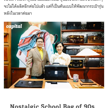
จะไม่ได้ผลิตอีกต่อไปแล้ว แต่ก็เป็นต้นแบบให้พัฒนากระเป๋ารุ่น
หลังในเวลาต่อมา
Nostalgic School Bag of 90s