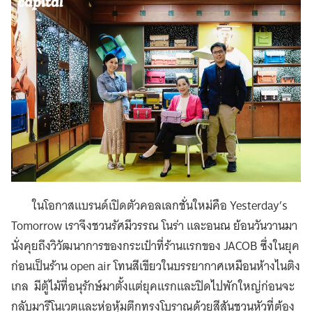
ในโอกาสแบรนด์เปิดตัวคอลเลกชั่นใหม่คือ Yesterday’s
Tomorrow เราจึงชวนรัศมีวรรณ โนร่า และอนณ ย้อนวันวานมา
นั่งคุยถึงวิวัฒนาการของกระเป๋าที่ร้านแรกของ JACOB ซึ่งในยุค
ก่อนเป็นร้าน open air โทนสีเขียวในบรรยากาศเหมือนห้างไนติง
เกล มีตู้ไม้ที่อนุรักษ์มาตั้งแต่ยุคแรกและปิดไปพักใหญ่ก่อนจะ
กลับมารีโนเวตและห่อหุ้มตึกทรงโบราณด้วยสีสันชวนหัวที่ต้อง