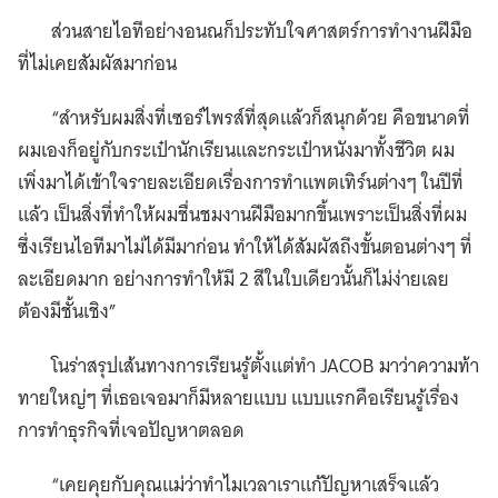
ส่วนสายไอทีอย่างอนณก็ประทับใจศาสตร์การทำงานฝีมือ
ที่ไม่เคยสัมผัสมาก่อน
“สำหรับผมสิ่งที่เซอร์ไพรส์ที่สุดแล้วก็สนุกด้วย คือขนาดที่
ผมเองก็อยู่กับกระเป๋านักเรียนและกระเป๋าหนังมาทั้งชีวิต ผม
เพิ่งมาได้เข้าใจรายละเอียดเรื่องการทำแพตเทิร์นต่างๆ ในปีที่
แล้ว เป็นสิ่งที่ทำให้ผมชื่นชมงานฝีมือมากขึ้นเพราะเป็นสิ่งที่ผม
ซึ่งเรียนไอทีมาไม่ได้มีมาก่อน ทำให้ได้สัมผัสถึงขั้นตอนต่างๆ ที่
ละเอียดมาก อย่างการทำให้มี 2 สีในใบเดียวนั้นก็ไม่ง่ายเลย
ต้องมีชั้นเชิง”
โนร่าสรุปเส้นทางการเรียนรู้ตั้งแต่ทำ JACOB มาว่าความท้า
ทายใหญ่ๆ ที่เธอเจอมาก็มีหลายแบบ แบบแรกคือเรียนรู้เรื่อง
การทำธุรกิจที่เจอปัญหาตลอด
“เคยคุยกับคุณแม่ว่าทำไมเวลาเราแก้ปัญหาเสร็จแล้ว