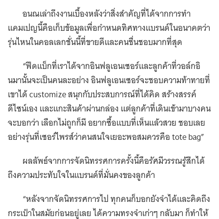
อนณเล่าถึงงานเบื้องหลังว่าสิ่งสำคัญที่ได้จากการทำ
แคมเปญนี้คือเก็บข้อมูลเพื่อกำหนดทิศทางแบรนด์ในอนาคตว่า
รุ่นไหนในคอลเลกชั่นนี้ที่ขายดีและคนชื่นชอบมากที่สุด
“ฟีดแบ็กที่เราได้จากอินฟลูเอนเซอร์และลูกค้าที่วอล์กอิ
นมานั้นจะเป็นคนละอย่าง อินฟลูเอนเซอร์จะชอบความท้าทายที่
เขาได้ customize สนุกกับประสบการณ์ที่ได้คิด สร้างสรรค์
ดีไซน์เอง และแกะสินค้าผ่านกล่อง แต่ลูกค้าที่เดินเข้ามาบางคน
จะบอกว่า เลือกไม่ถูกก็มี อยากซื้อแบบที่เห็นแล้วสวย ชอบเลย
อย่างรุ่นที่เซอร์ไพรส์ว่าคนสนใจเยอะพอสมควรคือ tote bag”
ผลลัพธ์จากการจัดนิทรรศการครั้งนี้คือรัศมีวรรณรู้สึกได้
ถึงความประทับใจในแบรนด์ที่มั่นคงของลูกค้า
“หลังจากจัดนิทรรศการไป ทุกคนก็บอกยังจำได้และคิดถึง
กระเป๋าในสมัยก่อนอยู่เลย ได้ความทรงจำเก่าๆ กลับมา ก็ทำให้