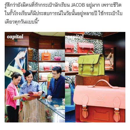
รู้สึกว่ายังมีคนที่รักกระเป๋านักเรียน JACOB อยู่มาก เพราะชีวิต
ในรั้วโรงเรียนก็มีประสบการณ์ในวัยนั้นอยู่หลายปี ใช้กระเป๋าใบ
เดียวทุกวันแบบนี้”