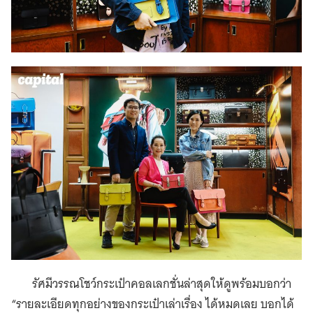
รัศมีวรรณโชว์กระเป๋าคอลเลกชั่นล่าสุดให้ดูพร้อมบอกว่า
“รายละเอียดทุกอย่างของกระเป๋าเล่าเรื่อง ได้หมดเลย บอกได้