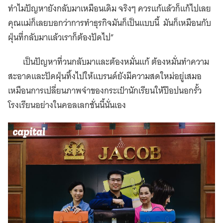
ทำไมปัญหายังกลับมาเหมือนเดิม จริงๆ ควรแก้แล้วก็แก้ไปเลย
คุณแม่ก็เลยบอกว่าการทำธุรกิจมันก็เป็นแบบนี้ มันก็เหมือนกับ
ฝุ่นที่กลับมาแล้วเราก็ต้องปัดไป”
เป็นปัญหาที่วนกลับมาและต้องหมั่นแก้ ต้องหมั่นทำความ
สะอาดและปัดฝุ่นทิ้งไปให้แบรนด์ยังมีความสดใหม่อยู่เสมอ
เหมือนการเปลี่ยนภาพจำของกระเป๋านักเรียนให้ป๊อปนอกรั้ว
โรงเรียนอย่างในคอลเลกชั่นนี้นั่นเอง