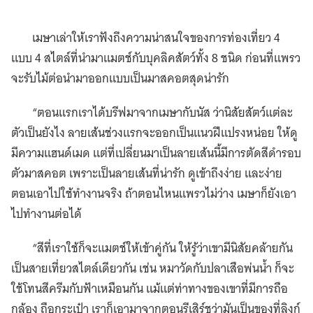
เมษาเล่าให้เราฟังถึงความน่าสนใจของการท่องเที่ยว 4
แบบ 4 สไตล์ที่นำมาแมตช์กับบุคลิคสัตว์ทั้ง 8 ชนิด ก่อนที่แพรว
จะรับไม้ต่อนำมาออกแบบเป็นมาสคอตสุดน่ารัก
“ตอนแรกเราได้บรีฟมาจากเมษากับนัส ว่านิสัยสัตว์แต่ละ
ตัวเป็นยังไง ลายเส้นช่วงแรกจะออกเป็นแนวฝีแปรงหน่อย ให้ดู
มีความแฮนด์เมด แต่ที่เปลี่ยนมาเป็นลายเส้นนี้มีการตัดสีดำรอบ
ตัวมาสคอต เพราะเป็นลายเส้นที่น่ารัก ดูเข้าถึงง่าย และง่าย
ตอนเอาไปใช้ทำงานจริง ถ้าตอนไหนแพรวไม่ว่าง เมษาก็ยังเอา
ไปทำงานต่อได้
“สีที่เราใช้ก็จะแมตช์ให้เข้าคู่กัน ให้รู้ว่าเขามีนิสัยคล้ายกัน
เป็นสายเที่ยวสไตล์เดียวกัน เช่น หมาวัดกับปลาเสือพ่นน้ำ ก็จะ
ใช้โทนสีครีมกับฟ้าเหมือนกัน แม้แต่ท่าทางของเขาที่มีการถือ
กล้อง ถือกระเป๋า เราก็เอามาจากตอนรีเสิร์ชว่ามันเป็นของที่ลิงก์