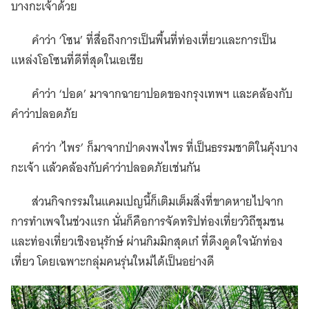
บางกะเจ้าด้วย
คำว่า ‘โซน’ ที่สื่อถึงการเป็นพื้นที่ท่องเที่ยวและการเป็น
แหล่งโอโซนที่ดีที่สุดในเอเชีย
คำว่า ‘ปอด’ มาจากฉายาปอดของกรุงเทพฯ และคล้องกับ
คำว่าปลอดภัย
คำว่า ‘ไพร’ ก็มาจากป่าดงพงไพร ที่เป็นธรรมชาติในคุ้งบาง
กะเจ้า แล้วคล้องกับคำว่าปลอดภัยเช่นกัน
ส่วนกิจกรรมในแคมเปญนี้ก็เติมเต็มสิ่งที่ขาดหายไปจาก
การทำเพจในช่วงแรก นั่นก็คือการจัดทริปท่องเที่ยววิถีชุมชน
และท่องเที่ยวเชิงอนุรักษ์ ผ่านกิมมิกสุดเก๋ ที่ดึงดูดใจนักท่อง
เที่ยว โดยเฉพาะกลุ่มคนรุ่นใหม่ได้เป็นอย่างดี