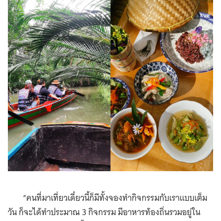
“คนที่มาเที่ยวเดี๋ยวนี้ก็มีทั้งจองทำกิจกรรมกับเราแบบเต็ม
วัน ก็จะได้ทำประมาณ 3 กิจกรรม มีอาหารท้องถิ่นรวมอยู่ใน