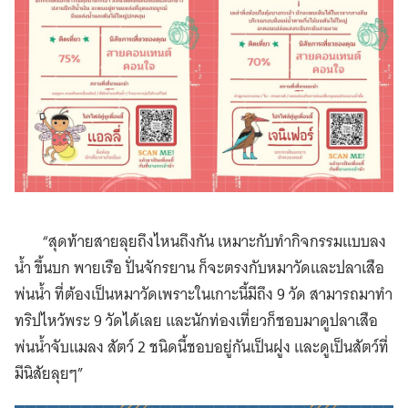
“สุดท้ายสายลุยถึงไหนถึงกัน เหมาะกับทำกิจกรรมแบบลง
น้ำ ขึ้นบก พายเรือ ปั่นจักรยาน ก็จะตรงกับหมาวัดและปลาเสือ
พ่นน้ำ ที่ต้องเป็นหมาวัดเพราะในเกาะนี้มีถึง 9 วัด สามารถมาทำ
ทริปไหว้พระ 9 วัดได้เลย และนักท่องเที่ยวก็ชอบมาดูปลาเสือ
พ่นน้ำจับแมลง สัตว์ 2 ชนิดนี้ชอบอยู่กันเป็นฝูง และดูเป็นสัตว์ที่
มีนิสัยลุยๆ”