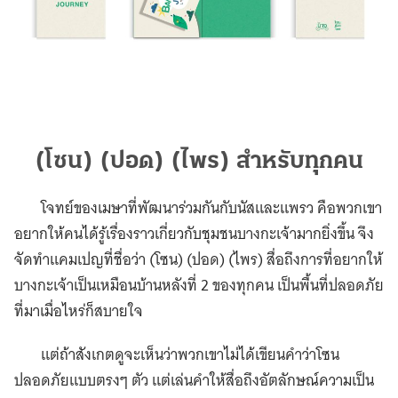
(โซน) (ปอด) (ไพร) สำหรับทุกคน
โจทย์ของเมษาที่พัฒนาร่วมกันกับนัสและแพรว คือพวกเขา
อยากให้คนได้รู้เรื่องราวเกี่ยวกับชุมชนบางกะเจ้ามากยิ่งขึ้น จึง
จัดทำแคมเปญที่ชื่อว่า (โซน) (ปอด) (ไพร) สื่อถึงการที่อยากให้
บางกะเจ้าเป็นเหมือนบ้านหลังที่ 2 ของทุกคน เป็นพื้นที่ปลอดภัย
ที่มาเมื่อไหร่ก็สบายใจ
แต่ถ้าสังเกตดูจะเห็นว่าพวกเขาไม่ได้เขียนคำว่าโซน
ปลอดภัยแบบตรงๆ ตัว แต่เล่นคำให้สื่อถึงอัตลักษณ์ความเป็น