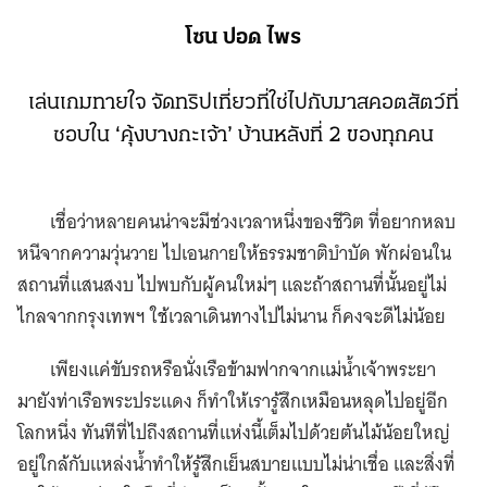
โซน ปอด ไพร
เล่นเกมทายใจ จัดทริปเที่ยวที่ใช่ไปกับมาสคอตสัตว์ที่
ชอบใน ‘คุ้งบางกะเจ้า’ บ้านหลังที่ 2 ของทุกคน
เชื่อว่าหลายคนน่าจะมีช่วงเวลาหนึ่งของชีวิต ที่อยากหลบ
หนีจากความวุ่นวาย ไปเอนกายให้ธรรมชาติบำบัด พักผ่อนใน
สถานที่แสนสงบ ไปพบกับผู้คนใหม่ๆ และถ้าสถานที่นั้นอยู่ไม่
ไกลจากกรุงเทพฯ ใช้เวลาเดินทางไปไม่นาน ก็คงจะดีไม่น้อย
เพียงแค่ขับรถหรือนั่งเรือข้ามฟากจากแม่น้ำเจ้าพระยา
มายังท่าเรือพระประแดง ก็ทำให้เรารู้สึกเหมือนหลุดไปอยู่อีก
โลกหนึ่ง ทันทีที่ไปถึงสถานที่แห่งนี้เต็มไปด้วยต้นไม้น้อยใหญ่
อยู่ใกล้กับแหล่งน้ำทำให้รู้สึกเย็นสบายแบบไม่น่าเชื่อ และสิ่งที่