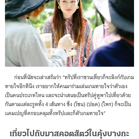
ก่อนที่นัสจะเล่าเสริมว่า “ทริปที่เราชวนเที่ยวก็จะลิงก์กับเกม
ทายใจอีกทีนึง เราอยากให้คนมาร่วมเล่นเกมทายใจว่าตัวเอง
เป็นคนประเภทไหน และจะนําเสนอเป็นทริปคู่หูพาไปเที่ยวด้วย
กันตามแต่ละรูตทั้ง 4 เส้นทาง ซึ่ง (โซน) (ปอด) (ไพร) ก็จะเป็น
แคมเปญที่ครอบคลุมทั้งทริปและก็ตัวเกมทายใจ”
เที่ยวไปกับมาสคอตสัตว์ในคุ้งบางกะ