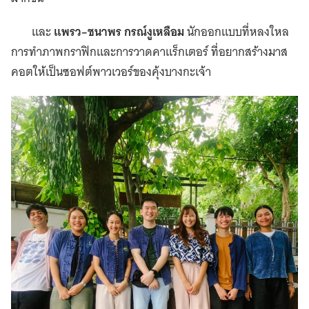
และ
แพรว–ชนาพร กรณ์งูเหลือม
นักออกแบบที่หลงใหล
การทำภาพกราฟิกและการวาดคาแร็กเตอร์ ที่อยากสร้างมาส
คอตให้เป็นซอฟต์พาวเวอร์ของคุ้งบางกะเจ้า