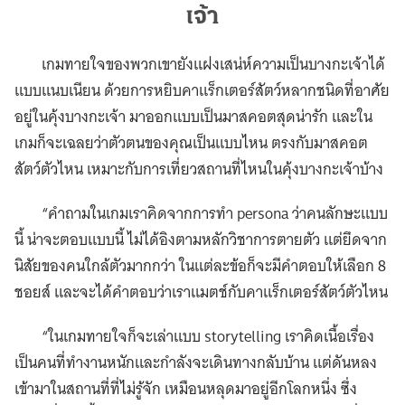
เจ้า
เกมทายใจของพวกเขายังแฝงเสน่ห์ความเป็นบางกะเจ้าได้
แบบแนบเนียน ด้วยการหยิบคาแร็กเตอร์สัตว์หลากชนิดที่อาศัย
อยู่ในคุ้งบางกะเจ้า มาออกแบบเป็นมาสคอตสุดน่ารัก และใน
เกมก็จะเฉลยว่าตัวตนของคุณเป็นแบบไหน ตรงกับมาสคอต
สัตว์ตัวไหน เหมาะกับการเที่ยวสถานที่ไหนในคุ้งบางกะเจ้าบ้าง
“คำถามในเกมเราคิดจากการทำ persona ว่าคนลักษะแบบ
นี้ น่าจะตอบแบบนี้ ไม่ได้อิงตามหลักวิชาการตายตัว แต่ยึดจาก
นิสัยของคนใกล้ตัวมากกว่า ในแต่ละข้อก็จะมีคำตอบให้เลือก 8
ชอยส์ และจะได้คำตอบว่าเราแมตช์กับคาแร็กเตอร์สัตว์ตัวไหน
“ในเกมทายใจก็จะเล่าแบบ storytelling เราคิดเนื้อเรื่อง
เป็นคนที่ทำงานหนักและกำลังจะเดินทางกลับบ้าน แต่ดันหลง
เข้ามาในสถานที่ที่ไม่รู้จัก เหมือนหลุดมาอยู่อีกโลกหนึ่ง ซึ่ง