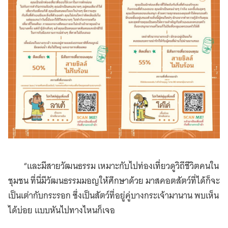
“และมีสายวัฒนธรรม เหมาะกับไปท่องเที่ยวดูวิถีชีวิตคนใน
ชุมชน ที่นี่มีวัฒนธรรมมอญให้ศึกษาด้วย มาสคอตสัตว์ที่ได้ก็จะ
เป็นเต่ากับกระรอก ซึ่งเป็นสัตว์ที่อยู่คู่บางกระเจ้ามานาน พบเห็น
ได้บ่อย แบบหันไปทางไหนก็เจอ