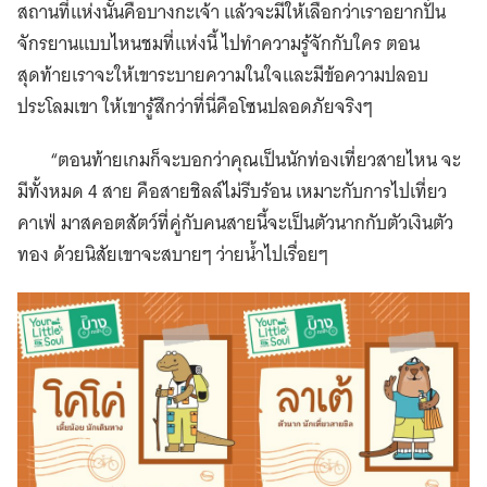
สถานที่แห่งนั้นคือบางกะเจ้า แล้วจะมีให้เลือกว่าเราอยากปั่น
จักรยานแบบไหนชมที่แห่งนี้ ไปทำความรู้จักกับใคร ตอน
สุดท้ายเราจะให้เขาระบายความในใจและมีข้อความปลอบ
ประโลมเขา ให้เขารู้สึกว่าที่นี่คือโซนปลอดภัยจริงๆ
“ตอนท้ายเกมก็จะบอกว่าคุณเป็นนักท่องเที่ยวสายไหน จะ
มีทั้งหมด 4 สาย คือสายชิลล์ไม่รีบร้อน เหมาะกับการไปเที่ยว
คาเฟ่ มาสคอตสัตว์ที่คู่กับคนสายนี้จะเป็นตัวนากกับตัวเงินตัว
ทอง ด้วยนิสัยเขาจะสบายๆ ว่ายน้ำไปเรื่อยๆ