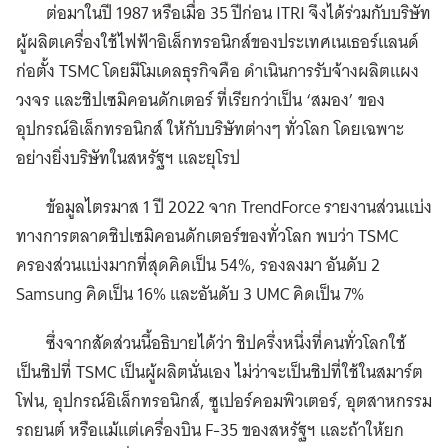
ต่อมาในปี 1987 หรือเมื่อ 35 ปีก่อน ITRI จึงได้ร่วมกับบริษัท
ผู้ผลิตเครื่องใช้ไฟฟ้าอิเล็กทรอนิกส์ของประเทศเนเธอร์แลนด์
ก่อตั้ง TSMC โดยมีโมเดลธุรกิจคือ ดำเนินการรับจ้างผลิตแผง
วงจร และชิปเซมิคอนดักเตอร์ ที่เรียกว่าเป็น ‘สมอง’ ของ
อุปกรณ์อิเล็กทรอนิกส์ ให้กับบริษัทต่างๆ ทั่วโลก โดยเฉพาะ
อย่างยิ่งบริษัทในสหรัฐฯ และยุโรป
ข้อมูลไตรมาส 1 ปี 2022 จาก TrendForce รายงานส่วนแบ่ง
ทางการตลาดชิปเซมิคอนดักเตอร์ของทั่วโลก พบว่า TSMC
ครองส่วนแบ่งมากที่สุดคิดเป็น 54%, รองลงมา อันดับ 2
Samsung คิดเป็น 16% และอันดับ 3 UMC คิดเป็น 7%
ซึ่งจากสัดส่วนนี้อธิบายได้ว่า ชิปครึ่งหนึ่งที่คนทั่วโลกใช้
เป็นชิปที่ TSMC เป็นผู้ผลิตนั่นเอง ไม่ว่าจะเป็นชิปที่ใช้ในสมาร์ต
โฟน, อุปกรณ์อิเล็กทรอนิกส์, ซูเปอร์คอมพิวเตอร์, อุตสาหกรรม
รถยนต์ หรือแม้แต่เครื่องบิน F-35 ของสหรัฐฯ และถ้าให้ยก