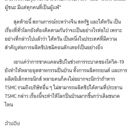
ผู้ชนะ มีแต่ทุกคนที่เป็นผู้แพ้”
สุดท้ายนี้ สถานการณ์ระหว่างจีน สหรัฐ และไต้หวัน เป็น
เรื่องที่ทั่วโลกยังต้องติดตามกันว่าจะเป็นอย่างไรต่อไป เพราะ
อย่างที่กล่าวไปแล้วว่า ไต้หวัน เป็นหนึ่งในประเทศที่มีความ
สำคัญต่อการผลิตชิปเซมิคอนดักเตอร์เป็นอย่างยิ่ง
เอาแค่ว่าการขาดแคลนชิปในช่วงการระบาดของโควิด-19
ยังทำให้หลายอุตสาหกรรมปั่นป่วน ทั้งการผลิตรถยนต์ และการ
ผลิตอิเล็กทรอนิกส์ หลายคนก็คงไม่อยากจะนึกว่าถ้าหาก
TSMC รวมถึงบริษัทอื่น ๆ ไม่สามารถผลิตชิปได้ตามที่ประธาน
TSMC กล่าว เรื่องนี้จะทำให้โลกปั่นป่วนมากขึ้นกว่าเดิมขนาด
ไหน
อ้างอิง