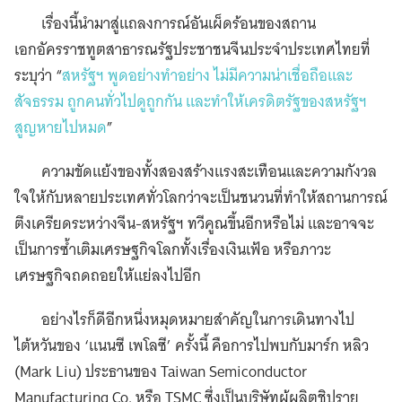
เรื่องนี้นำมาสู่แถลงการณ์อันเผ็ดร้อนของสถาน
เอกอัครราชทูตสาธารณรัฐประชาชนจีนประจำประเทศไทยที่
ระบุว่า “
สหรัฐฯ พูดอย่างทำอย่าง ไม่มีความน่าเชื่อถือและ
สัจธรรม ถูกคนทั่วไปดูถูกกัน และทำให้เครดิตรัฐของสหรัฐฯ
สูญหายไปหมด
”
ความขัดแย้งของทั้งสองสร้างแรงสะเทือนและความกังวล
ใจให้กับหลายประเทศทั่วโลกว่าจะเป็นชนวนที่ทำให้สถานการณ์
ตึงเครียดระหว่างจีน-สหรัฐฯ ทวีคูณขึ้นอีกหรือไม่ และอาจจะ
เป็นการซ้ำเติมเศรษฐกิจโลกทั้งเรื่องเงินเฟ้อ หรือภาวะ
เศรษฐกิจถดถอยให้แย่ลงไปอีก
อย่างไรก็ดีอีกหนึ่งหมุดหมายสำคัญในการเดินทางไป
ไต้หวันของ ‘แนนซี เพโลซี’ ครั้งนี้ คือการไปพบกับมาร์ก หลิว
(Mark Liu) ประธานของ Taiwan Semiconductor
Manufacturing Co. หรือ TSMC ซึ่งเป็นบริษัทผู้ผลิตชิปราย