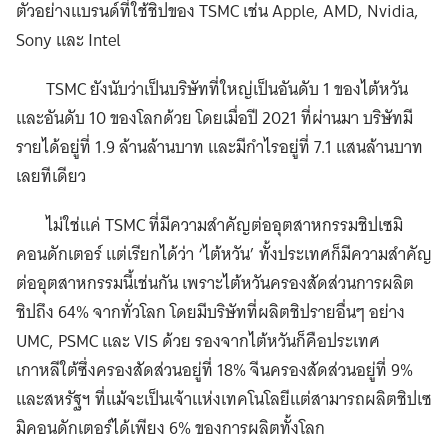
ตัวอย่างแบรนด์ที่ใช้ชิปของ TSMC เช่น Apple, AMD, Nvidia,
Sony และ Intel
TSMC ยังนับว่าเป็นบริษัทที่ใหญ่เป็นอันดับ 1 ของไต้หวัน
และอันดับ 10 ของโลกด้วย โดยเมื่อปี 2021 ที่ผ่านมา บริษัทมี
รายได้อยู่ที่ 1.9 ล้านล้านบาท และมีกำไรอยู่ที่ 7.1 แสนล้านบาท
เลยทีเดียว
ไม่ใช่แค่ TSMC ที่มีความสำคัญต่ออุตสาหกรรมชิปเซมิ
คอนดักเตอร์ แต่เรียกได้ว่า ‘ไต้หวัน’ ทั้งประเทศก็มีความสำคัญ
ต่ออุตสาหกรรมนี้เช่นกัน เพราะไต้หวันครองสัดส่วนการผลิต
ชิปถึง 64% จากทั่วโลก โดยมีบริษัทที่ผลิตชิปรายอื่นๆ อย่าง
UMC, PSMC และ VIS ด้วย รองจากไต้หวันก็คือประเทศ
เกาหลีใต้ซึ่งครองสัดส่วนอยู่ที่ 18% จีนครองสัดส่วนอยู่ที่ 9%
และสหรัฐฯ ที่แม้จะเป็นเจ้าแห่งเทคโนโลยีแต่สามารถผลิตชิปเซ
มิคอนดักเตอร์ได้เพียง 6% ของการผลิตทั้งโลก