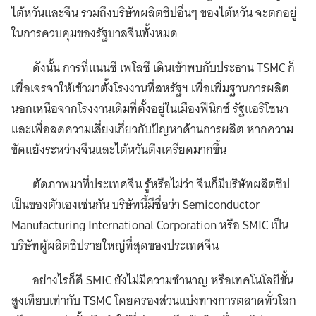
ไต้หวันและจีน รวมถึงบริษัทผลิตชิปอื่นๆ ของไต้หวัน จะตกอยู่
ในการควบคุมของรัฐบาลจีนทั้งหมด
ดังนั้น การที่แนนซี เพโลซี เดินเข้าพบกับประธาน TSMC ก็
เพื่อเจรจาให้เข้ามาตั้งโรงงานที่สหรัฐฯ เพื่อเพิ่มฐานการผลิต
นอกเหนือจากโรงงานเดิมที่ตั้งอยู่ในเมืองฟีนิกซ์ รัฐแอริโซนา
และเพื่อลดความเสี่ยงเกี่ยวกับปัญหาด้านการผลิต หากความ
ขัดแย้งระหว่างจีนและไต้หวันตึงเครียดมากขึ้น
ตัดภาพมาที่ประเทศจีน รู้หรือไม่ว่า จีนก็มีบริษัทผลิตชิป
เป็นของตัวเองเช่นกัน บริษัทนี้มีชื่อว่า Semiconductor
Manufacturing International Corporation หรือ SMIC เป็น
บริษัทผู้ผลิตชิปรายใหญ่ที่สุดของประเทศจีน
อย่างไรก็ดี SMIC ยังไม่มีความชำนาญ หรือเทคโนโลยีขั้น
สูงเทียบเท่ากับ TSMC โดยครองส่วนแบ่งทางการตลาดทั่วโลก