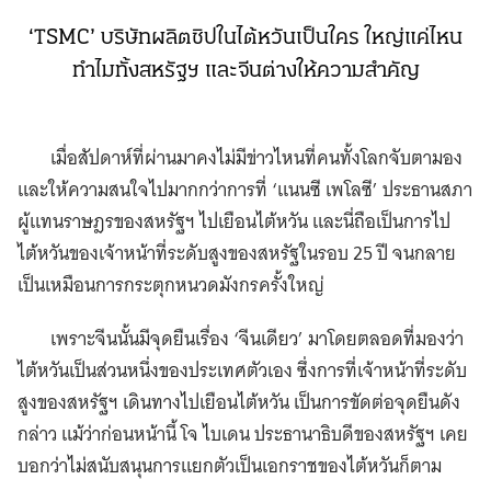
‘TSMC’ บริษัทผลิตชิปในไต้หวันเป็นใคร ใหญ่แค่ไหน
ทำไมทั้งสหรัฐฯ และจีนต่างให้ความสำคัญ
เมื่อสัปดาห์ที่ผ่านมาคงไม่มีข่าวไหนที่คนทั้งโลกจับตามอง
และให้ความสนใจไปมากกว่าการที่ ‘แนนซี เพโลซี’ ประธานสภา
ผู้แทนราษฎรของสหรัฐฯ ไปเยือนไต้หวัน และนี่ถือเป็นการไป
ไต้หวันของเจ้าหน้าที่ระดับสูงของสหรัฐในรอบ 25 ปี จนกลาย
เป็นเหมือนการกระตุกหนวดมังกรครั้งใหญ่
เพราะจีนนั้นมีจุดยืนเรื่อง ‘จีนเดียว’ มาโดยตลอดที่มองว่า
ไต้หวันเป็นส่วนหนึ่งของประเทศตัวเอง ซึ่งการที่เจ้าหน้าที่ระดับ
สูงของสหรัฐฯ เดินทางไปเยือนไต้หวัน เป็นการขัดต่อจุดยืนดัง
กล่าว แม้ว่าก่อนหน้านี้ โจ ไบเดน ประธานาธิบดีของสหรัฐฯ เคย
บอกว่าไม่สนับสนุนการแยกตัวเป็นเอกราชของไต้หวันก็ตาม