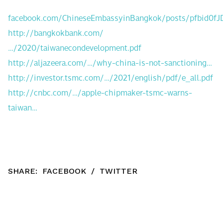
facebook.com/ChineseEmbassyinBangkok/posts/pfbid
http://bangkokbank.com/
…/2020/taiwanecondevelopment.pdf
http://aljazeera.com/…/why-china-is-not-sanctioning…
http://investor.tsmc.com/…/2021/english/pdf/e_all.pdf
http://cnbc.com/…/apple-chipmaker-tsmc-warns-
taiwan…
SHARE:
FACEBOOK
/
TWITTER