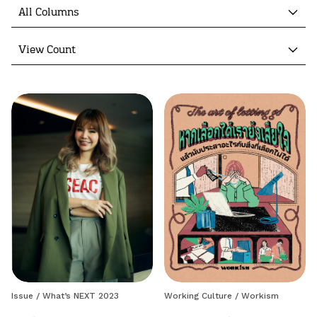
All Columns
View Count
Issue
/
What’s NEXT 2023
Working Culture
/
Workism