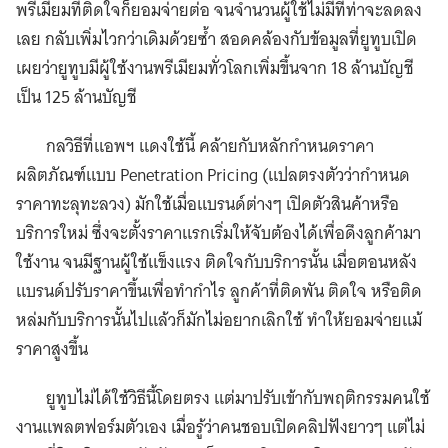
พรีเมียมที่ติดใจก็ยอมจ่ายต่อ จนจำนวนผู้ใช้ไม่มีทีท่าจะลดลง
เลย กลับเพิ่มไวกว่าเดิมด้วยซ้ำ สอดคล้องกับข้อมูลที่ยูทูบเปิด
เผยว่ายูทูบมีผู้ใช้งานพรีเมียมทั่วโลกเพิ่มขึ้นจาก 18 ล้านบัญชี
เป็น 125 ล้านบัญชี
กลวิธีที่แอพฯ แดงใช้นี้ คล้ายกับหลักกำหนดราคา
ผลิตภัณฑ์แบบ Penetration Pricing (แปลตรงตัวว่ากำหนด
ราคาทะลุทะลวง) มักใช้เมื่อแบรนด์ต่างๆ เปิดตัวสินค้าหรือ
บริการใหม่ ซึ่งจะตั้งราคาแรกเริ่มให้จับต้องได้เพื่อดึงลูกค้ามา
ใช้งาน จนมีฐานผู้ใช้แข็งแรง ติดใจกับบริการนั้น เมื่อตอนหลัง
แบรนด์ปรับราคาขึ้นเพื่อทำกำไร ลูกค้าที่ติดพัน ติดใจ หรือติด
หล่มกับบริการนั้นไปแล้วก็มักไม่อยากเลิกใช้ ทำให้ยอมจ่ายแม้
ราคาสูงขึ้น
ยูทูบไม่ได้ใช้วิธีนี้โดยตรง แต่มาปรับเข้ากับพฤติกรรมคนใช้
งานแพลตฟอร์มตัวเอง เมื่อรู้ว่าคนชอบเปิดคลิปฟังยาวๆ แต่ไม่