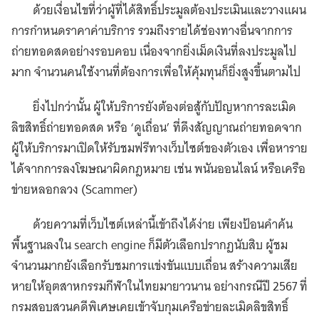
ด้วยเงื่อนไขที่ว่าผู้ที่ได้สิทธิ์ประมูลต้องประเมินและวางแผน
การกำหนดราคาค่าบริการ รวมถึงรายได้ช่องทางอื่นจากการ
ถ่ายทอดสดอย่างรอบคอบ เนื่องจากยิ่งเม็ดเงินที่ลงประมูลไป
มาก จำนวนคนใช้งานที่ต้องการเพื่อให้คุ้มทุนก็ยิ่งสูงขึ้นตามไป
ยิ่งไปกว่านั้น ผู้ให้บริการยังต้องต่อสู้กับปัญหาการละเมิด
ลิขสิทธิ์ถ่ายทอดสด หรือ ‘ดูเถื่อน’ ที่ดึงสัญญาณถ่ายทอดจาก
ผู้ให้บริการมาเปิดให้รับชมฟรีทางเว็บไซต์ของตัวเอง เพื่อหาราย
ได้จากการลงโฆษณาผิดกฎหมาย เช่น พนันออนไลน์ หรือเครือ
ข่ายหลอกลวง (Scammer)
ด้วยความที่เว็บไซต์เหล่านี้เข้าถึงได้ง่าย เพียงป้อนคำค้น
พื้นฐานลงใน search engine ก็มีตัวเลือกปรากฏนับสิบ ผู้ชม
จำนวนมากยังเลือกรับชมการแข่งขันแบบเถื่อน สร้างความเสีย
หายให้อุตสาหกรรมกีฬาในไทยมายาวนาน อย่างกรณีปี 2567 ที่
กรมสอบสวนคดีพิเศษเคยเข้าจับกุมเครือข่ายละเมิดลิขสิทธิ์