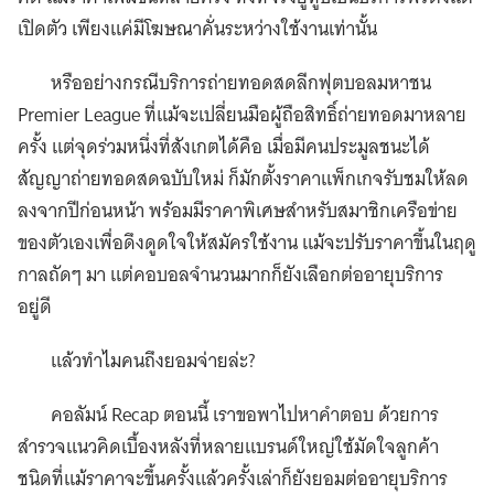
เปิดตัว เพียงแค่มีโฆษณาคั่นระหว่างใช้งานเท่านั้น
หรืออย่างกรณีบริการถ่ายทอดสดลีกฟุตบอลมหาชน
Premier League ที่แม้จะเปลี่ยนมือผู้ถือสิทธิ์ถ่ายทอดมาหลาย
ครั้ง แต่จุดร่วมหนึ่งที่สังเกตได้คือ เมื่อมีคนประมูลชนะได้
สัญญาถ่ายทอดสดฉบับใหม่ ก็มักตั้งราคาแพ็กเกจรับชมให้ลด
ลงจากปีก่อนหน้า พร้อมมีราคาพิเศษสำหรับสมาชิกเครือข่าย
ของตัวเองเพื่อดึงดูดใจให้สมัครใช้งาน แม้จะปรับราคาขึ้นในฤดู
กาลถัดๆ มา แต่คอบอลจำนวนมากก็ยังเลือกต่ออายุบริการ
อยู่ดี
แล้วทำไมคนถึงยอมจ่ายล่ะ?
คอลัมน์ Recap ตอนนี้ เราขอพาไปหาคำตอบ ด้วยการ
สำรวจแนวคิดเบื้องหลังที่หลายแบรนด์ใหญ่ใช้มัดใจลูกค้า
ชนิดที่แม้ราคาจะขึ้นครั้งแล้วครั้งเล่าก็ยังยอมต่ออายุบริการ