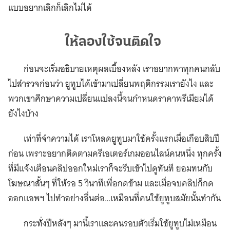
แบบอยากเลิกก็เลิกไม่ได้
ให้ลองใช้จนติดใจ
ก่อนจะเริ่มอธิบายเหตุผลเบื้องหลัง เราอยากพาทุกคนกลับ
ไปสำรวจก่อนว่า ยูทูบได้เข้ามาเปลี่ยนพฤติกรรมเรายังไง และ
พวกเขาศึกษาความเปลี่ยนแปลงนี้จนกำหนดราคาพรีเมียมได้
ยังไงบ้าง
เท่าที่จำความได้ เราโหลดยูทูบมาใช้ครั้งแรกเมื่อเกือบสิบปี
ก่อน เพราะอยากติดตามครีเอเตอร์เกมออนไลน์คนหนึ่ง ทุกครั้ง
ที่มีแจ้งเตือนคลิปออกใหม่เราก็จะรีบเข้าไปดูทันที ยอมทนกับ
โฆษณาสั้นๆ ที่ให้รอ 5 วินาทีเพื่อกดข้าม และเมื่อจบคลิปก็กด
ออกแอพฯ ไปทำอย่างอื่นต่อ…เหมือนที่คนใช้ยูทูบสมัยนั้นทำกัน
กระทั่งปีหลังๆ มานี้เราและคนรอบตัวเริ่มใช้ยูทูบไม่เหมือน