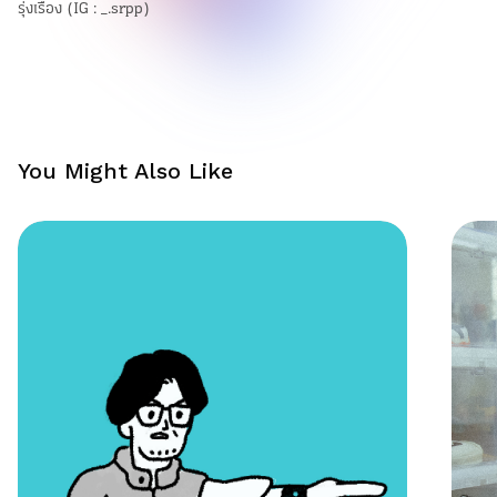
รุ่งเรือง (IG : _.srpp)
You Might Also Like