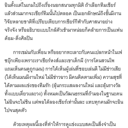
อินตั้งแต่ในเกมไปถึงเรื่องนอกสนามทุกมิติ ถ้าเลือกทีมเชียร์
แล้วส่วนมากจะเชียร์ทีมนั้นไปตลอด เป็นเอกลักษณ์ถึงขั้นมีงาน
วิจัยหลายชาติที่เปรียบเทียบการเชียร์กีฬากับศาสนาอย่าง
จริงจัง หรืออธิบายแบบใกล้ตัวเข้ามาหน่อยก็คล้ายการเป็นแฟน
ด้อม-ติ่งศิลปิน
การเขม่นกับเพื่อน หรืออยากทะเลาะกับคนแปลกหน้าในเฟ
ซบุ๊กเพียงเพราะเราเชียร์หงส์และเขาเด็กผี (การโดนสวนโพ
แถมเห็นคนดูถูกเมน) การได้เห็นผู้เล่นที่ชอบเล่นดี ไม่มีข่าวเสีย
(ได้เห็นเมนมีงานใหม่ ไม่มีข่าวฉาว มีคนติดตามเพิ่ม) ความสุขที่
ได้ตามผลแข่งของทีมรัก (ลุ้นกระแสผลงานใหม่ และลุ้นรางวัล
ทั้งแบบเดี่ยวและวง) ทั้งหมดเป็นวัฒนธรรมที่ถ้ามองในฐานะคน
ไม่อินจะไม่ชิน แต่พอได้ลองเชียร์เท่านั้นละ แทบทุกคนมักจะอิน
ไปจนสุดตัว
ด้วยเหตุผลนี้เองที่ทำให้การดูแข่งแบบสดเป็นสิ่งจำเป็น