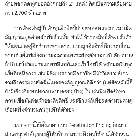
ถ่ายทอดสดฟุตบอลอังกฤษถึง 21 แหล่ง คิดเป็นความเสียหาย
กว่า 2,700 ล้านบาท
การต้องต่อสู้กับต้นทุนลิขสิทธิ์ถ่ายทอดสดและการละเมิด
สัญญาณมูลค่าหลักพันล้านนั้น ทำให้เจ้าของสิทธิ์ต้องปรับตัว
ให้แฟนบอลรู้สึกว่าการจ่ายค่าชมแบบถูกลิขสิทธิ์ดีกว่าดูเถื่อน
จากเดิมที่แพ้เรื่องความสะดวกเพราะต้องซื้อกล่องรับสัญญาณ
ก็ปรับมาให้ชมผ่านแอพพลิเคชั่นและเว็บไซต์ได้ พร้อมเสริมจุด
แข็งที่เหนือกว่า เช่น มีทีมบรรยายมืออาชีพ มีนักวิเคราะห์เกม
รวมถึงความคมชัดลื่นไหลของสัญญาณที่ดีกว่า (แต่ข้อหลังนี้ก็
ยังมีเสียงวิจารณ์จากแฟนบอลอยู่บ้าง) ในแง่หนึ่งเพื่อรักษา
ความเชื่อมั่นต่อเจ้าของลิขสิทธิ์ และอีกแง่ก็เพื่อลดจำนวนคนดู
เถื่อนเพิ่มจำนวนคนดูแท้ให้ตัวเอง
นอกจากนี้วิธีตั้งราคาแบบ Penetration Pricing ก็กลาย
เป็นอาวุธสำคัญของผู้ให้บริการ เพราะดึงคนใช้งานได้จำนวน