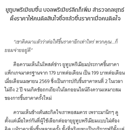
ยูทูบพรีเมียมขึ้น บอลพรีเมียร์ลีกก็เพิ่ม สำรวจกลยุทธ์
ตั้งราคาให้คนตัดสินใจซื้อแล้วขึ้นราคาเมื่อคนติดใจ
“เขาคิดมาแล้วว่าต่อให้ขึ้นราคาอีกเท่าไหร่ พวกคุณ…ก็
ยอมจ่ายอยู่ดี”
คือความเห็นในโพสต์ข่าว ยูทูบพรีเมียมประกาศขึ้นราคา
แพ็กเกจมาตรฐานจาก 179 บาทต่อเดือน เป็น 199 บาทต่อเดือน
เมื่อเดือนเมษายน 2569 ซึ่งเป็นการปรับขึ้นราคาหนที่ 2 ในเวลา
ไม่ถึง 2 ปี จนเกิดข้อถกเถียงในโลกออนไลน์ถึงความเหมาะสม
ของการขึ้นราคาครั้งใหม่
ความเห็นข้างต้นสะกิดใจเราพอสมควร เพราะมานึกๆ ดู
ตั้งแต่เมื่อไหร่กันที่ผู้ใช้เลือกต่ออายุยูทูบพรีเมียมแบบไม่ต้อง
คิด แม้ราคาเพิ่มขึ้นหลายครั้ง ทั้งที่จริงยูทูบเป็นบริการฟรีตั้งแต่