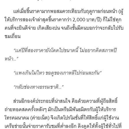
แต่เมื่อขึ้นราคามากพอสมควรเทียบกับฤดูกาลก่อนหน้า (ผู้
ให้บริการสองเจ้าล่าสุดขึ้นราคากว่า 2,000 บาท/ปี) ก็ไม่ใช่ทุก
คนที่จะยินดีจ่าย เกิดเสียงบ่น จนถึงขั้นมีคนบอกว่าจะกลับไปรับ
ชมเถื่อน
“แค่ปีที่สองราคายังโดดไปขนาดนี้ ไม่อยากคิดสภาพปี
หน้า…”
“แพงเกินไม่ไหว ขอดูของเกาหลีไปก่อนละกัน”
“กลับช่องทางธรรมชาติ…”
ส่วนอีกองค์ประกอบที่น่าสนใจ คือด้วยความที่ผู้ถือสิทธิ์
ถ่ายทอดสดครั้งหลังๆ มักเป็นหรือมีพันธมิตรกับผู้ให้บริการ
โทรคมนาคม (ค่ายเน็ต) จึงเกิดโปรโมชั่นที่ให้สิทธิ์แก่ผู้ใช้งาน
เครือข่ายนั้นจ่ายราคารับชมที่ต่ำลงอีก ดึงดูดให้ทั้งผู้ใช้ทั่วไปที่