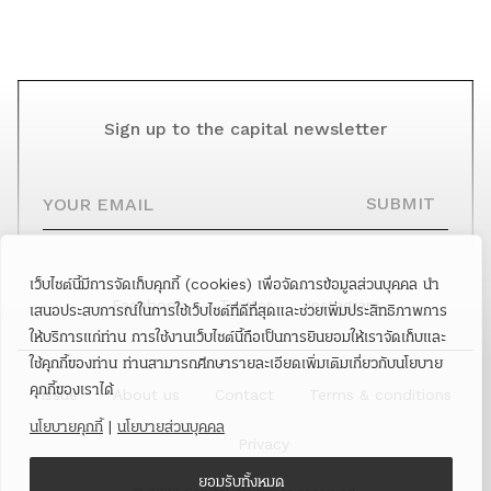
Sign up to the capital newsletter
YOUR EMAIL
SUBMIT
เว็บไซต์นี้มีการจัดเก็บคุกกี้ (cookies) เพื่อจัดการข้อมูลส่วนบุคคล นำ
Facebook
Twitter
Instagram
เสนอประสบการณ์ในการใช้เว็บไซต์ที่ดีที่สุดและช่วยเพิ่มประสิทธิภาพการ
ให้บริการแก่ท่าน การใช้งานเว็บไซต์นี้ถือเป็นการยินยอมให้เราจัดเก็บและ
ใช้คุกกี้ของท่าน ท่านสามารถศึกษารายละเอียดเพิ่มเติมเกี่ยวกับนโยบาย
คุกกี้ของเราได้
Issue
About us
Contact
Terms & conditions
นโยบายคุกกี้
|
นโยบายส่วนบุคคล
Privacy
ยอมรับทั้งหมด