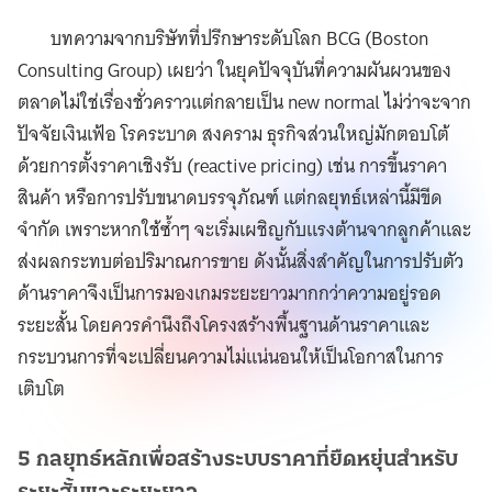
บทความจากบริษัทที่ปรึกษาระดับโลก BCG (Boston
Consulting Group) เผยว่า ในยุคปัจจุบันที่ความผันผวนของ
ตลาดไม่ใช่เรื่องชั่วคราวแต่กลายเป็น new normal ไม่ว่าจะจาก
ปัจจัยเงินเฟ้อ โรคระบาด สงคราม ธุรกิจส่วนใหญ่มักตอบโต้
ด้วยการตั้งราคาเชิงรับ (reactive pricing) เช่น การขึ้นราคา
สินค้า หรือการปรับขนาดบรรจุภัณฑ์ แต่กลยุทธ์เหล่านี้มีขีด
จำกัด เพราะหากใช้ซ้ำๆ จะเริ่มเผชิญกับแรงต้านจากลูกค้าและ
ส่งผลกระทบต่อปริมาณการขาย ดังนั้นสิ่งสำคัญในการปรับตัว
ด้านราคาจึงเป็นการมองเกมระยะยาวมากกว่าความอยู่รอด
ระยะสั้น โดยควรคำนึงถึงโครงสร้างพื้นฐานด้านราคาและ
กระบวนการที่จะเปลี่ยนความไม่แน่นอนให้เป็นโอกาสในการ
เติบโต
5 กลยุทธ์หลักเพื่อสร้างระบบราคาที่ยืดหยุ่นสำหรับ