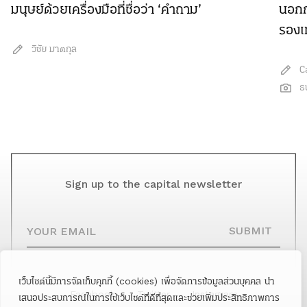
มนุษย์ด้วยเครื่องมือที่ชื่อว่า ‘คำถาม’
นอกก
รองเ
วิชัย มาตกุล
C
ธ
Sign up to the capital newsletter
YOUR EMAIL
SUBMIT
เว็บไซต์นี้มีการจัดเก็บคุกกี้ (cookies) เพื่อจัดการข้อมูลส่วนบุคคล นำ
Facebook
Twitter
Instagram
เสนอประสบการณ์ในการใช้เว็บไซต์ที่ดีที่สุดและช่วยเพิ่มประสิทธิภาพการ