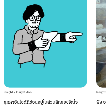
Insight
/
Insight Job
Insight
ขุดหาอินไซต์ที่ซ่อนอยู่ในส่วนลึกของจิตใจ
ฟัง อ