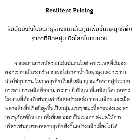
Resilient Pricing
รับมือยังไงในวันที่ธุรกิจแบกต้นทุนเพิ่มขึ้นกลยุทธ์ตั้ง
ราคาที่ยืดหยุ่นเมื่อโลกไม่แน่นอน
จากสถานการณ์ความไม่แน่นอนในต่างประเทศที่เริ่มส่ง
ผลกระทบเป็นวงกว้าง ส่งผลให้ราคาน้ำมันพุ่งสูงและกระทบ
ห่วงโซ่อุปทาน ในภาคธุรกิจเริ่มเห็นสัญญาณชัดจากผู้ประกอบ
การสายการผลิตที่ออกมาระบายถึงปัญหาที่เผชิญ โดยเฉพาะ
โรงงานที่ต้องรับต้นทุนค่าวัสดุอย่างเหล็ก ทองเหลือง และเม็ด
พลาสติกที่ปรับตัวสูงขึ้นเป็นกลุ่มแรกๆ ขณะที่ค่าขนส่งและค่า
บรรจุภัณฑ์ก็ทยอยเพิ่มขึ้นตามมาเป็นระลอก ส่งผลให้การ
บริหารต้นทุนของหลายธุรกิจตึงขึ้นอย่างหลีกเลี่ยงไม่ได้