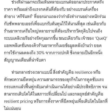
ช่วงที่ผ่านมาจะเริ่มเห็นหลายแบรนด์ออกมาประกาศตรึง
ราคา พร้อมเล่าถึงแรงกดดันที่ต้องรับ อย่างแบรนด์เครื่อง
สำอาง ‘ศรีจันทร์’ ที่ออกมาแถลงว่ากำลังทำงานอย่างหนักร่วม
กับซัพพลายเออร์เพื่อแบกรับต้นทุนไว้ให้นานที่สุด เช่นเดียวกับ
ร้านอาหารเครือใหญ่หลายรายที่ต้องบริหารวัตถุดิบไปจนถึง
ระบบเดลิเวอรีอย่างรัดกุมมากขึ้น ขณะเดียวกัน เจ้าของ ‘QueQ’
แอพพลิเคชั่นจองคิวร้านอาหารก็เผยข้อมูลหลังบ้านว่า ยอด
การใช้งานลดลงถึง 30% จากภาวะปกติ ซึ่งกลายเป็นอีกหนึ่ง
สัญญาณเตือนที่น่าจับตา
ท่ามกลางช่วงเวลาแบบนี้ สิ่งสำคัญคือ resilience หรือ
ทักษะความยืดหยุ่น ความสามารถของธุรกิจในการดูดซับแรง
กระแทกแล้วฟื้นฟูกลับมาดำเนินงานได้อย่างมีประสิทธิภาพ จน
สามารถเติบโตได้ในสภาวะที่เปลี่ยนไป และกลยุทธ์สำคัญคือ
resilient pricing หรือการตั้งราคาที่ยืดหยุ่นเพื่อเติบโตในโลกที่
ไม่แน่นอน