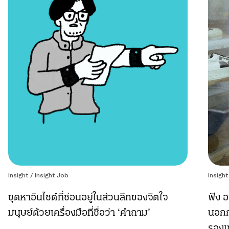
Insight
/
Insight Job
Insight
ขุดหาอินไซต์ที่ซ่อนอยู่ในส่วนลึกของจิตใจ
ฟัง อ
มนุษย์ด้วยเครื่องมือที่ชื่อว่า ‘คำถาม’
นอกก
รองเ