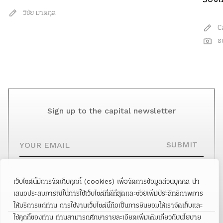
วิชัย มาตกุล
C
ธ
Sign up to the capital newsletter
YOUR EMAIL
SUBMIT
เว็บไซต์นี้มีการจัดเก็บคุกกี้ (cookies) เพื่อจัดการข้อมูลส่วนบุคคล นำ
Facebook
Twitter
Instagram
เสนอประสบการณ์ในการใช้เว็บไซต์ที่ดีที่สุดและช่วยเพิ่มประสิทธิภาพการ
ให้บริการแก่ท่าน การใช้งานเว็บไซต์นี้ถือเป็นการยินยอมให้เราจัดเก็บและ
ใช้คุกกี้ของท่าน ท่านสามารถศึกษารายละเอียดเพิ่มเติมเกี่ยวกับนโยบาย