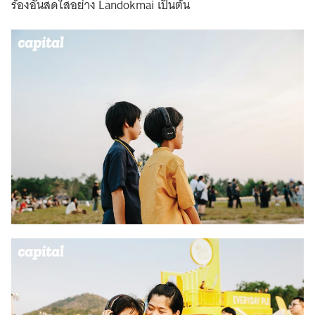
ร้องอันสดใสอย่าง Landokmai เป็นต้น