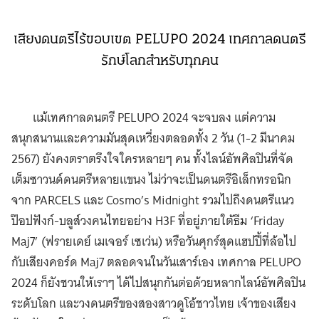
เสียงดนตรีไร้ขอบเขต PELUPO 2024 เทศกาลดนตรี
รักษ์โลกสำหรับทุกคน
แม้เทศกาลดนตรี PELUPO 2024 จะจบลง แต่ความ
สนุกสนานและความมันสุดเหวี่ยงตลอดทั้ง 2 วัน (1-2 มีนาคม
2567) ยังคงตราตรึงใจใครหลายๆ คน ทั้งไลน์อัพศิลปินที่จัด
เต็มซาวนด์ดนตรีหลายแขนง ไม่ว่าจะเป็นดนตรีอิเล็กทรอนิก
จาก PARCELS และ Cosmo’s Midnight รวมไปถึงดนตรีแนว
ป๊อปฟังก์-บลูส์วงคนไทยอย่าง H3F ที่อยู่ภายใต้ธีม ‘Friday
Maj7’ (ฟรายเดย์ เมเจอร์ เซเว่น) หรือวันศุกร์สุดแฮปปี้ที่ล้อไป
กับเสียงคอร์ด Maj7 ตลอดจนในวันเสาร์เอง เทศกาล PELUPO
2024 ก็ยังชวนให้เราๆ ได้ไปสนุกกันต่อด้วยหลากไลน์อัพศิลปิน
ระดับโลก และวงดนตรีของสองสาวดูโอ้ชาวไทย เจ้าของเสียง