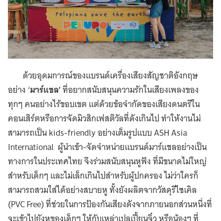
ด้วยอุดมการณ์ของแบรนด์เครื่องเสียงสัญชาติอังกฤษ
อย่าง ‘
มาร์แชล’
ที่อยากสนับสนุนความรักในเสียงเพลงของ
ทุกๆ คนอย่างไร้ขอบเขต แต่ด้วยข้อจำกัดของเสียงดนตรีใน
คอนเสิร์ตหรือการจัดมิวสิกเฟสติวัลที่ดังเกินไป ทำให้งานไม่
สามารถเป็น kids-friendly อย่างเต็มรูปแบบ ASH Asia
International ผู้นำเข้า-จัดจำหน่ายแบรนด์มาร์แชลอย่างเป็น
ทางการในประเทศไทย จึงร่วมสนับสนุนหูฟัง ที่มีขนาดไม่ใหญ่
สำหรับเด็กๆ และไม่เล็กเกินไปสำหรับผู้ปกครอง ไม่ว่าใครก็
สามารถสวมใส่ได้อย่างสบายหู ทั้งยังผลิตจากวัสดุรีไซเคิล
(PVC Free) ที่ช่วยในการป้องกันเสียงดังจากภายนอกส่วนหนึ่งที่
จะเข้าไปยังหูของเด็กๆ ให้กับเหล่าเปลูเปี้ยนจิ๋ว หรือน้องๆ ที่