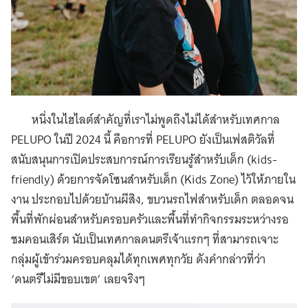
หนึ่งในไฮไลต์สำคัญที่เราไม่พูดถึงไม่ได้สำหรับเทศกาล
PELUPO ในปี 2024 นี้ คือการที่ PELUPO ยังเป็นเฟสติวัลที่
สนับสนุนการเปิดประสบการณ์การเรียนรู้สำหรับเด็ก (kids-
friendly) ด้วยการจัดโซนสำหรับเด็ก (Kids Zone) ไว้ให้ภายใน
งาน ประกอบไปด้วยบ้านผีสิง, ขบวนรถไฟสำหรับเด็ก ตลอดจน
พื้นที่พักผ่อนสำหรับครอบครัวและพื้นที่ทำกิจกรรมระหว่างรอ
ชมคอนเสิร์ต นับเป็นเทศกาลดนตรีเจ้าแรกๆ ที่สามารถเจาะ
กลุ่มผู้เข้าร่วมครอบคลุมได้ทุกเพศทุกวัย ดังคำกล่าวที่ว่า
‘ดนตรีไม่มีขอบเขต’ เลยจริงๆ