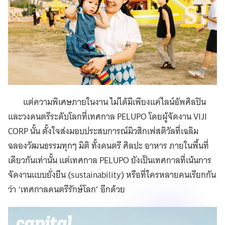
แต่ความพิเศษภายในงาน ไม่ได้มีเพียงแค่ไลน์อัพศิลปิน
และวงดนตรีระดับโลกที่เทศกาล PELUPO โดยผู้จัดงาน VIJI
CORP นั้น ตั้งใจส่งมอบประสบการณ์มิวสิกเฟสติวัลที่เฉลิม
ฉลองวัฒนธรรมทุกๆ มิติ ทั้งดนตรี ศิลปะ อาหาร ภายในพื้นที่
เดียวกันเท่านั้น แต่เทศกาล PELUPO ยังเป็นเทศกาลที่เน้นการ
จัดงานแบบยั่งยืน (sustainability) หรือที่ใครหลายคนเรียกกัน
ว่า ‘เทศกาลดนตรีรักษ์โลก’ อีกด้วย