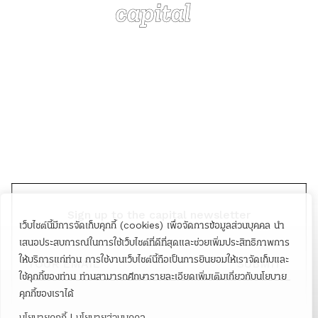
Sign up to the capital newsletter
เว็บไซต์นี้มีการจัดเก็บคุกกี้ (cookies) เพื่อจัดการข้อมูลส่วนบุคคล นำ
YOUR EMAIL
เสนอประสบการณ์ในการใช้เว็บไซต์ที่ดีที่สุดและช่วยเพิ่มประสิทธิภาพการ
ให้บริการแก่ท่าน การใช้งานเว็บไซต์นี้ถือเป็นการยินยอมให้เราจัดเก็บและ
SUBMIT
ใช้คุกกี้ของท่าน ท่านสามารถศึกษารายละเอียดเพิ่มเติมเกี่ยวกับนโยบาย
คุกกี้ของเราได้
นโยบายคุกกี้
|
นโยบายส่วนบุคคล