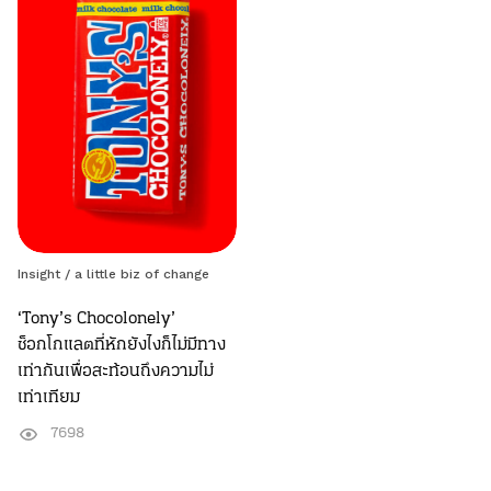
Insight /
a little biz of change
‘Tony’s Chocolonely’
ช็อกโกแลตที่หักยังไงก็ไม่มีทาง
เท่ากันเพื่อสะท้อนถึงความไม่
เท่าเทียม
7698