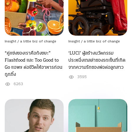
Insight /
a little biz of change
Insight /
a little biz of change
“คู่แข่งของเราคือถังขยะ”
‘LUCI’ ผู้สร้างนวัตกรรม
Flashfood และ Too Good to
ประหนึ่งเทสล่าของรถเข็นที่เกิด
Go แอพฯ ต่อชีวิตให้อาหารก่อน
จากความรักของพ่อต่อลูกสาว
ถูกทิ้ง
3595
6263