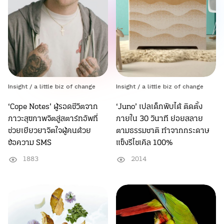
Insight /
a little biz of change
Insight /
a little biz of change
‘Cope Notes’ ผู้รอดชีวิตจาก
‘Juno’ เปลเด็กพับได้ ติดตั้ง
ภาวะสุขภาพจิตสู่สตาร์ทอัพที่
ภายใน 30 วินาที ย่อยสลาย
ช่วยเยียวยาจิตใจผู้คนด้วย
ตามธรรมชาติ ทำจากกระดาษ
ข้อความ SMS
แข็งรีไซเคิล 100%
1883
2014