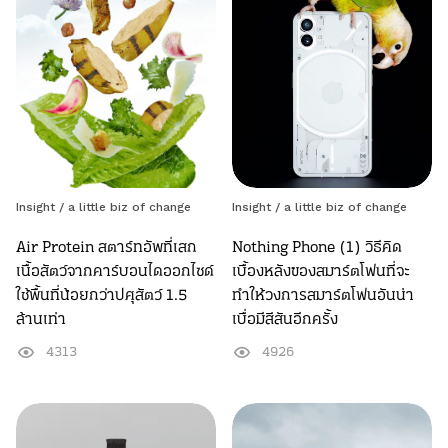
Insight /
a little biz of change
Insight /
a little biz of change
Air Protein สตาร์ทอัพที่เสก
Nothing Phone (1) วิธีคิด
เนื้อสัตว์จากคาร์บอนไดออกไซด์
เบื้องหลังของสมาร์ตโฟนที่จะ
ใช้พื้นที่น้อยกว่าปศุสัตว์ 1.5
ทำให้วงการสมาร์ตโฟนอันน่า
ล้านเท่า
เบื่อมีสีสันอีกครั้ง
4313
4926