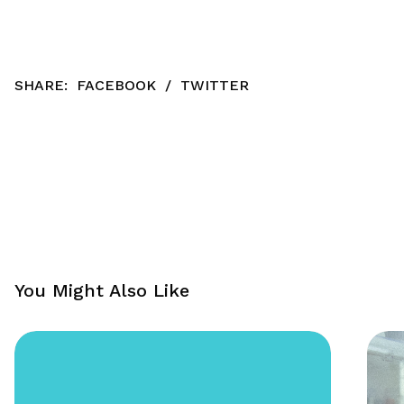
SHARE:
FACEBOOK
/
TWITTER
You Might Also Like