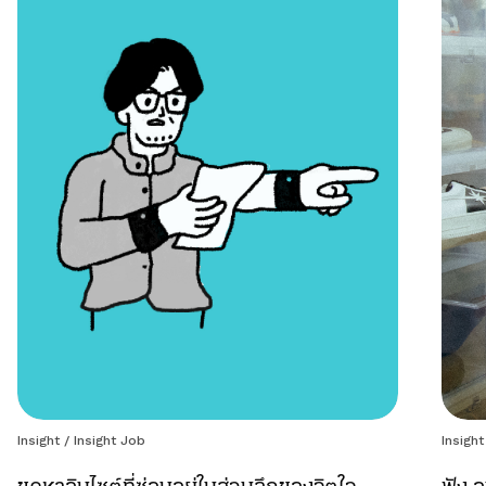
Insight
/
Insight Job
Insight