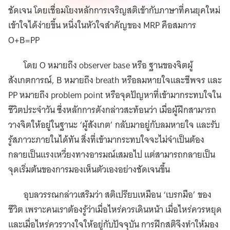
ชัดเจน โดยเชื่อมโยงหลักการเจริญสติเข้ากับภาษาที่คนยุคใหม่
เข้าใจได้ง่ายขึ้น หนึ่งในหัวใจสำคัญของ MRP คือสมการ
O+B=PP
โดย O หมายถึง observer base หรือ ฐานของจิตผู้
สังเกตการณ์, B หมายถึง breath หรือลมหายใจและชีพจร และ
PP หมายถึง problem point หรือจุดปัญหาที่เข้ามากระทบใจใน
ชีวิตประจำวัน ซึ่งหลักการดังกล่าวสะท้อนว่า เมื่อผู้ฝึกสามารถ
วางจิตให้อยู่ในฐานะ ‘ผู้สังเกต’ กลับมาอยู่กับลมหายใจ และรับ
รู้สภาวะภายในได้ทัน สิ่งที่เข้ามากระทบใจจะไม่จำเป็นต้อง
กลายเป็นแรงเหวี่ยงทางอารมณ์เสมอไป แต่สามารถกลายเป็น
จุดเริ่มต้นของการมองเห็นตัวเองอย่างชัดเจนขึ้น
อุบลวรรณกล่าวเสริมว่า สติเปรียบเหมือน ‘เบรกมือ’ ของ
ชีวิต เพราะคนเราต้องรู้ว่าเมื่อไหร่ควรเดินหน้า เมื่อไหร่ควรหยุด
และเมื่อไหร่ควรวางใจให้อยู่กับปัจจุบัน การฝึกสติจึงทำให้มอง