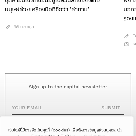
ขุดหาอินไซต์ที่ซ่อนอยู่ในส่วนลึกของจิตใจ
ฟัง อ
มนุษย์ด้วยเครื่องมือที่ชื่อว่า ‘คำถาม’
นอกก
รองเ
วิชัย มาตกุล
C
ธ
Sign up to the capital newsletter
YOUR EMAIL
SUBMIT
เว็บไซต์นี้มีการจัดเก็บคุกกี้ (cookies) เพื่อจัดการข้อมูลส่วนบุคคล นำ
Facebook
Twitter
Instagram