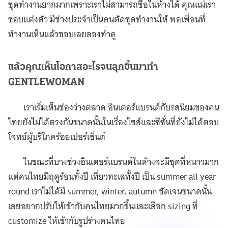
ชุดทำงานยากมากเพราะเราไม่สามารถซื้อในห้างได้ คุณแม่เรา
ชอบแต่งตัว มีช่างประจำเป็นคนตัดชุดทำงานให้ พอเพื่อนที่
ทำงานเห็นแล้วชอบเลยลองทำดู
แล้วคุณเห็นโอกาสอะไรจนลุกขึ้นมาทำ
GENTLEWOMAN
เราเริ่มเห็นช่องว่างตลาด อินเตอร์แบรนด์กับรสนิยมของคน
ไทยยังไม่ได้ตรงกันขนาดนั้นในเรื่องไซส์และซีซั่นที่ยังไม่ได้ตอบ
โจทย์ผู้บริโภคร้อยเปอร์เซ็นต์
ในขณะที่บางช่วงอินเตอร์แบรนด์ในห้างจะมีชุดที่หนาวมาก
แต่คนไทยมีฤดูร้อนทั้งปี เที่ยวทะเลทั้งปี เป็น summer all year
round เราไม่ได้มี summer, winter, autumn ชัดเจนขนาดนั้น
เลยอยากปรับให้เข้ากับคนไทยมากขึ้นและเลือก sizing ที่
customize ให้เข้ากับรูปร่างคนไทย