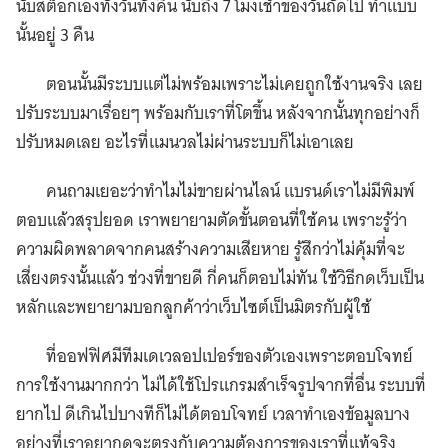
นับสต็อกเองทั้งวันทั้งคืน นับถึง 7 โมงเช้าของวันถัดไป ทำแบบ
นั้นอยู่ 3 คืน
ตอนนั้นมีระบบแต่ไม่พร้อมเพราะไม่เคยถูกใช้งานจริง เลย
ปรับระบบมาเรื่อยๆ พร้อมกับเราที่โตขึ้น หลังจากนั้นทุกอย่างก็
ปรับหมดเลย อะไรที่แมนวลไม่ผ่านระบบก็ไม่เอาเลย
คนถามเยอะว่าทำไมไม่ขายผ่านไลน์ แบรนด์เราไม่มีพิมพ์
ตอบแล้วสรุปยอด เราพยายามตัดขั้นตอนที่ใช้คน เพราะรู้ว่า
ความผิดพลาดจากคนสร้างความเสียหาย รู้สึกว่าไม่คุ้มที่จะ
เสี่ยงตรงนั้นแล้ว ช่วงที่ขายดี กี่คนก็ตอบไม่ทัน ใช้วิธีกดเว็บเป็น
หลักและพยายามบอกลูกค้าว่าเว็บไซต์เป็นมิตรกับผู้ใช้
ที่ออฟฟิศมีทีมเดเวลอปเปอร์ของตัวเองเพราะตอบโจทย์
การใช้งานมากกว่า ไม่ได้ใช้โปรแกรมสำเร็จรูปจากที่อื่น ระบบที่
ยากไป ดีเกินไปบางทีก็ไม่ได้ตอบโจทย์ เวลาทำเองข้อมูลบาง
อย่างที่เราอยากดูจะตรงกับความต้องการของเราที่แท้จริง