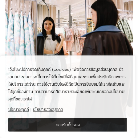
เว็บไซต์นี้มีการจัดเก็บคุกกี้ (cookies) เพื่อจัดการข้อมูลส่วนบุคคล นำ
เสนอประสบการณ์ในการใช้เว็บไซต์ที่ดีที่สุดและช่วยเพิ่มประสิทธิภาพการ
ให้บริการแก่ท่าน การใช้งานเว็บไซต์นี้ถือเป็นการยินยอมให้เราจัดเก็บและ
ใช้คุกกี้ของท่าน ท่านสามารถศึกษารายละเอียดเพิ่มเติมเกี่ยวกับนโยบาย
คุกกี้ของเราได้
นโยบายคุกกี้
|
นโยบายส่วนบุคคล
ยอมรับทั้งหมด