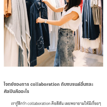
โจทย์ของการ collaboration กับแบรนด์อื่นและ
ศิลปินคืออะไร
เรารู้สึกว่า collaboration คือสีสัน เลยพยายามให้มีเรื่อยๆ