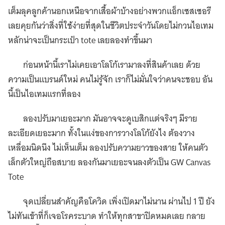
เต็มลุคลูกค้านอกเหนือจากเสื้อผ้าบ้างอย่างพวกแอ็กเซสเซอรี
เลยคุยกันว่าสิ่งที่ใช้ง่ายที่สุดในชีวิตประจำวันโดยไม่กวนไอเทม
หลักน่าจะเป็นกระเป๋า tote เลยลองทำขึ้นมา
ก่อนหน้านี้เราไม่เคยเอาโลโก้เรามาลงที่สินค้าเลย ด้วย
ความเป็นแบรนด์ใหม่ คนไม่รู้จัก เราก็ไม่มั่นใจว่าคนจะชอบ อัน
นี้เป็นไอเทมแรกที่ลอง
ลองปรับมาเยอะมาก มันอาจจะดูเบสิกแต่จริงๆ มีราย
ละเอียดเยอะมาก ทั้งในแง่ของการวางโลโก้ยังไง ต้องวาง
เหลื่อมนิดนึง ไม่เห็นเต็ม ลองปรับความยาวของสาย ให้คนตัว
เล็กตัวใหญ่ถือสบาย ลองกันมาเยอะจนลงตัวเป็น GW Canvas
Tote
จุดเปลี่ยนสำคัญคือโควิด เพิ่งเปิดมาไม่นาน ผ่านไป 1 ปี ยัง
ไม่ทันเข้าที่ก็เจอโรคระบาด ทำให้ทุกสาขาปิดหมดเลย กลาย