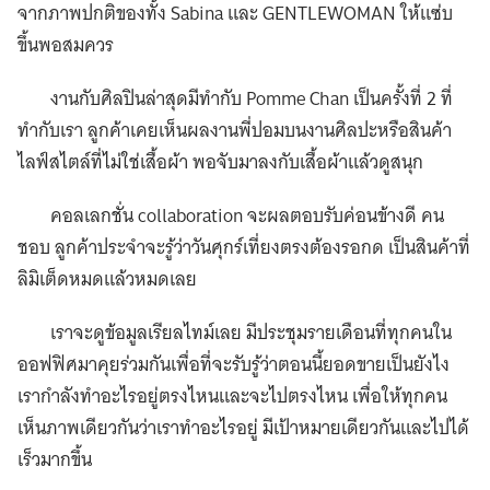
จากภาพปกติของทั้ง Sabina และ GENTLEWOMAN ให้แซ่บ
ขึ้นพอสมควร
งานกับศิลปินล่าสุดมีทำกับ Pomme Chan เป็นครั้งที่ 2 ที่
ทำกับเรา ลูกค้าเคยเห็นผลงานพี่ปอมบนงานศิลปะหรือสินค้า
ไลฟ์สไตล์ที่ไม่ใช่เสื้อผ้า พอจับมาลงกับเสื้อผ้าแล้วดูสนุก
คอลเลกชั่น collaboration จะผลตอบรับค่อนข้างดี คน
ชอบ ลูกค้าประจำจะรู้ว่าวันศุกร์เที่ยงตรงต้องรอกด เป็นสินค้าที่
ลิมิเต็ดหมดแล้วหมดเลย
เราจะดูข้อมูลเรียลไทม์เลย มีประชุมรายเดือนที่ทุกคนใน
ออฟฟิศมาคุยร่วมกันเพื่อที่จะรับรู้ว่าตอนนี้ยอดขายเป็นยังไง
เรากำลังทำอะไรอยู่ตรงไหนและจะไปตรงไหน เพื่อให้ทุกคน
เห็นภาพเดียวกันว่าเราทำอะไรอยู่ มีเป้าหมายเดียวกันและไปได้
เร็วมากขึ้น