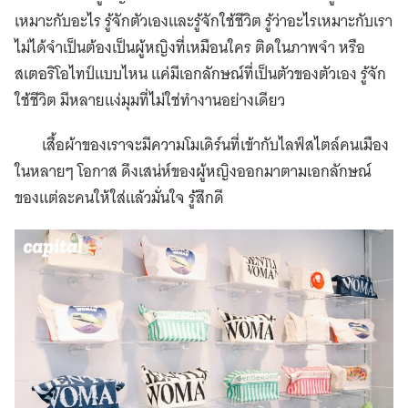
เหมาะกับอะไร รู้จักตัวเองและรู้จักใช้ชีวิต รู้ว่าอะไรเหมาะกับเรา
ไม่ได้จำเป็นต้องเป็นผู้หญิงที่เหมือนใคร ติดในภาพจำ หรือ
สเตอริโอไทป์แบบไหน แค่มีเอกลักษณ์ที่เป็นตัวของตัวเอง รู้จัก
ใช้ชีวิต มีหลายแง่มุมที่ไม่ใช่ทำงานอย่างเดียว
เสื้อผ้าของเราจะมีความโมเดิร์นที่เข้ากับไลฟ์สไตล์คนเมือง
ในหลายๆ โอกาส ดึงเสน่ห์ของผู้หญิงออกมาตามเอกลักษณ์
ของแต่ละคนให้ใส่แล้วมั่นใจ รู้สึกดี