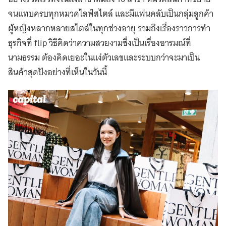
จนแทบครบทุกหมวดไลฟ์สไตล์ และมีแฟนคลับเป็นกลุ่มลูกค้า
ผู้หญิงหลากหลายสไตล์ในทุกช่วงอายุ รวมถึงเรื่องราวการทำ
ธุรกิจที่ flip วิธีคิดว่าความสวยงามซึ่งเป็นเรื่องอารมณ์ที่
นามธรรม ต้องคิดเยอะในแง่ตัวเลขและระบบกว่าจะมาเป็น
สินค้าสุดปังอย่างที่เห็นในวันนี้