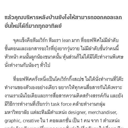
แล้วคุณบริหารหลังบ้านยังไงให้สามารถออกคอลเลก
ชั่นใหม่ได้ถี่มากทุกอาทิตย์
จุดแข็งคือทีมเวิร์ก ทีมเรา lean มาก ที่ออฟฟิศไม่มีลำดับ
ขั้นตอนและเอกสารอะไรที่ยุ่งยากวุ่นวาย ไม่มีลำดับขั้นว่าคนนี้
หัวหน้า คนนั้นลูกน้องขนาดนั้น หุ้นส่วนก็ไม่ได้มีโต๊ะทำงานพิเศษ
นั่งทำงานกับน้องๆ ทั่วไป
ที่ออฟฟิศครึ่งหนึ่งเป็นโคเวิร์กกิ้งสเปซ ไม่ได้นั่งทำงานที่โต๊ะ
ทำงานของตัวเองอย่างเดียว อยากให้ทุกคนสื่อสารกันได้เพราะ
งานเราเน้นไอเดียและการสื่อสารความคิดสร้างสรรค์กัน และยัง
มีวิธีการทำงานที่เรียกว่า task force คล้ายทำงานกลุ่ม
มหาวิทยาลัย แต่ละทีมมีตำแหน่ง designer, merchandiser,
graphic, creative ใน 1 คอลเลกชั่น เป็น 1 คน จาก 1 ตำแหน่ง