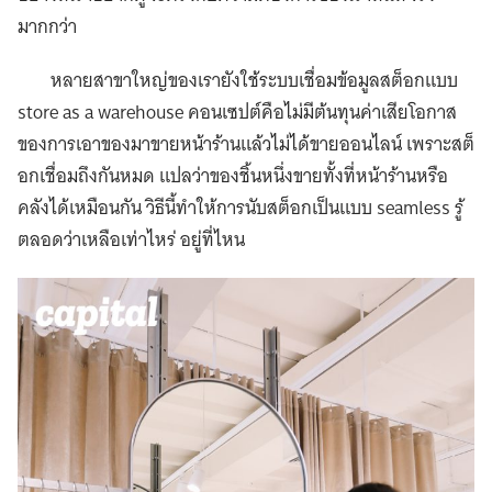
มากกว่า
หลายสาขาใหญ่ของเรายังใช้ระบบเชื่อมข้อมูลสต็อกแบบ
store as a warehouse คอนเซปต์คือไม่มีต้นทุนค่าเสียโอกาส
ของการเอาของมาขายหน้าร้านแล้วไม่ได้ขายออนไลน์ เพราะสต็
อกเชื่อมถึงกันหมด แปลว่าของชิ้นหนึ่งขายทั้งที่หน้าร้านหรือ
คลังได้เหมือนกัน วิธีนี้ทำให้การนับสต็อกเป็นแบบ seamless รู้
ตลอดว่าเหลือเท่าไหร่ อยู่ที่ไหน