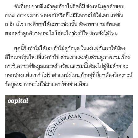
อันที่เคยขายดีแล้วสุดท้ายไม่ฮิตก็มี ช่วงหนึ่งลูกค้าชอบ
maxi dress มาก พอเจอโควิดก็ไม่มีโอกาสให้ใส่เลย แฟชั่น
เปลี่ยนไว บางทีขายได้เฉพาะช่วงนั้น ต้องพยายามอัพเดต
ตลอดว่าลูกค้าชอบอะไร ใส่อะไร ช่วงปีใหม่คนยังใส่ไหม
ยุคนี้จึงทำไม่ได้เลยถ้าไม่ดูข้อมูล ในแง่แฟชั่นเราให้น้อง
ดีไซเนอร์รุ่นใหม่ที่เก่งทำไป ส่วนเราและหุ้นส่วนดูภาพรวมเรื่อง
การวิเคราะห์ข้อมูลและสร้างวัฒนธรรมนี้ให้ลงไปสู่ทีมด้วย จะ
บอกน้องแต่แรกว่าไม่ว่าตำแหน่งไหน ถ้าอยู่ที่นี่เราต้องวิเคราะห์
ข้อมูลนะ เราจะไม่ใช่สายอาร์ตอย่างเดียว