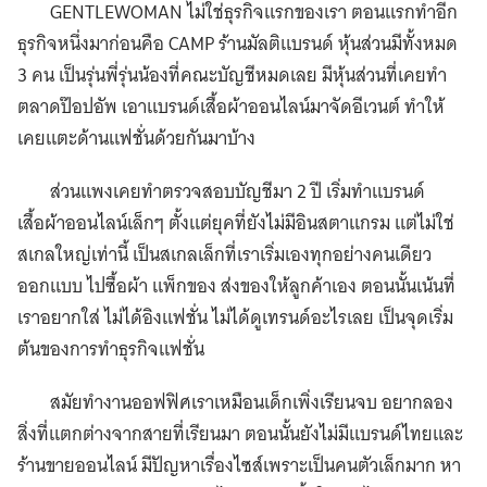
GENTLEWOMAN ไม่ใช่ธุรกิจแรกของเรา ตอนแรกทำอีก
ธุรกิจหนึ่งมาก่อนคือ CAMP ร้านมัลติแบรนด์ หุ้นส่วนมีทั้งหมด
3 คน เป็นรุ่นพี่รุ่นน้องที่คณะบัญชีหมดเลย มีหุ้นส่วนที่เคยทำ
ตลาดป๊อปอัพ เอาแบรนด์เสื้อผ้าออนไลน์มาจัดอีเวนต์ ทำให้
เคยแตะด้านแฟชั่นด้วยกันมาบ้าง
ส่วนแพงเคยทำตรวจสอบบัญชีมา 2 ปี เริ่มทำแบรนด์
เสื้อผ้าออนไลน์เล็กๆ ตั้งแต่ยุคที่ยังไม่มีอินสตาแกรม แต่ไม่ใช่
สเกลใหญ่เท่านี้ เป็นสเกลเล็กที่เราเริ่มเองทุกอย่างคนเดียว
ออกแบบ ไปซื้อผ้า แพ็กของ ส่งของให้ลูกค้าเอง ตอนนั้นเน้นที่
เราอยากใส่ ไม่ได้อิงแฟชั่น ไม่ได้ดูเทรนด์อะไรเลย เป็นจุดเริ่ม
ต้นของการทำธุรกิจแฟชั่น
สมัยทำงานออฟฟิศเราเหมือนเด็กเพิ่งเรียนจบ อยากลอง
สิ่งที่แตกต่างจากสายที่เรียนมา ตอนนั้นยังไม่มีแบรนด์ไทยและ
ร้านขายออนไลน์ มีปัญหาเรื่องไซส์เพราะเป็นคนตัวเล็กมาก หา