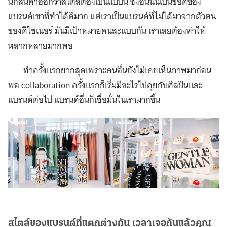
นึกสินค้าออกว่าสไตล์ต้องเป็นแบบนี้ ซึ่งอันนั้นเป็นข้อดีของ
แบรนด์เขาที่ทำได้ดีมาก แต่เราเป็นแบรนด์ที่ไม่ได้มาจากตัวตน
ของดีไซเนอร์ มันมีเป้าหมายคนละแบบกัน เราเลยต้องทำให้
หลากหลายมากพอ
ทำครั้งแรกยากสุดเพราะคนอื่นยังไม่เคยเห็นภาพมาก่อน
พอ collaboration ครั้งแรกก็เริ่มมีอะไรไปคุยกับศิลปินและ
แบรนด์ต่อไป แบรนด์อื่นก็เชื่อมั่นในเรามากขึ้น
สไตล์ของแบรนด์ที่แตกต่างกัน เวลาเจอกันแล้วคุณ