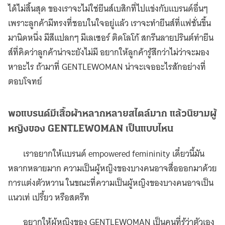
ได้ไม่สิ้นสุด ของเราจะไม่ใช่ยีนส์เบสิกที่ไปแข่งกับแบรนด์อื่นๆ
เพราะลูกค้ามีทรงที่ชอบในใจอยู่แล้ว เราจะทำยีนส์ที่แฟชั่นขึ้น
มานิดหนึ่ง มีสีแปลกๆ มีเลเซอร์ ติดโลโก้ สกรีนลายปรินต์ทำยีน
ส์ที่คิดว่าลูกค้าน่าจะยังไม่มี อยากให้ลูกค้ารู้สึกว่าไม่ว่าจะมอง
หาอะไร ถ้ามาที่ GENTLEWOMAN น่าจะเจออะไรสักอย่างที่
ตอบโจทย์
พอแบรนด์มีเสื้อผ้าหลากหลายสไตล์มาก แล้วนิยามผู้
หญิงของ GENTLEWOMAN เป็นแบบไหน
เราอยากให้แบรนด์ empowered femininity เดี๋ยวนี้มัน
หลากหลายมาก ความเป็นผู้หญิงของบางคนอาจสื่อออกมาด้วย
การแต่งตัวหวาน ในขณะที่ความเป็นผู้หญิงของบางคนอาจเป็น
แนวเท่ เปรี้ยว หรือสตรีท
อยากให้ผู้หญิงของ GENTLEWOMAN เป็นคนที่รู้ว่าตัวเอง