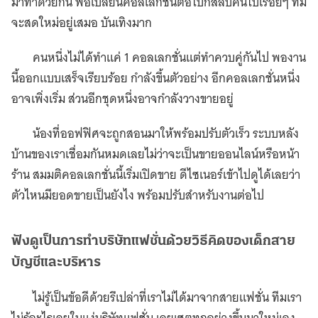
มาทำด้วยกัน พอเปลี่ยนคอลเลกชั่นต่อไปก็สลับคนไปเรื่อยๆ ทีม
จะสดใหม่อยู่เสมอ บันเทิงมาก
คนหนึ่งไม่ได้ทำแค่ 1 คอลเลกชั่นแต่ทำควบคู่กันไป พองาน
นี้ออกแบบเสร็จเรียบร้อย กำลังขึ้นตัวอย่าง อีกคอลเลกชั่นหนึ่ง
อาจเพิ่งเริ่ม ส่วนอีกชุดหนึ่งอาจกำลังวางขายอยู่
น้องที่ออฟฟิศจะถูกสอนมาให้พร้อมปรับตัวเร็ว ระบบหลัง
บ้านของเราเชื่อมกันหมดเลยไม่ว่าจะเป็นขายออนไลน์หรือหน้า
ร้าน สมมติคอลเลกชั่นนี้เริ่มเปิดขาย ดีไซเนอร์เข้าไปดูได้เลยว่า
ตัวไหนมียอดขายเป็นยังไง พร้อมปรับสำหรับงานต่อไป
ฟังดูเป็นการทำบริษัทแฟชั่นด้วยวิธีคิดของเด็กสาย
บัญชีและบริหาร
ไม่รู้เป็นข้อดีด้วยรึเปล่าที่เราไม่ได้มาจากสายแฟชั่น ทีมเรา