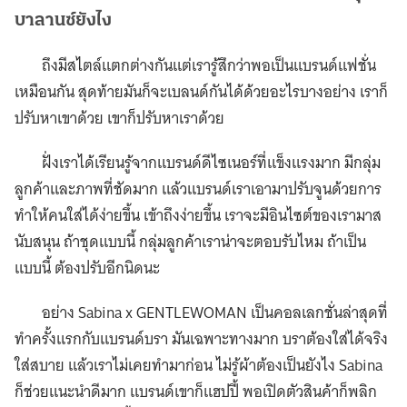
บาลานซ์ยังไง
ถึงมีสไตล์แตกต่างกันแต่เรารู้สึกว่าพอเป็นแบรนด์แฟชั่น
เหมือนกัน สุดท้ายมันก็จะเบลนด์กันได้ด้วยอะไรบางอย่าง เราก็
ปรับหาเขาด้วย เขาก็ปรับหาเราด้วย
ฝั่งเราได้เรียนรู้จากแบรนด์ดีไซเนอร์ที่แข็งแรงมาก มีกลุ่ม
ลูกค้าและภาพที่ชัดมาก แล้วแบรนด์เราเอามาปรับจูนด้วยการ
ทำให้คนใส่ได้ง่ายขึ้น เข้าถึงง่ายขึ้น เราจะมีอินไซต์ของเรามาส
นับสนุน ถ้าชุดแบบนี้ กลุ่มลูกค้าเราน่าจะตอบรับไหม ถ้าเป็น
แบบนี้ ต้องปรับอีกนิดนะ
อย่าง Sabina x GENTLEWOMAN เป็นคอลเลกชั่นล่าสุดที่
ทำครั้งแรกกับแบรนด์บรา มันเฉพาะทางมาก บราต้องใส่ได้จริง
ใส่สบาย แล้วเราไม่เคยทำมาก่อน ไม่รู้ผ้าต้องเป็นยังไง Sabina
ก็ช่วยแนะนำดีมาก แบรนด์เขาก็แฮปปี้ พอเปิดตัวสินค้าก็พลิก