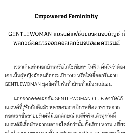
Empowered Femininity
GENTLEWOMAN แบรนด์แฟชั่นของคนจบบัญชี ที่
พลิกวิธีคิดการออกคอลเลกชั่นจนฮิตติดเทรนด์
เวลาเดินเล่นนอกบ้านหรือไถโซเชียลฯ ในฟีด มั่นใจว่าต้อง
เคยเห็นผู้หญิงสักคนถือกระเป๋า tote หรือใส่เสื้อสกรีนลาย
GENTLEWOMAN สุดฮิตที่ไวรัลทั่วบ้านทั่วเมืองแน่นอน
นอกจากคอลเลกชั่น GENTLEWOMAN CLUB ลายโลโก้
แบรนด์ที่รู้จักกันดีแล้ว หลายคนอาจมีภาพติดตาจากหลาก
คอลเลกชั่นลายปรินต์ที่มีเอกลักษณ์ แต่ที่จริงแล้วทุกวันนี้
แบรนด์มีเสื้อผ้าหลากหลายสไตล์กว่านั้น ทั้งเรียบ หวาน เปรี้ยว