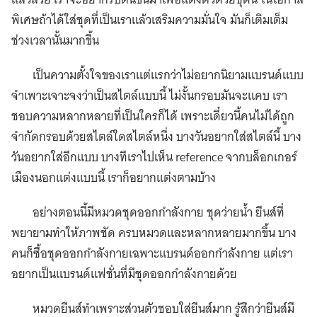
พิเศษถ้าได้ใส่ชุดที่เป็นเราแล้วเสริมความมั่นใจ มันก็เติมเต็ม
ช่วงเวลานั้นมากขึ้น
เป็นความตั้งใจของเราแต่แรกว่าไม่อยากนิยามแบรนด์แบบ
จำเพาะเจาะจงว่าเป็นสไตล์แบบนี้ ไม่งั้นกรอบมันจะแคบ เรา
ชอบความหลากหลายที่เป็นใครก็ได้ เพราะเดี๋ยวนี้คนไม่ได้ถูก
จำกัดกรอบด้วยสไตล์ใดสไตล์หนึ่ง บางวันอยากใส่สไตล์นี้ บาง
วันอยากใส่อีกแบบ บางทีเราไปเห็น reference จากบล็อกเกอร์
เมืองนอกแต่งแบบนี้ เราก็อยากแต่งตามบ้าง
อย่างตอนนี้มีหมวดชุดออกกำลังกาย ชุดว่ายน้ำ ยีนส์ที่
พยายามทำให้ภาพชัด ครบหมวดและหลากหลายมากขึ้น บาง
คนก็ซื้อชุดออกกำลังกายเฉพาะแบรนด์ออกกำลังกาย แต่เรา
อยากเป็นแบรนด์แฟชั่นที่มีชุดออกกำลังกายด้วย
หมวดยีนส์ทำเพราะส่วนตัวชอบใส่ยีนส์มาก รู้สึกว่ายีนส์มี