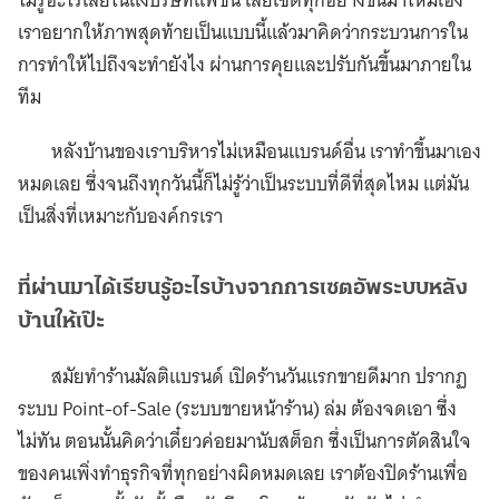
ไม่รู้อะไรเลยในแง่บริษัทแฟชั่น เลยเซตทุกอย่างขึ้นมาใหม่เอง
เราอยากให้ภาพสุดท้ายเป็นแบบนี้แล้วมาคิดว่ากระบวนการใน
การทำให้ไปถึงจะทำยังไง ผ่านการคุยและปรับกันขึ้นมาภายใน
ทีม
หลังบ้านของเราบริหารไม่เหมือนแบรนด์อื่น เราทำขึ้นมาเอง
หมดเลย ซึ่งจนถึงทุกวันนี้ก็ไม่รู้ว่าเป็นระบบที่ดีที่สุดไหม แต่มัน
เป็นสิ่งที่เหมาะกับองค์กรเรา
ที่ผ่านมาได้เรียนรู้อะไรบ้างจากการเซตอัพระบบหลัง
บ้านให้เป๊ะ
สมัยทำร้านมัลติแบรนด์ เปิดร้านวันแรกขายดีมาก ปรากฏ
ระบบ Point-of-Sale (ระบบขายหน้าร้าน) ล่ม ต้องจดเอา ซึ่ง
ไม่ทัน ตอนนั้นคิดว่าเดี๋ยวค่อยมานับสต็อก ซึ่งเป็นการตัดสินใจ
ของคนเพิ่งทำธุรกิจที่ทุกอย่างผิดหมดเลย เราต้องปิดร้านเพื่อ