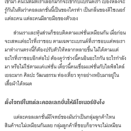
เข้ามา คนในทีมที่เราเลือกมาก็จะเข้ากับแบรนด์เรา เบื้องหลังจะ
รู้กันในทีมว่าคอลเลกชั่นนี้เป็นของใครทำ เป็นกลิ่นของดีไซเนอร์
แต่ละคน แต่ละคนมีลายมือของตัวเอง
ส่วนเราและหุ้นส่วนก็ชอบติดตามแฟชั่นเหมือนกัน เมื่อก่อน
จะเสพแต่อะไรที่เราชอบ ตามเฉพาะแบรนด์ที่เราชอบแต่พอเรา
มาทำงานตรงนี้ก็ต้องปรับตัวให้หลากหลายขึ้น ไม่ได้ตามแต่
อะไรที่เราชอบอีกต่อไป ต้องดูว่าช่วงนี้คนอินอะไรกัน อะไรกำลัง
มา หรือไม่ใช่ตามแค่แฟชั่น เดี๋ยวนี้คนเชื่อมแฟชั่นกับไลฟ์สไตล์
เยอะมาก ศิลปะ วัฒนธรรม ท่องเที่ยว ทุกอย่างหยิบมาอยู่ใน
เสื้อผ้าได้หมด
ตั้งโจทย์ในแต่ละคอลเลกชั่นให้ดีไซเนอร์ยังไง
แต่ละคอลเลกชั่นมีโจทย์ของมันว่าเป็นกลุ่มลูกค้าไหน
สินค้าจะไม่เหมือนกันเลย กลุ่มลูกค้าที่ชอบก็อาจจะไม่เหมือน