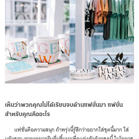
เห็นว่าพวกคุณไม่ได้เรียนจบด้านแฟชั่นมา
แฟชั่น
สำหรับคุณคืออะไร
แฟชั่นคือความสนุก ถ้าพรุ่งนี้รู้สึกว่าอยากใส่ชุดนี้มาก ใส่
แล้วสวย เราจะอยากรีบตื่นขึ้นมาเพื่อแต่งตัวด้วยชุดนี้ ในโอกาส