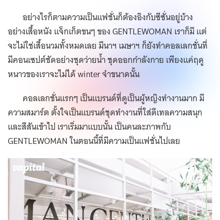
อย่างไรก็ตามความเป็นแฟชั่นก็ต้องอิงกับซีซั่นอยู่บ้าง
อย่างเสื้อหนัง แจ็กเก็ตขนๆ ของ GENTLEWOMAN เราก็มี แต่
จะไม่ใช่เสื้อนวมทั้งหมดเลย มีนาฯ เมษาฯ ก็ยังทำคอลเลกชั่นที่
มีคอนเซปต์ชัดอย่างชุดว่ายน้ำ ชุดออกกำลังกาย เพียงแค่ฤดู
หนาวของเราจะไม่ได้ winter จ๋าขนาดนั้น
คอลเลกชั่นแรกๆ เป็นแบรนด์ที่ดูเป็นผู้หญิงทำงานมาก มี
ความสมาร์ต ตั้งใจเป็นแบรนด์ชุดทำงานที่ใส่ดีเทลความสนุก
และสีสันเข้าไป เราเริ่มมาแบบนั้น เป็นคนละภาพกับ
GENTLEWOMAN ในตอนนี้ที่มีความเป็นแฟชั่นไปเลย