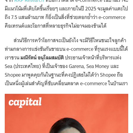
จาก
KKP Research
ที่บอกว่าตลาด e-commerce ในบ้านเราจะ
มีแนวโน้มที่เติบโตขึ้นเรื่อยๆ และภายในปี 2025 จะมูลค่าแตะไป
ถึง 7.5 แสนล้านบาท ก็ยิ่งเป็นสิ่งที่ช่วยตอกย้ำว่า e-commerce
คือเทรนด์และโอกาสที่หลายธุรกิจไม่อาจมองข้ามได้
ส่วนวิธีการคว้าโอกาสจะเป็นยังไง จะมีวิธีไหนชนะใจลูกค้า
ท่ามกลางการแข่งขันกันขายบน e-commerce ที่รุนแรงแบบนี้ได้
เราชวน
มณีรัตน์ อนุโลมสมบัติ
ประธานเจ้าหน้าที่บริหารแห่ง
Sea (ประเทศไทย) ที่เป็นเจ้าของ Garena, Sea Money และ
Shopee มาพูดคุยกันในฐานะที่คงปฏิเสธไม่ได้ว่า Shopee ถือ
เป็นหนึ่งผู้เล่นสำคัญที่ขับเคลื่อนตลาด e-commerce ในบ้านเรา