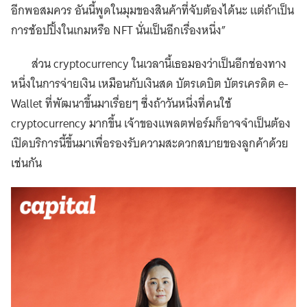
อีกพอสมควร อันนี้พูดในมุมของสินค้าที่จับต้องได้นะ แต่ถ้าเป็น
การช้อปปิ้งในเกมหรือ NFT นั่นเป็นอีกเรื่องหนึ่ง”
ส่วน cryptocurrency ในเวลานี้เธอมองว่าเป็นอีกช่องทาง
หนึ่งในการจ่ายเงิน เหมือนกับเงินสด บัตรเดบิต บัตรเครดิต e-
Wallet ที่พัฒนาขึ้นมาเรื่อยๆ ซึ่งถ้าวันหนึ่งที่คนใช้
cryptocurrency มากขึ้น เจ้าของแพลตฟอร์มก็อาจจำเป็นต้อง
เปิดบริการนี้ขึ้นมาเพื่อรองรับความสะดวกสบายของลูกค้าด้วย
เช่นกัน