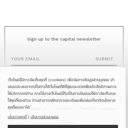
Sign up to the capital newsletter
YOUR EMAIL
SUBMIT
เว็บไซต์นี้มีการจัดเก็บคุกกี้ (cookies) เพื่อจัดการข้อมูลส่วนบุคคล นำ
Facebook
Twitter
Instagram
เสนอประสบการณ์ในการใช้เว็บไซต์ที่ดีที่สุดและช่วยเพิ่มประสิทธิภาพการ
ให้บริการแก่ท่าน การใช้งานเว็บไซต์นี้ถือเป็นการยินยอมให้เราจัดเก็บและ
ใช้คุกกี้ของท่าน ท่านสามารถศึกษารายละเอียดเพิ่มเติมเกี่ยวกับนโยบาย
คุกกี้ของเราได้
Issue
About us
Contact
Terms & conditions
นโยบายคุกกี้
|
นโยบายส่วนบุคคล
Privacy