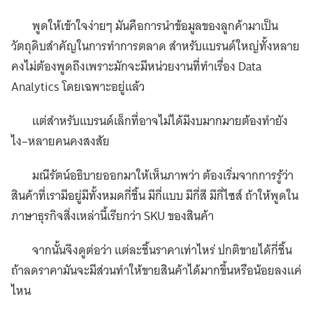
พูดให้เข้าใจง่ายๆ มันคือการนำข้อมูลของลูกค้ามาเป็น
วัตถุดิบสำคัญในการทำการตลาด สำหรับแบรนด์ใหญ่ทั้งหลาย
คงไม่ต้องพูดถึงเพราะมักจะมีหน่วยงานที่ทำเรื่อง Data
Analytics โดยเฉพาะอยู่แล้ว
แต่สำหรับแบรนด์เล็กที่อาจไม่ได้มีงบมากมายต้องทำยัง
ไง–หลายคนคงสงสัย
มณีรัตน์อธิบายออกมาให้เห็นภาพว่า ต้องเริ่มจากการรู้ว่า
สินค้าที่เรามีอยู่มีทั้งหมดกี่ชิ้น มีกี่แบบ มีกี่สี มีกี่ไซส์ ถ้าให้พูดใน
ภาษาธุรกิจสิ่งเหล่านี้เรียกว่า SKU ของสินค้า
จากนั้นจึงดูต่อว่า แต่ละชิ้นราคาเท่าไหร่ ปกติขายได้กี่ชิ้น
ถ้าลดราคามันจะมีส่วนทำให้ขายสินค้าได้มากขึ้นหรือน้อยลงแค่
ไหน