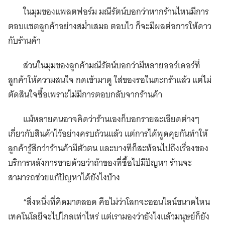
ในมุมของแพลตฟอร์ม มณีรัตน์บอกว่าหากร้านไหนมีการ
ตอบแชตลูกค้าอย่างสม่ำเสมอ ตอบไว ก็จะมีผลต่อการให้ดาว
กับร้านค้า
ส่วนในมุมของลูกค้ามณีรัตน์บอกว่ามีหลายออร์เดอร์ที่
ลูกค้าให้ความสนใจ กดเข้ามาดู ใส่ของรอในตะกร้าแล้ว แต่ไม่
ตัดสินใจซื้อเพราะไม่มีการตอบกลับจากร้านค้า
แม้หลายคนอาจคิดว่าร้านเองก็บอกรายละเอียดต่างๆ
เกี่ยวกับสินค้าไว้อย่างครบถ้วนแล้ว แต่การได้พูดคุยกันทำให้
ลูกค้ารู้สึกว่าร้านค้ามีตัวตน และบางทีก็สะท้อนไปถึงเรื่องของ
บริการหลังการขายด้วยว่าถ้าของที่ซื้อไปมีปัญหา ร้านจะ
สามารถช่วยแก้ปัญหาได้ยังไงบ้าง
“สิ่งหนึ่งที่คิดมาตลอด คือไม่ว่าโลกจะออนไลน์ขนาดไหน
เทคโนโลยีจะไปไกลเท่าไหร่ แต่เรามองว่ายังไงแล้วมนุษย์ก็ยัง