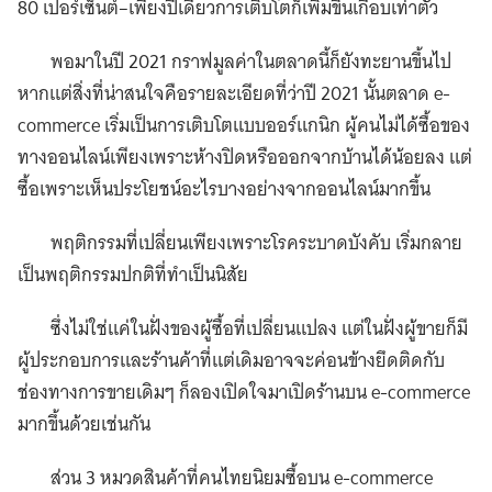
80 เปอร์เซ็นต์–เพียงปีเดียวการเติบโตก็เพิ่มขึ้นเกือบเท่าตัว
พอมาในปี 2021 กราฟมูลค่าในตลาดนี้ก็ยังทะยานขึ้นไป
หากแต่สิ่งที่น่าสนใจคือรายละเอียดที่ว่าปี 2021 นั้นตลาด e-
commerce เริ่มเป็นการเติบโตแบบออร์แกนิก ผู้คนไม่ได้ซื้อของ
ทางออนไลน์เพียงเพราะห้างปิดหรือออกจากบ้านได้น้อยลง แต่
ซื้อเพราะเห็นประโยชน์อะไรบางอย่างจากออนไลน์มากขึ้น
พฤติกรรมที่เปลี่ยนเพียงเพราะโรคระบาดบังคับ เริ่มกลาย
เป็นพฤติกรรมปกติที่ทำเป็นนิสัย
ซึ่งไม่ใช่แค่ในฝั่งของผู้ซื้อที่เปลี่ยนแปลง แต่ในฝั่งผู้ขายก็มี
ผู้ประกอบการและร้านค้าที่แต่เดิมอาจจะค่อนข้างยึดติดกับ
ช่องทางการขายเดิมๆ ก็ลองเปิดใจมาเปิดร้านบน e-commerce
มากขึ้นด้วยเช่นกัน
ส่วน 3 หมวดสินค้าที่คนไทยนิยมซื้อบน e-commerce