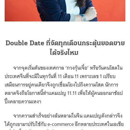
Double Date ที่จัดทุกเดือนกระตุ้นยอดขาย
ได้จริงไหม
จากจุดเริ่มต้นของเทศกาล ‘กวงกุ้นเจี๋ย’ หรือวันคนโสดใน
ประเทศจีนที่จะมีในทุกวันที่ 11 เดือน 11 เพราะเลข 1 เปรียบ
เสมือนการอยู่คนเดียวจึงถูกเชื่อมโยงไปถึงความโสด นักการ
ตลาดจึงถือโอกาสนี้ทำแคมเปญ 11.11 เพื่อให้ผู้คนออกมาช้อป
ปิ้งคลายความเหงา
จากความสำเร็จอย่างล้นหลามในจีน แคมเปญดังกล่าวจึง
ได้ถูกเอามาปรับใช้กับ e-commerce อีกหลายประเทศในเอเชีย