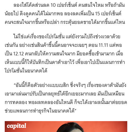
ลองใส่โค้ดส่วนลด 10 เปอร์เซ็นต์ คนสนใจไหม หรือถ้ามัน
น้อยไป ดึงดูดคนได้ไม่มากพอ ลองลดเพิ่มเป็น 15 เปอร์เซ็นต์
คนจะสนใจมากขึ้นหรือเปล่า กระตุ้นยอดขายได้มากขึ้นแค่ไหน
ไม่ใช่แค่เรื่องของโปรโมชั่น แต่ยังรวมไปถึงช่วงเวลาด้วย
เช่นกัน อย่างเช่นสินค้าชิ้นนี้คนอาจจะเฉยๆ ตอน 11.11 แต่พอ
เป็น 12.12 คนกลับให้ความสนใจมาก มียอดซื้อเข้ามามาก เมื่อ
เห็นแบบนี้ก็ให้บันทึกเป็นดาต้าเอาไว้ เพื่อเอาไปเป็นแผนการทำ
โปรโมชั่นในอนาคตได้
“อันนี้ก็คือตัวอย่างแบบเบสิก ซึ่งจริงๆ เรื่องของดาต้ามันยัง
เอามาเล่นมาปรับเป็นกลยุทธ์ได้อีกเยอะมากเลย มันเป็นเหมือน
การทดลอง พอผลทดลองอันไหนดี ก็จะได้เอาผลนั้นมาต่อยอด
ช่วยแพลนการทำธุรกิจในอนาคตได้”