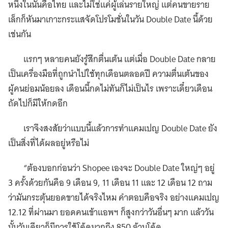
หนึ่งในนั้นคือไทย และไม่ใช่แค่ผู้เล่นรายใหญ่ แต่คนขายราย
เล็กก็หันมาเกาะกระแสจัดโปรโมชั่นในวัน Double Date นี้ด้วย
เช่นกัน
แรกๆ หลายคนยังรู้สึกตื่นเต้น แต่เมื่อ Double Date กลาย
เป็นเครื่องมือที่ถูกนำไปใช้ทุกเดือนตลอดปี ความตื่นเต้นของ
ผู้คนย่อมน้อยลง เดือนนี้กดไม่ทันก็ไม่เป็นไร เพราะเดี๋ยวเดือน
ถัดไปก็มีให้กดอีก
เราจึงสงสัยว่าแบบนี้แล้วการทำแคมเปญ Double Date ยัง
เป็นสิ่งที่ได้ผลอยู่หรือไม่
“ต้องบอกก่อนว่า Shopee เองจะ Double Date ใหญ่ๆ อยู่
3 ครั้งด้วยกันคือ 9 เดือน 9, 11 เดือน 11 และ 12 เดือน 12 ถาม
ว่ามันกระตุ้นยอดขายได้จริงไหม คำตอบคือจริง อย่างแคมเปญ
12.12 ที่ผ่านมา ยอดคนเข้าแอพฯ ก็สูงกว่าวันอื่นๆ มาก แล้ววัน
นั้นวันเดียวก็มีการใช้โค้ดมากถึง 850 ล้านโค้ด