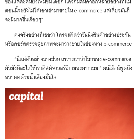
ของแต่ละคนยังเพิ่มขึ้นได้อีก แล้วก็มีสินค้าอีกหลายอย่างที่แม้
ตอนนี้จะยังไม่ได้เอาเข้ามาขายใน e-commerce แต่เดี๋ยวมันก็
จะมีมากขึ้นเรื่อยๆ”
คงจริงอย่างที่เธอว่า ใครจะคิดว่าวันนึงสินค้าอย่างประกัน
หรือคอร์สตรวจสุขภาพจะมาวางขายในช่องทาง e-commerce
“นี่แค่ตัวอย่างบางส่วน เพราะเราว่าโลกของ e-commerce
มันยังมีอะไรให้เราดิสคัฟเวอร์อีกเยอะมากเลย ” มณีรัตน์พูดถึง
อนาคตด้วยน้ำเสียงมั่นใจ