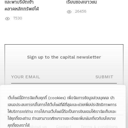
และพาบริษัทเข้า
เรียนของเยาวชน
ตลาดหลักทรัพย์ได้
26456
7530
Sign up to the capital newsletter
YOUR EMAIL
SUBMIT
เว็บไซต์นี้มีการจัดเก็บคุกกี้ (cookies) เพื่อจัดการข้อมูลส่วนบุคคล นำ
Facebook
Twitter
Instagram
เสนอประสบการณ์ในการใช้เว็บไซต์ที่ดีที่สุดและช่วยเพิ่มประสิทธิภาพการ
ให้บริการแก่ท่าน การใช้งานเว็บไซต์นี้ถือเป็นการยินยอมให้เราจัดเก็บและ
ใช้คุกกี้ของท่าน ท่านสามารถศึกษารายละเอียดเพิ่มเติมเกี่ยวกับนโยบาย
คุกกี้ของเราได้
Issue
About us
Contact
Terms & conditions