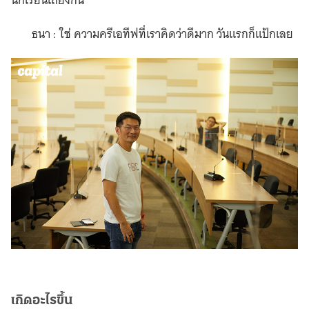
นักเรียนเถียงกัน
ธนา : ใช่ ความครีเอทีฟที่เราคิดว่าดีมาก วันแรกก็แป้กเลย
เกิดอะไรขึ้น