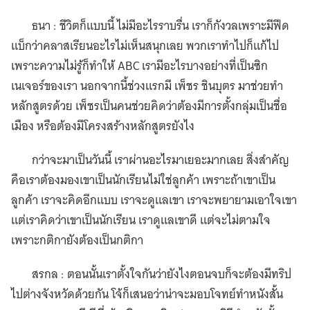
ธนา : ชีวิตก็แบบนี้ ไม่มีอะไรราบรื่น เราก็กังวลเพราะมีฟีด
แบ็กว่าคลาสเรียนอะไรไม่เห็นสนุกเลย พวกเราทำไปก็แก้ไป
เพราะความไม่รู้ก็ทำให้ ABC เรามีอะไรบางอย่างที่เป็นซิก
เนเจอร์ของเรา นอกจากนี้ช่วงแรกมี เพ็ชร ชินบุตร มาช่วยทำ
หลักสูตรด้วย เพ็ชรเป็นคนช่วยคิดว่าต้องมีการตั้งกลุ่มเป็นชื่อ
เมือง หรือต้องมีโครงสร้างหลักสูตรยังไง
กว่าจะมาเป็นวันนี้ เราผ่านอะไรมาเยอะมากเลย สิ่งสำคัญ
คือเราต้องมองเขาเป็นนักเรียนไม่ใช่ลูกค้า เพราะถ้าเขาเป็น
ลูกค้า เราจะคิดอีกแบบ เราจะดูแลเขา เราจะพยายามเอาใจเขา
แต่เราคิดว่าเขาเป็นนักเรียน เราดูแลเขาดี แต่จะไม่ตามใจ
เพราะกติกายังต้องเป็นกติกา
สรกล : ตอนนั้นเราตั้งใจกันว่ายังไงตอนจบก็จะต้องมีทริป
ไปต่างจังหวัดด้วยกัน โจ้ก็เสนอว่าน่าจะมอบโจทย์ทำหนังสั้น