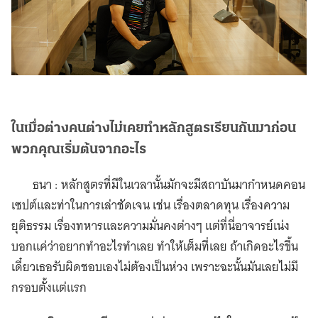
ในเมื่อต่างคนต่างไม่เคยทำหลักสูตรเรียนกันมาก่อน
พวกคุณเริ่มต้นจากอะไร
ธนา : หลักสูตรที่มีในเวลานั้นมักจะมีสถาบันมากำหนดคอน
เซปต์และท่าในการเล่าชัดเจน เช่น เรื่องตลาดทุน เรื่องความ
ยุติธรรม เรื่องทหารและความมั่นคงต่างๆ แต่ที่นี่อาจารย์เน่ง
บอกแค่ว่าอยากทำอะไรทำเลย ทำให้เต็มที่เลย ถ้าเกิดอะไรขึ้น
เดี๋ยวเธอรับผิดชอบเองไม่ต้องเป็นห่วง เพราะฉะนั้นมันเลยไม่มี
กรอบตั้งแต่แรก