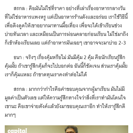
สรกล : คือมันไม่ใช่ที่ราคา อย่างที่เล่าเรื่องอาหารกลางวัน
ที่ไม่ใช่อาหารแพงหรู แต่เป็นอาหารร้านดังและอร่อย เราใช้วิธีนี้
เพื่อดึงดูดให้เขาอยากมาทานมื้อเที่ยง เพื่อจะได้เข้าเรียนช่วง
บ่ายทันเวลา และเหมือนเป็นการผ่อนคลายก่อนเรียน ไม่ใช่มาถึง
ก็เข้าห้องเรียนเลย แต่ถ้าอาหารมันเฉยๆ เขาอาจจะมาบ่าย 2-3
ธนา : จริงๆ เรื่องคุ้มหรือไม่ มันมีคุ้ม 2 คุ้ม คือนักเรียนรู้สึก
คุ้มมั้ย ถ้าเขารู้สึกคุ้มก็จะไปบอกต่อ อันนี้ก็ชัดเจน ส่วนเราคุ้มมั้ย
เราก็คุ้มแหละ ถ้าขาดทุนเราคงทำต่อไม่ได้
สรกล : มากกว่ากำไรคือคำขอบคุณจากผู้มาเรียน มันไม่มี
มูลค่าเป็นตัวเลข แต่ให้ความรู้สึกทางใจว่าสิ่งที่เราทำมันโดนใจ
เขานะ คือเขาจ่ายตังค์แล้วยังมาขอบคุณเราอีก ทำให้เรารู้สึกดี
มากๆ