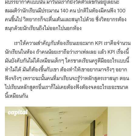
มีบรรยากาศแบบนั้น มาวันนี้เราก็ยังวัดตัวเลขกันอยู่เลยนะ
สมมติว่านักเรียนมีประมาณ 140 คน ปกติในห้องมีคนฟัง 100
คนขึ้นไป วิทยากรก็จะตื่นเต้นและสนุกไปด้วย ซึ่งวิทยากรต้อง
สนุกด้วยนักเรียนถึงไม่ออกไปนอกห้อง
เราให้ความสำคัญกับห้องเรียนเยอะมาก KPI เราคือจำนวน
นักเรียนในห้อง ถ้าคนน้อยเราถือว่าเราเฟลเลย แล้ว KPI เรื่องนี้
มันบังคับกันไม่ได้เหมือนเด็กๆ ใครขาดเรียนครูตีมืออะไรแบบนี้
ทำไม่ได้ มันก็ต้องขึ้นกับเขา ต้องทำให้เขาอยากมาจริงๆ อยาก
ฟังจริงๆ เพราะฉะนั้นคนที่มาเรียนจะรู้ว่าหลักสูตรเราสนุก ตอน
ไปเรียนหลักสูตรอื่นเราก็ไม่เคยต้องฟังต้องจดอะไรเยอะขนาด
นี้เหมือนกัน