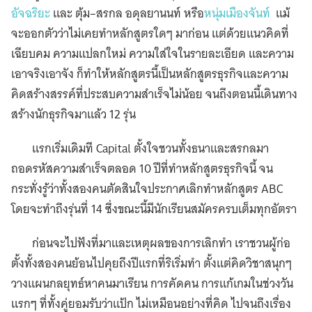
อัจฉริยะ
และ ตุ้ม–สรกล อดุลยานนท์ หรือ
หนุ่มเมืองจันท์
แม้
จะออกตัวว่าไม่เคยทำหลักสูตรใดๆ มาก่อน แต่ด้วยแนวคิดที่
เฉียบคม ความแปลกใหม่ ความใส่ใจในรายละเอียด และความ
เอาจริงเอาจัง ก็ทำให้หลักสูตรนี้เป็นหลักสูตรธุรกิจและความ
คิดสร้างสรรค์ที่ประสบความสำเร็จไม่น้อย จนถึงตอนนี้เดินทาง
สร้างนักธุรกิจมาแล้ว 12 รุ่น
แรกเริ่มเดิมที Capital ตั้งใจชวนทั้งธนาและสรกลมา
ถอดรหัสความสำเร็จตลอด 10 ปีที่ทำหลักสูตรธุรกิจนี้ จน
กระทั่งรู้ว่าทั้งสองคนตัดสินใจประกาศเลิกทำหลักสูตร ABC
โดยจะทำถึงรุ่นที่ 14 ซึ่งขณะนี้มีนักเรียนสมัครครบเต็มทุกอัตรา
ก่อนจะไปฟังที่มาและเหตุผลของการเลิกทำ เราชวนผู้ก่อ
ตั้งทั้งสองคนย้อนไปคุยถึงปีแรกที่ริเริ่มทำ ตั้งแต่คิดวิชาสนุกๆ
วางแผนกลยุทธ์หาคนมาเรียน การคัดคน การแก้เกมในช่วงวัน
แรกๆ ที่ทั้งคู่ยอมรับว่าแป้ก ไม่เหมือนอย่างที่คิด ไปจนถึงเรื่อง