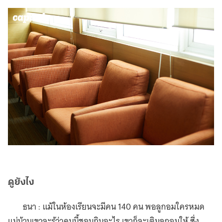
ดูยังไง
ธนา : แม้ในห้องเรียนจะมีคน 140 คน พอลูกอมใครหมด
แม่บ้านเขาจะรู้ว่าคนนี้ชอบกินอะไร เขาก็จะเติมลูกอมให้ ซึ่ง