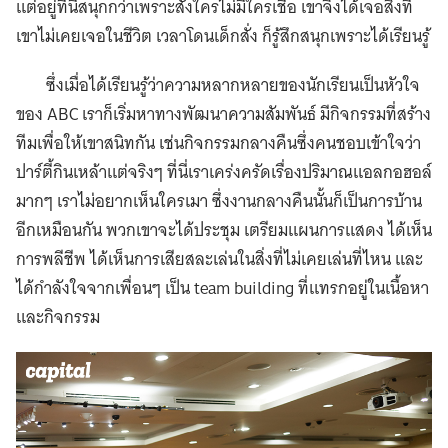
แต่อยู่ที่นี่สนุกกว่าเพราะสั่งใครไม่มีใครเชื่อ เขาจึงได้เจอสิ่งที่
เขาไม่เคยเจอในชีวิต เวลาโดนเด็กสั่ง ก็รู้สึกสนุกเพราะได้เรียนรู้
ซึ่งเมื่อได้เรียนรู้ว่าความหลากหลายของนักเรียนเป็นหัวใจ
ของ ABC เราก็เริ่มหาทางพัฒนาความสัมพันธ์ มีกิจกรรมที่สร้าง
ทีมเพื่อให้เขาสนิทกัน เช่นกิจกรรมกลางคืนซึ่งคนชอบเข้าใจว่า
ปาร์ตี้กินเหล้าแต่จริงๆ ที่นี่เราเคร่งครัดเรื่องปริมาณแอลกอฮอล์
มากๆ เราไม่อยากเห็นใครเมา ซึ่งงานกลางคืนนั้นก็เป็นการบ้าน
อีกเหมือนกัน พวกเขาจะได้ประชุม เตรียมแผนการแสดง ได้เห็น
การพลีชีพ ได้เห็นการเสียสละเล่นในสิ่งที่ไม่เคยเล่นที่ไหน และ
ได้กำลังใจจากเพื่อนๆ เป็น team building ที่แทรกอยู่ในเนื้อหา
และกิจกรรม