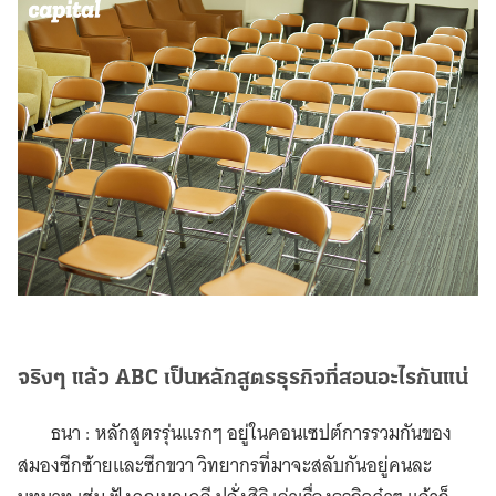
จริงๆ แล้ว ABC เป็นหลักสูตรธุรกิจที่สอนอะไรกันแน่
ธนา : หลักสูตรรุ่นแรกๆ อยู่ในคอนเซปต์การรวมกันของ
สมองซีกซ้ายและซีกขวา วิทยากรที่มาจะสลับกันอยู่คนละ