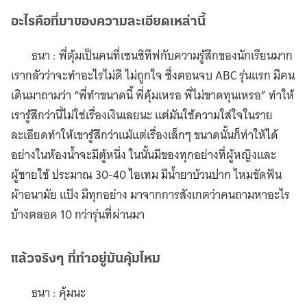
อะไรคือที่มาของความละเอียดเหล่านี้
ธนา : พี่ตุ้มเป็นคนที่เซนซิทีฟกับความรู้สึกของนักเรียนมาก
เรากลัวว่าจะทำอะไรไม่ดี ไม่ถูกใจ ซึ่งตอนจบ ABC รุ่นแรก มีคน
เดินมาถามว่า “พี่ทำขนาดนี้ พี่คุ้มเหรอ พี่ไม่ขาดทุนเหรอ” ทำให้
เรารู้สึกว่านี่ไม่ใช่เรื่องเงินเลยนะ แต่มันใช้ความใส่ใจในราย
ละเอียดทำให้เขารู้สึกว่าแม้แต่เรื่องเล็กๆ ขนาดนั้นก็ทำให้ได้
อย่างในห้องน้ำจะมีตู้หนึ่ง ในนั้นมีของทุกอย่างที่ผู้หญิงและ
ผู้ชายใช้ ประมาณ 30-40 ไอเทม มีน้ำยาบ้วนปาก ไหมขัดฟัน
ผ้าอนามัย แป้ง มีทุกอย่าง มาจากการสังเกตว่าคนถามหาอะไร
บ้างตลอด 10 กว่ารุ่นที่ผ่านมา
แล้วจริงๆ ที่ทำอยู่มันคุ้มไหม
ธนา : คุ้มนะ