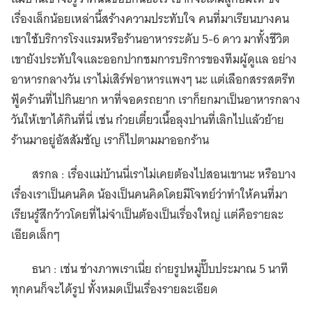
เรื่องเล็กน้อยเหล่านี้สร้างความประทับใจ คนที่มาเรียนบางคน
เขาใช้บริการโรงแรมหรือร้านอาหารระดับ 5-6 ดาว มาทั้งชีวิต
เขายังประทับใจและออกปากชมการบริการของทีมผู้ดูแล อย่าง
อาหารกลางวัน เราไม่เสิร์ฟอาหารแพงๆ นะ แต่เลือกสรรสตรีท
ฟู้ดร้านที่ไปกินยาก หาที่จอดรถยาก เราก็ยกมาเป็นอาหารกลาง
วันให้เขาได้กินที่นี่ เช่น ก๋วยเตี๋ยวเนื้อลุงปานที่เลิกไปแล้วย้าย
ร้านมาอยู่อัสสัมชัญ เราก็ไปตามมาออกร้าน
สรกล : เรื่องแม่บ้านนี่เราไม่เคยต้องไปสอนเขานะ หรือบาง
เรื่องเราเป็นคนคิด น้องเป็นคนคิดโดยมีโจทย์ว่าทำให้คนที่มา
เรียนรู้สึกว้าวโดยที่ไม่จำเป็นต้องเป็นเรื่องใหญ่ แต่คือรายละ
เอียดเล็กๆ
ธนา : เช่น ช่างภาพเราเนี่ย ถ่ายรูปหมู่ปั๊บประมาณ 5 นาที
ทุกคนก็จะได้รูป ทั้งหมดเป็นเรื่องรายละเอียด