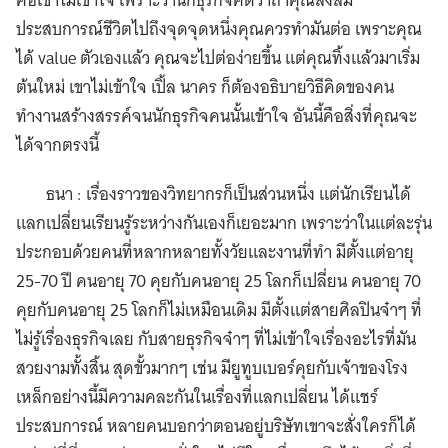
คือเขาไม่เข้าใจ เพราะว่านักธุรกิจคิดว่าถ้าคุณสั่งสม
ประสบการณ์ชีวิตไปถึงจุดจุดหนึ่งคุณควรทำมันต่อ เพราะคุณ
ได้ value ตัวเองแล้ว คุณจะไปต่อง่ายขึ้น แต่คุณทิ้งแล้วมาเริ่ม
ต้นใหม่ เขาไม่เข้าใจ เปิ้ล นาคร ก็ต้องอธิบายวิธีคิดของคน
ทำงานสร้างสรรค์จนนักธุรกิจคนนั้นเข้าใจ อันนี้คือสิ่งที่คุณจะ
ได้จากตรงนี้
ธนา : เรื่องราวของวิทยากรก็เป็นส่วนหนึ่ง แต่นักเรียนได้
แลกเปลี่ยนเรียนรู้ระหว่างกันเองก็เยอะมาก เพราะว่าในแต่ละรุ่น
ประกอบด้วยคนที่หลากหลายทั้งวัยและงานที่ทำ มีตั้งแต่อายุ
25-70 ปี คนอายุ 70 คุยกับคนอายุ 25 โลกก็เปลี่ยน คนอายุ 70
คุยกับคนอายุ 25 โลกก็ไม่เหมือนเดิม มีตั้งแต่สายศิลปินจ๋าๆ ที่
ไม่รู้เรื่องธุรกิจเลย กับสายธุรกิจจ๋าๆ ที่ไม่เข้าใจเรื่องอะไรที่มัน
สวยงามทั้งสิ้น สุดขั้วมากๆ เช่น มียูทูบเบอร์คุยกับเจ้าของโรง
เหล็กอย่างนี้มีความคละกันในเรื่องที่แลกเปลี่ยน ได้แชร์
ประสบการณ์ หลายคนบอกว่าตอนอยู่บริษัทเขาจะสั่งใครก็ได้