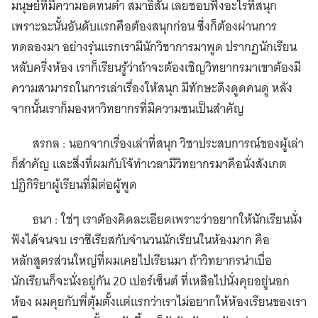
มนุษย์ที่มีความอดทนต่ำ สมาธิสั้น เลยชอบฟังอะไรที่สนุก
เพราะฉะนั้นอันดับแรกคือต้องสนุกก่อน ซึ่งก็ต้องผ่านการ
ทดลองมา อย่างรุ่นแรกเรามีนักวิชาการมาพูด ปรากฏนักเรียน
หลับครึ่งห้อง เราก็เรียนรู้ว่าถ้าจะต้องเชิญวิทยากรมาเขาต้องมี
ความสามารถในการเล่าเรื่องให้สนุก มีทักษะดึงดูดคนดู หลัง
จากนั้นเราก็มองหาวิทยากรที่มีความซนเป็นสำคัญ
สรกล : นอกจากเรื่องเล่าที่สนุก วิชาประสบการณ์ของผู้เล่า
ก็สำคัญ และสิ่งที่ผมกับโจ้ทำเวลามีวิทยากรมาคือนั่งสังเกต
ปฏิกิริยาผู้เรียนที่มีต่อผู้พูด
ธนา : ใช่ๆ เราต้องคิดละเอียดเพราะว่าอยากให้นักเรียนนั่ง
ฟังได้จนจบ เราซีเรียสกับจำนวนนักเรียนในห้องมาก คือ
หลักสูตรส่วนใหญ่ที่ผมเคยไปเรียนมา ถ้าวิทยากรน่าเบื่อ
นักเรียนก็จะนั่งอยู่กัน 20 เปอร์เซ็นต์ ที่เหลือไปนั่งคุยอยู่นอก
ห้อง ผมคุยกับพี่ตุ้มตั้งแต่แรกว่าเราไม่อยากให้ห้องเรียนของเรา