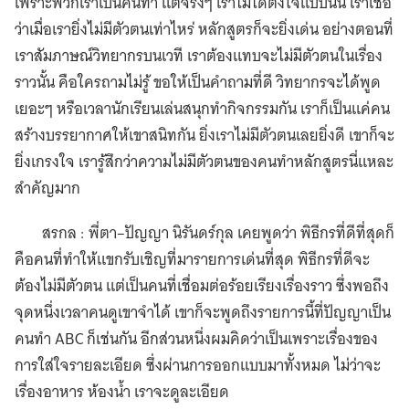
เพราะพวกเราเป็นคนทำ แต่จริงๆ เราไม่ได้ตั้งใจแบบนั้น เราเชื่อ
ว่าเมื่อเรายิ่งไม่มีตัวตนเท่าไหร่ หลักสูตรก็จะยิ่งเด่น อย่างตอนที่
เราสัมภาษณ์วิทยากรบนเวที เราต้องแทบจะไม่มีตัวตนในเรื่อง
ราวนั้น คือใครถามไม่รู้ ขอให้เป็นคำถามที่ดี วิทยากรจะได้พูด
เยอะๆ หรือเวลานักเรียนเล่นสนุกทำกิจกรรมกัน เราก็เป็นแค่คน
สร้างบรรยากาศให้เขาสนิทกัน ยิ่งเราไม่มีตัวตนเลยยิ่งดี เขาก็จะ
ยิ่งเกรงใจ เรารู้สึกว่าความไม่มีตัวตนของคนทำหลักสูตรนี่แหละ
สำคัญมาก
สรกล : พี่ตา–ปัญญา นิรันดร์กุล เคยพูดว่า พิธีกรที่ดีที่สุดก็
คือคนที่ทำให้แขกรับเชิญที่มารายการเด่นที่สุด พิธีกรที่ดีจะ
ต้องไม่มีตัวตน แต่เป็นคนที่เชื่อมต่อร้อยเรียงเรื่องราว ซึ่งพอถึง
จุดหนึ่งเวลาคนดูเขาจำได้ เขาก็จะพูดถึงรายการนี้ที่ปัญญาเป็น
คนทำ ABC ก็เช่นกัน อีกส่วนหนึ่งผมคิดว่าเป็นเพราะเรื่องของ
การใส่ใจรายละเอียด ซึ่งผ่านการออกแบบมาทั้งหมด ไม่ว่าจะ
เรื่องอาหาร ห้องน้ำ เราจะดูละเอียด