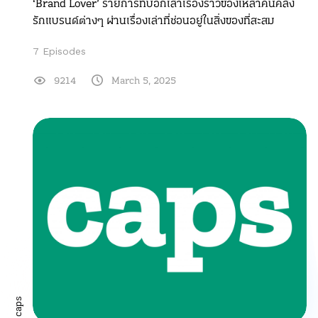
‘Brand Lover’ รายการที่บอกเล่าเรื่องราวของเหล่าคนคลั่ง
รักแบรนด์ต่างๆ ผ่านเรื่องเล่าที่ซ่อนอยู่ในสิ่งของที่สะสม
7 Episodes
9214
March 5, 2025
caps