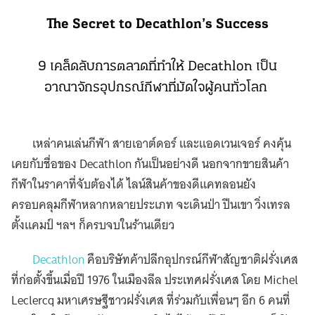
The Secret to Decathlon’s Success
9 เคล็ดลับการตลาดที่ทำให้ Decathlon เป็น
อาณาจักรอุปกรณ์กีฬาที่มัดใจผู้คนทั่วโลก
เหล่าคนเล่นกีฬา สายเอาต์ดอร์ และแอดเวนเจอร์ คงคุ้น
เคยกับชื่อของ Decathlon กันเป็นอย่างดี นอกจากขายสินค้า
กีฬาในราคาที่จับต้องได้ ไลน์สินค้าของดีแคทลอนยัง
ครอบคลุมกีฬาหลากหลายประเภท จะเดินป่า ปีนเขา วิ่งเทรล
ตั้งแคมป์ ฯลฯ ก็ครบจบในร้านเดียว
Decathlon
คือบริษัทค้าปลีกอุปกรณ์กีฬาสัญชาติฝรั่งเศส
ที่ก่อตั้งขึ้นเมื่อปี 1976 ในเมืองลีล ประเทศฝรั่งเศส โดย Michel
Leclercq มหาเศรษฐีชาวฝรั่งเศส ที่ร่วมกับเพื่อนๆ อีก 6 คนที่