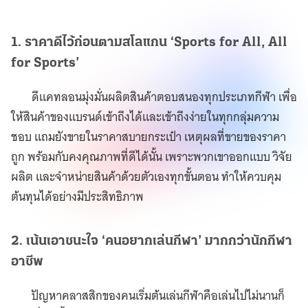
1. ราคาดีไว้ก่อนตามสโลแกน ‘Sports for All, All
for Sports’
ดีแคทลอนมุ่งมั่นผลิตสินค้าตอบสนองทุกประเภทกีฬา เพื่อ
ให้สินค้าของแบรนด์เข้าถึงได้และเข้าถึงง่ายในทุกกลุ่มความ
ชอบ แถมยังขายในราคาสบายกระเป๋า เหตุผลที่ขายของราคา
ถูก พร้อมกับคงคุณภาพที่ดีได้นั้น เพราะพวกเขาออกแบบ วิจัย
ผลิต และจำหน่ายสินค้าด้วยตัวเองทุกขั้นตอน ทำให้ควบคุม
ต้นทุนได้อย่างมีประสิทธิภาพ
2. เน้นเอาชนะใจ ‘คนอยากเล่นกีฬา’ มากกว่านักกีฬา
อาชีพ
ปัญหาคลาสสิกของคนเริ่มต้นเล่นกีฬาคือเล่นไปไม่นานก็