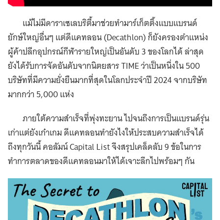
แม้ไม่มีดาราเซเลบริตี้มาช่วยทำมาร์เก็ตติ้งแบบแบรนด์
ยักษ์ใหญ่อื่นๆ แต่ดีแคทลอน (Decathlon) ก็ยังครองตำแหน่ง
ผู้ค้าปลีกอุปกรณ์กีฬารายใหญ่เป็นอันดับ 3 ของโลกได้ ล่าสุด
ยังได้รับการจัดอันดับจากนิตยสาร TIME ว่าเป็นหนึ่งใน 500
บริษัทที่มีความยั่งยืนมากที่สุดในโลกประจำปี 2024 จากบริษัท
มากกว่า 5,000 แห่ง
ภายใต้ความสำเร็จที่พุ่งทะยาน ไปจนถึงการเป็นแบรนด์รุ่น
เก่าแต่ยังเก๋าเกม ดีแคทลอนทำยังไงให้ประสบความสำเร็จได้
ถึงทุกวันนี้ คอลัมน์ Capital List จึงสรุปเคล็ดลับ 9 ข้อในการ
ทำการตลาดของดีแคทลอนมาให้ได้เจาะลึกไปพร้อมๆ กัน