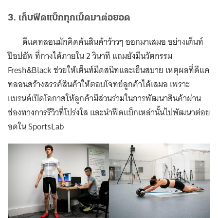
3.
เก็บฟีดแบ็กทุกเม็ดมาต่อยอด
ดีแคทลอนมักคิดค้นสินค้าว้าวๆ ออกมาเสมอ อย่างเต็นท์
ป๊อปอัพ ที่กางได้ภายใน 2 วินาที แถมยังมีนวัตกรรม
Fresh&Black ช่วยให้เต็นท์มืดสนิทและเย็นสบาย เหตุผลที่ดีแค
ทลอนสร้างสรรค์สินค้าให้ตอบโจทย์ลูกค้าได้เสมอ เพราะ
แบรนด์เปิดโอกาสให้ลูกค้ามีส่วนร่วมในการพัฒนาสินค้าผ่าน
ช่องทางการรีวิวที่โปร่งใส และนำฟีดแบ็กเหล่านั้นไปพัฒนาต่อย
อดใน SportsLab