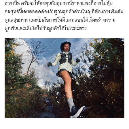
อาจเบื่อ ครั้นจะให้ลงทุนกับอุปกรณ์ราคาแพงก็อาจไม่คุ้ม
กลยุทธ์นี้เลยสอดคล้องกับฐานลูกค้าส่วนใหญ่ที่ต้องการเริ่มต้น
ดูแลสุขภาพ และเป็นโอกาสให้ดีแคทลอนได้เริ่มสร้างความ
ผูกพันและเติบโตไปกับลูกค้าได้ในระยะยาว