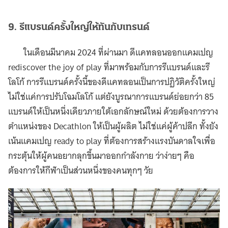
9. รีแบรนด์ครั้งใหญ่ให้ทันกับเทรนด์
ในเดือนมีนาคม 2024 ที่ผ่านมา ดีแคทลอนออกแคมเปญ
rediscover the joy of play ที่มาพร้อมกับการรีแบรนด์และรี
โลโก้ การรีแบรนด์ครั้งนี้ของดีแคทลอนเป็นการปฏิวัติครั้งใหญ่
ไม่ใช่แค่การปรับโฉมโลโก้ แต่ยังบูรณาการแบรนด์ย่อยกว่า 85
แบรนด์ให้เป็นหนึ่งเดียวภายใต้เอกลักษณ์ใหม่ ด้วยต้องการวาง
ตำแหน่งของ Decathlon ให้เป็นผู้ผลิต ไม่ใช่แค่ผู้ค้าปลีก ทั้งยัง
เน้นแคมเปญ ready to play ที่ต้องการสร้างแรงบันดาลใจเพื่อ
กระตุ้นให้ผู้คนอยากลุกขึ้นมาออกกำลังกาย ว่าง่ายๆ คือ
ต้องการให้กีฬาเป็นส่วนหนึ่งของคนทุกๆ วัย