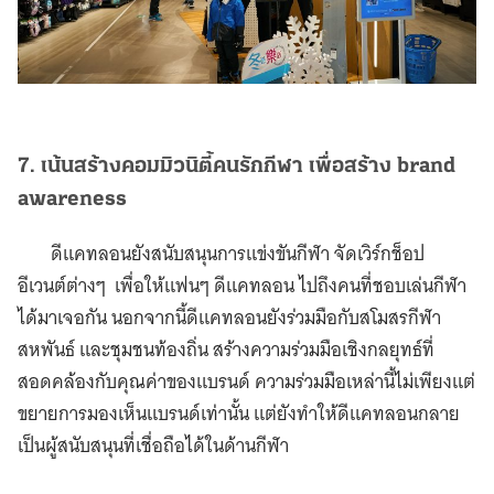
7. เน้นสร้างคอมมิวนิตี้คนรักกีฬา เพื่อสร้าง brand
awareness
ดีแคทลอนยังสนับสนุนการแข่งขันกีฬา จัดเวิร์กช็อป
อีเวนต์ต่างๆ เพื่อให้แฟนๆ ดีแคทลอน ไปถึงคนที่ชอบเล่นกีฬา
ได้มาเจอกัน นอกจากนี้ดีแคทลอนยังร่วมมือกับสโมสรกีฬา
สหพันธ์ และชุมชนท้องถิ่น สร้างความร่วมมือเชิงกลยุทธ์ที่
สอดคล้องกับคุณค่าของแบรนด์ ความร่วมมือเหล่านี้ไม่เพียงแต่
ขยายการมองเห็นแบรนด์เท่านั้น แต่ยังทำให้ดีแคทลอนกลาย
เป็นผู้สนับสนุนที่เชื่อถือได้ในด้านกีฬา