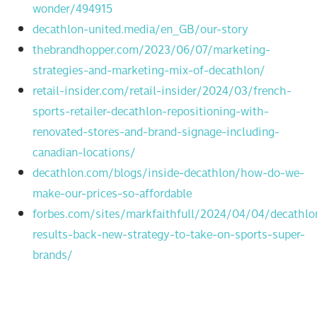
wonder/494915
decathlon-united.media/en_GB/our-story
thebrandhopper.com/2023/06/07/marketing-
strategies-and-marketing-mix-of-decathlon/
retail-insider.com/retail-insider/2024/03/french-
sports-retailer-decathlon-repositioning-with-
renovated-stores-and-brand-signage-including-
canadian-locations/
decathlon.com/blogs/inside-decathlon/how-do-we-
make-our-prices-so-affordable
forbes.com/sites/markfaithfull/2024/04/04/decathlo
results-back-new-strategy-to-take-on-sports-super-
brands/