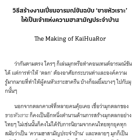
วิธีสร้างงานเปี่ยมอารมณ์ขันฉบับ ‘ขายหัวเราะ’
ให้เป็นเจ้าแห่งความฮาสามัญประจำบ้าน
The Making of KaiHuaRor
ว่ากันตามตรง ใครๆ ก็เล่นมุกหรือทำคอนเทนต์อารมณ์ขัน
ได้ แต่การทำให้ ‘ตลก’ ต้องอาศัยกระบวนท่าและองค์ความ
รู้มากมายที่ทำให้ผู้คนหัวเราะฮาครืน บ้างก็อมยิ้มบางๆ ไปกับมุ
กนั้นๆ
นอกจากตลกคาเฟ่ที่หลายคนคุ้ยเคย เชื่อว่ามุกตลกของ
ขายหัวเราะ
ก็คงเป็นอีกหนึ่งตำนานด้านการสร้างมุกตลกอย่าง
ไทยๆ ไม่เช่นนั้นก็คงไม่ได้รับการนิยามจากคนไทยทุกยุคทุก
สมัยว่าเป็น ‘ความฮาสามัญประจำบ้าน’ และหลายๆ มุกก็เป็น