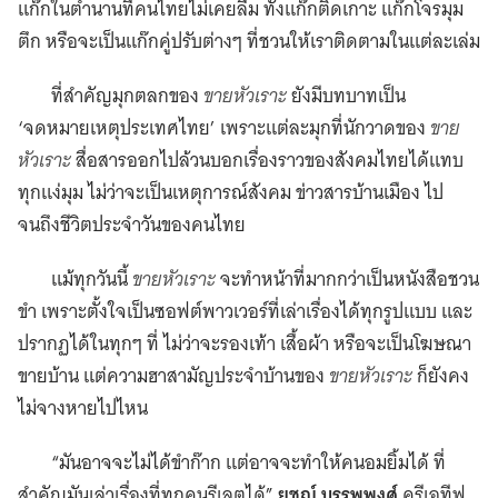
แก๊กในตำนานที่คนไทยไม่เคยลืม ทั้งแก๊กติดเกาะ แก๊กโจรมุม
ตึก หรือจะเป็นแก๊กคู่ปรับต่างๆ ที่ชวนให้เราติดตามในแต่ละเล่ม
ที่สำคัญมุกตลกของ
ขายหัวเราะ
ยังมีบทบาทเป็น
‘จดหมายเหตุประเทศไทย’ เพราะแต่ละมุกที่นักวาดของ
ขาย
หัวเราะ
สื่อสารออกไปล้วนบอกเรื่องราวของสังคมไทยได้แทบ
ทุกแง่มุม ไม่ว่าจะเป็นเหตุการณ์สังคม ข่าวสารบ้านเมือง ไป
จนถึงชีวิตประจำวันของคนไทย
แม้ทุกวันนี้
ขายหัวเราะ
จะทำหน้าที่มากกว่าเป็นหนังสือชวน
ขำ เพราะตั้งใจเป็นซอฟต์พาวเวอร์ที่เล่าเรื่องได้ทุกรูปแบบ และ
ปรากฏได้ในทุกๆ ที่ ไม่ว่าจะรองเท้า เสื้อผ้า หรือจะเป็นโฆษณา
ขายบ้าน แต่ความฮาสามัญประจำบ้านของ
ขายหัวเราะ
ก็ยังคง
ไม่จางหายไปไหน
“มันอาจจะไม่ได้ขำก๊าก แต่อาจจะทำให้คนอมยิ้มได้ ที่
สำคัญมันเล่าเรื่องที่ทุกคนรีเลตได้”
ยชญ์ บรรพพงศ์
ครีเอทีฟ