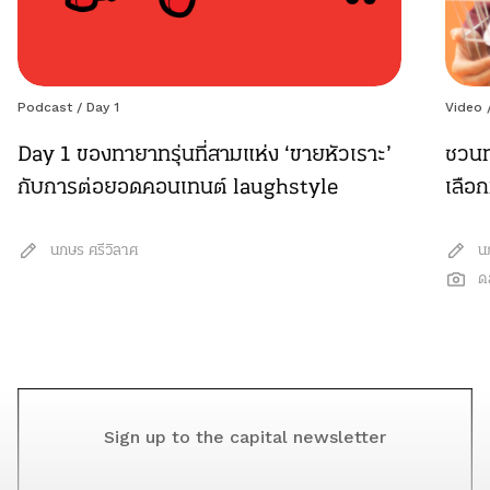
Podcast
/
Day 1
Video
Day 1 ของทายาทรุ่นที่สามแห่ง ‘ขายหัวเราะ’
ชวนท
กับการต่อยอดคอนเทนต์ laughstyle
เลือก
นภษร ศรีวิลาศ
น
ดล
Sign up to the capital newsletter
YOUR EMAIL