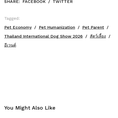
SHARE:
FACEBOOK
/
TWITTER
Tagged:
Pet Economy
Pet Humanization
Pet Parent
Thailand International Dog Show 2026
สัตว์เลี้ยง
อีเวนต์
You Might Also Like