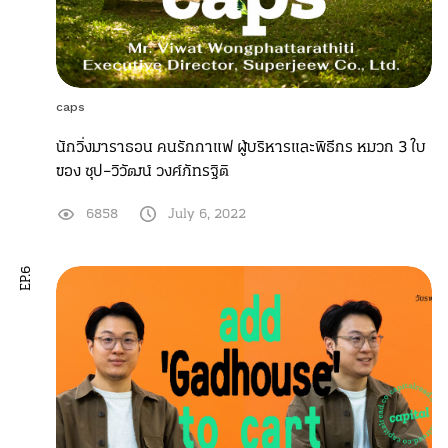
caps
นักวิ่งมาราธอน คนรักกาแฟ ผู้บริหารและพิธีกร หมวก 3 ใบ
ของ ซุป–วิวัฒน์ วงศ์ภัทรฐิติ
6858
July 6, 2022
EP.6