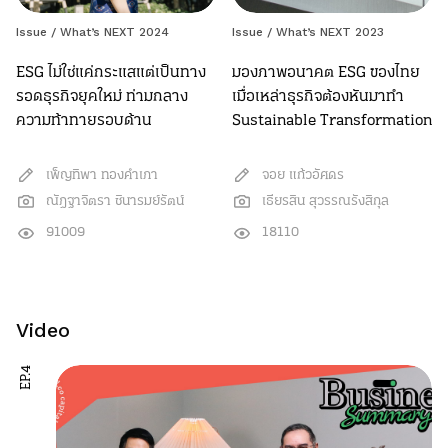
Issue
/
What’s NEXT 2024
Issue
/
What’s NEXT 2023
ESG ไม่ใช่แค่กระแสแต่เป็นทาง
มองภาพอนาคต ESG ของไทย
รอดธุรกิจยุคใหม่ ท่ามกลาง
เมื่อเหล่าธุรกิจต้องหันมาทำ
ความท้าทายรอบด้าน
Sustainable Transformation
เพ็ญทิพา ทองคำเภา
จอย แก้วอัศดร
ณัฎฐาจิตรา ชินารมย์รัตน์
เธียรสิน สุวรรณรังสิกุล
91009
18110
Video
EP.4